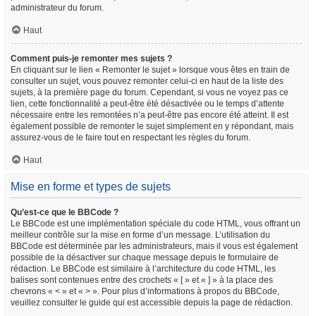
administrateur du forum.
Haut
Comment puis-je remonter mes sujets ?
En cliquant sur le lien « Remonter le sujet » lorsque vous êtes en train de
consulter un sujet, vous pouvez remonter celui-ci en haut de la liste des
sujets, à la première page du forum. Cependant, si vous ne voyez pas ce
lien, cette fonctionnalité a peut-être été désactivée ou le temps d’attente
nécessaire entre les remontées n’a peut-être pas encore été atteint. Il est
également possible de remonter le sujet simplement en y répondant, mais
assurez-vous de le faire tout en respectant les règles du forum.
Haut
Mise en forme et types de sujets
Qu’est-ce que le BBCode ?
Le BBCode est une implémentation spéciale du code HTML, vous offrant un
meilleur contrôle sur la mise en forme d’un message. L’utilisation du
BBCode est déterminée par les administrateurs, mais il vous est également
possible de la désactiver sur chaque message depuis le formulaire de
rédaction. Le BBCode est similaire à l’architecture du code HTML, les
balises sont contenues entre des crochets « [ » et « ] » à la place des
chevrons « < » et « > ». Pour plus d’informations à propos du BBCode,
veuillez consulter le guide qui est accessible depuis la page de rédaction.