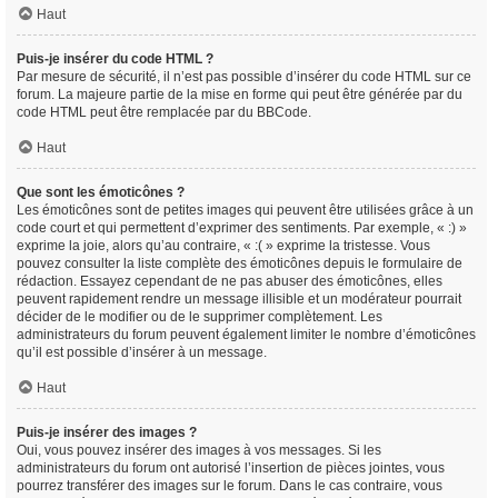
Haut
Puis-je insérer du code HTML ?
Par mesure de sécurité, il n’est pas possible d’insérer du code HTML sur ce
forum. La majeure partie de la mise en forme qui peut être générée par du
code HTML peut être remplacée par du BBCode.
Haut
Que sont les émoticônes ?
Les émoticônes sont de petites images qui peuvent être utilisées grâce à un
code court et qui permettent d’exprimer des sentiments. Par exemple, « :) »
exprime la joie, alors qu’au contraire, « :( » exprime la tristesse. Vous
pouvez consulter la liste complète des émoticônes depuis le formulaire de
rédaction. Essayez cependant de ne pas abuser des émoticônes, elles
peuvent rapidement rendre un message illisible et un modérateur pourrait
décider de le modifier ou de le supprimer complètement. Les
administrateurs du forum peuvent également limiter le nombre d’émoticônes
qu’il est possible d’insérer à un message.
Haut
Puis-je insérer des images ?
Oui, vous pouvez insérer des images à vos messages. Si les
administrateurs du forum ont autorisé l’insertion de pièces jointes, vous
pourrez transférer des images sur le forum. Dans le cas contraire, vous