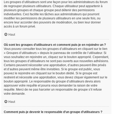
Les groupes d’utilisateurs sont une façon pour les administrateurs du forum
de regrouper plusieurs utilisateurs. Chaque utilisateur peut appartenir à
plusieurs groupes et chaque groupe peut détenir des permissions
individuelles. Ceci facilite les tâches aux administrateurs qui pourront
modifier les permissions de plusieurs utilisateurs en une seule fois, ou
encore leur accorder des pouvoirs de modération, ou bien leur donner
accès à un forum privé.
Haut
Où sont les groupes d’utilisateurs et comment puis-je en rejoindre un ?
Vous pouvez consulter tous les groupes d’utilisateurs en cliquant sur le lien
« Groupes d’utilisateurs » depuis le panneau de contrôle de l’utilisateur. Si
vous souhaitez en rejoindre un, cliquez sur le bouton approprié. Cependant,
tous les groupes d’utilisateurs ne sont pas ouverts aux nouvelles adhésions.
Certains peuvent nécessiter une approbation, d’autres peuvent être privés
et d’autres peuvent même être invisibles. Si le groupe est public, vous
pouvez le rejoindre en cliquant sur le bouton dédié. Si le groupe est
restreint et nécessite une approbation, vous devez cliquer également sur le
bouton approprié. Le responsable du groupe d’utilisateurs devra alors
approuver votre requête et pourra vous demander la raison de votre
requête. Merci de ne pas harceler un responsable de groupe s’il refuse
votre demande.
Haut
Comment puis-je devenir le responsable d’un groupe d’utilisateurs ?