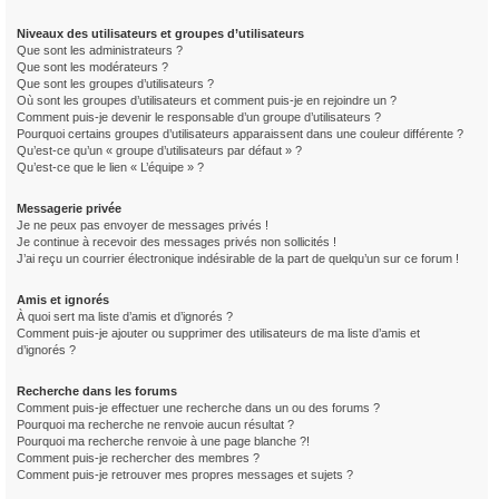
Niveaux des utilisateurs et groupes d’utilisateurs
Que sont les administrateurs ?
Que sont les modérateurs ?
Que sont les groupes d’utilisateurs ?
Où sont les groupes d’utilisateurs et comment puis-je en rejoindre un ?
Comment puis-je devenir le responsable d’un groupe d’utilisateurs ?
Pourquoi certains groupes d’utilisateurs apparaissent dans une couleur différente ?
Qu’est-ce qu’un « groupe d’utilisateurs par défaut » ?
Qu’est-ce que le lien « L’équipe » ?
Messagerie privée
Je ne peux pas envoyer de messages privés !
Je continue à recevoir des messages privés non sollicités !
J’ai reçu un courrier électronique indésirable de la part de quelqu’un sur ce forum !
Amis et ignorés
À quoi sert ma liste d’amis et d’ignorés ?
Comment puis-je ajouter ou supprimer des utilisateurs de ma liste d’amis et
d’ignorés ?
Recherche dans les forums
Comment puis-je effectuer une recherche dans un ou des forums ?
Pourquoi ma recherche ne renvoie aucun résultat ?
Pourquoi ma recherche renvoie à une page blanche ?!
Comment puis-je rechercher des membres ?
Comment puis-je retrouver mes propres messages et sujets ?