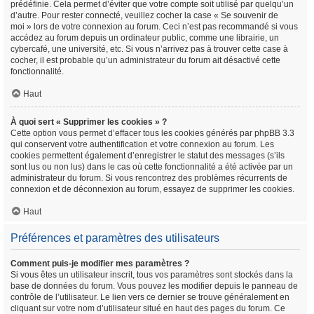
prédéfinie. Cela permet d’éviter que votre compte soit utilisé par quelqu’un
d’autre. Pour rester connecté, veuillez cocher la case « Se souvenir de
moi » lors de votre connexion au forum. Ceci n’est pas recommandé si vous
accédez au forum depuis un ordinateur public, comme une librairie, un
cybercafé, une université, etc. Si vous n’arrivez pas à trouver cette case à
cocher, il est probable qu’un administrateur du forum ait désactivé cette
fonctionnalité.
Haut
À quoi sert « Supprimer les cookies » ?
Cette option vous permet d’effacer tous les cookies générés par phpBB 3.3
qui conservent votre authentification et votre connexion au forum. Les
cookies permettent également d’enregistrer le statut des messages (s’ils
sont lus ou non lus) dans le cas où cette fonctionnalité a été activée par un
administrateur du forum. Si vous rencontrez des problèmes récurrents de
connexion et de déconnexion au forum, essayez de supprimer les cookies.
Haut
Préférences et paramètres des utilisateurs
Comment puis-je modifier mes paramètres ?
Si vous êtes un utilisateur inscrit, tous vos paramètres sont stockés dans la
base de données du forum. Vous pouvez les modifier depuis le panneau de
contrôle de l’utilisateur. Le lien vers ce dernier se trouve généralement en
cliquant sur votre nom d’utilisateur situé en haut des pages du forum. Ce