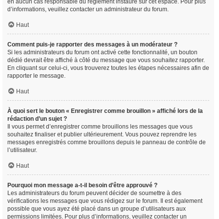
en aucun cas responsable du règlement instauré sur cet espace. Pour plus
d’informations, veuillez contacter un administrateur du forum.
Haut
Comment puis-je rapporter des messages à un modérateur ?
Si les administrateurs du forum ont activé cette fonctionnalité, un bouton
dédié devrait être affiché à côté du message que vous souhaitez rapporter.
En cliquant sur celui-ci, vous trouverez toutes les étapes nécessaires afin de
rapporter le message.
Haut
À quoi sert le bouton « Enregistrer comme brouillon » affiché lors de la
rédaction d’un sujet ?
Il vous permet d’enregistrer comme brouillons les messages que vous
souhaitez finaliser et publier ultérieurement. Vous pouvez reprendre les
messages enregistrés comme brouillons depuis le panneau de contrôle de
l’utilisateur.
Haut
Pourquoi mon message a-t-il besoin d’être approuvé ?
Les administrateurs du forum peuvent décider de soumettre à des
vérifications les messages que vous rédigez sur le forum. Il est également
possible que vous ayez été placé dans un groupe d’utilisateurs aux
permissions limitées. Pour plus d’informations, veuillez contacter un