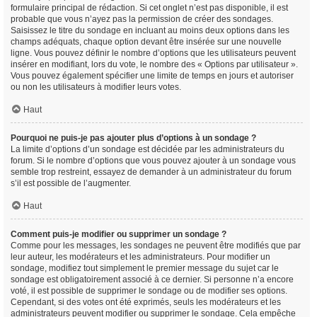
formulaire principal de rédaction. Si cet onglet n’est pas disponible, il est
probable que vous n’ayez pas la permission de créer des sondages.
Saisissez le titre du sondage en incluant au moins deux options dans les
champs adéquats, chaque option devant être insérée sur une nouvelle
ligne. Vous pouvez définir le nombre d’options que les utilisateurs peuvent
insérer en modifiant, lors du vote, le nombre des « Options par utilisateur ».
Vous pouvez également spécifier une limite de temps en jours et autoriser
ou non les utilisateurs à modifier leurs votes.
Haut
Pourquoi ne puis-je pas ajouter plus d’options à un sondage ?
La limite d’options d’un sondage est décidée par les administrateurs du
forum. Si le nombre d’options que vous pouvez ajouter à un sondage vous
semble trop restreint, essayez de demander à un administrateur du forum
s’il est possible de l’augmenter.
Haut
Comment puis-je modifier ou supprimer un sondage ?
Comme pour les messages, les sondages ne peuvent être modifiés que par
leur auteur, les modérateurs et les administrateurs. Pour modifier un
sondage, modifiez tout simplement le premier message du sujet car le
sondage est obligatoirement associé à ce dernier. Si personne n’a encore
voté, il est possible de supprimer le sondage ou de modifier ses options.
Cependant, si des votes ont été exprimés, seuls les modérateurs et les
administrateurs peuvent modifier ou supprimer le sondage. Cela empêche