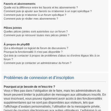
Favoris et abonnements
Quelle est la différence entre les favoris et les abonnements ?
Comment puis-je ajouter aux favoris ou m’abonner à un sujet spécifique ?
Comment puis-je m’abonner à un forum spécifique ?
Comment puis-je résilier mes abonnements ?
Pièces jointes
Quelles pièces jointes sont autorisées sur ce forum ?
Comment puis-je retrouver toutes mes pièces jointes ?
À propos de phpBB
Qui a développé ce logiciel de forum de discussions ?
Pourquoi la fonctionnalité X n’est pas disponible ?
Qui dois-je contacter à propos de problèmes d’abus ou d’ordres légaux liés à ce
forum ?
Comment puis-je contacter un administrateur du forum ?
Problèmes de connexion et d’inscription
Pourquoi ai-je besoin de m’inscrire ?
Vous n’êtes pas dans l’obligation de le faire, mais les administrateurs du
forum peuvent limiter la publication de messages aux utilisateurs inscrits. En
vous inscrivant, vous pouvez également avoir accès à des fonctionnalités
supplémentaires qui ne sont pas disponibles aux visiteurs, tels que
l’affichage d’avatars personnalisés, l’utilisation de la messagerie privée,
l’envoi de courriers électroniques aux autres utilisateurs, l’adhésion à un