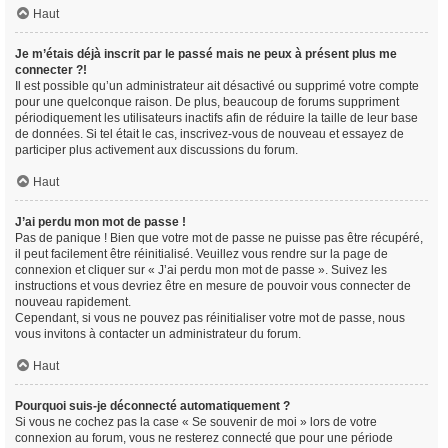
Haut
Je m’étais déjà inscrit par le passé mais ne peux à présent plus me
connecter ?!
Il est possible qu’un administrateur ait désactivé ou supprimé votre compte
pour une quelconque raison. De plus, beaucoup de forums suppriment
périodiquement les utilisateurs inactifs afin de réduire la taille de leur base
de données. Si tel était le cas, inscrivez-vous de nouveau et essayez de
participer plus activement aux discussions du forum.
Haut
J’ai perdu mon mot de passe !
Pas de panique ! Bien que votre mot de passe ne puisse pas être récupéré,
il peut facilement être réinitialisé. Veuillez vous rendre sur la page de
connexion et cliquer sur « J’ai perdu mon mot de passe ». Suivez les
instructions et vous devriez être en mesure de pouvoir vous connecter de
nouveau rapidement.
Cependant, si vous ne pouvez pas réinitialiser votre mot de passe, nous
vous invitons à contacter un administrateur du forum.
Haut
Pourquoi suis-je déconnecté automatiquement ?
Si vous ne cochez pas la case « Se souvenir de moi » lors de votre
connexion au forum, vous ne resterez connecté que pour une période