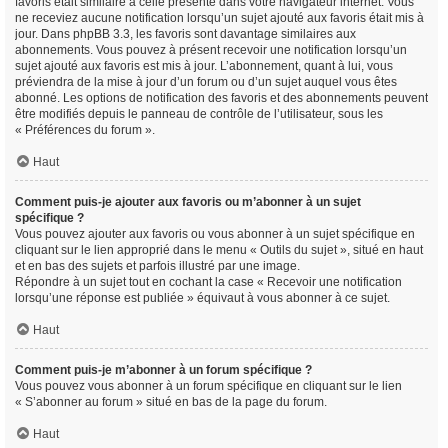
favoris était similaire à celle présente dans votre navigateur internet. Vous
ne receviez aucune notification lorsqu’un sujet ajouté aux favoris était mis à
jour. Dans phpBB 3.3, les favoris sont davantage similaires aux
abonnements. Vous pouvez à présent recevoir une notification lorsqu’un
sujet ajouté aux favoris est mis à jour. L’abonnement, quant à lui, vous
préviendra de la mise à jour d’un forum ou d’un sujet auquel vous êtes
abonné. Les options de notification des favoris et des abonnements peuvent
être modifiés depuis le panneau de contrôle de l’utilisateur, sous les
« Préférences du forum ».
Haut
Comment puis-je ajouter aux favoris ou m’abonner à un sujet
spécifique ?
Vous pouvez ajouter aux favoris ou vous abonner à un sujet spécifique en
cliquant sur le lien approprié dans le menu « Outils du sujet », situé en haut
et en bas des sujets et parfois illustré par une image.
Répondre à un sujet tout en cochant la case « Recevoir une notification
lorsqu’une réponse est publiée » équivaut à vous abonner à ce sujet.
Haut
Comment puis-je m’abonner à un forum spécifique ?
Vous pouvez vous abonner à un forum spécifique en cliquant sur le lien
« S’abonner au forum » situé en bas de la page du forum.
Haut