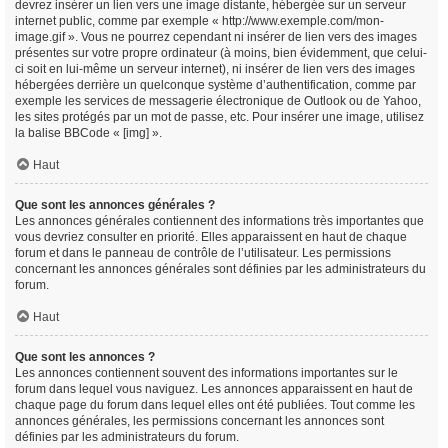
devrez insérer un lien vers une image distante, hébergée sur un serveur
internet public, comme par exemple « http://www.exemple.com/mon-
image.gif ». Vous ne pourrez cependant ni insérer de lien vers des images
présentes sur votre propre ordinateur (à moins, bien évidemment, que celui-
ci soit en lui-même un serveur internet), ni insérer de lien vers des images
hébergées derrière un quelconque système d’authentification, comme par
exemple les services de messagerie électronique de Outlook ou de Yahoo,
les sites protégés par un mot de passe, etc. Pour insérer une image, utilisez
la balise BBCode « [img] ».
Haut
Que sont les annonces générales ?
Les annonces générales contiennent des informations très importantes que
vous devriez consulter en priorité. Elles apparaissent en haut de chaque
forum et dans le panneau de contrôle de l’utilisateur. Les permissions
concernant les annonces générales sont définies par les administrateurs du
forum.
Haut
Que sont les annonces ?
Les annonces contiennent souvent des informations importantes sur le
forum dans lequel vous naviguez. Les annonces apparaissent en haut de
chaque page du forum dans lequel elles ont été publiées. Tout comme les
annonces générales, les permissions concernant les annonces sont
définies par les administrateurs du forum.