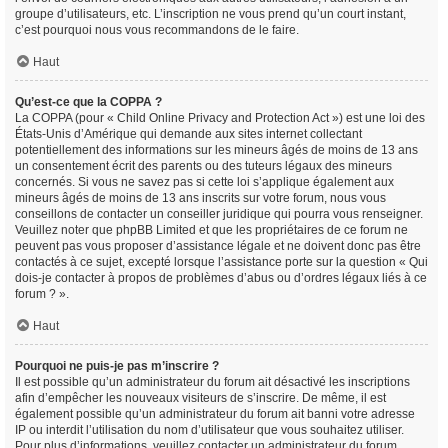
groupe d’utilisateurs, etc. L’inscription ne vous prend qu’un court instant,
c’est pourquoi nous vous recommandons de le faire.
Haut
Qu’est-ce que la COPPA ?
La COPPA (pour « Child Online Privacy and Protection Act ») est une loi des
États-Unis d’Amérique qui demande aux sites internet collectant
potentiellement des informations sur les mineurs âgés de moins de 13 ans
un consentement écrit des parents ou des tuteurs légaux des mineurs
concernés. Si vous ne savez pas si cette loi s’applique également aux
mineurs âgés de moins de 13 ans inscrits sur votre forum, nous vous
conseillons de contacter un conseiller juridique qui pourra vous renseigner.
Veuillez noter que phpBB Limited et que les propriétaires de ce forum ne
peuvent pas vous proposer d’assistance légale et ne doivent donc pas être
contactés à ce sujet, excepté lorsque l’assistance porte sur la question « Qui
dois-je contacter à propos de problèmes d’abus ou d’ordres légaux liés à ce
forum ? ».
Haut
Pourquoi ne puis-je pas m’inscrire ?
Il est possible qu’un administrateur du forum ait désactivé les inscriptions
afin d’empêcher les nouveaux visiteurs de s’inscrire. De même, il est
également possible qu’un administrateur du forum ait banni votre adresse
IP ou interdit l’utilisation du nom d’utilisateur que vous souhaitez utiliser.
Pour plus d’informations, veuillez contacter un administrateur du forum.