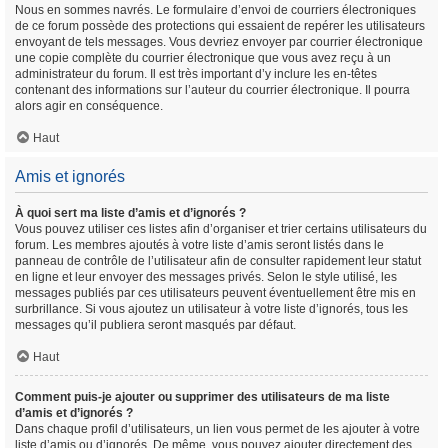
Nous en sommes navrés. Le formulaire d’envoi de courriers électroniques
de ce forum possède des protections qui essaient de repérer les utilisateurs
envoyant de tels messages. Vous devriez envoyer par courrier électronique
une copie complète du courrier électronique que vous avez reçu à un
administrateur du forum. Il est très important d’y inclure les en-têtes
contenant des informations sur l’auteur du courrier électronique. Il pourra
alors agir en conséquence.
Haut
Amis et ignorés
À quoi sert ma liste d’amis et d’ignorés ?
Vous pouvez utiliser ces listes afin d’organiser et trier certains utilisateurs du
forum. Les membres ajoutés à votre liste d’amis seront listés dans le
panneau de contrôle de l’utilisateur afin de consulter rapidement leur statut
en ligne et leur envoyer des messages privés. Selon le style utilisé, les
messages publiés par ces utilisateurs peuvent éventuellement être mis en
surbrillance. Si vous ajoutez un utilisateur à votre liste d’ignorés, tous les
messages qu’il publiera seront masqués par défaut.
Haut
Comment puis-je ajouter ou supprimer des utilisateurs de ma liste
d’amis et d’ignorés ?
Dans chaque profil d’utilisateurs, un lien vous permet de les ajouter à votre
liste d’amis ou d’ignorés. De même, vous pouvez ajouter directement des