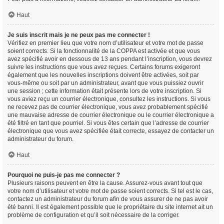
Haut
Je suis inscrit mais je ne peux pas me connecter !
Vérifiez en premier lieu que votre nom d’utilisateur et votre mot de passe
soient corrects. Si la fonctionnalité de la COPPA est activée et que vous
avez spécifié avoir en dessous de 13 ans pendant l’inscription, vous devrez
suivre les instructions que vous avez reçues. Certains forums exigeront
également que les nouvelles inscriptions doivent être activées, soit par
vous-même ou soit par un administrateur, avant que vous puissiez ouvrir
une session ; cette information était présente lors de votre inscription. Si
vous aviez reçu un courrier électronique, consultez les instructions. Si vous
ne recevez pas de courrier électronique, vous avez probablement spécifié
une mauvaise adresse de courrier électronique ou le courrier électronique a
été filtré en tant que pourriel. Si vous êtes certain que l’adresse de courrier
électronique que vous avez spécifiée était correcte, essayez de contacter un
administrateur du forum.
Haut
Pourquoi ne puis-je pas me connecter ?
Plusieurs raisons peuvent en être la cause. Assurez-vous avant tout que
votre nom d’utilisateur et votre mot de passe soient corrects. Si tel est le cas,
contactez un administrateur du forum afin de vous assurer de ne pas avoir
été banni. Il est également possible que le propriétaire du site internet ait un
problème de configuration et qu’il soit nécessaire de la corriger.