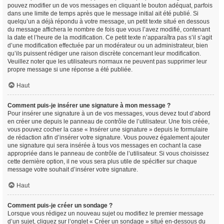
pouvez modifier un de vos messages en cliquant le bouton adéquat, parfois
dans une limite de temps après que le message initial ait été publié. Si
quelqu’un a déjà répondu à votre message, un petit texte situé en dessous
du message affichera le nombre de fois que vous l’avez modifié, contenant
la date et l’heure de la modification. Ce petit texte n’apparaîtra pas s’il s’agit
d’une modification effectuée par un modérateur ou un administrateur, bien
qu’ils puissent rédiger une raison discrète concernant leur modification.
Veuillez noter que les utilisateurs normaux ne peuvent pas supprimer leur
propre message si une réponse a été publiée.
Haut
Comment puis-je insérer une signature à mon message ?
Pour insérer une signature à un de vos messages, vous devez tout d’abord
en créer une depuis le panneau de contrôle de l’utilisateur. Une fois créée,
vous pouvez cocher la case « Insérer une signature » depuis le formulaire
de rédaction afin d’insérer votre signature. Vous pouvez également ajouter
une signature qui sera insérée à tous vos messages en cochant la case
appropriée dans le panneau de contrôle de l’utilisateur. Si vous choisissez
cette dernière option, il ne vous sera plus utile de spécifier sur chaque
message votre souhait d’insérer votre signature.
Haut
Comment puis-je créer un sondage ?
Lorsque vous rédigez un nouveau sujet ou modifiez le premier message
d’un sujet, cliquez sur l’onglet « Créer un sondage » situé en-dessous du