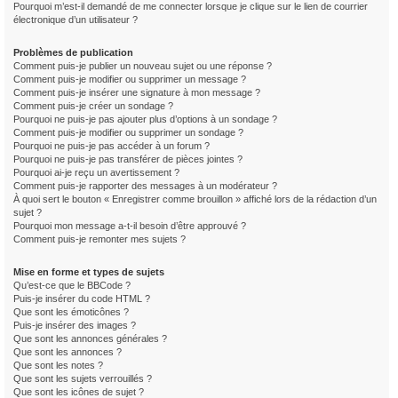
Pourquoi m’est-il demandé de me connecter lorsque je clique sur le lien de courrier
électronique d’un utilisateur ?
Problèmes de publication
Comment puis-je publier un nouveau sujet ou une réponse ?
Comment puis-je modifier ou supprimer un message ?
Comment puis-je insérer une signature à mon message ?
Comment puis-je créer un sondage ?
Pourquoi ne puis-je pas ajouter plus d’options à un sondage ?
Comment puis-je modifier ou supprimer un sondage ?
Pourquoi ne puis-je pas accéder à un forum ?
Pourquoi ne puis-je pas transférer de pièces jointes ?
Pourquoi ai-je reçu un avertissement ?
Comment puis-je rapporter des messages à un modérateur ?
À quoi sert le bouton « Enregistrer comme brouillon » affiché lors de la rédaction d’un
sujet ?
Pourquoi mon message a-t-il besoin d’être approuvé ?
Comment puis-je remonter mes sujets ?
Mise en forme et types de sujets
Qu’est-ce que le BBCode ?
Puis-je insérer du code HTML ?
Que sont les émoticônes ?
Puis-je insérer des images ?
Que sont les annonces générales ?
Que sont les annonces ?
Que sont les notes ?
Que sont les sujets verrouillés ?
Que sont les icônes de sujet ?