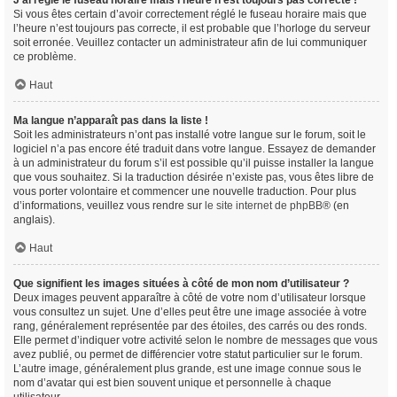
J’ai réglé le fuseau horaire mais l’heure n’est toujours pas correcte !
Si vous êtes certain d’avoir correctement réglé le fuseau horaire mais que
l’heure n’est toujours pas correcte, il est probable que l’horloge du serveur
soit erronée. Veuillez contacter un administrateur afin de lui communiquer
ce problème.
Haut
Ma langue n’apparaît pas dans la liste !
Soit les administrateurs n’ont pas installé votre langue sur le forum, soit le
logiciel n’a pas encore été traduit dans votre langue. Essayez de demander
à un administrateur du forum s’il est possible qu’il puisse installer la langue
que vous souhaitez. Si la traduction désirée n’existe pas, vous êtes libre de
vous porter volontaire et commencer une nouvelle traduction. Pour plus
d’informations, veuillez vous rendre sur
le site internet de phpBB
® (en
anglais).
Haut
Que signifient les images situées à côté de mon nom d’utilisateur ?
Deux images peuvent apparaître à côté de votre nom d’utilisateur lorsque
vous consultez un sujet. Une d’elles peut être une image associée à votre
rang, généralement représentée par des étoiles, des carrés ou des ronds.
Elle permet d’indiquer votre activité selon le nombre de messages que vous
avez publié, ou permet de différencier votre statut particulier sur le forum.
L’autre image, généralement plus grande, est une image connue sous le
nom d’avatar qui est bien souvent unique et personnelle à chaque