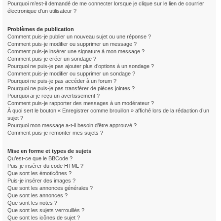
Pourquoi m’est-il demandé de me connecter lorsque je clique sur le lien de courrier
électronique d’un utilisateur ?
Problèmes de publication
Comment puis-je publier un nouveau sujet ou une réponse ?
Comment puis-je modifier ou supprimer un message ?
Comment puis-je insérer une signature à mon message ?
Comment puis-je créer un sondage ?
Pourquoi ne puis-je pas ajouter plus d’options à un sondage ?
Comment puis-je modifier ou supprimer un sondage ?
Pourquoi ne puis-je pas accéder à un forum ?
Pourquoi ne puis-je pas transférer de pièces jointes ?
Pourquoi ai-je reçu un avertissement ?
Comment puis-je rapporter des messages à un modérateur ?
À quoi sert le bouton « Enregistrer comme brouillon » affiché lors de la rédaction d’un
sujet ?
Pourquoi mon message a-t-il besoin d’être approuvé ?
Comment puis-je remonter mes sujets ?
Mise en forme et types de sujets
Qu’est-ce que le BBCode ?
Puis-je insérer du code HTML ?
Que sont les émoticônes ?
Puis-je insérer des images ?
Que sont les annonces générales ?
Que sont les annonces ?
Que sont les notes ?
Que sont les sujets verrouillés ?
Que sont les icônes de sujet ?