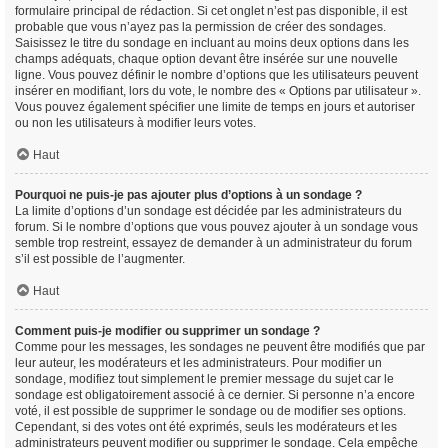
formulaire principal de rédaction. Si cet onglet n’est pas disponible, il est
probable que vous n’ayez pas la permission de créer des sondages.
Saisissez le titre du sondage en incluant au moins deux options dans les
champs adéquats, chaque option devant être insérée sur une nouvelle
ligne. Vous pouvez définir le nombre d’options que les utilisateurs peuvent
insérer en modifiant, lors du vote, le nombre des « Options par utilisateur ».
Vous pouvez également spécifier une limite de temps en jours et autoriser
ou non les utilisateurs à modifier leurs votes.
Haut
Pourquoi ne puis-je pas ajouter plus d’options à un sondage ?
La limite d’options d’un sondage est décidée par les administrateurs du
forum. Si le nombre d’options que vous pouvez ajouter à un sondage vous
semble trop restreint, essayez de demander à un administrateur du forum
s’il est possible de l’augmenter.
Haut
Comment puis-je modifier ou supprimer un sondage ?
Comme pour les messages, les sondages ne peuvent être modifiés que par
leur auteur, les modérateurs et les administrateurs. Pour modifier un
sondage, modifiez tout simplement le premier message du sujet car le
sondage est obligatoirement associé à ce dernier. Si personne n’a encore
voté, il est possible de supprimer le sondage ou de modifier ses options.
Cependant, si des votes ont été exprimés, seuls les modérateurs et les
administrateurs peuvent modifier ou supprimer le sondage. Cela empêche