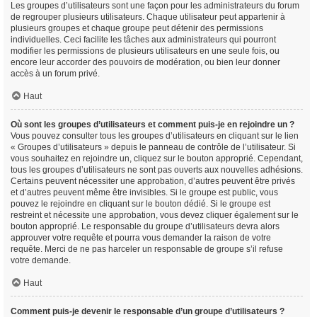
Les groupes d’utilisateurs sont une façon pour les administrateurs du forum
de regrouper plusieurs utilisateurs. Chaque utilisateur peut appartenir à
plusieurs groupes et chaque groupe peut détenir des permissions
individuelles. Ceci facilite les tâches aux administrateurs qui pourront
modifier les permissions de plusieurs utilisateurs en une seule fois, ou
encore leur accorder des pouvoirs de modération, ou bien leur donner
accès à un forum privé.
Haut
Où sont les groupes d’utilisateurs et comment puis-je en rejoindre un ?
Vous pouvez consulter tous les groupes d’utilisateurs en cliquant sur le lien
« Groupes d’utilisateurs » depuis le panneau de contrôle de l’utilisateur. Si
vous souhaitez en rejoindre un, cliquez sur le bouton approprié. Cependant,
tous les groupes d’utilisateurs ne sont pas ouverts aux nouvelles adhésions.
Certains peuvent nécessiter une approbation, d’autres peuvent être privés
et d’autres peuvent même être invisibles. Si le groupe est public, vous
pouvez le rejoindre en cliquant sur le bouton dédié. Si le groupe est
restreint et nécessite une approbation, vous devez cliquer également sur le
bouton approprié. Le responsable du groupe d’utilisateurs devra alors
approuver votre requête et pourra vous demander la raison de votre
requête. Merci de ne pas harceler un responsable de groupe s’il refuse
votre demande.
Haut
Comment puis-je devenir le responsable d’un groupe d’utilisateurs ?