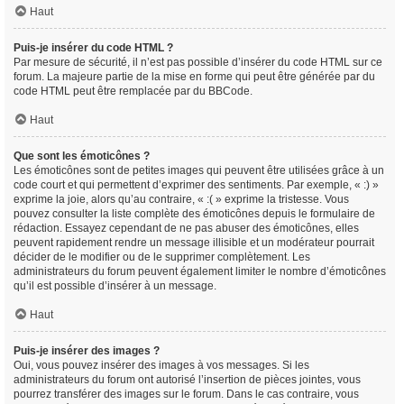
Haut
Puis-je insérer du code HTML ?
Par mesure de sécurité, il n’est pas possible d’insérer du code HTML sur ce
forum. La majeure partie de la mise en forme qui peut être générée par du
code HTML peut être remplacée par du BBCode.
Haut
Que sont les émoticônes ?
Les émoticônes sont de petites images qui peuvent être utilisées grâce à un
code court et qui permettent d’exprimer des sentiments. Par exemple, « :) »
exprime la joie, alors qu’au contraire, « :( » exprime la tristesse. Vous
pouvez consulter la liste complète des émoticônes depuis le formulaire de
rédaction. Essayez cependant de ne pas abuser des émoticônes, elles
peuvent rapidement rendre un message illisible et un modérateur pourrait
décider de le modifier ou de le supprimer complètement. Les
administrateurs du forum peuvent également limiter le nombre d’émoticônes
qu’il est possible d’insérer à un message.
Haut
Puis-je insérer des images ?
Oui, vous pouvez insérer des images à vos messages. Si les
administrateurs du forum ont autorisé l’insertion de pièces jointes, vous
pourrez transférer des images sur le forum. Dans le cas contraire, vous