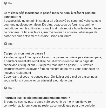
Haut
Je m’étais déjà inscrit par le passé mais ne peux à présent plus me
connecter ?!
Il est possible qu’un administrateur ait désactivé ou supprimé votre compte
pour une quelconque raison. De plus, beaucoup de forums suppriment
périodiquement les utilisateurs inactifs afin de réduire la taille de leur base
de données. Si tel était le cas, inscrivez-vous de nouveau et essayez de
participer plus activement aux discussions du forum.
Haut
J’ai perdu mon mot de passe !
Pas de panique ! Bien que votre mot de passe ne puisse pas être récupéré,
il peut facilement être réinitialisé. Veuillez vous rendre sur la page de
connexion et cliquer sur « J’ai perdu mon mot de passe ». Suivez les
instructions et vous devriez être en mesure de pouvoir vous connecter de
nouveau rapidement.
Cependant, si vous ne pouvez pas réinitialiser votre mot de passe, nous
vous invitons à contacter un administrateur du forum.
Haut
Pourquoi suis-je déconnecté automatiquement ?
Si vous ne cochez pas la case « Se souvenir de moi » lors de votre
connexion au forum, vous ne resterez connecté que pour une période