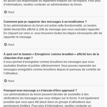
en aucun cas responsable du règlement instauré sur cet espace. Pour plus
d’informations, veuillez contacter un administrateur du forum.
Haut
Comment puis-je rapporter des messages à un modérateur ?
Si les administrateurs du forum ont activé cette fonctionnalité, un bouton
dédié devrait être affiché à côté du message que vous souhaitez rapporter.
En cliquant sur celui-ci, vous trouverez toutes les étapes nécessaires afin de
rapporter le message.
Haut
À quoi sert le bouton « Enregistrer comme brouillon » affiché lors de la
rédaction d’un sujet ?
Il vous permet d’enregistrer comme brouillons les messages que vous
souhaitez finaliser et publier ultérieurement. Vous pouvez reprendre les
messages enregistrés comme brouillons depuis le panneau de contrôle de
l’utilisateur.
Haut
Pourquoi mon message a-t-il besoin d’être approuvé ?
Les administrateurs du forum peuvent décider de soumettre à des
vérifications les messages que vous rédigez sur le forum. Il est également
possible que vous ayez été placé dans un groupe d’utilisateurs aux
permissions limitées. Pour plus d’informations, veuillez contacter un