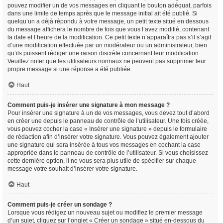
pouvez modifier un de vos messages en cliquant le bouton adéquat, parfois
dans une limite de temps après que le message initial ait été publié. Si
quelqu’un a déjà répondu à votre message, un petit texte situé en dessous
du message affichera le nombre de fois que vous l’avez modifié, contenant
la date et l’heure de la modification. Ce petit texte n’apparaîtra pas s’il s’agit
d’une modification effectuée par un modérateur ou un administrateur, bien
qu’ils puissent rédiger une raison discrète concernant leur modification.
Veuillez noter que les utilisateurs normaux ne peuvent pas supprimer leur
propre message si une réponse a été publiée.
Haut
Comment puis-je insérer une signature à mon message ?
Pour insérer une signature à un de vos messages, vous devez tout d’abord
en créer une depuis le panneau de contrôle de l’utilisateur. Une fois créée,
vous pouvez cocher la case « Insérer une signature » depuis le formulaire
de rédaction afin d’insérer votre signature. Vous pouvez également ajouter
une signature qui sera insérée à tous vos messages en cochant la case
appropriée dans le panneau de contrôle de l’utilisateur. Si vous choisissez
cette dernière option, il ne vous sera plus utile de spécifier sur chaque
message votre souhait d’insérer votre signature.
Haut
Comment puis-je créer un sondage ?
Lorsque vous rédigez un nouveau sujet ou modifiez le premier message
d’un sujet, cliquez sur l’onglet « Créer un sondage » situé en-dessous du