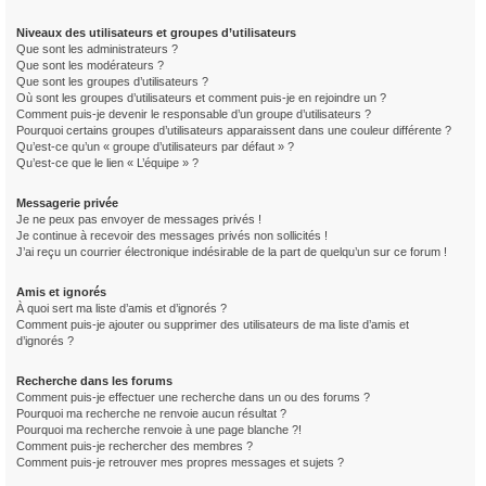
Niveaux des utilisateurs et groupes d’utilisateurs
Que sont les administrateurs ?
Que sont les modérateurs ?
Que sont les groupes d’utilisateurs ?
Où sont les groupes d’utilisateurs et comment puis-je en rejoindre un ?
Comment puis-je devenir le responsable d’un groupe d’utilisateurs ?
Pourquoi certains groupes d’utilisateurs apparaissent dans une couleur différente ?
Qu’est-ce qu’un « groupe d’utilisateurs par défaut » ?
Qu’est-ce que le lien « L’équipe » ?
Messagerie privée
Je ne peux pas envoyer de messages privés !
Je continue à recevoir des messages privés non sollicités !
J’ai reçu un courrier électronique indésirable de la part de quelqu’un sur ce forum !
Amis et ignorés
À quoi sert ma liste d’amis et d’ignorés ?
Comment puis-je ajouter ou supprimer des utilisateurs de ma liste d’amis et
d’ignorés ?
Recherche dans les forums
Comment puis-je effectuer une recherche dans un ou des forums ?
Pourquoi ma recherche ne renvoie aucun résultat ?
Pourquoi ma recherche renvoie à une page blanche ?!
Comment puis-je rechercher des membres ?
Comment puis-je retrouver mes propres messages et sujets ?