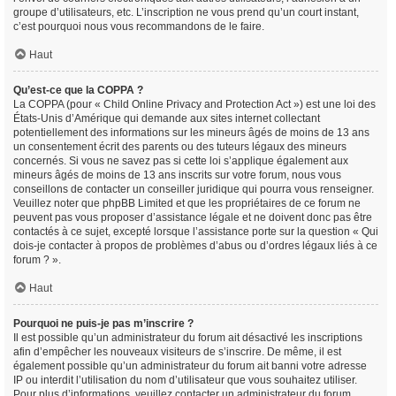
groupe d’utilisateurs, etc. L’inscription ne vous prend qu’un court instant,
c’est pourquoi nous vous recommandons de le faire.
Haut
Qu’est-ce que la COPPA ?
La COPPA (pour « Child Online Privacy and Protection Act ») est une loi des
États-Unis d’Amérique qui demande aux sites internet collectant
potentiellement des informations sur les mineurs âgés de moins de 13 ans
un consentement écrit des parents ou des tuteurs légaux des mineurs
concernés. Si vous ne savez pas si cette loi s’applique également aux
mineurs âgés de moins de 13 ans inscrits sur votre forum, nous vous
conseillons de contacter un conseiller juridique qui pourra vous renseigner.
Veuillez noter que phpBB Limited et que les propriétaires de ce forum ne
peuvent pas vous proposer d’assistance légale et ne doivent donc pas être
contactés à ce sujet, excepté lorsque l’assistance porte sur la question « Qui
dois-je contacter à propos de problèmes d’abus ou d’ordres légaux liés à ce
forum ? ».
Haut
Pourquoi ne puis-je pas m’inscrire ?
Il est possible qu’un administrateur du forum ait désactivé les inscriptions
afin d’empêcher les nouveaux visiteurs de s’inscrire. De même, il est
également possible qu’un administrateur du forum ait banni votre adresse
IP ou interdit l’utilisation du nom d’utilisateur que vous souhaitez utiliser.
Pour plus d’informations, veuillez contacter un administrateur du forum.