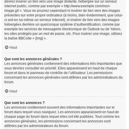
devrez insérer un lien vers une image distante, hébergée sur un serveur
internet public, comme par exemple « http://www.exemple.com/mon-
image.gif ». Vous ne pourrez cependant ni insérer de lien vers des images
présentes sur votre propre ordinateur (à moins, bien évidemment, que celui-
ci soit en lui-même un serveur internet), ni insérer de lien vers des images
hébergées derrière un quelconque système d’authentification, comme par
exemple les services de messagerie électronique de Outlook ou de Yahoo,
les sites protégés par un mot de passe, etc. Pour insérer une image, utilisez
la balise BBCode « [img] ».
Haut
Que sont les annonces générales ?
Les annonces générales contiennent des informations très importantes que
vous devriez consulter en priorité. Elles apparaissent en haut de chaque
forum et dans le panneau de contrôle de l’utilisateur. Les permissions
concernant les annonces générales sont définies par les administrateurs du
forum.
Haut
Que sont les annonces ?
Les annonces contiennent souvent des informations importantes sur le
forum dans lequel vous naviguez. Les annonces apparaissent en haut de
chaque page du forum dans lequel elles ont été publiées. Tout comme les
annonces générales, les permissions concernant les annonces sont
définies par les administrateurs du forum.