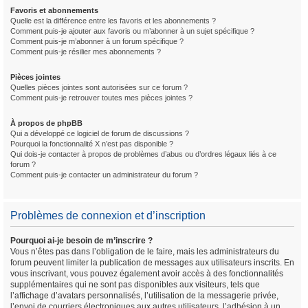
Favoris et abonnements
Quelle est la différence entre les favoris et les abonnements ?
Comment puis-je ajouter aux favoris ou m’abonner à un sujet spécifique ?
Comment puis-je m’abonner à un forum spécifique ?
Comment puis-je résilier mes abonnements ?
Pièces jointes
Quelles pièces jointes sont autorisées sur ce forum ?
Comment puis-je retrouver toutes mes pièces jointes ?
À propos de phpBB
Qui a développé ce logiciel de forum de discussions ?
Pourquoi la fonctionnalité X n’est pas disponible ?
Qui dois-je contacter à propos de problèmes d’abus ou d’ordres légaux liés à ce
forum ?
Comment puis-je contacter un administrateur du forum ?
Problèmes de connexion et d’inscription
Pourquoi ai-je besoin de m’inscrire ?
Vous n’êtes pas dans l’obligation de le faire, mais les administrateurs du
forum peuvent limiter la publication de messages aux utilisateurs inscrits. En
vous inscrivant, vous pouvez également avoir accès à des fonctionnalités
supplémentaires qui ne sont pas disponibles aux visiteurs, tels que
l’affichage d’avatars personnalisés, l’utilisation de la messagerie privée,
l’envoi de courriers électroniques aux autres utilisateurs, l’adhésion à un