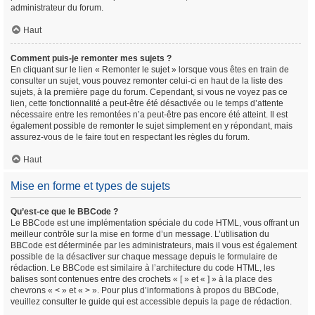
administrateur du forum.
Haut
Comment puis-je remonter mes sujets ?
En cliquant sur le lien « Remonter le sujet » lorsque vous êtes en train de
consulter un sujet, vous pouvez remonter celui-ci en haut de la liste des
sujets, à la première page du forum. Cependant, si vous ne voyez pas ce
lien, cette fonctionnalité a peut-être été désactivée ou le temps d’attente
nécessaire entre les remontées n’a peut-être pas encore été atteint. Il est
également possible de remonter le sujet simplement en y répondant, mais
assurez-vous de le faire tout en respectant les règles du forum.
Haut
Mise en forme et types de sujets
Qu’est-ce que le BBCode ?
Le BBCode est une implémentation spéciale du code HTML, vous offrant un
meilleur contrôle sur la mise en forme d’un message. L’utilisation du
BBCode est déterminée par les administrateurs, mais il vous est également
possible de la désactiver sur chaque message depuis le formulaire de
rédaction. Le BBCode est similaire à l’architecture du code HTML, les
balises sont contenues entre des crochets « [ » et « ] » à la place des
chevrons « < » et « > ». Pour plus d’informations à propos du BBCode,
veuillez consulter le guide qui est accessible depuis la page de rédaction.