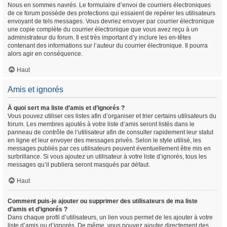
Nous en sommes navrés. Le formulaire d’envoi de courriers électroniques
de ce forum possède des protections qui essaient de repérer les utilisateurs
envoyant de tels messages. Vous devriez envoyer par courrier électronique
une copie complète du courrier électronique que vous avez reçu à un
administrateur du forum. Il est très important d’y inclure les en-têtes
contenant des informations sur l’auteur du courrier électronique. Il pourra
alors agir en conséquence.
Haut
Amis et ignorés
À quoi sert ma liste d’amis et d’ignorés ?
Vous pouvez utiliser ces listes afin d’organiser et trier certains utilisateurs du
forum. Les membres ajoutés à votre liste d’amis seront listés dans le
panneau de contrôle de l’utilisateur afin de consulter rapidement leur statut
en ligne et leur envoyer des messages privés. Selon le style utilisé, les
messages publiés par ces utilisateurs peuvent éventuellement être mis en
surbrillance. Si vous ajoutez un utilisateur à votre liste d’ignorés, tous les
messages qu’il publiera seront masqués par défaut.
Haut
Comment puis-je ajouter ou supprimer des utilisateurs de ma liste
d’amis et d’ignorés ?
Dans chaque profil d’utilisateurs, un lien vous permet de les ajouter à votre
liste d’amis ou d’ignorés. De même, vous pouvez ajouter directement des