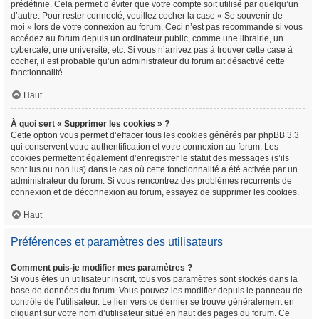
prédéfinie. Cela permet d’éviter que votre compte soit utilisé par quelqu’un
d’autre. Pour rester connecté, veuillez cocher la case « Se souvenir de
moi » lors de votre connexion au forum. Ceci n’est pas recommandé si vous
accédez au forum depuis un ordinateur public, comme une librairie, un
cybercafé, une université, etc. Si vous n’arrivez pas à trouver cette case à
cocher, il est probable qu’un administrateur du forum ait désactivé cette
fonctionnalité.
Haut
À quoi sert « Supprimer les cookies » ?
Cette option vous permet d’effacer tous les cookies générés par phpBB 3.3
qui conservent votre authentification et votre connexion au forum. Les
cookies permettent également d’enregistrer le statut des messages (s’ils
sont lus ou non lus) dans le cas où cette fonctionnalité a été activée par un
administrateur du forum. Si vous rencontrez des problèmes récurrents de
connexion et de déconnexion au forum, essayez de supprimer les cookies.
Haut
Préférences et paramètres des utilisateurs
Comment puis-je modifier mes paramètres ?
Si vous êtes un utilisateur inscrit, tous vos paramètres sont stockés dans la
base de données du forum. Vous pouvez les modifier depuis le panneau de
contrôle de l’utilisateur. Le lien vers ce dernier se trouve généralement en
cliquant sur votre nom d’utilisateur situé en haut des pages du forum. Ce