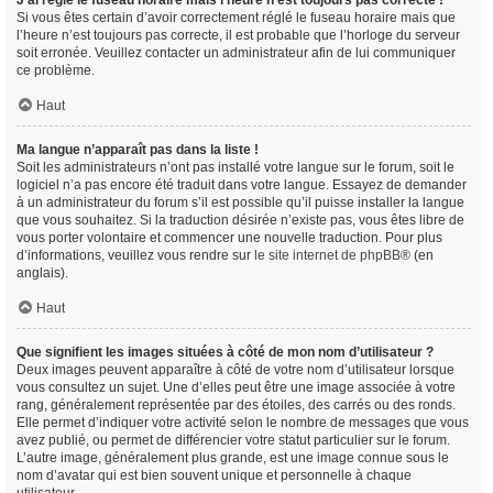
J’ai réglé le fuseau horaire mais l’heure n’est toujours pas correcte !
Si vous êtes certain d’avoir correctement réglé le fuseau horaire mais que
l’heure n’est toujours pas correcte, il est probable que l’horloge du serveur
soit erronée. Veuillez contacter un administrateur afin de lui communiquer
ce problème.
Haut
Ma langue n’apparaît pas dans la liste !
Soit les administrateurs n’ont pas installé votre langue sur le forum, soit le
logiciel n’a pas encore été traduit dans votre langue. Essayez de demander
à un administrateur du forum s’il est possible qu’il puisse installer la langue
que vous souhaitez. Si la traduction désirée n’existe pas, vous êtes libre de
vous porter volontaire et commencer une nouvelle traduction. Pour plus
d’informations, veuillez vous rendre sur
le site internet de phpBB
® (en
anglais).
Haut
Que signifient les images situées à côté de mon nom d’utilisateur ?
Deux images peuvent apparaître à côté de votre nom d’utilisateur lorsque
vous consultez un sujet. Une d’elles peut être une image associée à votre
rang, généralement représentée par des étoiles, des carrés ou des ronds.
Elle permet d’indiquer votre activité selon le nombre de messages que vous
avez publié, ou permet de différencier votre statut particulier sur le forum.
L’autre image, généralement plus grande, est une image connue sous le
nom d’avatar qui est bien souvent unique et personnelle à chaque