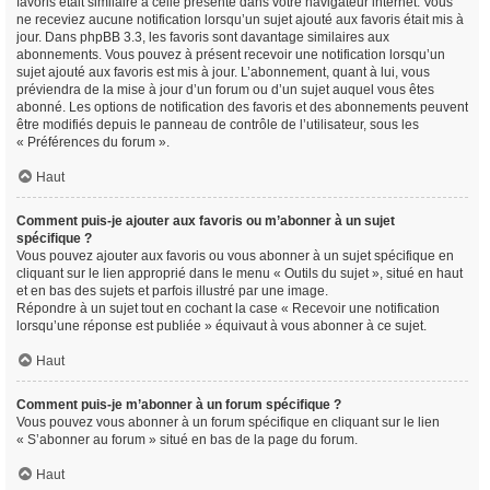
favoris était similaire à celle présente dans votre navigateur internet. Vous
ne receviez aucune notification lorsqu’un sujet ajouté aux favoris était mis à
jour. Dans phpBB 3.3, les favoris sont davantage similaires aux
abonnements. Vous pouvez à présent recevoir une notification lorsqu’un
sujet ajouté aux favoris est mis à jour. L’abonnement, quant à lui, vous
préviendra de la mise à jour d’un forum ou d’un sujet auquel vous êtes
abonné. Les options de notification des favoris et des abonnements peuvent
être modifiés depuis le panneau de contrôle de l’utilisateur, sous les
« Préférences du forum ».
Haut
Comment puis-je ajouter aux favoris ou m’abonner à un sujet
spécifique ?
Vous pouvez ajouter aux favoris ou vous abonner à un sujet spécifique en
cliquant sur le lien approprié dans le menu « Outils du sujet », situé en haut
et en bas des sujets et parfois illustré par une image.
Répondre à un sujet tout en cochant la case « Recevoir une notification
lorsqu’une réponse est publiée » équivaut à vous abonner à ce sujet.
Haut
Comment puis-je m’abonner à un forum spécifique ?
Vous pouvez vous abonner à un forum spécifique en cliquant sur le lien
« S’abonner au forum » situé en bas de la page du forum.
Haut