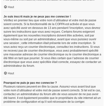
Haut
Je suis inscrit mais je ne peux pas me connecter !
Vérifiez en premier lieu que votre nom d’utilisateur et votre mot de passe
soient corrects. Si la fonctionnalité de la COPPA est activée et que vous
avez spécifié avoir en dessous de 13 ans pendant l’inscription, vous devrez
suivre les instructions que vous avez reçues. Certains forums exigeront
également que les nouvelles inscriptions doivent être activées, soit par
vous-même ou soit par un administrateur, avant que vous puissiez ouvrir
une session ; cette information était présente lors de votre inscription. Si
vous aviez reçu un courrier électronique, consultez les instructions. Si vous
ne recevez pas de courrier électronique, vous avez probablement spécifié
une mauvaise adresse de courrier électronique ou le courrier électronique a
été filtré en tant que pourriel. Si vous êtes certain que l’adresse de courrier
électronique que vous avez spécifiée était correcte, essayez de contacter un
administrateur du forum.
Haut
Pourquoi ne puis-je pas me connecter ?
Plusieurs raisons peuvent en être la cause. Assurez-vous avant tout que
votre nom d’utilisateur et votre mot de passe soient corrects. Si tel est le cas,
contactez un administrateur du forum afin de vous assurer de ne pas avoir
été banni. Il est également possible que le propriétaire du site internet ait un
problème de configuration et qu’il soit nécessaire de la corriger.