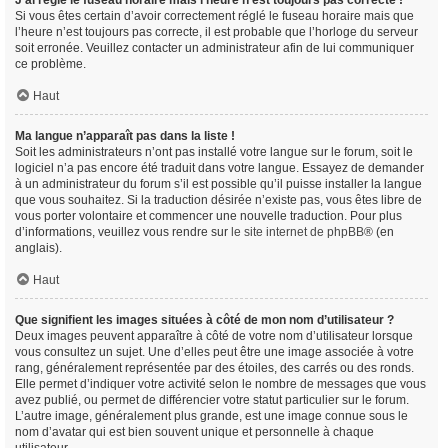
J’ai réglé le fuseau horaire mais l’heure n’est toujours pas correcte !
Si vous êtes certain d’avoir correctement réglé le fuseau horaire mais que
l’heure n’est toujours pas correcte, il est probable que l’horloge du serveur
soit erronée. Veuillez contacter un administrateur afin de lui communiquer
ce problème.
Haut
Ma langue n’apparaît pas dans la liste !
Soit les administrateurs n’ont pas installé votre langue sur le forum, soit le
logiciel n’a pas encore été traduit dans votre langue. Essayez de demander
à un administrateur du forum s’il est possible qu’il puisse installer la langue
que vous souhaitez. Si la traduction désirée n’existe pas, vous êtes libre de
vous porter volontaire et commencer une nouvelle traduction. Pour plus
d’informations, veuillez vous rendre sur
le site internet de phpBB
® (en
anglais).
Haut
Que signifient les images situées à côté de mon nom d’utilisateur ?
Deux images peuvent apparaître à côté de votre nom d’utilisateur lorsque
vous consultez un sujet. Une d’elles peut être une image associée à votre
rang, généralement représentée par des étoiles, des carrés ou des ronds.
Elle permet d’indiquer votre activité selon le nombre de messages que vous
avez publié, ou permet de différencier votre statut particulier sur le forum.
L’autre image, généralement plus grande, est une image connue sous le
nom d’avatar qui est bien souvent unique et personnelle à chaque