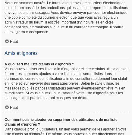
Nous en sommes navrés. Le formulaire d’envoi de courriers électroniques
de ce forum possède des protections qui essaient de repérer les utilisateurs
envoyant de tels messages. Vous devriez envoyer par courrier électronique
une copie complète du courrier électronique que vous avez reçu à un
administrateur du forum. Il est très important d’y inclure les en-têtes
contenant des informations sur l’auteur du courrier électronique. Il pourra
alors agir en conséquence.
Haut
Amis et ignorés
À quoi sert ma liste d’amis et d’ignorés ?
Vous pouvez utiliser ces listes afin d’organiser et trier certains utilisateurs du
forum. Les membres ajoutés à votre liste d’amis seront listés dans le
panneau de contrôle de l’utilisateur afin de consulter rapidement leur statut
en ligne et leur envoyer des messages privés. Selon le style utilisé, les
messages publiés par ces utilisateurs peuvent éventuellement être mis en
surbrillance. Si vous ajoutez un utilisateur à votre liste d’ignorés, tous les
messages qu’il publiera seront masqués par défaut.
Haut
Comment puis-je ajouter ou supprimer des utilisateurs de ma liste
d’amis et d’ignorés ?
Dans chaque profil d’utilisateurs, un lien vous permet de les ajouter à votre
liste d’amis ou d’ignorés. De même, vous pouvez ajouter directement des