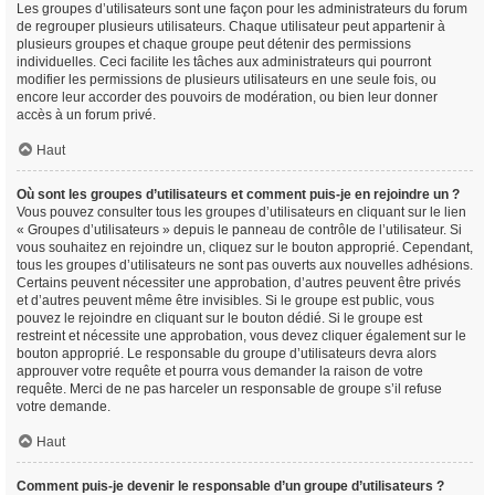
Les groupes d’utilisateurs sont une façon pour les administrateurs du forum
de regrouper plusieurs utilisateurs. Chaque utilisateur peut appartenir à
plusieurs groupes et chaque groupe peut détenir des permissions
individuelles. Ceci facilite les tâches aux administrateurs qui pourront
modifier les permissions de plusieurs utilisateurs en une seule fois, ou
encore leur accorder des pouvoirs de modération, ou bien leur donner
accès à un forum privé.
Haut
Où sont les groupes d’utilisateurs et comment puis-je en rejoindre un ?
Vous pouvez consulter tous les groupes d’utilisateurs en cliquant sur le lien
« Groupes d’utilisateurs » depuis le panneau de contrôle de l’utilisateur. Si
vous souhaitez en rejoindre un, cliquez sur le bouton approprié. Cependant,
tous les groupes d’utilisateurs ne sont pas ouverts aux nouvelles adhésions.
Certains peuvent nécessiter une approbation, d’autres peuvent être privés
et d’autres peuvent même être invisibles. Si le groupe est public, vous
pouvez le rejoindre en cliquant sur le bouton dédié. Si le groupe est
restreint et nécessite une approbation, vous devez cliquer également sur le
bouton approprié. Le responsable du groupe d’utilisateurs devra alors
approuver votre requête et pourra vous demander la raison de votre
requête. Merci de ne pas harceler un responsable de groupe s’il refuse
votre demande.
Haut
Comment puis-je devenir le responsable d’un groupe d’utilisateurs ?