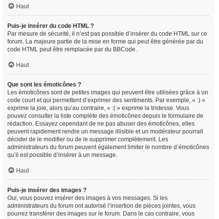
Haut
Puis-je insérer du code HTML ?
Par mesure de sécurité, il n’est pas possible d’insérer du code HTML sur ce
forum. La majeure partie de la mise en forme qui peut être générée par du
code HTML peut être remplacée par du BBCode.
Haut
Que sont les émoticônes ?
Les émoticônes sont de petites images qui peuvent être utilisées grâce à un
code court et qui permettent d’exprimer des sentiments. Par exemple, « :) »
exprime la joie, alors qu’au contraire, « :( » exprime la tristesse. Vous
pouvez consulter la liste complète des émoticônes depuis le formulaire de
rédaction. Essayez cependant de ne pas abuser des émoticônes, elles
peuvent rapidement rendre un message illisible et un modérateur pourrait
décider de le modifier ou de le supprimer complètement. Les
administrateurs du forum peuvent également limiter le nombre d’émoticônes
qu’il est possible d’insérer à un message.
Haut
Puis-je insérer des images ?
Oui, vous pouvez insérer des images à vos messages. Si les
administrateurs du forum ont autorisé l’insertion de pièces jointes, vous
pourrez transférer des images sur le forum. Dans le cas contraire, vous