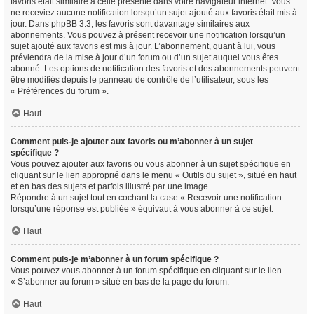
favoris était similaire à celle présente dans votre navigateur internet. Vous
ne receviez aucune notification lorsqu’un sujet ajouté aux favoris était mis à
jour. Dans phpBB 3.3, les favoris sont davantage similaires aux
abonnements. Vous pouvez à présent recevoir une notification lorsqu’un
sujet ajouté aux favoris est mis à jour. L’abonnement, quant à lui, vous
préviendra de la mise à jour d’un forum ou d’un sujet auquel vous êtes
abonné. Les options de notification des favoris et des abonnements peuvent
être modifiés depuis le panneau de contrôle de l’utilisateur, sous les
« Préférences du forum ».
Haut
Comment puis-je ajouter aux favoris ou m’abonner à un sujet
spécifique ?
Vous pouvez ajouter aux favoris ou vous abonner à un sujet spécifique en
cliquant sur le lien approprié dans le menu « Outils du sujet », situé en haut
et en bas des sujets et parfois illustré par une image.
Répondre à un sujet tout en cochant la case « Recevoir une notification
lorsqu’une réponse est publiée » équivaut à vous abonner à ce sujet.
Haut
Comment puis-je m’abonner à un forum spécifique ?
Vous pouvez vous abonner à un forum spécifique en cliquant sur le lien
« S’abonner au forum » situé en bas de la page du forum.
Haut