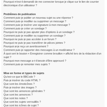
Pourquoi m’est-il demandé de me connecter lorsque je clique sur le lien de courrier
électronique d’un utilisateur ?
Problèmes de publication
Comment puis-je publier un nouveau sujet ou une réponse ?
Comment puis-je modifier ou supprimer un message ?
Comment puis-je insérer une signature à mon message ?
Comment puis-je créer un sondage ?
Pourquoi ne puis-je pas ajouter plus d’options à un sondage ?
Comment puis-je modifier ou supprimer un sondage ?
Pourquoi ne puis-je pas accéder à un forum ?
Pourquoi ne puis-je pas transférer de pièces jointes ?
Pourquoi ai-je reçu un avertissement ?
Comment puis-je rapporter des messages à un modérateur ?
À quoi sert le bouton « Enregistrer comme brouillon » affiché lors de la rédaction d’un
sujet ?
Pourquoi mon message a-t-il besoin d’être approuvé ?
Comment puis-je remonter mes sujets ?
Mise en forme et types de sujets
Qu’est-ce que le BBCode ?
Puis-je insérer du code HTML ?
Que sont les émoticônes ?
Puis-je insérer des images ?
Que sont les annonces générales ?
Que sont les annonces ?
Que sont les notes ?
Que sont les sujets verrouillés ?
Que sont les icônes de sujet ?