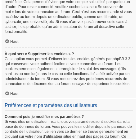
prédéfinie. Cela permet d’éviter que votre compte soit utilisé par quelqu’un
d’autre. Pour rester connecté, veuillez cocher la case « Se souvenir de
moi » lors de votre connexion au forum. Ceci n’est pas recommandé si vous
accédez au forum depuis un ordinateur public, comme une librairie, un
cybercafé, une université, etc. Si vous n’arrivez pas à trouver cette case à
cocher, il est probable qu’un administrateur du forum ait désactivé cette
fonctionnalité.
Haut
À quoi sert « Supprimer les cookies » ?
Cette option vous permet d’effacer tous les cookies générés par phpBB 3.3
qui conservent votre authentification et votre connexion au forum. Les
cookies permettent également d’enregistrer le statut des messages (s’ils
sont lus ou non lus) dans le cas où cette fonctionnalité a été activée par un
administrateur du forum. Si vous rencontrez des problèmes récurrents de
connexion et de déconnexion au forum, essayez de supprimer les cookies.
Haut
Préférences et paramètres des utilisateurs
Comment puis-je modifier mes paramètres ?
Si vous êtes un utilisateur inscrit, tous vos paramètres sont stockés dans la
base de données du forum. Vous pouvez les modifier depuis le panneau de
contrôle de l’utilisateur. Le lien vers ce dernier se trouve généralement en
cliquant sur votre nom d’utilisateur situé en haut des pages du forum. Ce