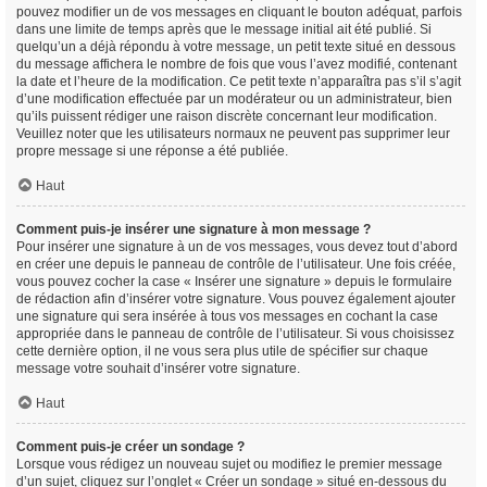
pouvez modifier un de vos messages en cliquant le bouton adéquat, parfois
dans une limite de temps après que le message initial ait été publié. Si
quelqu’un a déjà répondu à votre message, un petit texte situé en dessous
du message affichera le nombre de fois que vous l’avez modifié, contenant
la date et l’heure de la modification. Ce petit texte n’apparaîtra pas s’il s’agit
d’une modification effectuée par un modérateur ou un administrateur, bien
qu’ils puissent rédiger une raison discrète concernant leur modification.
Veuillez noter que les utilisateurs normaux ne peuvent pas supprimer leur
propre message si une réponse a été publiée.
Haut
Comment puis-je insérer une signature à mon message ?
Pour insérer une signature à un de vos messages, vous devez tout d’abord
en créer une depuis le panneau de contrôle de l’utilisateur. Une fois créée,
vous pouvez cocher la case « Insérer une signature » depuis le formulaire
de rédaction afin d’insérer votre signature. Vous pouvez également ajouter
une signature qui sera insérée à tous vos messages en cochant la case
appropriée dans le panneau de contrôle de l’utilisateur. Si vous choisissez
cette dernière option, il ne vous sera plus utile de spécifier sur chaque
message votre souhait d’insérer votre signature.
Haut
Comment puis-je créer un sondage ?
Lorsque vous rédigez un nouveau sujet ou modifiez le premier message
d’un sujet, cliquez sur l’onglet « Créer un sondage » situé en-dessous du