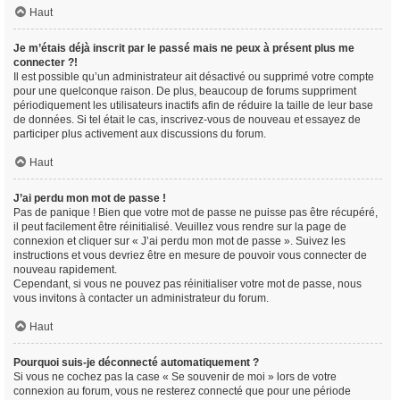
Haut
Je m’étais déjà inscrit par le passé mais ne peux à présent plus me
connecter ?!
Il est possible qu’un administrateur ait désactivé ou supprimé votre compte
pour une quelconque raison. De plus, beaucoup de forums suppriment
périodiquement les utilisateurs inactifs afin de réduire la taille de leur base
de données. Si tel était le cas, inscrivez-vous de nouveau et essayez de
participer plus activement aux discussions du forum.
Haut
J’ai perdu mon mot de passe !
Pas de panique ! Bien que votre mot de passe ne puisse pas être récupéré,
il peut facilement être réinitialisé. Veuillez vous rendre sur la page de
connexion et cliquer sur « J’ai perdu mon mot de passe ». Suivez les
instructions et vous devriez être en mesure de pouvoir vous connecter de
nouveau rapidement.
Cependant, si vous ne pouvez pas réinitialiser votre mot de passe, nous
vous invitons à contacter un administrateur du forum.
Haut
Pourquoi suis-je déconnecté automatiquement ?
Si vous ne cochez pas la case « Se souvenir de moi » lors de votre
connexion au forum, vous ne resterez connecté que pour une période