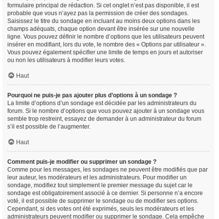
formulaire principal de rédaction. Si cet onglet n’est pas disponible, il est
probable que vous n’ayez pas la permission de créer des sondages.
Saisissez le titre du sondage en incluant au moins deux options dans les
champs adéquats, chaque option devant être insérée sur une nouvelle
ligne. Vous pouvez définir le nombre d’options que les utilisateurs peuvent
insérer en modifiant, lors du vote, le nombre des « Options par utilisateur ».
Vous pouvez également spécifier une limite de temps en jours et autoriser
ou non les utilisateurs à modifier leurs votes.
Haut
Pourquoi ne puis-je pas ajouter plus d’options à un sondage ?
La limite d’options d’un sondage est décidée par les administrateurs du
forum. Si le nombre d’options que vous pouvez ajouter à un sondage vous
semble trop restreint, essayez de demander à un administrateur du forum
s’il est possible de l’augmenter.
Haut
Comment puis-je modifier ou supprimer un sondage ?
Comme pour les messages, les sondages ne peuvent être modifiés que par
leur auteur, les modérateurs et les administrateurs. Pour modifier un
sondage, modifiez tout simplement le premier message du sujet car le
sondage est obligatoirement associé à ce dernier. Si personne n’a encore
voté, il est possible de supprimer le sondage ou de modifier ses options.
Cependant, si des votes ont été exprimés, seuls les modérateurs et les
administrateurs peuvent modifier ou supprimer le sondage. Cela empêche