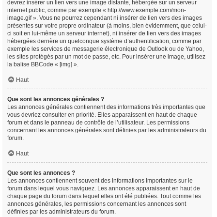
devrez insérer un lien vers une image distante, hébergée sur un serveur
internet public, comme par exemple « http://www.exemple.com/mon-
image.gif ». Vous ne pourrez cependant ni insérer de lien vers des images
présentes sur votre propre ordinateur (à moins, bien évidemment, que celui-
ci soit en lui-même un serveur internet), ni insérer de lien vers des images
hébergées derrière un quelconque système d’authentification, comme par
exemple les services de messagerie électronique de Outlook ou de Yahoo,
les sites protégés par un mot de passe, etc. Pour insérer une image, utilisez
la balise BBCode « [img] ».
Haut
Que sont les annonces générales ?
Les annonces générales contiennent des informations très importantes que
vous devriez consulter en priorité. Elles apparaissent en haut de chaque
forum et dans le panneau de contrôle de l’utilisateur. Les permissions
concernant les annonces générales sont définies par les administrateurs du
forum.
Haut
Que sont les annonces ?
Les annonces contiennent souvent des informations importantes sur le
forum dans lequel vous naviguez. Les annonces apparaissent en haut de
chaque page du forum dans lequel elles ont été publiées. Tout comme les
annonces générales, les permissions concernant les annonces sont
définies par les administrateurs du forum.