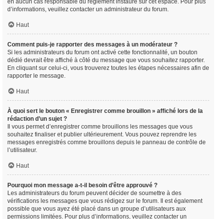
en aucun cas responsable du règlement instauré sur cet espace. Pour plus
d’informations, veuillez contacter un administrateur du forum.
Haut
Comment puis-je rapporter des messages à un modérateur ?
Si les administrateurs du forum ont activé cette fonctionnalité, un bouton
dédié devrait être affiché à côté du message que vous souhaitez rapporter.
En cliquant sur celui-ci, vous trouverez toutes les étapes nécessaires afin de
rapporter le message.
Haut
À quoi sert le bouton « Enregistrer comme brouillon » affiché lors de la
rédaction d’un sujet ?
Il vous permet d’enregistrer comme brouillons les messages que vous
souhaitez finaliser et publier ultérieurement. Vous pouvez reprendre les
messages enregistrés comme brouillons depuis le panneau de contrôle de
l’utilisateur.
Haut
Pourquoi mon message a-t-il besoin d’être approuvé ?
Les administrateurs du forum peuvent décider de soumettre à des
vérifications les messages que vous rédigez sur le forum. Il est également
possible que vous ayez été placé dans un groupe d’utilisateurs aux
permissions limitées. Pour plus d’informations, veuillez contacter un