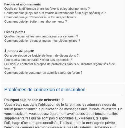
Favoris et abonnements
Quelle est la différence entre les favoris et les abonnements ?
Comment puis-je ajouter aux favoris ou m’abonner à un sujet spécifique ?
Comment puis-je m’abonner à un forum spécifique ?
Comment puis-je résilier mes abonnements ?
Pièces jointes
Quelles pièces jointes sont autorisées sur ce forum ?
Comment puis-je retrouver toutes mes pièces jointes ?
À propos de phpBB
Qui a développé ce logiciel de forum de discussions ?
Pourquoi la fonctionnalité X n’est pas disponible ?
Qui dois-je contacter à propos de problèmes d’abus ou d’ordres légaux liés à ce
forum ?
Comment puis-je contacter un administrateur du forum ?
Problèmes de connexion et d’inscription
Pourquoi ai-je besoin de m’inscrire ?
Vous n’êtes pas dans l’obligation de le faire, mais les administrateurs du
forum peuvent limiter la publication de messages aux utilisateurs inscrits. En
vous inscrivant, vous pouvez également avoir accès à des fonctionnalités
supplémentaires qui ne sont pas disponibles aux visiteurs, tels que
l’affichage d’avatars personnalisés, l’utilisation de la messagerie privée,
l’envoi de courriers électroniques aux autres utilisateurs, l’adhésion à un