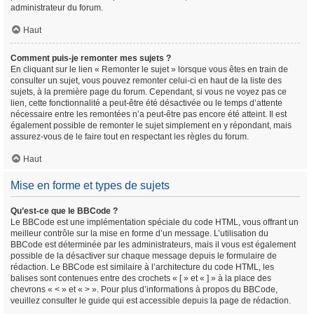
administrateur du forum.
Haut
Comment puis-je remonter mes sujets ?
En cliquant sur le lien « Remonter le sujet » lorsque vous êtes en train de
consulter un sujet, vous pouvez remonter celui-ci en haut de la liste des
sujets, à la première page du forum. Cependant, si vous ne voyez pas ce
lien, cette fonctionnalité a peut-être été désactivée ou le temps d’attente
nécessaire entre les remontées n’a peut-être pas encore été atteint. Il est
également possible de remonter le sujet simplement en y répondant, mais
assurez-vous de le faire tout en respectant les règles du forum.
Haut
Mise en forme et types de sujets
Qu’est-ce que le BBCode ?
Le BBCode est une implémentation spéciale du code HTML, vous offrant un
meilleur contrôle sur la mise en forme d’un message. L’utilisation du
BBCode est déterminée par les administrateurs, mais il vous est également
possible de la désactiver sur chaque message depuis le formulaire de
rédaction. Le BBCode est similaire à l’architecture du code HTML, les
balises sont contenues entre des crochets « [ » et « ] » à la place des
chevrons « < » et « > ». Pour plus d’informations à propos du BBCode,
veuillez consulter le guide qui est accessible depuis la page de rédaction.