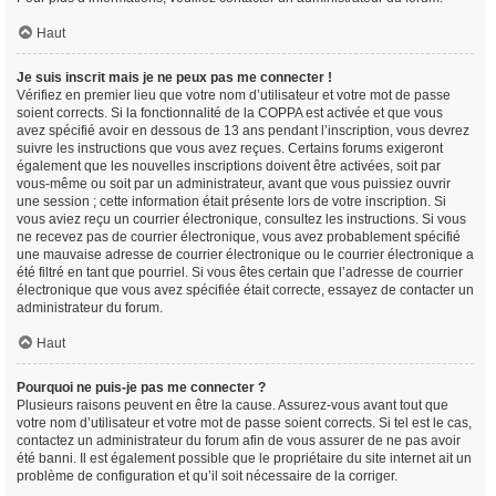
Haut
Je suis inscrit mais je ne peux pas me connecter !
Vérifiez en premier lieu que votre nom d’utilisateur et votre mot de passe
soient corrects. Si la fonctionnalité de la COPPA est activée et que vous
avez spécifié avoir en dessous de 13 ans pendant l’inscription, vous devrez
suivre les instructions que vous avez reçues. Certains forums exigeront
également que les nouvelles inscriptions doivent être activées, soit par
vous-même ou soit par un administrateur, avant que vous puissiez ouvrir
une session ; cette information était présente lors de votre inscription. Si
vous aviez reçu un courrier électronique, consultez les instructions. Si vous
ne recevez pas de courrier électronique, vous avez probablement spécifié
une mauvaise adresse de courrier électronique ou le courrier électronique a
été filtré en tant que pourriel. Si vous êtes certain que l’adresse de courrier
électronique que vous avez spécifiée était correcte, essayez de contacter un
administrateur du forum.
Haut
Pourquoi ne puis-je pas me connecter ?
Plusieurs raisons peuvent en être la cause. Assurez-vous avant tout que
votre nom d’utilisateur et votre mot de passe soient corrects. Si tel est le cas,
contactez un administrateur du forum afin de vous assurer de ne pas avoir
été banni. Il est également possible que le propriétaire du site internet ait un
problème de configuration et qu’il soit nécessaire de la corriger.