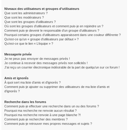
Niveaux des utilisateurs et groupes d’utilisateurs
Que sont les administrateurs ?
Que sont les modérateurs ?
Que sont les groupes d’utilisateurs ?
Où sont les groupes d’utilisateurs et comment puis-je en rejoindre un ?
Comment puis-je devenir le responsable d’un groupe d’utilisateurs ?
Pourquoi certains groupes d’utilisateurs apparaissent dans une couleur différente ?
Qu’est-ce qu’un « groupe d’utilisateurs par défaut » ?
Qu’est-ce que le lien « L’équipe » ?
Messagerie privée
Je ne peux pas envoyer de messages privés !
Je continue à recevoir des messages privés non sollicités !
J’ai reçu un courrier électronique indésirable de la part de quelqu’un sur ce forum !
Amis et ignorés
À quoi sert ma liste d’amis et d’ignorés ?
Comment puis-je ajouter ou supprimer des utilisateurs de ma liste d’amis et
d’ignorés ?
Recherche dans les forums
Comment puis-je effectuer une recherche dans un ou des forums ?
Pourquoi ma recherche ne renvoie aucun résultat ?
Pourquoi ma recherche renvoie à une page blanche ?!
Comment puis-je rechercher des membres ?
Comment puis-je retrouver mes propres messages et sujets ?