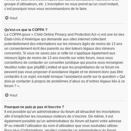
groupe d’utilisateurs, etc. L’inscription ne vous prend qu’un court instant,
c’est pourquoi nous vous recommandons de le faire.
Haut
Qu’est-ce que la COPPA ?
La COPPA (pour « Child Online Privacy and Protection Act ») est une loi des
États-Unis d’Amérique qui demande aux sites internet collectant
potentiellement des informations sur les mineurs âgés de moins de 13 ans
un consentement écrit des parents ou des tuteurs légaux des mineurs
concernés. Si vous ne savez pas si cette loi s’applique également aux
mineurs âgés de moins de 13 ans inscrits sur votre forum, nous vous
conseillons de contacter un conseiller juridique qui pourra vous renseigner.
Veuillez noter que phpBB Limited et que les propriétaires de ce forum ne
peuvent pas vous proposer d’assistance légale et ne doivent donc pas être
contactés à ce sujet, excepté lorsque l’assistance porte sur la question « Qui
dois-je contacter à propos de problèmes d’abus ou d’ordres légaux liés à ce
forum ? ».
Haut
Pourquoi ne puis-je pas m’inscrire ?
Il est possible qu’un administrateur du forum ait désactivé les inscriptions
afin d’empêcher les nouveaux visiteurs de s’inscrire. De même, il est
également possible qu’un administrateur du forum ait banni votre adresse
IP ou interdit l’utilisation du nom d’utilisateur que vous souhaitez utiliser.
Pour plus d’informations, veuillez contacter un administrateur du forum.