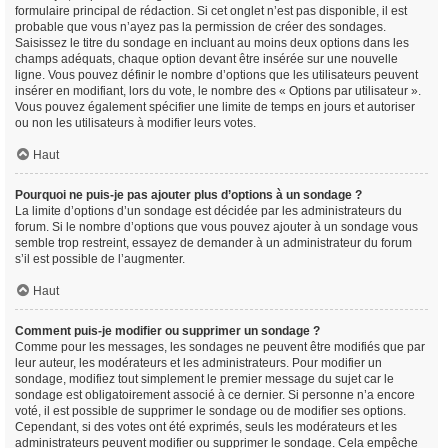
formulaire principal de rédaction. Si cet onglet n’est pas disponible, il est
probable que vous n’ayez pas la permission de créer des sondages.
Saisissez le titre du sondage en incluant au moins deux options dans les
champs adéquats, chaque option devant être insérée sur une nouvelle
ligne. Vous pouvez définir le nombre d’options que les utilisateurs peuvent
insérer en modifiant, lors du vote, le nombre des « Options par utilisateur ».
Vous pouvez également spécifier une limite de temps en jours et autoriser
ou non les utilisateurs à modifier leurs votes.
Haut
Pourquoi ne puis-je pas ajouter plus d’options à un sondage ?
La limite d’options d’un sondage est décidée par les administrateurs du
forum. Si le nombre d’options que vous pouvez ajouter à un sondage vous
semble trop restreint, essayez de demander à un administrateur du forum
s’il est possible de l’augmenter.
Haut
Comment puis-je modifier ou supprimer un sondage ?
Comme pour les messages, les sondages ne peuvent être modifiés que par
leur auteur, les modérateurs et les administrateurs. Pour modifier un
sondage, modifiez tout simplement le premier message du sujet car le
sondage est obligatoirement associé à ce dernier. Si personne n’a encore
voté, il est possible de supprimer le sondage ou de modifier ses options.
Cependant, si des votes ont été exprimés, seuls les modérateurs et les
administrateurs peuvent modifier ou supprimer le sondage. Cela empêche