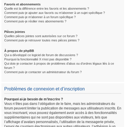
Favoris et abonnements
Quelle est la différence entre les favoris et les abonnements ?
Comment puis-je ajouter aux favoris ou m’abonner à un sujet spécifique ?
Comment puis-je m’abonner à un forum spécifique ?
Comment puis-je résilier mes abonnements ?
Pièces jointes
Quelles pièces jointes sont autorisées sur ce forum ?
Comment puis-je retrouver toutes mes pièces jointes ?
À propos de phpBB
Qui a développé ce logiciel de forum de discussions ?
Pourquoi la fonctionnalité X n’est pas disponible ?
Qui dois-je contacter à propos de problèmes d’abus ou d’ordres légaux liés à ce
forum ?
Comment puis-je contacter un administrateur du forum ?
Problèmes de connexion et d’inscription
Pourquoi ai-je besoin de m’inscrire ?
Vous n’êtes pas dans l’obligation de le faire, mais les administrateurs du
forum peuvent limiter la publication de messages aux utilisateurs inscrits. En
vous inscrivant, vous pouvez également avoir accès à des fonctionnalités
supplémentaires qui ne sont pas disponibles aux visiteurs, tels que
l’affichage d’avatars personnalisés, l’utilisation de la messagerie privée,
l’envoi de courriers électroniques aux autres utilisateurs, l’adhésion à un