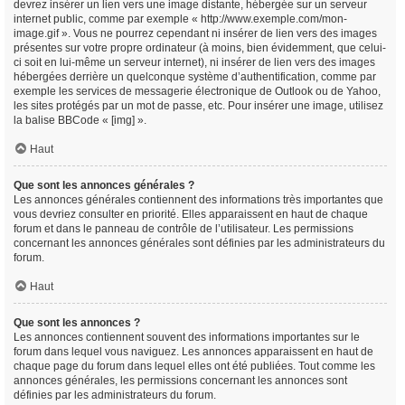
devrez insérer un lien vers une image distante, hébergée sur un serveur
internet public, comme par exemple « http://www.exemple.com/mon-
image.gif ». Vous ne pourrez cependant ni insérer de lien vers des images
présentes sur votre propre ordinateur (à moins, bien évidemment, que celui-
ci soit en lui-même un serveur internet), ni insérer de lien vers des images
hébergées derrière un quelconque système d’authentification, comme par
exemple les services de messagerie électronique de Outlook ou de Yahoo,
les sites protégés par un mot de passe, etc. Pour insérer une image, utilisez
la balise BBCode « [img] ».
Haut
Que sont les annonces générales ?
Les annonces générales contiennent des informations très importantes que
vous devriez consulter en priorité. Elles apparaissent en haut de chaque
forum et dans le panneau de contrôle de l’utilisateur. Les permissions
concernant les annonces générales sont définies par les administrateurs du
forum.
Haut
Que sont les annonces ?
Les annonces contiennent souvent des informations importantes sur le
forum dans lequel vous naviguez. Les annonces apparaissent en haut de
chaque page du forum dans lequel elles ont été publiées. Tout comme les
annonces générales, les permissions concernant les annonces sont
définies par les administrateurs du forum.