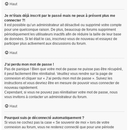
Haut
Je m’étais déjà inscrit par le passé mais ne peux à présent plus me
connecter ?!
Il est possible qu’un administrateur ait désactivé ou supprimé votre compte
pour une quelconque raison. De plus, beaucoup de forums suppriment
périodiquement les utilisateurs inactifs afin de réduire la taille de leur base
de données. Si tel était le cas, inscrivez-vous de nouveau et essayez de
participer plus activement aux discussions du forum.
Haut
J’ai perdu mon mot de passe !
Pas de panique ! Bien que votre mot de passe ne puisse pas être récupéré,
il peut facilement être réinitialisé. Veuillez vous rendre sur la page de
connexion et cliquer sur « J’ai perdu mon mot de passe ». Suivez les
instructions et vous devriez être en mesure de pouvoir vous connecter de
nouveau rapidement.
Cependant, si vous ne pouvez pas réinitialiser votre mot de passe, nous
vous invitons à contacter un administrateur du forum.
Haut
Pourquoi suis-je déconnecté automatiquement ?
Si vous ne cochez pas la case « Se souvenir de moi » lors de votre
connexion au forum, vous ne resterez connecté que pour une période