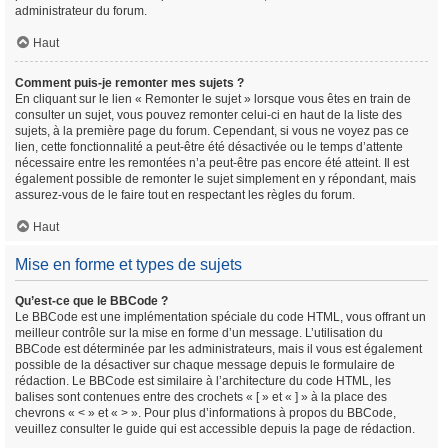
administrateur du forum.
Haut
Comment puis-je remonter mes sujets ?
En cliquant sur le lien « Remonter le sujet » lorsque vous êtes en train de
consulter un sujet, vous pouvez remonter celui-ci en haut de la liste des
sujets, à la première page du forum. Cependant, si vous ne voyez pas ce
lien, cette fonctionnalité a peut-être été désactivée ou le temps d’attente
nécessaire entre les remontées n’a peut-être pas encore été atteint. Il est
également possible de remonter le sujet simplement en y répondant, mais
assurez-vous de le faire tout en respectant les règles du forum.
Haut
Mise en forme et types de sujets
Qu’est-ce que le BBCode ?
Le BBCode est une implémentation spéciale du code HTML, vous offrant un
meilleur contrôle sur la mise en forme d’un message. L’utilisation du
BBCode est déterminée par les administrateurs, mais il vous est également
possible de la désactiver sur chaque message depuis le formulaire de
rédaction. Le BBCode est similaire à l’architecture du code HTML, les
balises sont contenues entre des crochets « [ » et « ] » à la place des
chevrons « < » et « > ». Pour plus d’informations à propos du BBCode,
veuillez consulter le guide qui est accessible depuis la page de rédaction.