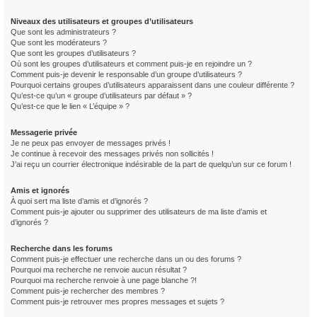
Niveaux des utilisateurs et groupes d’utilisateurs
Que sont les administrateurs ?
Que sont les modérateurs ?
Que sont les groupes d’utilisateurs ?
Où sont les groupes d’utilisateurs et comment puis-je en rejoindre un ?
Comment puis-je devenir le responsable d’un groupe d’utilisateurs ?
Pourquoi certains groupes d’utilisateurs apparaissent dans une couleur différente ?
Qu’est-ce qu’un « groupe d’utilisateurs par défaut » ?
Qu’est-ce que le lien « L’équipe » ?
Messagerie privée
Je ne peux pas envoyer de messages privés !
Je continue à recevoir des messages privés non sollicités !
J’ai reçu un courrier électronique indésirable de la part de quelqu’un sur ce forum !
Amis et ignorés
À quoi sert ma liste d’amis et d’ignorés ?
Comment puis-je ajouter ou supprimer des utilisateurs de ma liste d’amis et
d’ignorés ?
Recherche dans les forums
Comment puis-je effectuer une recherche dans un ou des forums ?
Pourquoi ma recherche ne renvoie aucun résultat ?
Pourquoi ma recherche renvoie à une page blanche ?!
Comment puis-je rechercher des membres ?
Comment puis-je retrouver mes propres messages et sujets ?