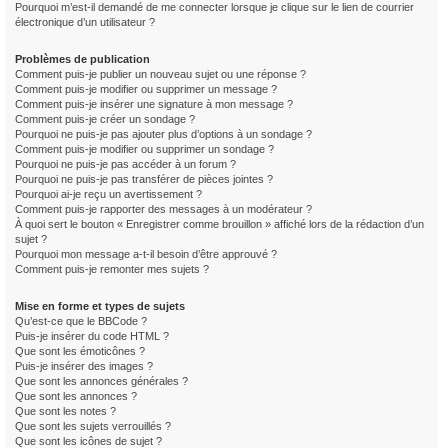
Pourquoi m’est-il demandé de me connecter lorsque je clique sur le lien de courrier
électronique d’un utilisateur ?
Problèmes de publication
Comment puis-je publier un nouveau sujet ou une réponse ?
Comment puis-je modifier ou supprimer un message ?
Comment puis-je insérer une signature à mon message ?
Comment puis-je créer un sondage ?
Pourquoi ne puis-je pas ajouter plus d’options à un sondage ?
Comment puis-je modifier ou supprimer un sondage ?
Pourquoi ne puis-je pas accéder à un forum ?
Pourquoi ne puis-je pas transférer de pièces jointes ?
Pourquoi ai-je reçu un avertissement ?
Comment puis-je rapporter des messages à un modérateur ?
À quoi sert le bouton « Enregistrer comme brouillon » affiché lors de la rédaction d’un
sujet ?
Pourquoi mon message a-t-il besoin d’être approuvé ?
Comment puis-je remonter mes sujets ?
Mise en forme et types de sujets
Qu’est-ce que le BBCode ?
Puis-je insérer du code HTML ?
Que sont les émoticônes ?
Puis-je insérer des images ?
Que sont les annonces générales ?
Que sont les annonces ?
Que sont les notes ?
Que sont les sujets verrouillés ?
Que sont les icônes de sujet ?