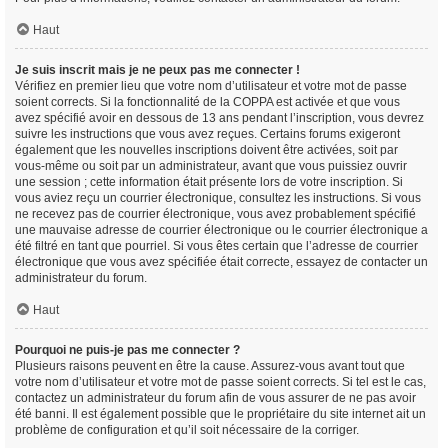
Haut
Je suis inscrit mais je ne peux pas me connecter !
Vérifiez en premier lieu que votre nom d’utilisateur et votre mot de passe
soient corrects. Si la fonctionnalité de la COPPA est activée et que vous
avez spécifié avoir en dessous de 13 ans pendant l’inscription, vous devrez
suivre les instructions que vous avez reçues. Certains forums exigeront
également que les nouvelles inscriptions doivent être activées, soit par
vous-même ou soit par un administrateur, avant que vous puissiez ouvrir
une session ; cette information était présente lors de votre inscription. Si
vous aviez reçu un courrier électronique, consultez les instructions. Si vous
ne recevez pas de courrier électronique, vous avez probablement spécifié
une mauvaise adresse de courrier électronique ou le courrier électronique a
été filtré en tant que pourriel. Si vous êtes certain que l’adresse de courrier
électronique que vous avez spécifiée était correcte, essayez de contacter un
administrateur du forum.
Haut
Pourquoi ne puis-je pas me connecter ?
Plusieurs raisons peuvent en être la cause. Assurez-vous avant tout que
votre nom d’utilisateur et votre mot de passe soient corrects. Si tel est le cas,
contactez un administrateur du forum afin de vous assurer de ne pas avoir
été banni. Il est également possible que le propriétaire du site internet ait un
problème de configuration et qu’il soit nécessaire de la corriger.