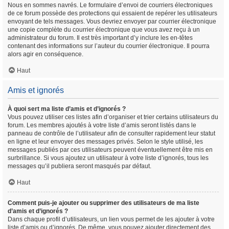
Nous en sommes navrés. Le formulaire d’envoi de courriers électroniques
de ce forum possède des protections qui essaient de repérer les utilisateurs
envoyant de tels messages. Vous devriez envoyer par courrier électronique
une copie complète du courrier électronique que vous avez reçu à un
administrateur du forum. Il est très important d’y inclure les en-têtes
contenant des informations sur l’auteur du courrier électronique. Il pourra
alors agir en conséquence.
Haut
Amis et ignorés
À quoi sert ma liste d’amis et d’ignorés ?
Vous pouvez utiliser ces listes afin d’organiser et trier certains utilisateurs du
forum. Les membres ajoutés à votre liste d’amis seront listés dans le
panneau de contrôle de l’utilisateur afin de consulter rapidement leur statut
en ligne et leur envoyer des messages privés. Selon le style utilisé, les
messages publiés par ces utilisateurs peuvent éventuellement être mis en
surbrillance. Si vous ajoutez un utilisateur à votre liste d’ignorés, tous les
messages qu’il publiera seront masqués par défaut.
Haut
Comment puis-je ajouter ou supprimer des utilisateurs de ma liste
d’amis et d’ignorés ?
Dans chaque profil d’utilisateurs, un lien vous permet de les ajouter à votre
liste d’amis ou d’ignorés. De même, vous pouvez ajouter directement des