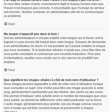
J’ai réglé le fuseau horaire mais l’heure n’est toujours pas correcte !
Si vous êtes certain d’avoir correctement réglé le fuseau horaire mais que
l’heure n’est toujours pas correcte, il est probable que l’horloge du serveur
soit erronée. Veuillez contacter un administrateur afin de lui communiquer
ce problème.
Haut
Ma langue n’apparaît pas dans la liste !
Soit les administrateurs n’ont pas installé votre langue sur le forum, soit le
logiciel n’a pas encore été traduit dans votre langue. Essayez de demander
à un administrateur du forum s’il est possible qu’il puisse installer la langue
que vous souhaitez. Si la traduction désirée n’existe pas, vous êtes libre de
vous porter volontaire et commencer une nouvelle traduction. Pour plus
d’informations, veuillez vous rendre sur
le site internet de phpBB
® (en
anglais).
Haut
Que signifient les images situées à côté de mon nom d’utilisateur ?
Deux images peuvent apparaître à côté de votre nom d’utilisateur lorsque
vous consultez un sujet. Une d’elles peut être une image associée à votre
rang, généralement représentée par des étoiles, des carrés ou des ronds.
Elle permet d’indiquer votre activité selon le nombre de messages que vous
avez publié, ou permet de différencier votre statut particulier sur le forum.
L’autre image, généralement plus grande, est une image connue sous le
nom d’avatar qui est bien souvent unique et personnelle à chaque