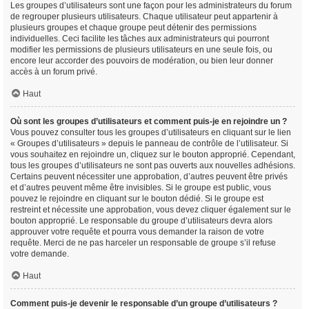
Les groupes d’utilisateurs sont une façon pour les administrateurs du forum
de regrouper plusieurs utilisateurs. Chaque utilisateur peut appartenir à
plusieurs groupes et chaque groupe peut détenir des permissions
individuelles. Ceci facilite les tâches aux administrateurs qui pourront
modifier les permissions de plusieurs utilisateurs en une seule fois, ou
encore leur accorder des pouvoirs de modération, ou bien leur donner
accès à un forum privé.
Haut
Où sont les groupes d’utilisateurs et comment puis-je en rejoindre un ?
Vous pouvez consulter tous les groupes d’utilisateurs en cliquant sur le lien
« Groupes d’utilisateurs » depuis le panneau de contrôle de l’utilisateur. Si
vous souhaitez en rejoindre un, cliquez sur le bouton approprié. Cependant,
tous les groupes d’utilisateurs ne sont pas ouverts aux nouvelles adhésions.
Certains peuvent nécessiter une approbation, d’autres peuvent être privés
et d’autres peuvent même être invisibles. Si le groupe est public, vous
pouvez le rejoindre en cliquant sur le bouton dédié. Si le groupe est
restreint et nécessite une approbation, vous devez cliquer également sur le
bouton approprié. Le responsable du groupe d’utilisateurs devra alors
approuver votre requête et pourra vous demander la raison de votre
requête. Merci de ne pas harceler un responsable de groupe s’il refuse
votre demande.
Haut
Comment puis-je devenir le responsable d’un groupe d’utilisateurs ?