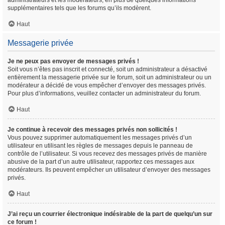
administrateurs et les modérateurs, en plus de quelques informations
supplémentaires tels que les forums qu’ils modèrent.
Haut
Messagerie privée
Je ne peux pas envoyer de messages privés !
Soit vous n’êtes pas inscrit et connecté, soit un administrateur a désactivé
entièrement la messagerie privée sur le forum, soit un administrateur ou un
modérateur a décidé de vous empêcher d’envoyer des messages privés.
Pour plus d’informations, veuillez contacter un administrateur du forum.
Haut
Je continue à recevoir des messages privés non sollicités !
Vous pouvez supprimer automatiquement les messages privés d’un
utilisateur en utilisant les règles de messages depuis le panneau de
contrôle de l’utilisateur. Si vous recevez des messages privés de manière
abusive de la part d’un autre utilisateur, rapportez ces messages aux
modérateurs. Ils peuvent empêcher un utilisateur d’envoyer des messages
privés.
Haut
J’ai reçu un courrier électronique indésirable de la part de quelqu’un sur
ce forum !