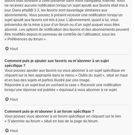
favoris était similaire à celle présente dans votre navigateur internet. Vous
ne receviez aucune notification lorsqu’un sujet ajouté aux favoris était mis à
jour. Dans phpBB 3.3, les favoris sont davantage similaires aux
abonnements. Vous pouvez à présent recevoir une notification lorsqu’un
sujet ajouté aux favoris est mis à jour. L’abonnement, quant à lui, vous
préviendra de la mise à jour d’un forum ou d’un sujet auquel vous êtes
abonné. Les options de notification des favoris et des abonnements peuvent
être modifiés depuis le panneau de contrôle de l’utilisateur, sous les
« Préférences du forum ».
Haut
Comment puis-je ajouter aux favoris ou m’abonner à un sujet
spécifique ?
Vous pouvez ajouter aux favoris ou vous abonner à un sujet spécifique en
cliquant sur le lien approprié dans le menu « Outils du sujet », situé en haut
et en bas des sujets et parfois illustré par une image.
Répondre à un sujet tout en cochant la case « Recevoir une notification
lorsqu’une réponse est publiée » équivaut à vous abonner à ce sujet.
Haut
Comment puis-je m’abonner à un forum spécifique ?
Vous pouvez vous abonner à un forum spécifique en cliquant sur le lien
« S’abonner au forum » situé en bas de la page du forum.
Haut