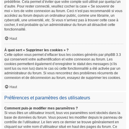
prédéfinie. Cela permet d’éviter que votre compte soit utilisé par quelqu’un
d’autre. Pour rester connecté, veuillez cocher la case « Se souvenir de
moi » lors de votre connexion au forum. Ceci n’est pas recommandé si vous
accédez au forum depuis un ordinateur public, comme une librairie, un
cybercafé, une université, etc. Si vous n’arrivez pas à trouver cette case à
cocher, il est probable qu’un administrateur du forum ait désactivé cette
fonctionnalité.
Haut
À quoi sert « Supprimer les cookies » ?
Cette option vous permet d’effacer tous les cookies générés par phpBB 3.3
qui conservent votre authentification et votre connexion au forum. Les
cookies permettent également d’enregistrer le statut des messages (s’ils
sont lus ou non lus) dans le cas où cette fonctionnalité a été activée par un
administrateur du forum. Si vous rencontrez des problèmes récurrents de
connexion et de déconnexion au forum, essayez de supprimer les cookies.
Haut
Préférences et paramètres des utilisateurs
Comment puis-je modifier mes paramètres ?
Si vous êtes un utilisateur inscrit, tous vos paramètres sont stockés dans la
base de données du forum. Vous pouvez les modifier depuis le panneau de
contrôle de l’utilisateur. Le lien vers ce dernier se trouve généralement en
cliquant sur votre nom d’utilisateur situé en haut des pages du forum. Ce