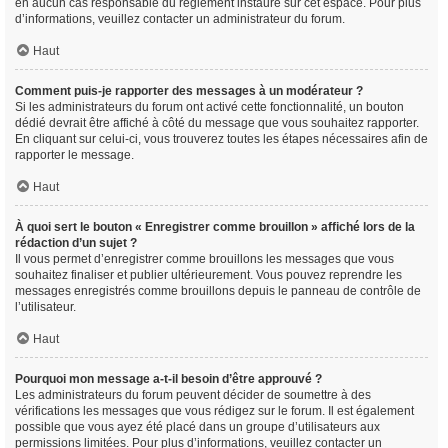
en aucun cas responsable du règlement instauré sur cet espace. Pour plus
d’informations, veuillez contacter un administrateur du forum.
Haut
Comment puis-je rapporter des messages à un modérateur ?
Si les administrateurs du forum ont activé cette fonctionnalité, un bouton
dédié devrait être affiché à côté du message que vous souhaitez rapporter.
En cliquant sur celui-ci, vous trouverez toutes les étapes nécessaires afin de
rapporter le message.
Haut
À quoi sert le bouton « Enregistrer comme brouillon » affiché lors de la
rédaction d’un sujet ?
Il vous permet d’enregistrer comme brouillons les messages que vous
souhaitez finaliser et publier ultérieurement. Vous pouvez reprendre les
messages enregistrés comme brouillons depuis le panneau de contrôle de
l’utilisateur.
Haut
Pourquoi mon message a-t-il besoin d’être approuvé ?
Les administrateurs du forum peuvent décider de soumettre à des
vérifications les messages que vous rédigez sur le forum. Il est également
possible que vous ayez été placé dans un groupe d’utilisateurs aux
permissions limitées. Pour plus d’informations, veuillez contacter un