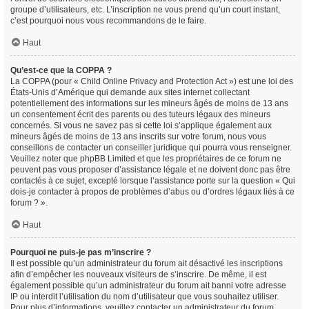
groupe d’utilisateurs, etc. L’inscription ne vous prend qu’un court instant,
c’est pourquoi nous vous recommandons de le faire.
Haut
Qu’est-ce que la COPPA ?
La COPPA (pour « Child Online Privacy and Protection Act ») est une loi des
États-Unis d’Amérique qui demande aux sites internet collectant
potentiellement des informations sur les mineurs âgés de moins de 13 ans
un consentement écrit des parents ou des tuteurs légaux des mineurs
concernés. Si vous ne savez pas si cette loi s’applique également aux
mineurs âgés de moins de 13 ans inscrits sur votre forum, nous vous
conseillons de contacter un conseiller juridique qui pourra vous renseigner.
Veuillez noter que phpBB Limited et que les propriétaires de ce forum ne
peuvent pas vous proposer d’assistance légale et ne doivent donc pas être
contactés à ce sujet, excepté lorsque l’assistance porte sur la question « Qui
dois-je contacter à propos de problèmes d’abus ou d’ordres légaux liés à ce
forum ? ».
Haut
Pourquoi ne puis-je pas m’inscrire ?
Il est possible qu’un administrateur du forum ait désactivé les inscriptions
afin d’empêcher les nouveaux visiteurs de s’inscrire. De même, il est
également possible qu’un administrateur du forum ait banni votre adresse
IP ou interdit l’utilisation du nom d’utilisateur que vous souhaitez utiliser.
Pour plus d’informations, veuillez contacter un administrateur du forum.