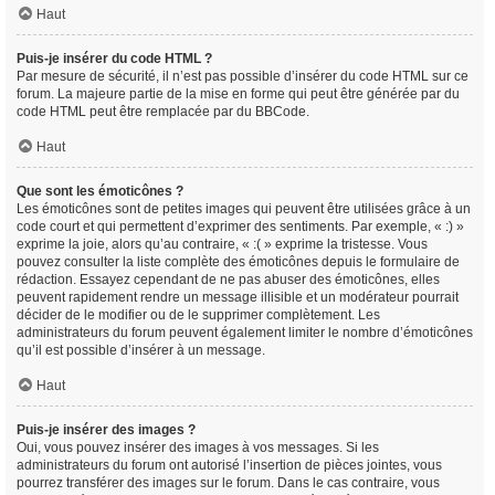
Haut
Puis-je insérer du code HTML ?
Par mesure de sécurité, il n’est pas possible d’insérer du code HTML sur ce
forum. La majeure partie de la mise en forme qui peut être générée par du
code HTML peut être remplacée par du BBCode.
Haut
Que sont les émoticônes ?
Les émoticônes sont de petites images qui peuvent être utilisées grâce à un
code court et qui permettent d’exprimer des sentiments. Par exemple, « :) »
exprime la joie, alors qu’au contraire, « :( » exprime la tristesse. Vous
pouvez consulter la liste complète des émoticônes depuis le formulaire de
rédaction. Essayez cependant de ne pas abuser des émoticônes, elles
peuvent rapidement rendre un message illisible et un modérateur pourrait
décider de le modifier ou de le supprimer complètement. Les
administrateurs du forum peuvent également limiter le nombre d’émoticônes
qu’il est possible d’insérer à un message.
Haut
Puis-je insérer des images ?
Oui, vous pouvez insérer des images à vos messages. Si les
administrateurs du forum ont autorisé l’insertion de pièces jointes, vous
pourrez transférer des images sur le forum. Dans le cas contraire, vous