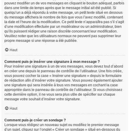
pouvez modifier un de vos messages en cliquant le bouton adéquat, parfois
dans une limite de temps après que le message initial ait été publié. Si
quelqu’un a déjà répondu à votre message, un petit texte situé en dessous
du message affichera le nombre de fois que vous l’avez modifié, contenant
la date et l’heure de la modification. Ce petit texte n’apparaîtra pas s’il s’agit
d’une modification effectuée par un modérateur ou un administrateur, bien
qu’ils puissent rédiger une raison discrète concernant leur modification.
Veuillez noter que les utilisateurs normaux ne peuvent pas supprimer leur
propre message si une réponse a été publiée.
Haut
Comment puis-je insérer une signature à mon message ?
Pour insérer une signature à un de vos messages, vous devez tout d’abord
en créer une depuis le panneau de contrôle de l’utilisateur. Une fois créée,
vous pouvez cocher la case « Insérer une signature » depuis le formulaire
de rédaction afin d’insérer votre signature. Vous pouvez également ajouter
une signature qui sera insérée à tous vos messages en cochant la case
appropriée dans le panneau de contrôle de l’utilisateur. Si vous choisissez
cette dernière option, il ne vous sera plus utile de spécifier sur chaque
message votre souhait d’insérer votre signature.
Haut
Comment puis-je créer un sondage ?
Lorsque vous rédigez un nouveau sujet ou modifiez le premier message
d’un sujet, cliquez sur l’onglet « Créer un sondage » situé en-dessous du