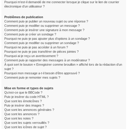
Pourquoi m’est-il demandé de me connecter lorsque je clique sur le lien de courrier
électronique d’un utilisateur ?
Problèmes de publication
Comment puis-je publier un nouveau sujet ou une réponse ?
Comment puis-je modifier ou supprimer un message ?
Comment puis-je insérer une signature à mon message ?
Comment puis-je créer un sondage ?
Pourquoi ne puis-je pas ajouter plus d’options à un sondage ?
Comment puis-je modifier ou supprimer un sondage ?
Pourquoi ne puis-je pas accéder à un forum ?
Pourquoi ne puis-je pas transférer de pièces jointes ?
Pourquoi ai-je reçu un avertissement ?
Comment puis-je rapporter des messages à un modérateur ?
À quoi sert le bouton « Enregistrer comme brouillon » affiché lors de la rédaction d’un
sujet ?
Pourquoi mon message a-t-il besoin d’être approuvé ?
Comment puis-je remonter mes sujets ?
Mise en forme et types de sujets
Qu’est-ce que le BBCode ?
Puis-je insérer du code HTML ?
Que sont les émoticônes ?
Puis-je insérer des images ?
Que sont les annonces générales ?
Que sont les annonces ?
Que sont les notes ?
Que sont les sujets verrouillés ?
Que sont les icônes de sujet ?