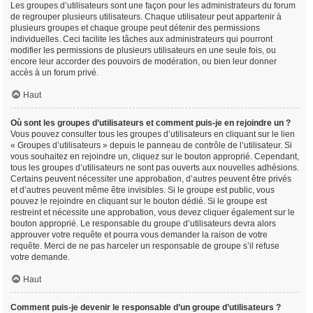
Les groupes d’utilisateurs sont une façon pour les administrateurs du forum
de regrouper plusieurs utilisateurs. Chaque utilisateur peut appartenir à
plusieurs groupes et chaque groupe peut détenir des permissions
individuelles. Ceci facilite les tâches aux administrateurs qui pourront
modifier les permissions de plusieurs utilisateurs en une seule fois, ou
encore leur accorder des pouvoirs de modération, ou bien leur donner
accès à un forum privé.
Haut
Où sont les groupes d’utilisateurs et comment puis-je en rejoindre un ?
Vous pouvez consulter tous les groupes d’utilisateurs en cliquant sur le lien
« Groupes d’utilisateurs » depuis le panneau de contrôle de l’utilisateur. Si
vous souhaitez en rejoindre un, cliquez sur le bouton approprié. Cependant,
tous les groupes d’utilisateurs ne sont pas ouverts aux nouvelles adhésions.
Certains peuvent nécessiter une approbation, d’autres peuvent être privés
et d’autres peuvent même être invisibles. Si le groupe est public, vous
pouvez le rejoindre en cliquant sur le bouton dédié. Si le groupe est
restreint et nécessite une approbation, vous devez cliquer également sur le
bouton approprié. Le responsable du groupe d’utilisateurs devra alors
approuver votre requête et pourra vous demander la raison de votre
requête. Merci de ne pas harceler un responsable de groupe s’il refuse
votre demande.
Haut
Comment puis-je devenir le responsable d’un groupe d’utilisateurs ?