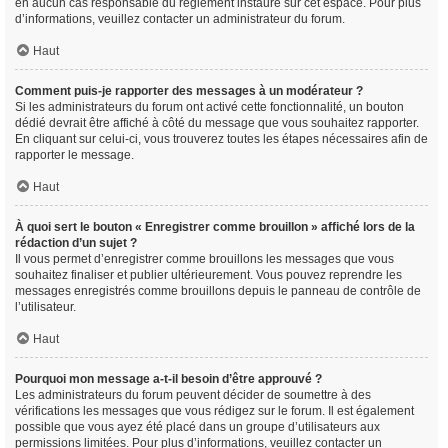
en aucun cas responsable du règlement instauré sur cet espace. Pour plus
d’informations, veuillez contacter un administrateur du forum.
Haut
Comment puis-je rapporter des messages à un modérateur ?
Si les administrateurs du forum ont activé cette fonctionnalité, un bouton
dédié devrait être affiché à côté du message que vous souhaitez rapporter.
En cliquant sur celui-ci, vous trouverez toutes les étapes nécessaires afin de
rapporter le message.
Haut
À quoi sert le bouton « Enregistrer comme brouillon » affiché lors de la
rédaction d’un sujet ?
Il vous permet d’enregistrer comme brouillons les messages que vous
souhaitez finaliser et publier ultérieurement. Vous pouvez reprendre les
messages enregistrés comme brouillons depuis le panneau de contrôle de
l’utilisateur.
Haut
Pourquoi mon message a-t-il besoin d’être approuvé ?
Les administrateurs du forum peuvent décider de soumettre à des
vérifications les messages que vous rédigez sur le forum. Il est également
possible que vous ayez été placé dans un groupe d’utilisateurs aux
permissions limitées. Pour plus d’informations, veuillez contacter un