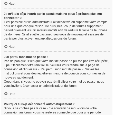
Haut
Je m’étais déjà inscrit par le passé mais ne peux à présent plus me
connecter ?!
Il est possible qu’un administrateur ait désactivé ou supprimé votre compte
pour une quelconque raison. De plus, beaucoup de forums suppriment
périodiquement les utilisateurs inactifs afin de réduire la taille de leur base
de données. Si tel était le cas, inscrivez-vous de nouveau et essayez de
participer plus activement aux discussions du forum.
Haut
J’ai perdu mon mot de passe !
Pas de panique ! Bien que votre mot de passe ne puisse pas être récupéré,
il peut facilement être réinitialisé. Veuillez vous rendre sur la page de
connexion et cliquer sur « J’ai perdu mon mot de passe ». Suivez les
instructions et vous devriez être en mesure de pouvoir vous connecter de
nouveau rapidement.
Cependant, si vous ne pouvez pas réinitialiser votre mot de passe, nous
vous invitons à contacter un administrateur du forum.
Haut
Pourquoi suis-je déconnecté automatiquement ?
Si vous ne cochez pas la case « Se souvenir de moi » lors de votre
connexion au forum, vous ne resterez connecté que pour une période