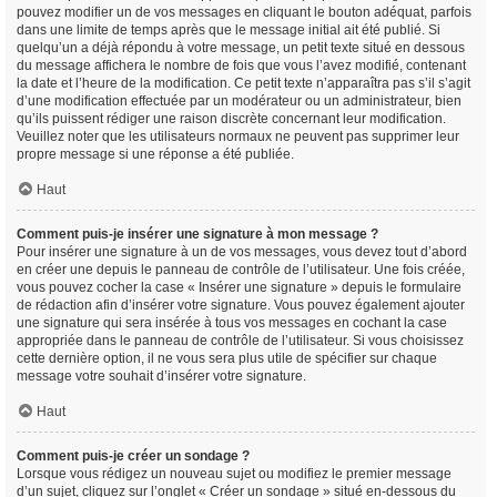
pouvez modifier un de vos messages en cliquant le bouton adéquat, parfois
dans une limite de temps après que le message initial ait été publié. Si
quelqu’un a déjà répondu à votre message, un petit texte situé en dessous
du message affichera le nombre de fois que vous l’avez modifié, contenant
la date et l’heure de la modification. Ce petit texte n’apparaîtra pas s’il s’agit
d’une modification effectuée par un modérateur ou un administrateur, bien
qu’ils puissent rédiger une raison discrète concernant leur modification.
Veuillez noter que les utilisateurs normaux ne peuvent pas supprimer leur
propre message si une réponse a été publiée.
Haut
Comment puis-je insérer une signature à mon message ?
Pour insérer une signature à un de vos messages, vous devez tout d’abord
en créer une depuis le panneau de contrôle de l’utilisateur. Une fois créée,
vous pouvez cocher la case « Insérer une signature » depuis le formulaire
de rédaction afin d’insérer votre signature. Vous pouvez également ajouter
une signature qui sera insérée à tous vos messages en cochant la case
appropriée dans le panneau de contrôle de l’utilisateur. Si vous choisissez
cette dernière option, il ne vous sera plus utile de spécifier sur chaque
message votre souhait d’insérer votre signature.
Haut
Comment puis-je créer un sondage ?
Lorsque vous rédigez un nouveau sujet ou modifiez le premier message
d’un sujet, cliquez sur l’onglet « Créer un sondage » situé en-dessous du