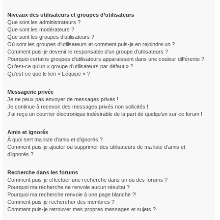
Niveaux des utilisateurs et groupes d’utilisateurs
Que sont les administrateurs ?
Que sont les modérateurs ?
Que sont les groupes d’utilisateurs ?
Où sont les groupes d’utilisateurs et comment puis-je en rejoindre un ?
Comment puis-je devenir le responsable d’un groupe d’utilisateurs ?
Pourquoi certains groupes d’utilisateurs apparaissent dans une couleur différente ?
Qu’est-ce qu’un « groupe d’utilisateurs par défaut » ?
Qu’est-ce que le lien « L’équipe » ?
Messagerie privée
Je ne peux pas envoyer de messages privés !
Je continue à recevoir des messages privés non sollicités !
J’ai reçu un courrier électronique indésirable de la part de quelqu’un sur ce forum !
Amis et ignorés
À quoi sert ma liste d’amis et d’ignorés ?
Comment puis-je ajouter ou supprimer des utilisateurs de ma liste d’amis et
d’ignorés ?
Recherche dans les forums
Comment puis-je effectuer une recherche dans un ou des forums ?
Pourquoi ma recherche ne renvoie aucun résultat ?
Pourquoi ma recherche renvoie à une page blanche ?!
Comment puis-je rechercher des membres ?
Comment puis-je retrouver mes propres messages et sujets ?