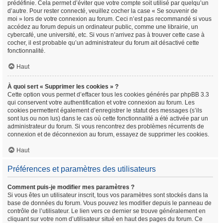
prédéfinie. Cela permet d’éviter que votre compte soit utilisé par quelqu’un
d’autre. Pour rester connecté, veuillez cocher la case « Se souvenir de
moi » lors de votre connexion au forum. Ceci n’est pas recommandé si vous
accédez au forum depuis un ordinateur public, comme une librairie, un
cybercafé, une université, etc. Si vous n’arrivez pas à trouver cette case à
cocher, il est probable qu’un administrateur du forum ait désactivé cette
fonctionnalité.
Haut
À quoi sert « Supprimer les cookies » ?
Cette option vous permet d’effacer tous les cookies générés par phpBB 3.3
qui conservent votre authentification et votre connexion au forum. Les
cookies permettent également d’enregistrer le statut des messages (s’ils
sont lus ou non lus) dans le cas où cette fonctionnalité a été activée par un
administrateur du forum. Si vous rencontrez des problèmes récurrents de
connexion et de déconnexion au forum, essayez de supprimer les cookies.
Haut
Préférences et paramètres des utilisateurs
Comment puis-je modifier mes paramètres ?
Si vous êtes un utilisateur inscrit, tous vos paramètres sont stockés dans la
base de données du forum. Vous pouvez les modifier depuis le panneau de
contrôle de l’utilisateur. Le lien vers ce dernier se trouve généralement en
cliquant sur votre nom d’utilisateur situé en haut des pages du forum. Ce