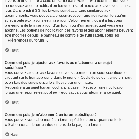
favoris était similaire à celle présente dans votre navigateur internet. Vous
ne receviez aucune notification lorsqu’un sujet ajouté aux favoris était mis à
jour. Dans phpBB 3.3, les favoris sont davantage similaires aux
abonnements. Vous pouvez à présent recevoir une notification lorsqu’un
sujet ajouté aux favoris est mis à jour. L’abonnement, quant à lui, vous
préviendra de la mise à jour d’un forum ou d’un sujet auquel vous êtes
abonné. Les options de notification des favoris et des abonnements peuvent
être modifiés depuis le panneau de contrôle de l’utilisateur, sous les
« Préférences du forum ».
Haut
Comment puis-je ajouter aux favoris ou m’abonner à un sujet
spécifique ?
Vous pouvez ajouter aux favoris ou vous abonner à un sujet spécifique en
cliquant sur le lien approprié dans le menu « Outils du sujet », situé en haut
et en bas des sujets et parfois illustré par une image.
Répondre à un sujet tout en cochant la case « Recevoir une notification
lorsqu’une réponse est publiée » équivaut à vous abonner à ce sujet.
Haut
Comment puis-je m’abonner à un forum spécifique ?
Vous pouvez vous abonner à un forum spécifique en cliquant sur le lien
« S’abonner au forum » situé en bas de la page du forum.
Haut