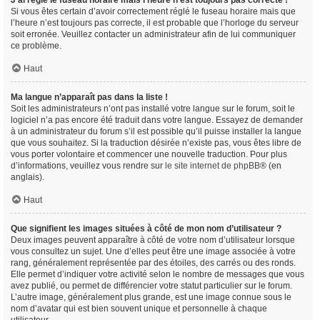
J’ai réglé le fuseau horaire mais l’heure n’est toujours pas correcte !
Si vous êtes certain d’avoir correctement réglé le fuseau horaire mais que
l’heure n’est toujours pas correcte, il est probable que l’horloge du serveur
soit erronée. Veuillez contacter un administrateur afin de lui communiquer
ce problème.
Haut
Ma langue n’apparaît pas dans la liste !
Soit les administrateurs n’ont pas installé votre langue sur le forum, soit le
logiciel n’a pas encore été traduit dans votre langue. Essayez de demander
à un administrateur du forum s’il est possible qu’il puisse installer la langue
que vous souhaitez. Si la traduction désirée n’existe pas, vous êtes libre de
vous porter volontaire et commencer une nouvelle traduction. Pour plus
d’informations, veuillez vous rendre sur
le site internet de phpBB
® (en
anglais).
Haut
Que signifient les images situées à côté de mon nom d’utilisateur ?
Deux images peuvent apparaître à côté de votre nom d’utilisateur lorsque
vous consultez un sujet. Une d’elles peut être une image associée à votre
rang, généralement représentée par des étoiles, des carrés ou des ronds.
Elle permet d’indiquer votre activité selon le nombre de messages que vous
avez publié, ou permet de différencier votre statut particulier sur le forum.
L’autre image, généralement plus grande, est une image connue sous le
nom d’avatar qui est bien souvent unique et personnelle à chaque