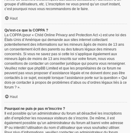
groupe d’utilisateurs, etc. L’inscription ne vous prend qu’un court instant,
c’est pourquoi nous vous recommandons de le faire.
Haut
Qu’est-ce que la COPPA ?
La COPPA (pour « Child Online Privacy and Protection Act ») est une loi des
États-Unis d’Amérique qui demande aux sites internet collectant
potentiellement des informations sur les mineurs âgés de moins de 13 ans
un consentement écrit des parents ou des tuteurs légaux des mineurs
concernés. Si vous ne savez pas si cette loi s’applique également aux
mineurs âgés de moins de 13 ans inscrits sur votre forum, nous vous
conseillons de contacter un conseiller juridique qui pourra vous renseigner.
Veuillez noter que phpBB Limited et que les propriétaires de ce forum ne
peuvent pas vous proposer d’assistance légale et ne doivent donc pas être
contactés à ce sujet, excepté lorsque l’assistance porte sur la question « Qui
dois-je contacter à propos de problèmes d’abus ou d’ordres légaux liés à ce
forum ? ».
Haut
Pourquoi ne puis-je pas m’inscrire ?
Il est possible qu’un administrateur du forum ait désactivé les inscriptions
afin d’empêcher les nouveaux visiteurs de s’inscrire. De même, il est
également possible qu’un administrateur du forum ait banni votre adresse
IP ou interdit l’utilisation du nom d’utilisateur que vous souhaitez utiliser.
Pour plus d’informations, veuillez contacter un administrateur du forum.