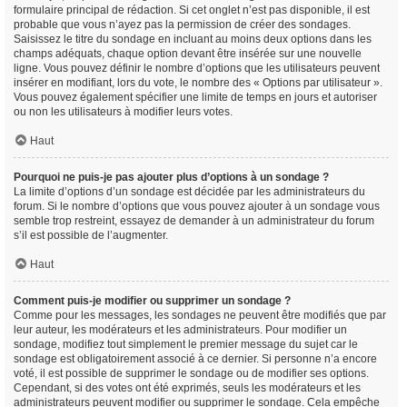
formulaire principal de rédaction. Si cet onglet n’est pas disponible, il est
probable que vous n’ayez pas la permission de créer des sondages.
Saisissez le titre du sondage en incluant au moins deux options dans les
champs adéquats, chaque option devant être insérée sur une nouvelle
ligne. Vous pouvez définir le nombre d’options que les utilisateurs peuvent
insérer en modifiant, lors du vote, le nombre des « Options par utilisateur ».
Vous pouvez également spécifier une limite de temps en jours et autoriser
ou non les utilisateurs à modifier leurs votes.
Haut
Pourquoi ne puis-je pas ajouter plus d’options à un sondage ?
La limite d’options d’un sondage est décidée par les administrateurs du
forum. Si le nombre d’options que vous pouvez ajouter à un sondage vous
semble trop restreint, essayez de demander à un administrateur du forum
s’il est possible de l’augmenter.
Haut
Comment puis-je modifier ou supprimer un sondage ?
Comme pour les messages, les sondages ne peuvent être modifiés que par
leur auteur, les modérateurs et les administrateurs. Pour modifier un
sondage, modifiez tout simplement le premier message du sujet car le
sondage est obligatoirement associé à ce dernier. Si personne n’a encore
voté, il est possible de supprimer le sondage ou de modifier ses options.
Cependant, si des votes ont été exprimés, seuls les modérateurs et les
administrateurs peuvent modifier ou supprimer le sondage. Cela empêche