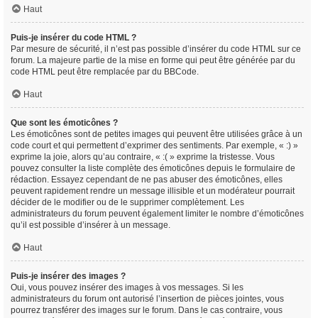
Haut
Puis-je insérer du code HTML ?
Par mesure de sécurité, il n’est pas possible d’insérer du code HTML sur ce
forum. La majeure partie de la mise en forme qui peut être générée par du
code HTML peut être remplacée par du BBCode.
Haut
Que sont les émoticônes ?
Les émoticônes sont de petites images qui peuvent être utilisées grâce à un
code court et qui permettent d’exprimer des sentiments. Par exemple, « :) »
exprime la joie, alors qu’au contraire, « :( » exprime la tristesse. Vous
pouvez consulter la liste complète des émoticônes depuis le formulaire de
rédaction. Essayez cependant de ne pas abuser des émoticônes, elles
peuvent rapidement rendre un message illisible et un modérateur pourrait
décider de le modifier ou de le supprimer complètement. Les
administrateurs du forum peuvent également limiter le nombre d’émoticônes
qu’il est possible d’insérer à un message.
Haut
Puis-je insérer des images ?
Oui, vous pouvez insérer des images à vos messages. Si les
administrateurs du forum ont autorisé l’insertion de pièces jointes, vous
pourrez transférer des images sur le forum. Dans le cas contraire, vous