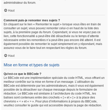
administrateur du forum.
Haut
Comment puis-je remonter mes sujets ?
En cliquant sur le lien « Remonter le sujet » lorsque vous êtes en train de
consulter un sujet, vous pouvez remonter celui-ci en haut de la liste des
sujets, à la première page du forum. Cependant, si vous ne voyez pas ce
lien, cette fonctionnalité a peut-être été désactivée ou le temps d’attente
nécessaire entre les remontées n’a peut-être pas encore été atteint. Il est
également possible de remonter le sujet simplement en y répondant, mais
assurez-vous de le faire tout en respectant les règles du forum.
Haut
Mise en forme et types de sujets
Qu’est-ce que le BBCode ?
Le BBCode est une implémentation spéciale du code HTML, vous offrant un
meilleur contrôle sur la mise en forme d’un message. L’utilisation du
BBCode est déterminée par les administrateurs, mais il vous est également
possible de la désactiver sur chaque message depuis le formulaire de
rédaction. Le BBCode est similaire à l’architecture du code HTML, les
balises sont contenues entre des crochets « [ » et « ] » à la place des
chevrons « < » et « > ». Pour plus d’informations à propos du BBCode,
veuillez consulter le guide qui est accessible depuis la page de rédaction.