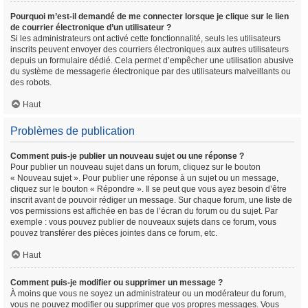
Pourquoi m’est-il demandé de me connecter lorsque je clique sur le lien
de courrier électronique d’un utilisateur ?
Si les administrateurs ont activé cette fonctionnalité, seuls les utilisateurs
inscrits peuvent envoyer des courriers électroniques aux autres utilisateurs
depuis un formulaire dédié. Cela permet d’empêcher une utilisation abusive
du système de messagerie électronique par des utilisateurs malveillants ou
des robots.
Haut
Problèmes de publication
Comment puis-je publier un nouveau sujet ou une réponse ?
Pour publier un nouveau sujet dans un forum, cliquez sur le bouton
« Nouveau sujet ». Pour publier une réponse à un sujet ou un message,
cliquez sur le bouton « Répondre ». Il se peut que vous ayez besoin d’être
inscrit avant de pouvoir rédiger un message. Sur chaque forum, une liste de
vos permissions est affichée en bas de l’écran du forum ou du sujet. Par
exemple : vous pouvez publier de nouveaux sujets dans ce forum, vous
pouvez transférer des pièces jointes dans ce forum, etc.
Haut
Comment puis-je modifier ou supprimer un message ?
À moins que vous ne soyez un administrateur ou un modérateur du forum,
vous ne pouvez modifier ou supprimer que vos propres messages. Vous