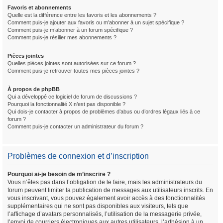
Favoris et abonnements
Quelle est la différence entre les favoris et les abonnements ?
Comment puis-je ajouter aux favoris ou m’abonner à un sujet spécifique ?
Comment puis-je m’abonner à un forum spécifique ?
Comment puis-je résilier mes abonnements ?
Pièces jointes
Quelles pièces jointes sont autorisées sur ce forum ?
Comment puis-je retrouver toutes mes pièces jointes ?
À propos de phpBB
Qui a développé ce logiciel de forum de discussions ?
Pourquoi la fonctionnalité X n’est pas disponible ?
Qui dois-je contacter à propos de problèmes d’abus ou d’ordres légaux liés à ce
forum ?
Comment puis-je contacter un administrateur du forum ?
Problèmes de connexion et d’inscription
Pourquoi ai-je besoin de m’inscrire ?
Vous n’êtes pas dans l’obligation de le faire, mais les administrateurs du
forum peuvent limiter la publication de messages aux utilisateurs inscrits. En
vous inscrivant, vous pouvez également avoir accès à des fonctionnalités
supplémentaires qui ne sont pas disponibles aux visiteurs, tels que
l’affichage d’avatars personnalisés, l’utilisation de la messagerie privée,
l’envoi de courriers électroniques aux autres utilisateurs, l’adhésion à un