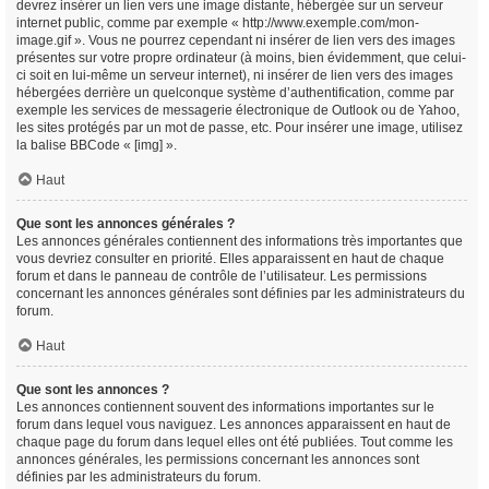
devrez insérer un lien vers une image distante, hébergée sur un serveur
internet public, comme par exemple « http://www.exemple.com/mon-
image.gif ». Vous ne pourrez cependant ni insérer de lien vers des images
présentes sur votre propre ordinateur (à moins, bien évidemment, que celui-
ci soit en lui-même un serveur internet), ni insérer de lien vers des images
hébergées derrière un quelconque système d’authentification, comme par
exemple les services de messagerie électronique de Outlook ou de Yahoo,
les sites protégés par un mot de passe, etc. Pour insérer une image, utilisez
la balise BBCode « [img] ».
Haut
Que sont les annonces générales ?
Les annonces générales contiennent des informations très importantes que
vous devriez consulter en priorité. Elles apparaissent en haut de chaque
forum et dans le panneau de contrôle de l’utilisateur. Les permissions
concernant les annonces générales sont définies par les administrateurs du
forum.
Haut
Que sont les annonces ?
Les annonces contiennent souvent des informations importantes sur le
forum dans lequel vous naviguez. Les annonces apparaissent en haut de
chaque page du forum dans lequel elles ont été publiées. Tout comme les
annonces générales, les permissions concernant les annonces sont
définies par les administrateurs du forum.