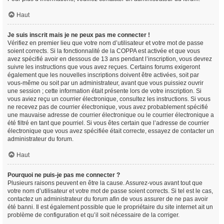
Haut
Je suis inscrit mais je ne peux pas me connecter !
Vérifiez en premier lieu que votre nom d’utilisateur et votre mot de passe
soient corrects. Si la fonctionnalité de la COPPA est activée et que vous
avez spécifié avoir en dessous de 13 ans pendant l’inscription, vous devrez
suivre les instructions que vous avez reçues. Certains forums exigeront
également que les nouvelles inscriptions doivent être activées, soit par
vous-même ou soit par un administrateur, avant que vous puissiez ouvrir
une session ; cette information était présente lors de votre inscription. Si
vous aviez reçu un courrier électronique, consultez les instructions. Si vous
ne recevez pas de courrier électronique, vous avez probablement spécifié
une mauvaise adresse de courrier électronique ou le courrier électronique a
été filtré en tant que pourriel. Si vous êtes certain que l’adresse de courrier
électronique que vous avez spécifiée était correcte, essayez de contacter un
administrateur du forum.
Haut
Pourquoi ne puis-je pas me connecter ?
Plusieurs raisons peuvent en être la cause. Assurez-vous avant tout que
votre nom d’utilisateur et votre mot de passe soient corrects. Si tel est le cas,
contactez un administrateur du forum afin de vous assurer de ne pas avoir
été banni. Il est également possible que le propriétaire du site internet ait un
problème de configuration et qu’il soit nécessaire de la corriger.