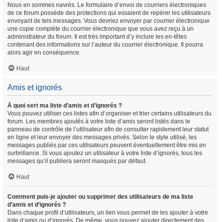
Nous en sommes navrés. Le formulaire d’envoi de courriers électroniques
de ce forum possède des protections qui essaient de repérer les utilisateurs
envoyant de tels messages. Vous devriez envoyer par courrier électronique
une copie complète du courrier électronique que vous avez reçu à un
administrateur du forum. Il est très important d’y inclure les en-têtes
contenant des informations sur l’auteur du courrier électronique. Il pourra
alors agir en conséquence.
Haut
Amis et ignorés
À quoi sert ma liste d’amis et d’ignorés ?
Vous pouvez utiliser ces listes afin d’organiser et trier certains utilisateurs du
forum. Les membres ajoutés à votre liste d’amis seront listés dans le
panneau de contrôle de l’utilisateur afin de consulter rapidement leur statut
en ligne et leur envoyer des messages privés. Selon le style utilisé, les
messages publiés par ces utilisateurs peuvent éventuellement être mis en
surbrillance. Si vous ajoutez un utilisateur à votre liste d’ignorés, tous les
messages qu’il publiera seront masqués par défaut.
Haut
Comment puis-je ajouter ou supprimer des utilisateurs de ma liste
d’amis et d’ignorés ?
Dans chaque profil d’utilisateurs, un lien vous permet de les ajouter à votre
liste d’amis ou d’ignorés. De même, vous pouvez ajouter directement des