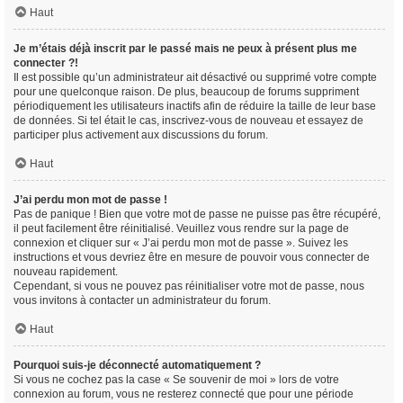
Haut
Je m’étais déjà inscrit par le passé mais ne peux à présent plus me
connecter ?!
Il est possible qu’un administrateur ait désactivé ou supprimé votre compte
pour une quelconque raison. De plus, beaucoup de forums suppriment
périodiquement les utilisateurs inactifs afin de réduire la taille de leur base
de données. Si tel était le cas, inscrivez-vous de nouveau et essayez de
participer plus activement aux discussions du forum.
Haut
J’ai perdu mon mot de passe !
Pas de panique ! Bien que votre mot de passe ne puisse pas être récupéré,
il peut facilement être réinitialisé. Veuillez vous rendre sur la page de
connexion et cliquer sur « J’ai perdu mon mot de passe ». Suivez les
instructions et vous devriez être en mesure de pouvoir vous connecter de
nouveau rapidement.
Cependant, si vous ne pouvez pas réinitialiser votre mot de passe, nous
vous invitons à contacter un administrateur du forum.
Haut
Pourquoi suis-je déconnecté automatiquement ?
Si vous ne cochez pas la case « Se souvenir de moi » lors de votre
connexion au forum, vous ne resterez connecté que pour une période