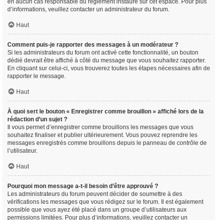
en aucun cas responsable du règlement instauré sur cet espace. Pour plus
d’informations, veuillez contacter un administrateur du forum.
Haut
Comment puis-je rapporter des messages à un modérateur ?
Si les administrateurs du forum ont activé cette fonctionnalité, un bouton
dédié devrait être affiché à côté du message que vous souhaitez rapporter.
En cliquant sur celui-ci, vous trouverez toutes les étapes nécessaires afin de
rapporter le message.
Haut
À quoi sert le bouton « Enregistrer comme brouillon » affiché lors de la
rédaction d’un sujet ?
Il vous permet d’enregistrer comme brouillons les messages que vous
souhaitez finaliser et publier ultérieurement. Vous pouvez reprendre les
messages enregistrés comme brouillons depuis le panneau de contrôle de
l’utilisateur.
Haut
Pourquoi mon message a-t-il besoin d’être approuvé ?
Les administrateurs du forum peuvent décider de soumettre à des
vérifications les messages que vous rédigez sur le forum. Il est également
possible que vous ayez été placé dans un groupe d’utilisateurs aux
permissions limitées. Pour plus d’informations, veuillez contacter un