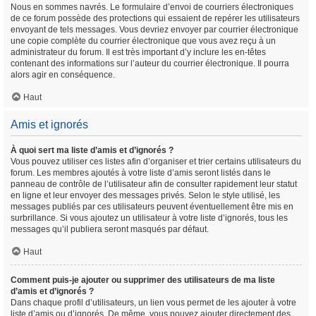
Nous en sommes navrés. Le formulaire d’envoi de courriers électroniques
de ce forum possède des protections qui essaient de repérer les utilisateurs
envoyant de tels messages. Vous devriez envoyer par courrier électronique
une copie complète du courrier électronique que vous avez reçu à un
administrateur du forum. Il est très important d’y inclure les en-têtes
contenant des informations sur l’auteur du courrier électronique. Il pourra
alors agir en conséquence.
Haut
Amis et ignorés
À quoi sert ma liste d’amis et d’ignorés ?
Vous pouvez utiliser ces listes afin d’organiser et trier certains utilisateurs du
forum. Les membres ajoutés à votre liste d’amis seront listés dans le
panneau de contrôle de l’utilisateur afin de consulter rapidement leur statut
en ligne et leur envoyer des messages privés. Selon le style utilisé, les
messages publiés par ces utilisateurs peuvent éventuellement être mis en
surbrillance. Si vous ajoutez un utilisateur à votre liste d’ignorés, tous les
messages qu’il publiera seront masqués par défaut.
Haut
Comment puis-je ajouter ou supprimer des utilisateurs de ma liste
d’amis et d’ignorés ?
Dans chaque profil d’utilisateurs, un lien vous permet de les ajouter à votre
liste d’amis ou d’ignorés. De même, vous pouvez ajouter directement des