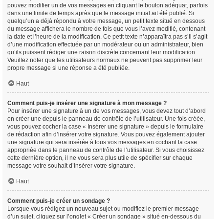
pouvez modifier un de vos messages en cliquant le bouton adéquat, parfois
dans une limite de temps après que le message initial ait été publié. Si
quelqu’un a déjà répondu à votre message, un petit texte situé en dessous
du message affichera le nombre de fois que vous l’avez modifié, contenant
la date et l’heure de la modification. Ce petit texte n’apparaîtra pas s’il s’agit
d’une modification effectuée par un modérateur ou un administrateur, bien
qu’ils puissent rédiger une raison discrète concernant leur modification.
Veuillez noter que les utilisateurs normaux ne peuvent pas supprimer leur
propre message si une réponse a été publiée.
Haut
Comment puis-je insérer une signature à mon message ?
Pour insérer une signature à un de vos messages, vous devez tout d’abord
en créer une depuis le panneau de contrôle de l’utilisateur. Une fois créée,
vous pouvez cocher la case « Insérer une signature » depuis le formulaire
de rédaction afin d’insérer votre signature. Vous pouvez également ajouter
une signature qui sera insérée à tous vos messages en cochant la case
appropriée dans le panneau de contrôle de l’utilisateur. Si vous choisissez
cette dernière option, il ne vous sera plus utile de spécifier sur chaque
message votre souhait d’insérer votre signature.
Haut
Comment puis-je créer un sondage ?
Lorsque vous rédigez un nouveau sujet ou modifiez le premier message
d’un sujet, cliquez sur l’onglet « Créer un sondage » situé en-dessous du