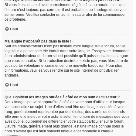
J’ai réglé le fuseau horaire mais l’heure n’est toujours pas correcte !
Si vous êtes certain d’avoir correctement réglé le fuseau horaire mais que
l’heure n’est toujours pas correcte, il est probable que l’horloge du serveur
soit erronée. Veuillez contacter un administrateur afin de lui communiquer
ce problème.
Haut
Ma langue n’apparaît pas dans la liste !
Soit les administrateurs n’ont pas installé votre langue sur le forum, soit le
logiciel n’a pas encore été traduit dans votre langue. Essayez de demander
à un administrateur du forum s’il est possible qu’il puisse installer la langue
que vous souhaitez. Si la traduction désirée n’existe pas, vous êtes libre de
vous porter volontaire et commencer une nouvelle traduction. Pour plus
d’informations, veuillez vous rendre sur
le site internet de phpBB
® (en
anglais).
Haut
Que signifient les images situées à côté de mon nom d’utilisateur ?
Deux images peuvent apparaître à côté de votre nom d’utilisateur lorsque
vous consultez un sujet. Une d’elles peut être une image associée à votre
rang, généralement représentée par des étoiles, des carrés ou des ronds.
Elle permet d’indiquer votre activité selon le nombre de messages que vous
avez publié, ou permet de différencier votre statut particulier sur le forum.
L’autre image, généralement plus grande, est une image connue sous le
nom d’avatar qui est bien souvent unique et personnelle à chaque