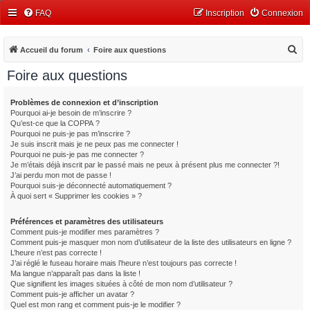
FAQ
Inscription
Connexion
R
Accueil du forum
Foire aux questions
e
Foire aux questions
c
h
Problèmes de connexion et d’inscription
Pourquoi ai-je besoin de m’inscrire ?
e
Qu’est-ce que la COPPA ?
r
Pourquoi ne puis-je pas m’inscrire ?
Je suis inscrit mais je ne peux pas me connecter !
c
Pourquoi ne puis-je pas me connecter ?
Je m’étais déjà inscrit par le passé mais ne peux à présent plus me connecter ?!
h
J’ai perdu mon mot de passe !
e
Pourquoi suis-je déconnecté automatiquement ?
À quoi sert « Supprimer les cookies » ?
r
Préférences et paramètres des utilisateurs
Comment puis-je modifier mes paramètres ?
Comment puis-je masquer mon nom d’utilisateur de la liste des utilisateurs en ligne ?
L’heure n’est pas correcte !
J’ai réglé le fuseau horaire mais l’heure n’est toujours pas correcte !
Ma langue n’apparaît pas dans la liste !
Que signifient les images situées à côté de mon nom d’utilisateur ?
Comment puis-je afficher un avatar ?
Quel est mon rang et comment puis-je le modifier ?