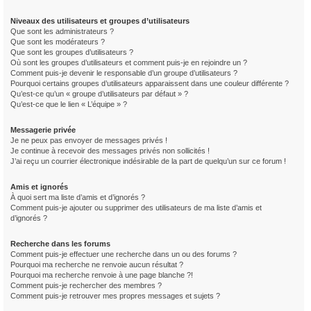
Niveaux des utilisateurs et groupes d’utilisateurs
Que sont les administrateurs ?
Que sont les modérateurs ?
Que sont les groupes d’utilisateurs ?
Où sont les groupes d’utilisateurs et comment puis-je en rejoindre un ?
Comment puis-je devenir le responsable d’un groupe d’utilisateurs ?
Pourquoi certains groupes d’utilisateurs apparaissent dans une couleur différente ?
Qu’est-ce qu’un « groupe d’utilisateurs par défaut » ?
Qu’est-ce que le lien « L’équipe » ?
Messagerie privée
Je ne peux pas envoyer de messages privés !
Je continue à recevoir des messages privés non sollicités !
J’ai reçu un courrier électronique indésirable de la part de quelqu’un sur ce forum !
Amis et ignorés
À quoi sert ma liste d’amis et d’ignorés ?
Comment puis-je ajouter ou supprimer des utilisateurs de ma liste d’amis et
d’ignorés ?
Recherche dans les forums
Comment puis-je effectuer une recherche dans un ou des forums ?
Pourquoi ma recherche ne renvoie aucun résultat ?
Pourquoi ma recherche renvoie à une page blanche ?!
Comment puis-je rechercher des membres ?
Comment puis-je retrouver mes propres messages et sujets ?