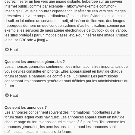
devrez insérer un lien vers une image distante, hébergée sur un serveur
internet public, comme par exemple « http://www.exemple.com/mon-
image.gif ». Vous ne pourrez cependant ni insérer de lien vers des images
présentes sur votre propre ordinateur (à moins, bien évidemment, que celui-
ci soit en lui-même un serveur internet), ni insérer de lien vers des images
hébergées derrière un quelconque système d’authentification, comme par
exemple les services de messagerie électronique de Outlook ou de Yahoo,
les sites protégés par un mot de passe, etc. Pour insérer une image, utilisez
la balise BBCode « [img] ».
Haut
Que sont les annonces générales ?
Les annonces générales contiennent des informations très importantes que
vous devriez consulter en priorité. Elles apparaissent en haut de chaque
forum et dans le panneau de contrôle de l’utilisateur. Les permissions
concernant les annonces générales sont définies par les administrateurs du
forum.
Haut
Que sont les annonces ?
Les annonces contiennent souvent des informations importantes sur le
forum dans lequel vous naviguez. Les annonces apparaissent en haut de
chaque page du forum dans lequel elles ont été publiées. Tout comme les
annonces générales, les permissions concernant les annonces sont
définies par les administrateurs du forum.