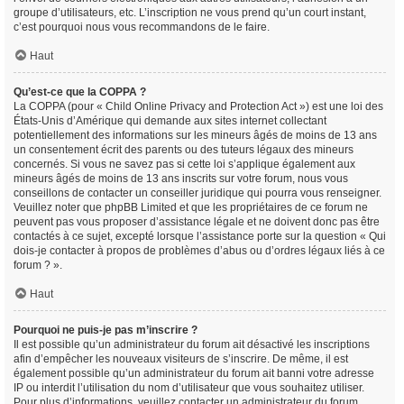
groupe d’utilisateurs, etc. L’inscription ne vous prend qu’un court instant,
c’est pourquoi nous vous recommandons de le faire.
Haut
Qu’est-ce que la COPPA ?
La COPPA (pour « Child Online Privacy and Protection Act ») est une loi des
États-Unis d’Amérique qui demande aux sites internet collectant
potentiellement des informations sur les mineurs âgés de moins de 13 ans
un consentement écrit des parents ou des tuteurs légaux des mineurs
concernés. Si vous ne savez pas si cette loi s’applique également aux
mineurs âgés de moins de 13 ans inscrits sur votre forum, nous vous
conseillons de contacter un conseiller juridique qui pourra vous renseigner.
Veuillez noter que phpBB Limited et que les propriétaires de ce forum ne
peuvent pas vous proposer d’assistance légale et ne doivent donc pas être
contactés à ce sujet, excepté lorsque l’assistance porte sur la question « Qui
dois-je contacter à propos de problèmes d’abus ou d’ordres légaux liés à ce
forum ? ».
Haut
Pourquoi ne puis-je pas m’inscrire ?
Il est possible qu’un administrateur du forum ait désactivé les inscriptions
afin d’empêcher les nouveaux visiteurs de s’inscrire. De même, il est
également possible qu’un administrateur du forum ait banni votre adresse
IP ou interdit l’utilisation du nom d’utilisateur que vous souhaitez utiliser.
Pour plus d’informations, veuillez contacter un administrateur du forum.