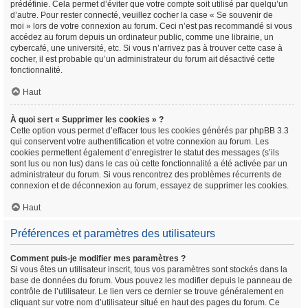
prédéfinie. Cela permet d’éviter que votre compte soit utilisé par quelqu’un
d’autre. Pour rester connecté, veuillez cocher la case « Se souvenir de
moi » lors de votre connexion au forum. Ceci n’est pas recommandé si vous
accédez au forum depuis un ordinateur public, comme une librairie, un
cybercafé, une université, etc. Si vous n’arrivez pas à trouver cette case à
cocher, il est probable qu’un administrateur du forum ait désactivé cette
fonctionnalité.
Haut
À quoi sert « Supprimer les cookies » ?
Cette option vous permet d’effacer tous les cookies générés par phpBB 3.3
qui conservent votre authentification et votre connexion au forum. Les
cookies permettent également d’enregistrer le statut des messages (s’ils
sont lus ou non lus) dans le cas où cette fonctionnalité a été activée par un
administrateur du forum. Si vous rencontrez des problèmes récurrents de
connexion et de déconnexion au forum, essayez de supprimer les cookies.
Haut
Préférences et paramètres des utilisateurs
Comment puis-je modifier mes paramètres ?
Si vous êtes un utilisateur inscrit, tous vos paramètres sont stockés dans la
base de données du forum. Vous pouvez les modifier depuis le panneau de
contrôle de l’utilisateur. Le lien vers ce dernier se trouve généralement en
cliquant sur votre nom d’utilisateur situé en haut des pages du forum. Ce