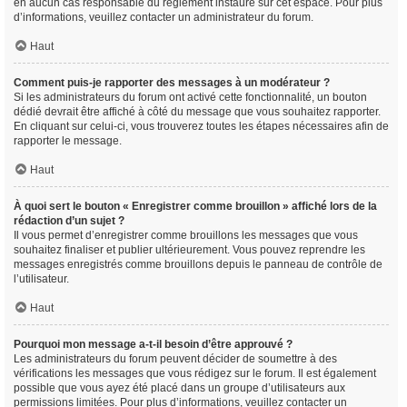
en aucun cas responsable du règlement instauré sur cet espace. Pour plus
d’informations, veuillez contacter un administrateur du forum.
Haut
Comment puis-je rapporter des messages à un modérateur ?
Si les administrateurs du forum ont activé cette fonctionnalité, un bouton
dédié devrait être affiché à côté du message que vous souhaitez rapporter.
En cliquant sur celui-ci, vous trouverez toutes les étapes nécessaires afin de
rapporter le message.
Haut
À quoi sert le bouton « Enregistrer comme brouillon » affiché lors de la
rédaction d’un sujet ?
Il vous permet d’enregistrer comme brouillons les messages que vous
souhaitez finaliser et publier ultérieurement. Vous pouvez reprendre les
messages enregistrés comme brouillons depuis le panneau de contrôle de
l’utilisateur.
Haut
Pourquoi mon message a-t-il besoin d’être approuvé ?
Les administrateurs du forum peuvent décider de soumettre à des
vérifications les messages que vous rédigez sur le forum. Il est également
possible que vous ayez été placé dans un groupe d’utilisateurs aux
permissions limitées. Pour plus d’informations, veuillez contacter un