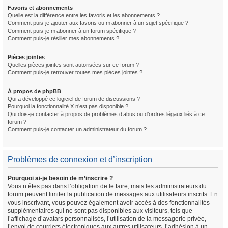
Favoris et abonnements
Quelle est la différence entre les favoris et les abonnements ?
Comment puis-je ajouter aux favoris ou m’abonner à un sujet spécifique ?
Comment puis-je m’abonner à un forum spécifique ?
Comment puis-je résilier mes abonnements ?
Pièces jointes
Quelles pièces jointes sont autorisées sur ce forum ?
Comment puis-je retrouver toutes mes pièces jointes ?
À propos de phpBB
Qui a développé ce logiciel de forum de discussions ?
Pourquoi la fonctionnalité X n’est pas disponible ?
Qui dois-je contacter à propos de problèmes d’abus ou d’ordres légaux liés à ce
forum ?
Comment puis-je contacter un administrateur du forum ?
Problèmes de connexion et d’inscription
Pourquoi ai-je besoin de m’inscrire ?
Vous n’êtes pas dans l’obligation de le faire, mais les administrateurs du
forum peuvent limiter la publication de messages aux utilisateurs inscrits. En
vous inscrivant, vous pouvez également avoir accès à des fonctionnalités
supplémentaires qui ne sont pas disponibles aux visiteurs, tels que
l’affichage d’avatars personnalisés, l’utilisation de la messagerie privée,
l’envoi de courriers électroniques aux autres utilisateurs, l’adhésion à un