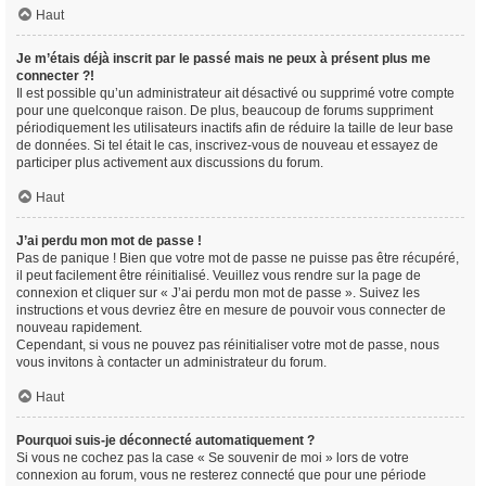
Haut
Je m’étais déjà inscrit par le passé mais ne peux à présent plus me
connecter ?!
Il est possible qu’un administrateur ait désactivé ou supprimé votre compte
pour une quelconque raison. De plus, beaucoup de forums suppriment
périodiquement les utilisateurs inactifs afin de réduire la taille de leur base
de données. Si tel était le cas, inscrivez-vous de nouveau et essayez de
participer plus activement aux discussions du forum.
Haut
J’ai perdu mon mot de passe !
Pas de panique ! Bien que votre mot de passe ne puisse pas être récupéré,
il peut facilement être réinitialisé. Veuillez vous rendre sur la page de
connexion et cliquer sur « J’ai perdu mon mot de passe ». Suivez les
instructions et vous devriez être en mesure de pouvoir vous connecter de
nouveau rapidement.
Cependant, si vous ne pouvez pas réinitialiser votre mot de passe, nous
vous invitons à contacter un administrateur du forum.
Haut
Pourquoi suis-je déconnecté automatiquement ?
Si vous ne cochez pas la case « Se souvenir de moi » lors de votre
connexion au forum, vous ne resterez connecté que pour une période