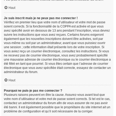
Haut
Je suis inscrit mais je ne peux pas me connecter !
Vérifiez en premier lieu que votre nom d’utilisateur et votre mot de passe
soient corrects. Si la fonctionnalité de la COPPA est activée et que vous
avez spécifié avoir en dessous de 13 ans pendant l’inscription, vous devrez
suivre les instructions que vous avez reçues. Certains forums exigeront
également que les nouvelles inscriptions doivent être activées, soit par
vous-même ou soit par un administrateur, avant que vous puissiez ouvrir
une session ; cette information était présente lors de votre inscription. Si
vous aviez reçu un courrier électronique, consultez les instructions. Si vous
ne recevez pas de courrier électronique, vous avez probablement spécifié
une mauvaise adresse de courrier électronique ou le courrier électronique a
été filtré en tant que pourriel. Si vous êtes certain que l’adresse de courrier
électronique que vous avez spécifiée était correcte, essayez de contacter un
administrateur du forum.
Haut
Pourquoi ne puis-je pas me connecter ?
Plusieurs raisons peuvent en être la cause. Assurez-vous avant tout que
votre nom d’utilisateur et votre mot de passe soient corrects. Si tel est le cas,
contactez un administrateur du forum afin de vous assurer de ne pas avoir
été banni. Il est également possible que le propriétaire du site internet ait un
problème de configuration et qu’il soit nécessaire de la corriger.