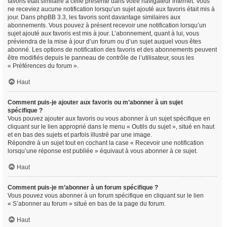
favoris était similaire à celle présente dans votre navigateur internet. Vous
ne receviez aucune notification lorsqu’un sujet ajouté aux favoris était mis à
jour. Dans phpBB 3.3, les favoris sont davantage similaires aux
abonnements. Vous pouvez à présent recevoir une notification lorsqu’un
sujet ajouté aux favoris est mis à jour. L’abonnement, quant à lui, vous
préviendra de la mise à jour d’un forum ou d’un sujet auquel vous êtes
abonné. Les options de notification des favoris et des abonnements peuvent
être modifiés depuis le panneau de contrôle de l’utilisateur, sous les
« Préférences du forum ».
Haut
Comment puis-je ajouter aux favoris ou m’abonner à un sujet
spécifique ?
Vous pouvez ajouter aux favoris ou vous abonner à un sujet spécifique en
cliquant sur le lien approprié dans le menu « Outils du sujet », situé en haut
et en bas des sujets et parfois illustré par une image.
Répondre à un sujet tout en cochant la case « Recevoir une notification
lorsqu’une réponse est publiée » équivaut à vous abonner à ce sujet.
Haut
Comment puis-je m’abonner à un forum spécifique ?
Vous pouvez vous abonner à un forum spécifique en cliquant sur le lien
« S’abonner au forum » situé en bas de la page du forum.
Haut