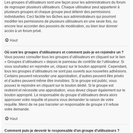
Les groupes d’utilisateurs sont une façon pour les administrateurs du forum
de regrouper plusieurs utilisateurs. Chaque utilisateur peut appartenir à
plusieurs groupes et chaque groupe peut détenir des permissions
individuelles. Ceci facilite les tâches aux administrateurs qui pourront
modifier les permissions de plusieurs utilisateurs en une seule fois, ou
encore leur accorder des pouvoirs de modération, ou bien leur donner
accès à un forum privé.
Haut
Où sont les groupes d’utilisateurs et comment puis-je en rejoindre un ?
Vous pouvez consulter tous les groupes d’utilisateurs en cliquant sur le lien
« Groupes d’utilisateurs » depuis le panneau de contrôle de l’utilisateur. Si
vous souhaitez en rejoindre un, cliquez sur le bouton approprié. Cependant,
tous les groupes d’utilisateurs ne sont pas ouverts aux nouvelles adhésions.
Certains peuvent nécessiter une approbation, d’autres peuvent être privés
et d’autres peuvent même être invisibles. Si le groupe est public, vous
pouvez le rejoindre en cliquant sur le bouton dédié. Si le groupe est
restreint et nécessite une approbation, vous devez cliquer également sur le
bouton approprié. Le responsable du groupe d’utilisateurs devra alors
approuver votre requête et pourra vous demander la raison de votre
requête. Merci de ne pas harceler un responsable de groupe s’il refuse
votre demande.
Haut
Comment puis-je devenir le responsable d’un groupe d’utilisateurs ?