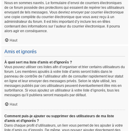
Nous en sommes navrés. Le formulaire d’envoi de courriers électroniques
de ce forum possède des protections qui essaient de repérer les utilisateurs
envoyant de tels messages. Vous devriez envoyer par courrier électronique
une copie complète du courrier électronique que vous avez reçu à un
administrateur du forum. Il est très important d’y inclure les en-têtes
contenant des informations sur l’auteur du courrier électronique. Il pourra
alors agir en conséquence.
Haut
Amis et ignorés
À quoi sert ma liste d’amis et d’ignorés ?
Vous pouvez utiliser ces listes afin d’organiser et trier certains utilisateurs du
forum. Les membres ajoutés à votre liste d’amis seront listés dans le
panneau de contrôle de l’utilisateur afin de consulter rapidement leur statut
en ligne et leur envoyer des messages privés. Selon le style utilisé, les
messages publiés par ces utilisateurs peuvent éventuellement être mis en
surbrillance. Si vous ajoutez un utilisateur à votre liste d’ignorés, tous les
messages qu’il publiera seront masqués par défaut.
Haut
Comment puis-je ajouter ou supprimer des utilisateurs de ma liste
d’amis et d’ignorés ?
Dans chaque profil d’utilisateurs, un lien vous permet de les ajouter à votre
liste d’amis ou d’ignorés. De même, vous pouvez ajouter directement des