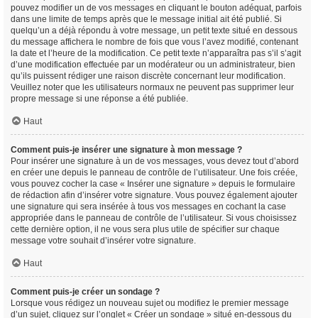
pouvez modifier un de vos messages en cliquant le bouton adéquat, parfois
dans une limite de temps après que le message initial ait été publié. Si
quelqu’un a déjà répondu à votre message, un petit texte situé en dessous
du message affichera le nombre de fois que vous l’avez modifié, contenant
la date et l’heure de la modification. Ce petit texte n’apparaîtra pas s’il s’agit
d’une modification effectuée par un modérateur ou un administrateur, bien
qu’ils puissent rédiger une raison discrète concernant leur modification.
Veuillez noter que les utilisateurs normaux ne peuvent pas supprimer leur
propre message si une réponse a été publiée.
Haut
Comment puis-je insérer une signature à mon message ?
Pour insérer une signature à un de vos messages, vous devez tout d’abord
en créer une depuis le panneau de contrôle de l’utilisateur. Une fois créée,
vous pouvez cocher la case « Insérer une signature » depuis le formulaire
de rédaction afin d’insérer votre signature. Vous pouvez également ajouter
une signature qui sera insérée à tous vos messages en cochant la case
appropriée dans le panneau de contrôle de l’utilisateur. Si vous choisissez
cette dernière option, il ne vous sera plus utile de spécifier sur chaque
message votre souhait d’insérer votre signature.
Haut
Comment puis-je créer un sondage ?
Lorsque vous rédigez un nouveau sujet ou modifiez le premier message
d’un sujet, cliquez sur l’onglet « Créer un sondage » situé en-dessous du