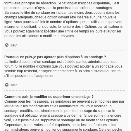
formulaire principal de rédaction. Si cet onglet n’est pas disponible, il est
probable que vous n’ayez pas la permission de créer des sondages.
Saisissez le titre du sondage en incluant au moins deux options dans les
champs adéquats, chaque option devant être insérée sur une nouvelle
ligne. Vous pouvez définir le nombre d’options que les utilisateurs peuvent
insérer en modifiant, lors du vote, le nombre des « Options par utilisateur ».
Vous pouvez également spécifier une limite de temps en jours et autoriser
ou non les utilisateurs à modifier leurs votes.
Haut
Pourquoi ne puis-je pas ajouter plus d’options à un sondage ?
La limite d’options d’un sondage est décidée par les administrateurs du
forum. Si le nombre d’options que vous pouvez ajouter à un sondage vous
semble trop restreint, essayez de demander à un administrateur du forum
s’il est possible de l’augmenter.
Haut
Comment puis-je modifier ou supprimer un sondage ?
Comme pour les messages, les sondages ne peuvent être modifiés que par
leur auteur, les modérateurs et les administrateurs. Pour modifier un
sondage, modifiez tout simplement le premier message du sujet car le
sondage est obligatoirement associé à ce dernier. Si personne n’a encore
voté, il est possible de supprimer le sondage ou de modifier ses options.
Cependant, si des votes ont été exprimés, seuls les modérateurs et les
administrateurs peuvent modifier ou supprimer le sondage. Cela empêche