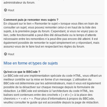
administrateur du forum.
Haut
Comment puis-je remonter mes sujets ?
En cliquant sur le lien « Remonter le sujet » lorsque vous êtes en train de
consulter un sujet, vous pouvez remonter celui-ci en haut de la liste des
sujets, à la première page du forum. Cependant, si vous ne voyez pas ce
lien, cette fonctionnalité a peut-être été désactivée ou le temps d’attente
nécessaire entre les remontées n’a peut-être pas encore été atteint. Il est
également possible de remonter le sujet simplement en y répondant, mais
assurez-vous de le faire tout en respectant les règles du forum.
Haut
Mise en forme et types de sujets
Qu’est-ce que le BBCode ?
Le BBCode est une implémentation spéciale du code HTML, vous offrant un
meilleur contrôle sur la mise en forme d’un message. L’utilisation du
BBCode est déterminée par les administrateurs, mais il vous est également
possible de la désactiver sur chaque message depuis le formulaire de
rédaction. Le BBCode est similaire à l’architecture du code HTML, les
balises sont contenues entre des crochets « [ » et « ] » à la place des
chevrons « < » et « > ». Pour plus d’informations à propos du BBCode,
veuillez consulter le guide qui est accessible depuis la page de rédaction.