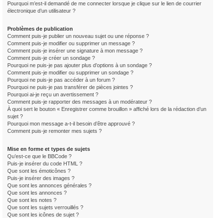
Pourquoi m’est-il demandé de me connecter lorsque je clique sur le lien de courrier
électronique d’un utilisateur ?
Problèmes de publication
Comment puis-je publier un nouveau sujet ou une réponse ?
Comment puis-je modifier ou supprimer un message ?
Comment puis-je insérer une signature à mon message ?
Comment puis-je créer un sondage ?
Pourquoi ne puis-je pas ajouter plus d’options à un sondage ?
Comment puis-je modifier ou supprimer un sondage ?
Pourquoi ne puis-je pas accéder à un forum ?
Pourquoi ne puis-je pas transférer de pièces jointes ?
Pourquoi ai-je reçu un avertissement ?
Comment puis-je rapporter des messages à un modérateur ?
À quoi sert le bouton « Enregistrer comme brouillon » affiché lors de la rédaction d’un
sujet ?
Pourquoi mon message a-t-il besoin d’être approuvé ?
Comment puis-je remonter mes sujets ?
Mise en forme et types de sujets
Qu’est-ce que le BBCode ?
Puis-je insérer du code HTML ?
Que sont les émoticônes ?
Puis-je insérer des images ?
Que sont les annonces générales ?
Que sont les annonces ?
Que sont les notes ?
Que sont les sujets verrouillés ?
Que sont les icônes de sujet ?