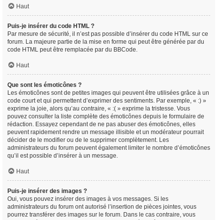
Haut
Puis-je insérer du code HTML ?
Par mesure de sécurité, il n’est pas possible d’insérer du code HTML sur ce
forum. La majeure partie de la mise en forme qui peut être générée par du
code HTML peut être remplacée par du BBCode.
Haut
Que sont les émoticônes ?
Les émoticônes sont de petites images qui peuvent être utilisées grâce à un
code court et qui permettent d’exprimer des sentiments. Par exemple, « :) »
exprime la joie, alors qu’au contraire, « :( » exprime la tristesse. Vous
pouvez consulter la liste complète des émoticônes depuis le formulaire de
rédaction. Essayez cependant de ne pas abuser des émoticônes, elles
peuvent rapidement rendre un message illisible et un modérateur pourrait
décider de le modifier ou de le supprimer complètement. Les
administrateurs du forum peuvent également limiter le nombre d’émoticônes
qu’il est possible d’insérer à un message.
Haut
Puis-je insérer des images ?
Oui, vous pouvez insérer des images à vos messages. Si les
administrateurs du forum ont autorisé l’insertion de pièces jointes, vous
pourrez transférer des images sur le forum. Dans le cas contraire, vous