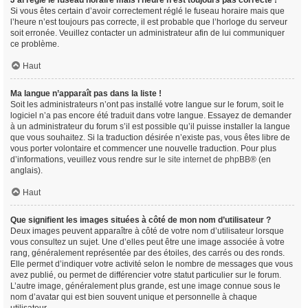
J’ai réglé le fuseau horaire mais l’heure n’est toujours pas correcte !
Si vous êtes certain d’avoir correctement réglé le fuseau horaire mais que
l’heure n’est toujours pas correcte, il est probable que l’horloge du serveur
soit erronée. Veuillez contacter un administrateur afin de lui communiquer
ce problème.
Haut
Ma langue n’apparaît pas dans la liste !
Soit les administrateurs n’ont pas installé votre langue sur le forum, soit le
logiciel n’a pas encore été traduit dans votre langue. Essayez de demander
à un administrateur du forum s’il est possible qu’il puisse installer la langue
que vous souhaitez. Si la traduction désirée n’existe pas, vous êtes libre de
vous porter volontaire et commencer une nouvelle traduction. Pour plus
d’informations, veuillez vous rendre sur
le site internet de phpBB
® (en
anglais).
Haut
Que signifient les images situées à côté de mon nom d’utilisateur ?
Deux images peuvent apparaître à côté de votre nom d’utilisateur lorsque
vous consultez un sujet. Une d’elles peut être une image associée à votre
rang, généralement représentée par des étoiles, des carrés ou des ronds.
Elle permet d’indiquer votre activité selon le nombre de messages que vous
avez publié, ou permet de différencier votre statut particulier sur le forum.
L’autre image, généralement plus grande, est une image connue sous le
nom d’avatar qui est bien souvent unique et personnelle à chaque