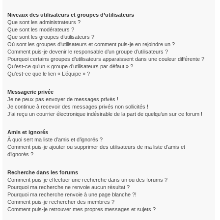
Niveaux des utilisateurs et groupes d’utilisateurs
Que sont les administrateurs ?
Que sont les modérateurs ?
Que sont les groupes d’utilisateurs ?
Où sont les groupes d’utilisateurs et comment puis-je en rejoindre un ?
Comment puis-je devenir le responsable d’un groupe d’utilisateurs ?
Pourquoi certains groupes d’utilisateurs apparaissent dans une couleur différente ?
Qu’est-ce qu’un « groupe d’utilisateurs par défaut » ?
Qu’est-ce que le lien « L’équipe » ?
Messagerie privée
Je ne peux pas envoyer de messages privés !
Je continue à recevoir des messages privés non sollicités !
J’ai reçu un courrier électronique indésirable de la part de quelqu’un sur ce forum !
Amis et ignorés
À quoi sert ma liste d’amis et d’ignorés ?
Comment puis-je ajouter ou supprimer des utilisateurs de ma liste d’amis et
d’ignorés ?
Recherche dans les forums
Comment puis-je effectuer une recherche dans un ou des forums ?
Pourquoi ma recherche ne renvoie aucun résultat ?
Pourquoi ma recherche renvoie à une page blanche ?!
Comment puis-je rechercher des membres ?
Comment puis-je retrouver mes propres messages et sujets ?