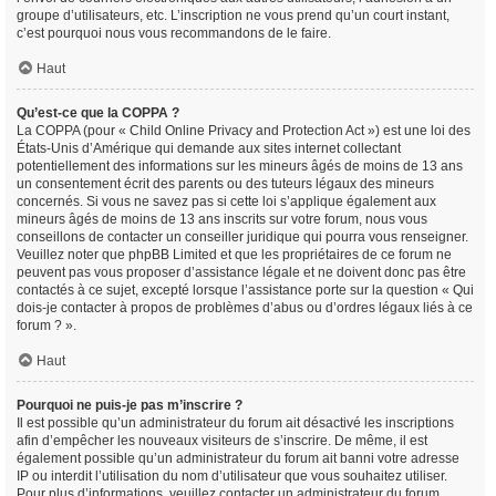
groupe d’utilisateurs, etc. L’inscription ne vous prend qu’un court instant,
c’est pourquoi nous vous recommandons de le faire.
Haut
Qu’est-ce que la COPPA ?
La COPPA (pour « Child Online Privacy and Protection Act ») est une loi des
États-Unis d’Amérique qui demande aux sites internet collectant
potentiellement des informations sur les mineurs âgés de moins de 13 ans
un consentement écrit des parents ou des tuteurs légaux des mineurs
concernés. Si vous ne savez pas si cette loi s’applique également aux
mineurs âgés de moins de 13 ans inscrits sur votre forum, nous vous
conseillons de contacter un conseiller juridique qui pourra vous renseigner.
Veuillez noter que phpBB Limited et que les propriétaires de ce forum ne
peuvent pas vous proposer d’assistance légale et ne doivent donc pas être
contactés à ce sujet, excepté lorsque l’assistance porte sur la question « Qui
dois-je contacter à propos de problèmes d’abus ou d’ordres légaux liés à ce
forum ? ».
Haut
Pourquoi ne puis-je pas m’inscrire ?
Il est possible qu’un administrateur du forum ait désactivé les inscriptions
afin d’empêcher les nouveaux visiteurs de s’inscrire. De même, il est
également possible qu’un administrateur du forum ait banni votre adresse
IP ou interdit l’utilisation du nom d’utilisateur que vous souhaitez utiliser.
Pour plus d’informations, veuillez contacter un administrateur du forum.