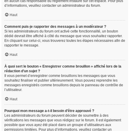
en aucun cas responsable du règlement instauré sur cet espace. Pour plus
d’informations, veuillez contacter un administrateur du forum.
Haut
Comment puis-je rapporter des messages à un modérateur ?
Si les administrateurs du forum ont activé cette fonctionnalité, un bouton
dédié devrait être affiché à côté du message que vous souhaitez rapporter.
En cliquant sur celui-ci, vous trouverez toutes les étapes nécessaires afin de
rapporter le message.
Haut
À quoi sert le bouton « Enregistrer comme brouillon » affiché lors de la
rédaction d’un sujet ?
Il vous permet d’enregistrer comme brouillons les messages que vous
souhaitez finaliser et publier ultérieurement. Vous pouvez reprendre les
messages enregistrés comme brouillons depuis le panneau de contrôle de
l’utilisateur.
Haut
Pourquoi mon message a-t-il besoin d’être approuvé ?
Les administrateurs du forum peuvent décider de soumettre à des
vérifications les messages que vous rédigez sur le forum. Il est également
possible que vous ayez été placé dans un groupe d’utilisateurs aux
permissions limitées. Pour plus d’informations, veuillez contacter un