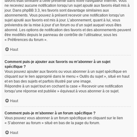
favoris était similaire à celle présente dans votre navigateur internet. Vous
ne receviez aucune notification lorsqu’un sujet ajouté aux favoris était mis à
jour. Dans phpBB 3.3, les favoris sont davantage similaires aux
abonnements. Vous pouvez à présent recevoir une notification lorsqu’un
sujet ajouté aux favoris est mis à jour. L’abonnement, quant à lui, vous
préviendra de la mise à jour d’un forum ou d’un sujet auquel vous êtes
abonné. Les options de notification des favoris et des abonnements peuvent
être modifiés depuis le panneau de contrôle de l’utilisateur, sous les
« Préférences du forum ».
Haut
Comment puis-je ajouter aux favoris ou m’abonner à un sujet
spécifique ?
Vous pouvez ajouter aux favoris ou vous abonner à un sujet spécifique en
cliquant sur le lien approprié dans le menu « Outils du sujet », situé en haut
et en bas des sujets et parfois illustré par une image.
Répondre à un sujet tout en cochant la case « Recevoir une notification
lorsqu’une réponse est publiée » équivaut à vous abonner à ce sujet.
Haut
Comment puis-je m’abonner à un forum spécifique ?
Vous pouvez vous abonner à un forum spécifique en cliquant sur le lien
« S’abonner au forum » situé en bas de la page du forum.
Haut