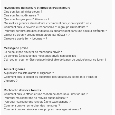
Niveaux des utilisateurs et groupes d’utilisateurs
Que sont les administrateurs ?
Que sont les modérateurs ?
Que sont les groupes d’utilisateurs ?
Où sont les groupes d’utilisateurs et comment puis-je en rejoindre un ?
Comment puis-je devenir le responsable d’un groupe d’utilisateurs ?
Pourquoi certains groupes d’utilisateurs apparaissent dans une couleur différente ?
Qu’est-ce qu’un « groupe d’utilisateurs par défaut » ?
Qu’est-ce que le lien « L’équipe » ?
Messagerie privée
Je ne peux pas envoyer de messages privés !
Je continue à recevoir des messages privés non sollicités !
J’ai reçu un courrier électronique indésirable de la part de quelqu’un sur ce forum !
Amis et ignorés
À quoi sert ma liste d’amis et d’ignorés ?
Comment puis-je ajouter ou supprimer des utilisateurs de ma liste d’amis et
d’ignorés ?
Recherche dans les forums
Comment puis-je effectuer une recherche dans un ou des forums ?
Pourquoi ma recherche ne renvoie aucun résultat ?
Pourquoi ma recherche renvoie à une page blanche ?!
Comment puis-je rechercher des membres ?
Comment puis-je retrouver mes propres messages et sujets ?