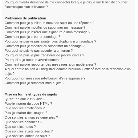
Pourquoi m’est-il demandé de me connecter lorsque je clique sur le lien de courrier
électronique d’un utilisateur ?
Problèmes de publication
Comment puis-je publier un nouveau sujet ou une réponse ?
Comment puis-je modifier ou supprimer un message ?
Comment puis-je insérer une signature à mon message ?
Comment puis-je créer un sondage ?
Pourquoi ne puis-je pas ajouter plus d’options à un sondage ?
Comment puis-je modifier ou supprimer un sondage ?
Pourquoi ne puis-je pas accéder à un forum ?
Pourquoi ne puis-je pas transférer de pièces jointes ?
Pourquoi ai-je reçu un avertissement ?
Comment puis-je rapporter des messages à un modérateur ?
À quoi sert le bouton « Enregistrer comme brouillon » affiché lors de la rédaction d’un
sujet ?
Pourquoi mon message a-t-il besoin d’être approuvé ?
Comment puis-je remonter mes sujets ?
Mise en forme et types de sujets
Qu’est-ce que le BBCode ?
Puis-je insérer du code HTML ?
Que sont les émoticônes ?
Puis-je insérer des images ?
Que sont les annonces générales ?
Que sont les annonces ?
Que sont les notes ?
Que sont les sujets verrouillés ?
Que sont les icônes de sujet ?