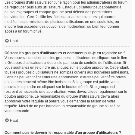
Les groupes d’utilisateurs sont une façon pour les administrateurs du forum
de regrouper plusieurs utilisateurs. Chaque utilisateur peut appartenir à
plusieurs groupes et chaque groupe peut détenir des permissions
individuelles. Ceci facilite les tâches aux administrateurs qui pourront
modifier les permissions de plusieurs utilisateurs en une seule fois, ou
encore leur accorder des pouvoirs de modération, ou bien leur donner
accès à un forum privé.
Haut
Où sont les groupes d’utilisateurs et comment puis-je en rejoindre un ?
Vous pouvez consulter tous les groupes d’utilisateurs en cliquant sur le lien
« Groupes d’utilisateurs » depuis le panneau de contrôle de l’utilisateur. Si
vous souhaitez en rejoindre un, cliquez sur le bouton approprié. Cependant,
tous les groupes d’utilisateurs ne sont pas ouverts aux nouvelles adhésions.
Certains peuvent nécessiter une approbation, d’autres peuvent être privés
et d’autres peuvent même être invisibles. Si le groupe est public, vous
pouvez le rejoindre en cliquant sur le bouton dédié. Si le groupe est
restreint et nécessite une approbation, vous devez cliquer également sur le
bouton approprié. Le responsable du groupe d’utilisateurs devra alors
approuver votre requête et pourra vous demander la raison de votre
requête. Merci de ne pas harceler un responsable de groupe s’il refuse
votre demande.
Haut
Comment puis-je devenir le responsable d’un groupe d’utilisateurs ?