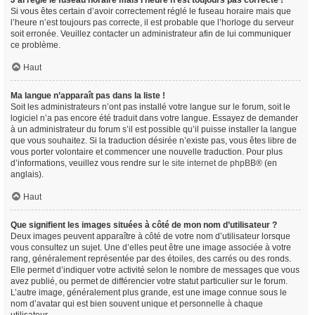
J’ai réglé le fuseau horaire mais l’heure n’est toujours pas correcte !
Si vous êtes certain d’avoir correctement réglé le fuseau horaire mais que
l’heure n’est toujours pas correcte, il est probable que l’horloge du serveur
soit erronée. Veuillez contacter un administrateur afin de lui communiquer
ce problème.
Haut
Ma langue n’apparaît pas dans la liste !
Soit les administrateurs n’ont pas installé votre langue sur le forum, soit le
logiciel n’a pas encore été traduit dans votre langue. Essayez de demander
à un administrateur du forum s’il est possible qu’il puisse installer la langue
que vous souhaitez. Si la traduction désirée n’existe pas, vous êtes libre de
vous porter volontaire et commencer une nouvelle traduction. Pour plus
d’informations, veuillez vous rendre sur
le site internet de phpBB
® (en
anglais).
Haut
Que signifient les images situées à côté de mon nom d’utilisateur ?
Deux images peuvent apparaître à côté de votre nom d’utilisateur lorsque
vous consultez un sujet. Une d’elles peut être une image associée à votre
rang, généralement représentée par des étoiles, des carrés ou des ronds.
Elle permet d’indiquer votre activité selon le nombre de messages que vous
avez publié, ou permet de différencier votre statut particulier sur le forum.
L’autre image, généralement plus grande, est une image connue sous le
nom d’avatar qui est bien souvent unique et personnelle à chaque