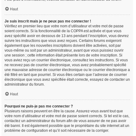
Haut
Je suis inscrit mais je ne peux pas me connecter !
Vérifiez en premier lieu que votre nom d’utilisateur et votre mot de passe
soient corrects. Si la fonctionnalité de la COPPA est activée et que vous
avez spécifié avoir en dessous de 13 ans pendant l’inscription, vous devrez
suivre les instructions que vous avez reçues. Certains forums exigeront
également que les nouvelles inscriptions doivent être activées, soit par
vous-même ou soit par un administrateur, avant que vous puissiez ouvrir
une session ; cette information était présente lors de votre inscription. Si
vous aviez reçu un courrier électronique, consultez les instructions. Si vous
ne recevez pas de courrier électronique, vous avez probablement spécifié
une mauvaise adresse de courrier électronique ou le courrier électronique a
été filtré en tant que pourriel. Si vous êtes certain que l’adresse de courrier
électronique que vous avez spécifiée était correcte, essayez de contacter un
administrateur du forum.
Haut
Pourquoi ne puis-je pas me connecter ?
Plusieurs raisons peuvent en être la cause. Assurez-vous avant tout que
votre nom d’utilisateur et votre mot de passe soient corrects. Si tel est le cas,
contactez un administrateur du forum afin de vous assurer de ne pas avoir
été banni. Il est également possible que le propriétaire du site internet ait un
problème de configuration et qu’il soit nécessaire de la corriger.