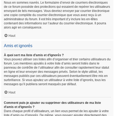
Nous en sommes navrés. Le formulaire d’envoi de courriers électroniques
de ce forum possède des protections qui essaient de repérer les utilisateurs
envoyant de tels messages. Vous devriez envoyer par courrier électronique
une copie complète du courrier électronique que vous avez reçu à un
administrateur du forum. Il est très important d’y inclure les en-têtes
contenant des informations sur l’auteur du courrier électronique. Il pourra
alors agir en conséquence.
Haut
Amis et ignorés
À quoi sert ma liste d’amis et d’ignorés ?
Vous pouvez utiliser ces listes afin d’organiser et trier certains utilisateurs du
forum. Les membres ajoutés à votre liste d’amis seront listés dans le
panneau de contrôle de l’utilisateur afin de consulter rapidement leur statut
en ligne et leur envoyer des messages privés. Selon le style utilisé, les
messages publiés par ces utilisateurs peuvent éventuellement être mis en
surbrillance. Si vous ajoutez un utilisateur à votre liste d’ignorés, tous les
messages qu’il publiera seront masqués par défaut.
Haut
Comment puis-je ajouter ou supprimer des utilisateurs de ma liste
d’amis et d’ignorés ?
Dans chaque profil d’utilisateurs, un lien vous permet de les ajouter à votre
liste d’amis ou d’ignorés. De même, vous pouvez ajouter directement des