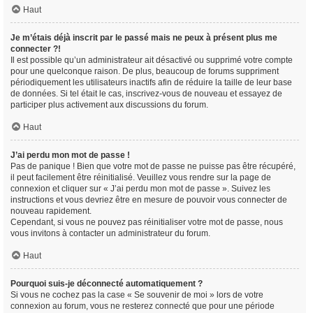
Haut
Je m’étais déjà inscrit par le passé mais ne peux à présent plus me
connecter ?!
Il est possible qu’un administrateur ait désactivé ou supprimé votre compte
pour une quelconque raison. De plus, beaucoup de forums suppriment
périodiquement les utilisateurs inactifs afin de réduire la taille de leur base
de données. Si tel était le cas, inscrivez-vous de nouveau et essayez de
participer plus activement aux discussions du forum.
Haut
J’ai perdu mon mot de passe !
Pas de panique ! Bien que votre mot de passe ne puisse pas être récupéré,
il peut facilement être réinitialisé. Veuillez vous rendre sur la page de
connexion et cliquer sur « J’ai perdu mon mot de passe ». Suivez les
instructions et vous devriez être en mesure de pouvoir vous connecter de
nouveau rapidement.
Cependant, si vous ne pouvez pas réinitialiser votre mot de passe, nous
vous invitons à contacter un administrateur du forum.
Haut
Pourquoi suis-je déconnecté automatiquement ?
Si vous ne cochez pas la case « Se souvenir de moi » lors de votre
connexion au forum, vous ne resterez connecté que pour une période