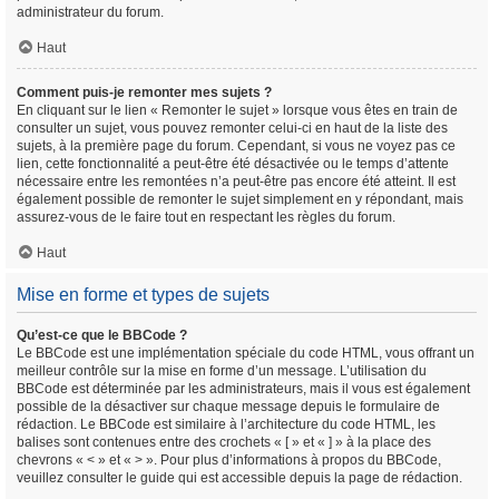
administrateur du forum.
Haut
Comment puis-je remonter mes sujets ?
En cliquant sur le lien « Remonter le sujet » lorsque vous êtes en train de
consulter un sujet, vous pouvez remonter celui-ci en haut de la liste des
sujets, à la première page du forum. Cependant, si vous ne voyez pas ce
lien, cette fonctionnalité a peut-être été désactivée ou le temps d’attente
nécessaire entre les remontées n’a peut-être pas encore été atteint. Il est
également possible de remonter le sujet simplement en y répondant, mais
assurez-vous de le faire tout en respectant les règles du forum.
Haut
Mise en forme et types de sujets
Qu’est-ce que le BBCode ?
Le BBCode est une implémentation spéciale du code HTML, vous offrant un
meilleur contrôle sur la mise en forme d’un message. L’utilisation du
BBCode est déterminée par les administrateurs, mais il vous est également
possible de la désactiver sur chaque message depuis le formulaire de
rédaction. Le BBCode est similaire à l’architecture du code HTML, les
balises sont contenues entre des crochets « [ » et « ] » à la place des
chevrons « < » et « > ». Pour plus d’informations à propos du BBCode,
veuillez consulter le guide qui est accessible depuis la page de rédaction.