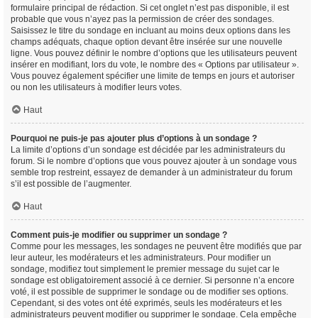
formulaire principal de rédaction. Si cet onglet n’est pas disponible, il est
probable que vous n’ayez pas la permission de créer des sondages.
Saisissez le titre du sondage en incluant au moins deux options dans les
champs adéquats, chaque option devant être insérée sur une nouvelle
ligne. Vous pouvez définir le nombre d’options que les utilisateurs peuvent
insérer en modifiant, lors du vote, le nombre des « Options par utilisateur ».
Vous pouvez également spécifier une limite de temps en jours et autoriser
ou non les utilisateurs à modifier leurs votes.
Haut
Pourquoi ne puis-je pas ajouter plus d’options à un sondage ?
La limite d’options d’un sondage est décidée par les administrateurs du
forum. Si le nombre d’options que vous pouvez ajouter à un sondage vous
semble trop restreint, essayez de demander à un administrateur du forum
s’il est possible de l’augmenter.
Haut
Comment puis-je modifier ou supprimer un sondage ?
Comme pour les messages, les sondages ne peuvent être modifiés que par
leur auteur, les modérateurs et les administrateurs. Pour modifier un
sondage, modifiez tout simplement le premier message du sujet car le
sondage est obligatoirement associé à ce dernier. Si personne n’a encore
voté, il est possible de supprimer le sondage ou de modifier ses options.
Cependant, si des votes ont été exprimés, seuls les modérateurs et les
administrateurs peuvent modifier ou supprimer le sondage. Cela empêche