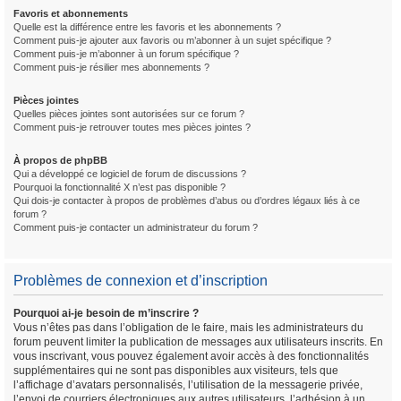
Favoris et abonnements
Quelle est la différence entre les favoris et les abonnements ?
Comment puis-je ajouter aux favoris ou m’abonner à un sujet spécifique ?
Comment puis-je m’abonner à un forum spécifique ?
Comment puis-je résilier mes abonnements ?
Pièces jointes
Quelles pièces jointes sont autorisées sur ce forum ?
Comment puis-je retrouver toutes mes pièces jointes ?
À propos de phpBB
Qui a développé ce logiciel de forum de discussions ?
Pourquoi la fonctionnalité X n’est pas disponible ?
Qui dois-je contacter à propos de problèmes d’abus ou d’ordres légaux liés à ce
forum ?
Comment puis-je contacter un administrateur du forum ?
Problèmes de connexion et d’inscription
Pourquoi ai-je besoin de m’inscrire ?
Vous n’êtes pas dans l’obligation de le faire, mais les administrateurs du
forum peuvent limiter la publication de messages aux utilisateurs inscrits. En
vous inscrivant, vous pouvez également avoir accès à des fonctionnalités
supplémentaires qui ne sont pas disponibles aux visiteurs, tels que
l’affichage d’avatars personnalisés, l’utilisation de la messagerie privée,
l’envoi de courriers électroniques aux autres utilisateurs, l’adhésion à un