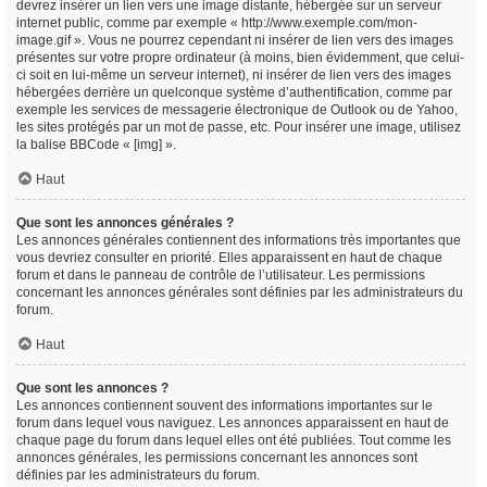
devrez insérer un lien vers une image distante, hébergée sur un serveur
internet public, comme par exemple « http://www.exemple.com/mon-
image.gif ». Vous ne pourrez cependant ni insérer de lien vers des images
présentes sur votre propre ordinateur (à moins, bien évidemment, que celui-
ci soit en lui-même un serveur internet), ni insérer de lien vers des images
hébergées derrière un quelconque système d’authentification, comme par
exemple les services de messagerie électronique de Outlook ou de Yahoo,
les sites protégés par un mot de passe, etc. Pour insérer une image, utilisez
la balise BBCode « [img] ».
Haut
Que sont les annonces générales ?
Les annonces générales contiennent des informations très importantes que
vous devriez consulter en priorité. Elles apparaissent en haut de chaque
forum et dans le panneau de contrôle de l’utilisateur. Les permissions
concernant les annonces générales sont définies par les administrateurs du
forum.
Haut
Que sont les annonces ?
Les annonces contiennent souvent des informations importantes sur le
forum dans lequel vous naviguez. Les annonces apparaissent en haut de
chaque page du forum dans lequel elles ont été publiées. Tout comme les
annonces générales, les permissions concernant les annonces sont
définies par les administrateurs du forum.