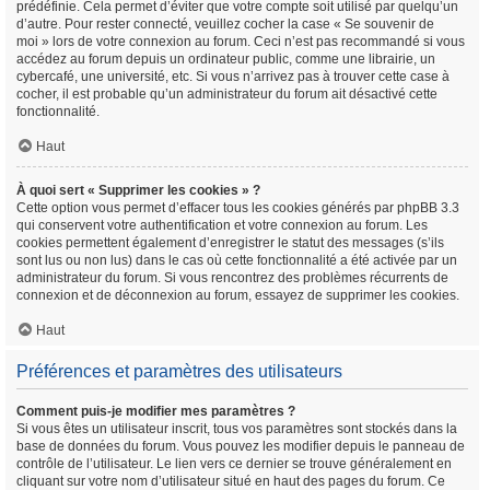
prédéfinie. Cela permet d’éviter que votre compte soit utilisé par quelqu’un
d’autre. Pour rester connecté, veuillez cocher la case « Se souvenir de
moi » lors de votre connexion au forum. Ceci n’est pas recommandé si vous
accédez au forum depuis un ordinateur public, comme une librairie, un
cybercafé, une université, etc. Si vous n’arrivez pas à trouver cette case à
cocher, il est probable qu’un administrateur du forum ait désactivé cette
fonctionnalité.
Haut
À quoi sert « Supprimer les cookies » ?
Cette option vous permet d’effacer tous les cookies générés par phpBB 3.3
qui conservent votre authentification et votre connexion au forum. Les
cookies permettent également d’enregistrer le statut des messages (s’ils
sont lus ou non lus) dans le cas où cette fonctionnalité a été activée par un
administrateur du forum. Si vous rencontrez des problèmes récurrents de
connexion et de déconnexion au forum, essayez de supprimer les cookies.
Haut
Préférences et paramètres des utilisateurs
Comment puis-je modifier mes paramètres ?
Si vous êtes un utilisateur inscrit, tous vos paramètres sont stockés dans la
base de données du forum. Vous pouvez les modifier depuis le panneau de
contrôle de l’utilisateur. Le lien vers ce dernier se trouve généralement en
cliquant sur votre nom d’utilisateur situé en haut des pages du forum. Ce