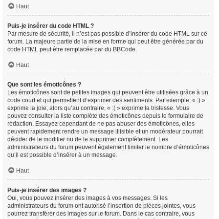
Haut
Puis-je insérer du code HTML ?
Par mesure de sécurité, il n’est pas possible d’insérer du code HTML sur ce
forum. La majeure partie de la mise en forme qui peut être générée par du
code HTML peut être remplacée par du BBCode.
Haut
Que sont les émoticônes ?
Les émoticônes sont de petites images qui peuvent être utilisées grâce à un
code court et qui permettent d’exprimer des sentiments. Par exemple, « :) »
exprime la joie, alors qu’au contraire, « :( » exprime la tristesse. Vous
pouvez consulter la liste complète des émoticônes depuis le formulaire de
rédaction. Essayez cependant de ne pas abuser des émoticônes, elles
peuvent rapidement rendre un message illisible et un modérateur pourrait
décider de le modifier ou de le supprimer complètement. Les
administrateurs du forum peuvent également limiter le nombre d’émoticônes
qu’il est possible d’insérer à un message.
Haut
Puis-je insérer des images ?
Oui, vous pouvez insérer des images à vos messages. Si les
administrateurs du forum ont autorisé l’insertion de pièces jointes, vous
pourrez transférer des images sur le forum. Dans le cas contraire, vous