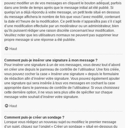
pouvez modifier un de vos messages en cliquant le bouton adéquat, parfois
dans une limite de temps après que le message initial ait été publié. Si
quelqu’un a déjà répondu à votre message, un petit texte situé en dessous
du message affichera le nombre de fois que vous l’avez modifié, contenant
la date et l’heure de la modification. Ce petit texte n’apparaîtra pas s’il s’agit
d’une modification effectuée par un modérateur ou un administrateur, bien
qu’ils puissent rédiger une raison discrète concernant leur modification.
Veuillez noter que les utilisateurs normaux ne peuvent pas supprimer leur
propre message si une réponse a été publiée.
Haut
Comment puis-je insérer une signature à mon message ?
Pour insérer une signature à un de vos messages, vous devez tout d’abord
en créer une depuis le panneau de contrôle de l’utilisateur. Une fois créée,
vous pouvez cocher la case « Insérer une signature » depuis le formulaire
de rédaction afin d’insérer votre signature. Vous pouvez également ajouter
une signature qui sera insérée à tous vos messages en cochant la case
appropriée dans le panneau de contrôle de l’utilisateur. Si vous choisissez
cette dernière option, il ne vous sera plus utile de spécifier sur chaque
message votre souhait d’insérer votre signature.
Haut
Comment puis-je créer un sondage ?
Lorsque vous rédigez un nouveau sujet ou modifiez le premier message
d’un sujet, cliquez sur l’onglet « Créer un sondage » situé en-dessous du