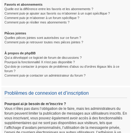
Favoris et abonnements
Quelle est la différence entre les favoris et les abonnements ?
Comment puis-je ajouter aux favoris ou m’abonner à un sujet spécifique ?
Comment puis-je m’abonner à un forum spécifique ?
Comment puis-je résilier mes abonnements ?
Pièces jointes
Quelles pièces jointes sont autorisées sur ce forum ?
Comment puis-je retrouver toutes mes pièces jointes ?
À propos de phpBB
Qui a développé ce logiciel de forum de discussions ?
Pourquoi la fonctionnalité X n’est pas disponible ?
Qui dois-je contacter à propos de problèmes d’abus ou d’ordres légaux liés à ce
forum ?
Comment puis-je contacter un administrateur du forum ?
Problèmes de connexion et d’inscription
Pourquoi ai-je besoin de m’inscrire ?
Vous n’êtes pas dans l’obligation de le faire, mais les administrateurs du
forum peuvent limiter la publication de messages aux utilisateurs inscrits. En
vous inscrivant, vous pouvez également avoir accès à des fonctionnalités
supplémentaires qui ne sont pas disponibles aux visiteurs, tels que
l’affichage d’avatars personnalisés, l’utilisation de la messagerie privée,
l’envoi de courriers électroniques aux autres utilisateurs, l’adhésion à un