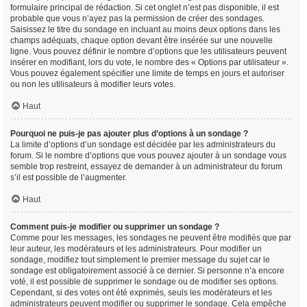
formulaire principal de rédaction. Si cet onglet n’est pas disponible, il est
probable que vous n’ayez pas la permission de créer des sondages.
Saisissez le titre du sondage en incluant au moins deux options dans les
champs adéquats, chaque option devant être insérée sur une nouvelle
ligne. Vous pouvez définir le nombre d’options que les utilisateurs peuvent
insérer en modifiant, lors du vote, le nombre des « Options par utilisateur ».
Vous pouvez également spécifier une limite de temps en jours et autoriser
ou non les utilisateurs à modifier leurs votes.
Haut
Pourquoi ne puis-je pas ajouter plus d’options à un sondage ?
La limite d’options d’un sondage est décidée par les administrateurs du
forum. Si le nombre d’options que vous pouvez ajouter à un sondage vous
semble trop restreint, essayez de demander à un administrateur du forum
s’il est possible de l’augmenter.
Haut
Comment puis-je modifier ou supprimer un sondage ?
Comme pour les messages, les sondages ne peuvent être modifiés que par
leur auteur, les modérateurs et les administrateurs. Pour modifier un
sondage, modifiez tout simplement le premier message du sujet car le
sondage est obligatoirement associé à ce dernier. Si personne n’a encore
voté, il est possible de supprimer le sondage ou de modifier ses options.
Cependant, si des votes ont été exprimés, seuls les modérateurs et les
administrateurs peuvent modifier ou supprimer le sondage. Cela empêche