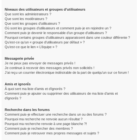
Niveaux des utilisateurs et groupes d’utilisateurs
Que sont les administrateurs ?
Que sont les modérateurs ?
Que sont les groupes d’utilisateurs ?
Où sont les groupes d’utilisateurs et comment puis-je en rejoindre un ?
Comment puis-je devenir le responsable d’un groupe d’utilisateurs ?
Pourquoi certains groupes d’utilisateurs apparaissent dans une couleur différente ?
Qu’est-ce qu’un « groupe d’utilisateurs par défaut » ?
Qu’est-ce que le lien « L’équipe » ?
Messagerie privée
Je ne peux pas envoyer de messages privés !
Je continue à recevoir des messages privés non sollicités !
J’ai reçu un courrier électronique indésirable de la part de quelqu’un sur ce forum !
Amis et ignorés
À quoi sert ma liste d’amis et d’ignorés ?
Comment puis-je ajouter ou supprimer des utilisateurs de ma liste d’amis et
d’ignorés ?
Recherche dans les forums
Comment puis-je effectuer une recherche dans un ou des forums ?
Pourquoi ma recherche ne renvoie aucun résultat ?
Pourquoi ma recherche renvoie à une page blanche ?!
Comment puis-je rechercher des membres ?
Comment puis-je retrouver mes propres messages et sujets ?