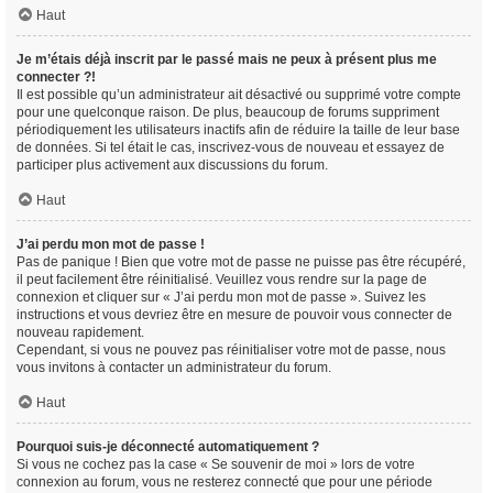
Haut
Je m’étais déjà inscrit par le passé mais ne peux à présent plus me
connecter ?!
Il est possible qu’un administrateur ait désactivé ou supprimé votre compte
pour une quelconque raison. De plus, beaucoup de forums suppriment
périodiquement les utilisateurs inactifs afin de réduire la taille de leur base
de données. Si tel était le cas, inscrivez-vous de nouveau et essayez de
participer plus activement aux discussions du forum.
Haut
J’ai perdu mon mot de passe !
Pas de panique ! Bien que votre mot de passe ne puisse pas être récupéré,
il peut facilement être réinitialisé. Veuillez vous rendre sur la page de
connexion et cliquer sur « J’ai perdu mon mot de passe ». Suivez les
instructions et vous devriez être en mesure de pouvoir vous connecter de
nouveau rapidement.
Cependant, si vous ne pouvez pas réinitialiser votre mot de passe, nous
vous invitons à contacter un administrateur du forum.
Haut
Pourquoi suis-je déconnecté automatiquement ?
Si vous ne cochez pas la case « Se souvenir de moi » lors de votre
connexion au forum, vous ne resterez connecté que pour une période