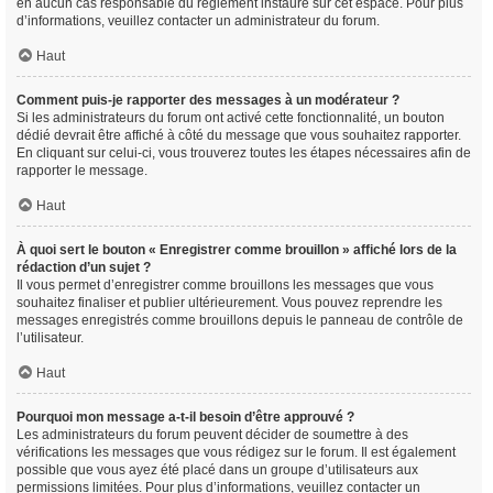
en aucun cas responsable du règlement instauré sur cet espace. Pour plus
d’informations, veuillez contacter un administrateur du forum.
Haut
Comment puis-je rapporter des messages à un modérateur ?
Si les administrateurs du forum ont activé cette fonctionnalité, un bouton
dédié devrait être affiché à côté du message que vous souhaitez rapporter.
En cliquant sur celui-ci, vous trouverez toutes les étapes nécessaires afin de
rapporter le message.
Haut
À quoi sert le bouton « Enregistrer comme brouillon » affiché lors de la
rédaction d’un sujet ?
Il vous permet d’enregistrer comme brouillons les messages que vous
souhaitez finaliser et publier ultérieurement. Vous pouvez reprendre les
messages enregistrés comme brouillons depuis le panneau de contrôle de
l’utilisateur.
Haut
Pourquoi mon message a-t-il besoin d’être approuvé ?
Les administrateurs du forum peuvent décider de soumettre à des
vérifications les messages que vous rédigez sur le forum. Il est également
possible que vous ayez été placé dans un groupe d’utilisateurs aux
permissions limitées. Pour plus d’informations, veuillez contacter un