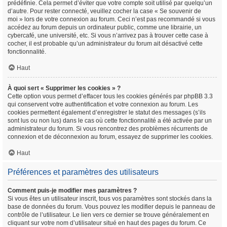
prédéfinie. Cela permet d’éviter que votre compte soit utilisé par quelqu’un
d’autre. Pour rester connecté, veuillez cocher la case « Se souvenir de
moi » lors de votre connexion au forum. Ceci n’est pas recommandé si vous
accédez au forum depuis un ordinateur public, comme une librairie, un
cybercafé, une université, etc. Si vous n’arrivez pas à trouver cette case à
cocher, il est probable qu’un administrateur du forum ait désactivé cette
fonctionnalité.
Haut
À quoi sert « Supprimer les cookies » ?
Cette option vous permet d’effacer tous les cookies générés par phpBB 3.3
qui conservent votre authentification et votre connexion au forum. Les
cookies permettent également d’enregistrer le statut des messages (s’ils
sont lus ou non lus) dans le cas où cette fonctionnalité a été activée par un
administrateur du forum. Si vous rencontrez des problèmes récurrents de
connexion et de déconnexion au forum, essayez de supprimer les cookies.
Haut
Préférences et paramètres des utilisateurs
Comment puis-je modifier mes paramètres ?
Si vous êtes un utilisateur inscrit, tous vos paramètres sont stockés dans la
base de données du forum. Vous pouvez les modifier depuis le panneau de
contrôle de l’utilisateur. Le lien vers ce dernier se trouve généralement en
cliquant sur votre nom d’utilisateur situé en haut des pages du forum. Ce