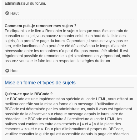
administrateur du forum.
Haut
Comment puis-je remonter mes sujets ?
En cliquant sur le lien « Remonter le sujet » lorsque vous êtes en train de
consulter un sujet, vous pouvez remonter celui-ci en haut de la liste des
sujets, à la première page du forum. Cependant, si vous ne voyez pas ce
lien, cette fonctionnalité a peut-être été désactivée ou le temps d’attente
nécessaire entre les remontées n’a peut-être pas encore été atteint. Il est
également possible de remonter le sujet simplement en y répondant, mais
assurez-vous de le faire tout en respectant les règles du forum.
Haut
Mise en forme et types de sujets
Qu’est-ce que le BBCode ?
Le BBCode est une implémentation spéciale du code HTML, vous offrant un
meilleur contrôle sur la mise en forme d’un message. L’utilisation du
BBCode est déterminée par les administrateurs, mais il vous est également
possible de la désactiver sur chaque message depuis le formulaire de
rédaction. Le BBCode est similaire à l’architecture du code HTML, les
balises sont contenues entre des crochets « [ » et « ] » à la place des
chevrons « < » et « > ». Pour plus d’informations à propos du BBCode,
veuillez consulter le guide qui est accessible depuis la page de rédaction.