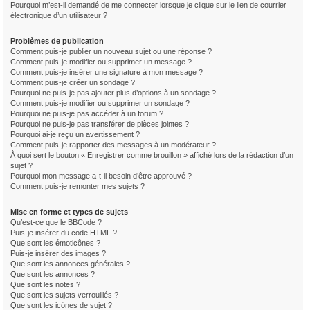
Pourquoi m’est-il demandé de me connecter lorsque je clique sur le lien de courrier
électronique d’un utilisateur ?
Problèmes de publication
Comment puis-je publier un nouveau sujet ou une réponse ?
Comment puis-je modifier ou supprimer un message ?
Comment puis-je insérer une signature à mon message ?
Comment puis-je créer un sondage ?
Pourquoi ne puis-je pas ajouter plus d’options à un sondage ?
Comment puis-je modifier ou supprimer un sondage ?
Pourquoi ne puis-je pas accéder à un forum ?
Pourquoi ne puis-je pas transférer de pièces jointes ?
Pourquoi ai-je reçu un avertissement ?
Comment puis-je rapporter des messages à un modérateur ?
À quoi sert le bouton « Enregistrer comme brouillon » affiché lors de la rédaction d’un
sujet ?
Pourquoi mon message a-t-il besoin d’être approuvé ?
Comment puis-je remonter mes sujets ?
Mise en forme et types de sujets
Qu’est-ce que le BBCode ?
Puis-je insérer du code HTML ?
Que sont les émoticônes ?
Puis-je insérer des images ?
Que sont les annonces générales ?
Que sont les annonces ?
Que sont les notes ?
Que sont les sujets verrouillés ?
Que sont les icônes de sujet ?