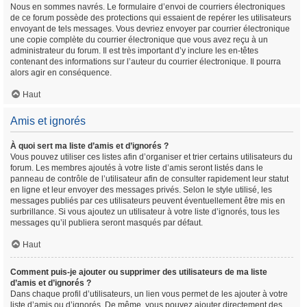
Nous en sommes navrés. Le formulaire d’envoi de courriers électroniques
de ce forum possède des protections qui essaient de repérer les utilisateurs
envoyant de tels messages. Vous devriez envoyer par courrier électronique
une copie complète du courrier électronique que vous avez reçu à un
administrateur du forum. Il est très important d’y inclure les en-têtes
contenant des informations sur l’auteur du courrier électronique. Il pourra
alors agir en conséquence.
Haut
Amis et ignorés
À quoi sert ma liste d’amis et d’ignorés ?
Vous pouvez utiliser ces listes afin d’organiser et trier certains utilisateurs du
forum. Les membres ajoutés à votre liste d’amis seront listés dans le
panneau de contrôle de l’utilisateur afin de consulter rapidement leur statut
en ligne et leur envoyer des messages privés. Selon le style utilisé, les
messages publiés par ces utilisateurs peuvent éventuellement être mis en
surbrillance. Si vous ajoutez un utilisateur à votre liste d’ignorés, tous les
messages qu’il publiera seront masqués par défaut.
Haut
Comment puis-je ajouter ou supprimer des utilisateurs de ma liste
d’amis et d’ignorés ?
Dans chaque profil d’utilisateurs, un lien vous permet de les ajouter à votre
liste d’amis ou d’ignorés. De même, vous pouvez ajouter directement des