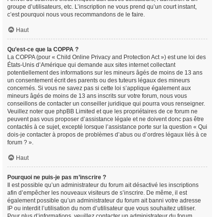
groupe d’utilisateurs, etc. L’inscription ne vous prend qu’un court instant,
c’est pourquoi nous vous recommandons de le faire.
Haut
Qu’est-ce que la COPPA ?
La COPPA (pour « Child Online Privacy and Protection Act ») est une loi des
États-Unis d’Amérique qui demande aux sites internet collectant
potentiellement des informations sur les mineurs âgés de moins de 13 ans
un consentement écrit des parents ou des tuteurs légaux des mineurs
concernés. Si vous ne savez pas si cette loi s’applique également aux
mineurs âgés de moins de 13 ans inscrits sur votre forum, nous vous
conseillons de contacter un conseiller juridique qui pourra vous renseigner.
Veuillez noter que phpBB Limited et que les propriétaires de ce forum ne
peuvent pas vous proposer d’assistance légale et ne doivent donc pas être
contactés à ce sujet, excepté lorsque l’assistance porte sur la question « Qui
dois-je contacter à propos de problèmes d’abus ou d’ordres légaux liés à ce
forum ? ».
Haut
Pourquoi ne puis-je pas m’inscrire ?
Il est possible qu’un administrateur du forum ait désactivé les inscriptions
afin d’empêcher les nouveaux visiteurs de s’inscrire. De même, il est
également possible qu’un administrateur du forum ait banni votre adresse
IP ou interdit l’utilisation du nom d’utilisateur que vous souhaitez utiliser.
Pour plus d’informations, veuillez contacter un administrateur du forum.