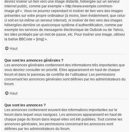
devrez insérer un lien vers une image distante, hébergée sur un serveur
internet public, comme par exemple « http://www.exemple.com/mon-
image.gif ». Vous ne pourrez cependant ni insérer de lien vers des images
présentes sur votre propre ordinateur (à moins, bien évidemment, que celui-
ci soit en lui-même un serveur internet), ni insérer de lien vers des images
hébergées derrière un quelconque système d’authentification, comme par
exemple les services de messagerie électronique de Outlook ou de Yahoo,
les sites protégés par un mot de passe, etc. Pour insérer une image, utilisez
la balise BBCode « [img] ».
Haut
Que sont les annonces générales ?
Les annonces générales contiennent des informations très importantes que
vous devriez consulter en priorité. Elles apparaissent en haut de chaque
forum et dans le panneau de contrôle de l’utilisateur. Les permissions
concernant les annonces générales sont définies par les administrateurs du
forum.
Haut
Que sont les annonces ?
Les annonces contiennent souvent des informations importantes sur le
forum dans lequel vous naviguez. Les annonces apparaissent en haut de
chaque page du forum dans lequel elles ont été publiées. Tout comme les
annonces générales, les permissions concernant les annonces sont
définies par les administrateurs du forum.