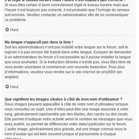
J’ai réglé le fuseau horaire mais l’heure n’est toujours pas correcte !
Si vous êtes certain d’avoir correctement réglé le fuseau horaire mais que
l’heure n’est toujours pas correcte, il est probable que l’horloge du serveur
soit erronée. Veuillez contacter un administrateur afin de lui communiquer
ce problème.
Haut
Ma langue n’apparaît pas dans la liste !
Soit les administrateurs n’ont pas installé votre langue sur le forum, soit le
logiciel n’a pas encore été traduit dans votre langue. Essayez de demander
à un administrateur du forum s’il est possible qu’il puisse installer la langue
que vous souhaitez. Si la traduction désirée n’existe pas, vous êtes libre de
vous porter volontaire et commencer une nouvelle traduction. Pour plus
d’informations, veuillez vous rendre sur
le site internet de phpBB
® (en
anglais).
Haut
Que signifient les images situées à côté de mon nom d’utilisateur ?
Deux images peuvent apparaître à côté de votre nom d’utilisateur lorsque
vous consultez un sujet. Une d’elles peut être une image associée à votre
rang, généralement représentée par des étoiles, des carrés ou des ronds.
Elle permet d’indiquer votre activité selon le nombre de messages que vous
avez publié, ou permet de différencier votre statut particulier sur le forum.
L’autre image, généralement plus grande, est une image connue sous le
nom d’avatar qui est bien souvent unique et personnelle à chaque