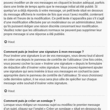
pouvez modifier un de vos messages en cliquant le bouton adéquat, parfois
dans une limite de temps après que le message initial ait été publié. Si
quelqu’un a déjà répondu à votre message, un petit texte situé en dessous
du message affichera le nombre de fois que vous l’avez modifié, contenant
la date et l’heure de la modification. Ce petit texte n’apparaîtra pas s’il s’agit
d’une modification effectuée par un modérateur ou un administrateur, bien
qu’ils puissent rédiger une raison discrète concernant leur modification.
Veuillez noter que les utilisateurs normaux ne peuvent pas supprimer leur
propre message si une réponse a été publiée.
Haut
Comment puis-je insérer une signature à mon message ?
Pour insérer une signature à un de vos messages, vous devez tout d’abord
en créer une depuis le panneau de contrôle de l’utilisateur. Une fois créée,
vous pouvez cocher la case « Insérer une signature » depuis le formulaire
de rédaction afin d’insérer votre signature. Vous pouvez également ajouter
une signature qui sera insérée à tous vos messages en cochant la case
appropriée dans le panneau de contrôle de l’utilisateur. Si vous choisissez
cette dernière option, il ne vous sera plus utile de spécifier sur chaque
message votre souhait d’insérer votre signature.
Haut
Comment puis-je créer un sondage ?
Lorsque vous rédigez un nouveau sujet ou modifiez le premier message
d’un sujet, cliquez sur l’onglet « Créer un sondage » situé en-dessous du