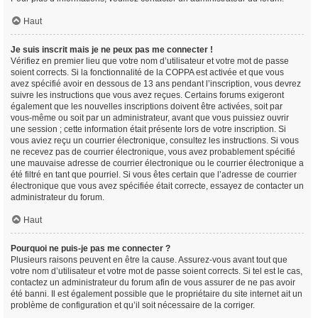
Haut
Je suis inscrit mais je ne peux pas me connecter !
Vérifiez en premier lieu que votre nom d’utilisateur et votre mot de passe
soient corrects. Si la fonctionnalité de la COPPA est activée et que vous
avez spécifié avoir en dessous de 13 ans pendant l’inscription, vous devrez
suivre les instructions que vous avez reçues. Certains forums exigeront
également que les nouvelles inscriptions doivent être activées, soit par
vous-même ou soit par un administrateur, avant que vous puissiez ouvrir
une session ; cette information était présente lors de votre inscription. Si
vous aviez reçu un courrier électronique, consultez les instructions. Si vous
ne recevez pas de courrier électronique, vous avez probablement spécifié
une mauvaise adresse de courrier électronique ou le courrier électronique a
été filtré en tant que pourriel. Si vous êtes certain que l’adresse de courrier
électronique que vous avez spécifiée était correcte, essayez de contacter un
administrateur du forum.
Haut
Pourquoi ne puis-je pas me connecter ?
Plusieurs raisons peuvent en être la cause. Assurez-vous avant tout que
votre nom d’utilisateur et votre mot de passe soient corrects. Si tel est le cas,
contactez un administrateur du forum afin de vous assurer de ne pas avoir
été banni. Il est également possible que le propriétaire du site internet ait un
problème de configuration et qu’il soit nécessaire de la corriger.