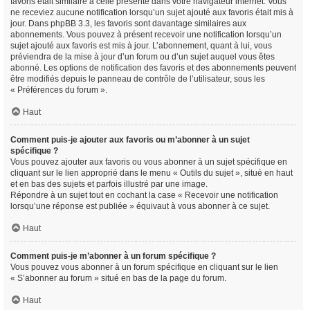
favoris était similaire à celle présente dans votre navigateur internet. Vous
ne receviez aucune notification lorsqu’un sujet ajouté aux favoris était mis à
jour. Dans phpBB 3.3, les favoris sont davantage similaires aux
abonnements. Vous pouvez à présent recevoir une notification lorsqu’un
sujet ajouté aux favoris est mis à jour. L’abonnement, quant à lui, vous
préviendra de la mise à jour d’un forum ou d’un sujet auquel vous êtes
abonné. Les options de notification des favoris et des abonnements peuvent
être modifiés depuis le panneau de contrôle de l’utilisateur, sous les
« Préférences du forum ».
Haut
Comment puis-je ajouter aux favoris ou m’abonner à un sujet
spécifique ?
Vous pouvez ajouter aux favoris ou vous abonner à un sujet spécifique en
cliquant sur le lien approprié dans le menu « Outils du sujet », situé en haut
et en bas des sujets et parfois illustré par une image.
Répondre à un sujet tout en cochant la case « Recevoir une notification
lorsqu’une réponse est publiée » équivaut à vous abonner à ce sujet.
Haut
Comment puis-je m’abonner à un forum spécifique ?
Vous pouvez vous abonner à un forum spécifique en cliquant sur le lien
« S’abonner au forum » situé en bas de la page du forum.
Haut