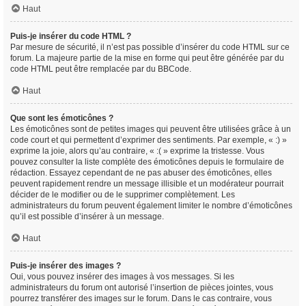
Haut
Puis-je insérer du code HTML ?
Par mesure de sécurité, il n’est pas possible d’insérer du code HTML sur ce
forum. La majeure partie de la mise en forme qui peut être générée par du
code HTML peut être remplacée par du BBCode.
Haut
Que sont les émoticônes ?
Les émoticônes sont de petites images qui peuvent être utilisées grâce à un
code court et qui permettent d’exprimer des sentiments. Par exemple, « :) »
exprime la joie, alors qu’au contraire, « :( » exprime la tristesse. Vous
pouvez consulter la liste complète des émoticônes depuis le formulaire de
rédaction. Essayez cependant de ne pas abuser des émoticônes, elles
peuvent rapidement rendre un message illisible et un modérateur pourrait
décider de le modifier ou de le supprimer complètement. Les
administrateurs du forum peuvent également limiter le nombre d’émoticônes
qu’il est possible d’insérer à un message.
Haut
Puis-je insérer des images ?
Oui, vous pouvez insérer des images à vos messages. Si les
administrateurs du forum ont autorisé l’insertion de pièces jointes, vous
pourrez transférer des images sur le forum. Dans le cas contraire, vous