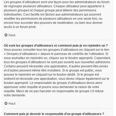
Les groupes d’utilisateurs sont une façon pour les administrateurs du forum
de regrouper plusieurs utilisateurs. Chaque utilisateur peut appartenir à
plusieurs groupes et chaque groupe peut détenir des permissions
individuelles. Ceci facilite les tâches aux administrateurs qui pourront
modifier les permissions de plusieurs utilisateurs en une seule fois, ou
encore leur accorder des pouvoirs de modération, ou bien leur donner
accès à un forum privé.
Haut
Où sont les groupes d’utilisateurs et comment puis-je en rejoindre un ?
Vous pouvez consulter tous les groupes d’utilisateurs en cliquant sur le lien
« Groupes d’utilisateurs » depuis le panneau de contrôle de l’utilisateur. Si
vous souhaitez en rejoindre un, cliquez sur le bouton approprié. Cependant,
tous les groupes d’utilisateurs ne sont pas ouverts aux nouvelles adhésions.
Certains peuvent nécessiter une approbation, d’autres peuvent être privés
et d’autres peuvent même être invisibles. Si le groupe est public, vous
pouvez le rejoindre en cliquant sur le bouton dédié. Si le groupe est
restreint et nécessite une approbation, vous devez cliquer également sur le
bouton approprié. Le responsable du groupe d’utilisateurs devra alors
approuver votre requête et pourra vous demander la raison de votre
requête. Merci de ne pas harceler un responsable de groupe s’il refuse
votre demande.
Haut
Comment puis-je devenir le responsable d’un groupe d’utilisateurs ?