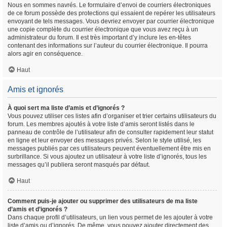
Nous en sommes navrés. Le formulaire d’envoi de courriers électroniques
de ce forum possède des protections qui essaient de repérer les utilisateurs
envoyant de tels messages. Vous devriez envoyer par courrier électronique
une copie complète du courrier électronique que vous avez reçu à un
administrateur du forum. Il est très important d’y inclure les en-têtes
contenant des informations sur l’auteur du courrier électronique. Il pourra
alors agir en conséquence.
Haut
Amis et ignorés
À quoi sert ma liste d’amis et d’ignorés ?
Vous pouvez utiliser ces listes afin d’organiser et trier certains utilisateurs du
forum. Les membres ajoutés à votre liste d’amis seront listés dans le
panneau de contrôle de l’utilisateur afin de consulter rapidement leur statut
en ligne et leur envoyer des messages privés. Selon le style utilisé, les
messages publiés par ces utilisateurs peuvent éventuellement être mis en
surbrillance. Si vous ajoutez un utilisateur à votre liste d’ignorés, tous les
messages qu’il publiera seront masqués par défaut.
Haut
Comment puis-je ajouter ou supprimer des utilisateurs de ma liste
d’amis et d’ignorés ?
Dans chaque profil d’utilisateurs, un lien vous permet de les ajouter à votre
liste d’amis ou d’ignorés. De même, vous pouvez ajouter directement des