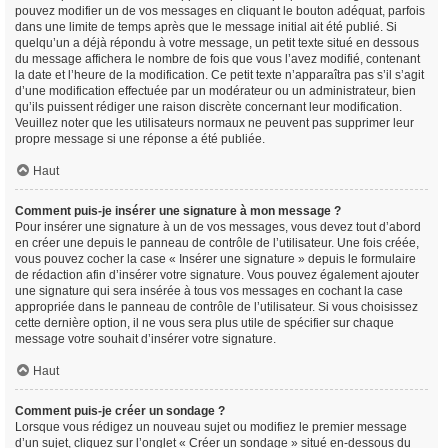
pouvez modifier un de vos messages en cliquant le bouton adéquat, parfois
dans une limite de temps après que le message initial ait été publié. Si
quelqu’un a déjà répondu à votre message, un petit texte situé en dessous
du message affichera le nombre de fois que vous l’avez modifié, contenant
la date et l’heure de la modification. Ce petit texte n’apparaîtra pas s’il s’agit
d’une modification effectuée par un modérateur ou un administrateur, bien
qu’ils puissent rédiger une raison discrète concernant leur modification.
Veuillez noter que les utilisateurs normaux ne peuvent pas supprimer leur
propre message si une réponse a été publiée.
Haut
Comment puis-je insérer une signature à mon message ?
Pour insérer une signature à un de vos messages, vous devez tout d’abord
en créer une depuis le panneau de contrôle de l’utilisateur. Une fois créée,
vous pouvez cocher la case « Insérer une signature » depuis le formulaire
de rédaction afin d’insérer votre signature. Vous pouvez également ajouter
une signature qui sera insérée à tous vos messages en cochant la case
appropriée dans le panneau de contrôle de l’utilisateur. Si vous choisissez
cette dernière option, il ne vous sera plus utile de spécifier sur chaque
message votre souhait d’insérer votre signature.
Haut
Comment puis-je créer un sondage ?
Lorsque vous rédigez un nouveau sujet ou modifiez le premier message
d’un sujet, cliquez sur l’onglet « Créer un sondage » situé en-dessous du