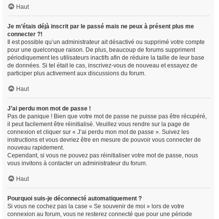
Haut
Je m’étais déjà inscrit par le passé mais ne peux à présent plus me
connecter ?!
Il est possible qu’un administrateur ait désactivé ou supprimé votre compte
pour une quelconque raison. De plus, beaucoup de forums suppriment
périodiquement les utilisateurs inactifs afin de réduire la taille de leur base
de données. Si tel était le cas, inscrivez-vous de nouveau et essayez de
participer plus activement aux discussions du forum.
Haut
J’ai perdu mon mot de passe !
Pas de panique ! Bien que votre mot de passe ne puisse pas être récupéré,
il peut facilement être réinitialisé. Veuillez vous rendre sur la page de
connexion et cliquer sur « J’ai perdu mon mot de passe ». Suivez les
instructions et vous devriez être en mesure de pouvoir vous connecter de
nouveau rapidement.
Cependant, si vous ne pouvez pas réinitialiser votre mot de passe, nous
vous invitons à contacter un administrateur du forum.
Haut
Pourquoi suis-je déconnecté automatiquement ?
Si vous ne cochez pas la case « Se souvenir de moi » lors de votre
connexion au forum, vous ne resterez connecté que pour une période