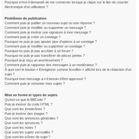
Pourquoi m’est-il demandé de me connecter lorsque je clique sur le lien de courrier
électronique d’un utilisateur ?
Problèmes de publication
Comment puis-je publier un nouveau sujet ou une réponse ?
Comment puis-je modifier ou supprimer un message ?
Comment puis-je insérer une signature à mon message ?
Comment puis-je créer un sondage ?
Pourquoi ne puis-je pas ajouter plus d’options à un sondage ?
Comment puis-je modifier ou supprimer un sondage ?
Pourquoi ne puis-je pas accéder à un forum ?
Pourquoi ne puis-je pas transférer de pièces jointes ?
Pourquoi ai-je reçu un avertissement ?
Comment puis-je rapporter des messages à un modérateur ?
À quoi sert le bouton « Enregistrer comme brouillon » affiché lors de la rédaction d’un
sujet ?
Pourquoi mon message a-t-il besoin d’être approuvé ?
Comment puis-je remonter mes sujets ?
Mise en forme et types de sujets
Qu’est-ce que le BBCode ?
Puis-je insérer du code HTML ?
Que sont les émoticônes ?
Puis-je insérer des images ?
Que sont les annonces générales ?
Que sont les annonces ?
Que sont les notes ?
Que sont les sujets verrouillés ?
Que sont les icônes de sujet ?