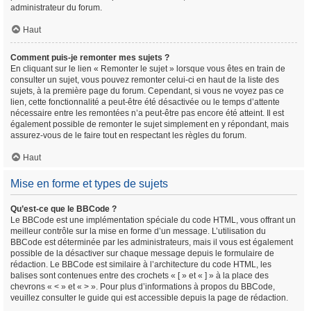
administrateur du forum.
Haut
Comment puis-je remonter mes sujets ?
En cliquant sur le lien « Remonter le sujet » lorsque vous êtes en train de
consulter un sujet, vous pouvez remonter celui-ci en haut de la liste des
sujets, à la première page du forum. Cependant, si vous ne voyez pas ce
lien, cette fonctionnalité a peut-être été désactivée ou le temps d’attente
nécessaire entre les remontées n’a peut-être pas encore été atteint. Il est
également possible de remonter le sujet simplement en y répondant, mais
assurez-vous de le faire tout en respectant les règles du forum.
Haut
Mise en forme et types de sujets
Qu’est-ce que le BBCode ?
Le BBCode est une implémentation spéciale du code HTML, vous offrant un
meilleur contrôle sur la mise en forme d’un message. L’utilisation du
BBCode est déterminée par les administrateurs, mais il vous est également
possible de la désactiver sur chaque message depuis le formulaire de
rédaction. Le BBCode est similaire à l’architecture du code HTML, les
balises sont contenues entre des crochets « [ » et « ] » à la place des
chevrons « < » et « > ». Pour plus d’informations à propos du BBCode,
veuillez consulter le guide qui est accessible depuis la page de rédaction.