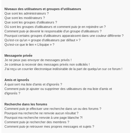
Niveaux des utilisateurs et groupes d’utilisateurs
Que sont les administrateurs ?
Que sont les modérateurs ?
Que sont les groupes d’utilisateurs ?
Où sont les groupes d’utilisateurs et comment puis-je en rejoindre un ?
Comment puis-je devenir le responsable d’un groupe d’utilisateurs ?
Pourquoi certains groupes d’utilisateurs apparaissent dans une couleur différente ?
Qu’est-ce qu’un « groupe d’utilisateurs par défaut » ?
Qu’est-ce que le lien « L’équipe » ?
Messagerie privée
Je ne peux pas envoyer de messages privés !
Je continue à recevoir des messages privés non sollicités !
J’ai reçu un courrier électronique indésirable de la part de quelqu’un sur ce forum !
Amis et ignorés
À quoi sert ma liste d’amis et d’ignorés ?
Comment puis-je ajouter ou supprimer des utilisateurs de ma liste d’amis et
d’ignorés ?
Recherche dans les forums
Comment puis-je effectuer une recherche dans un ou des forums ?
Pourquoi ma recherche ne renvoie aucun résultat ?
Pourquoi ma recherche renvoie à une page blanche ?!
Comment puis-je rechercher des membres ?
Comment puis-je retrouver mes propres messages et sujets ?