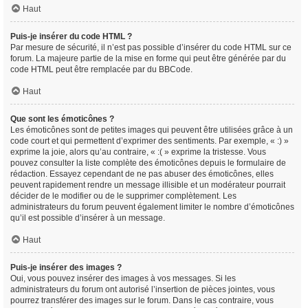
Haut
Puis-je insérer du code HTML ?
Par mesure de sécurité, il n’est pas possible d’insérer du code HTML sur ce
forum. La majeure partie de la mise en forme qui peut être générée par du
code HTML peut être remplacée par du BBCode.
Haut
Que sont les émoticônes ?
Les émoticônes sont de petites images qui peuvent être utilisées grâce à un
code court et qui permettent d’exprimer des sentiments. Par exemple, « :) »
exprime la joie, alors qu’au contraire, « :( » exprime la tristesse. Vous
pouvez consulter la liste complète des émoticônes depuis le formulaire de
rédaction. Essayez cependant de ne pas abuser des émoticônes, elles
peuvent rapidement rendre un message illisible et un modérateur pourrait
décider de le modifier ou de le supprimer complètement. Les
administrateurs du forum peuvent également limiter le nombre d’émoticônes
qu’il est possible d’insérer à un message.
Haut
Puis-je insérer des images ?
Oui, vous pouvez insérer des images à vos messages. Si les
administrateurs du forum ont autorisé l’insertion de pièces jointes, vous
pourrez transférer des images sur le forum. Dans le cas contraire, vous