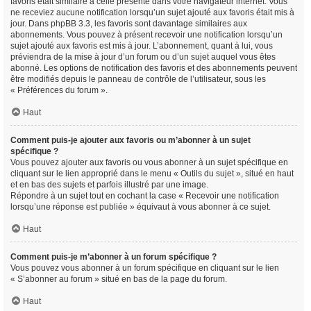
favoris était similaire à celle présente dans votre navigateur internet. Vous
ne receviez aucune notification lorsqu’un sujet ajouté aux favoris était mis à
jour. Dans phpBB 3.3, les favoris sont davantage similaires aux
abonnements. Vous pouvez à présent recevoir une notification lorsqu’un
sujet ajouté aux favoris est mis à jour. L’abonnement, quant à lui, vous
préviendra de la mise à jour d’un forum ou d’un sujet auquel vous êtes
abonné. Les options de notification des favoris et des abonnements peuvent
être modifiés depuis le panneau de contrôle de l’utilisateur, sous les
« Préférences du forum ».
Haut
Comment puis-je ajouter aux favoris ou m’abonner à un sujet
spécifique ?
Vous pouvez ajouter aux favoris ou vous abonner à un sujet spécifique en
cliquant sur le lien approprié dans le menu « Outils du sujet », situé en haut
et en bas des sujets et parfois illustré par une image.
Répondre à un sujet tout en cochant la case « Recevoir une notification
lorsqu’une réponse est publiée » équivaut à vous abonner à ce sujet.
Haut
Comment puis-je m’abonner à un forum spécifique ?
Vous pouvez vous abonner à un forum spécifique en cliquant sur le lien
« S’abonner au forum » situé en bas de la page du forum.
Haut