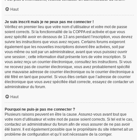
Haut
Je suis inscrit mais je ne peux pas me connecter !
Vérifiez en premier lieu que votre nom d’utilisateur et votre mot de passe
soient corrects. Si la fonctionnalité de la COPPA est activée et que vous
avez spécifié avoir en dessous de 13 ans pendant l’inscription, vous devrez
suivre les instructions que vous avez reçues. Certains forums exigeront
également que les nouvelles inscriptions doivent être activées, soit par
vous-même ou soit par un administrateur, avant que vous puissiez ouvrir
une session ; cette information était présente lors de votre inscription. Si
vous aviez reçu un courrier électronique, consultez les instructions. Si vous
ne recevez pas de courrier électronique, vous avez probablement spécifié
une mauvaise adresse de courrier électronique ou le courrier électronique a
été filtré en tant que pourriel. Si vous êtes certain que l’adresse de courrier
électronique que vous avez spécifiée était correcte, essayez de contacter un
administrateur du forum.
Haut
Pourquoi ne puis-je pas me connecter ?
Plusieurs raisons peuvent en être la cause. Assurez-vous avant tout que
votre nom d’utilisateur et votre mot de passe soient corrects. Si tel est le cas,
contactez un administrateur du forum afin de vous assurer de ne pas avoir
été banni. Il est également possible que le propriétaire du site internet ait un
problème de configuration et qu’il soit nécessaire de la corriger.