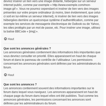
devrez insérer un lien vers une image distante, hébergée sur un serveur
internet public, comme par exemple « http://www.exemple.com/mon-
image.gif ». Vous ne pourrez cependant ni insérer de lien vers des images
présentes sur votre propre ordinateur (à moins, bien évidemment, que celui-
ci soit en lui-même un serveur internet), ni insérer de lien vers des images
hébergées derrière un quelconque système d’authentification, comme par
exemple les services de messagerie électronique de Outlook ou de Yahoo,
les sites protégés par un mot de passe, etc. Pour insérer une image, utilisez
la balise BBCode « [img] ».
Haut
Que sont les annonces générales ?
Les annonces générales contiennent des informations très importantes que
vous devriez consulter en priorité. Elles apparaissent en haut de chaque
forum et dans le panneau de contrôle de l’utilisateur. Les permissions
concernant les annonces générales sont définies par les administrateurs du
forum.
Haut
Que sont les annonces ?
Les annonces contiennent souvent des informations importantes sur le
forum dans lequel vous naviguez. Les annonces apparaissent en haut de
chaque page du forum dans lequel elles ont été publiées. Tout comme les
annonces générales, les permissions concernant les annonces sont
définies par les administrateurs du forum.