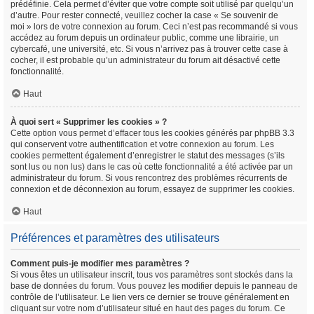
prédéfinie. Cela permet d’éviter que votre compte soit utilisé par quelqu’un
d’autre. Pour rester connecté, veuillez cocher la case « Se souvenir de
moi » lors de votre connexion au forum. Ceci n’est pas recommandé si vous
accédez au forum depuis un ordinateur public, comme une librairie, un
cybercafé, une université, etc. Si vous n’arrivez pas à trouver cette case à
cocher, il est probable qu’un administrateur du forum ait désactivé cette
fonctionnalité.
Haut
À quoi sert « Supprimer les cookies » ?
Cette option vous permet d’effacer tous les cookies générés par phpBB 3.3
qui conservent votre authentification et votre connexion au forum. Les
cookies permettent également d’enregistrer le statut des messages (s’ils
sont lus ou non lus) dans le cas où cette fonctionnalité a été activée par un
administrateur du forum. Si vous rencontrez des problèmes récurrents de
connexion et de déconnexion au forum, essayez de supprimer les cookies.
Haut
Préférences et paramètres des utilisateurs
Comment puis-je modifier mes paramètres ?
Si vous êtes un utilisateur inscrit, tous vos paramètres sont stockés dans la
base de données du forum. Vous pouvez les modifier depuis le panneau de
contrôle de l’utilisateur. Le lien vers ce dernier se trouve généralement en
cliquant sur votre nom d’utilisateur situé en haut des pages du forum. Ce