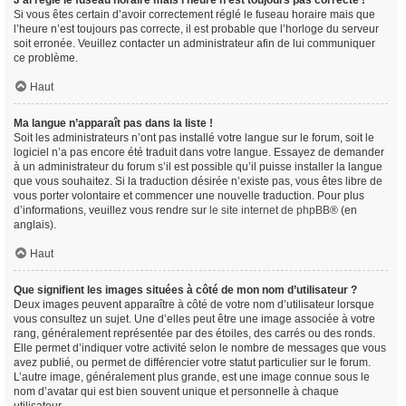
J’ai réglé le fuseau horaire mais l’heure n’est toujours pas correcte !
Si vous êtes certain d’avoir correctement réglé le fuseau horaire mais que
l’heure n’est toujours pas correcte, il est probable que l’horloge du serveur
soit erronée. Veuillez contacter un administrateur afin de lui communiquer
ce problème.
Haut
Ma langue n’apparaît pas dans la liste !
Soit les administrateurs n’ont pas installé votre langue sur le forum, soit le
logiciel n’a pas encore été traduit dans votre langue. Essayez de demander
à un administrateur du forum s’il est possible qu’il puisse installer la langue
que vous souhaitez. Si la traduction désirée n’existe pas, vous êtes libre de
vous porter volontaire et commencer une nouvelle traduction. Pour plus
d’informations, veuillez vous rendre sur
le site internet de phpBB
® (en
anglais).
Haut
Que signifient les images situées à côté de mon nom d’utilisateur ?
Deux images peuvent apparaître à côté de votre nom d’utilisateur lorsque
vous consultez un sujet. Une d’elles peut être une image associée à votre
rang, généralement représentée par des étoiles, des carrés ou des ronds.
Elle permet d’indiquer votre activité selon le nombre de messages que vous
avez publié, ou permet de différencier votre statut particulier sur le forum.
L’autre image, généralement plus grande, est une image connue sous le
nom d’avatar qui est bien souvent unique et personnelle à chaque