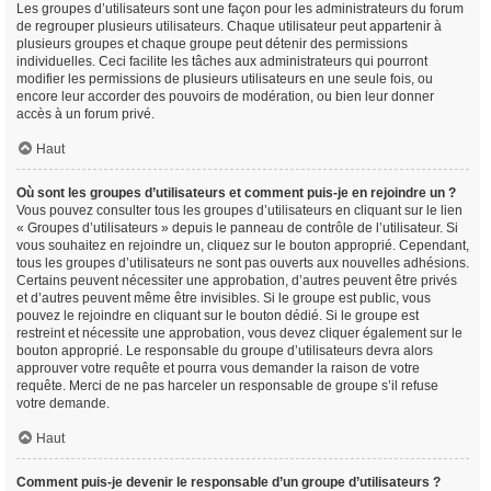
Les groupes d’utilisateurs sont une façon pour les administrateurs du forum
de regrouper plusieurs utilisateurs. Chaque utilisateur peut appartenir à
plusieurs groupes et chaque groupe peut détenir des permissions
individuelles. Ceci facilite les tâches aux administrateurs qui pourront
modifier les permissions de plusieurs utilisateurs en une seule fois, ou
encore leur accorder des pouvoirs de modération, ou bien leur donner
accès à un forum privé.
Haut
Où sont les groupes d’utilisateurs et comment puis-je en rejoindre un ?
Vous pouvez consulter tous les groupes d’utilisateurs en cliquant sur le lien
« Groupes d’utilisateurs » depuis le panneau de contrôle de l’utilisateur. Si
vous souhaitez en rejoindre un, cliquez sur le bouton approprié. Cependant,
tous les groupes d’utilisateurs ne sont pas ouverts aux nouvelles adhésions.
Certains peuvent nécessiter une approbation, d’autres peuvent être privés
et d’autres peuvent même être invisibles. Si le groupe est public, vous
pouvez le rejoindre en cliquant sur le bouton dédié. Si le groupe est
restreint et nécessite une approbation, vous devez cliquer également sur le
bouton approprié. Le responsable du groupe d’utilisateurs devra alors
approuver votre requête et pourra vous demander la raison de votre
requête. Merci de ne pas harceler un responsable de groupe s’il refuse
votre demande.
Haut
Comment puis-je devenir le responsable d’un groupe d’utilisateurs ?