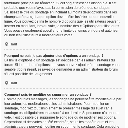
formulaire principal de rédaction. Si cet onglet n’est pas disponible, il est
probable que vous n’ayez pas la permission de créer des sondages.
Saisissez le titre du sondage en incluant au moins deux options dans les
champs adéquats, chaque option devant être insérée sur une nouvelle
ligne. Vous pouvez définir le nombre d’options que les utilisateurs peuvent
insérer en modifiant, lors du vote, le nombre des « Options par utilisateur ».
Vous pouvez également spécifier une limite de temps en jours et autoriser
ou non les utilisateurs à modifier leurs votes.
Haut
Pourquoi ne puis-je pas ajouter plus d’options à un sondage ?
La limite d’options d’un sondage est décidée par les administrateurs du
forum. Si le nombre d’options que vous pouvez ajouter à un sondage vous
semble trop restreint, essayez de demander à un administrateur du forum
s’il est possible de l’augmenter.
Haut
Comment puis-je modifier ou supprimer un sondage ?
Comme pour les messages, les sondages ne peuvent être modifiés que par
leur auteur, les modérateurs et les administrateurs. Pour modifier un
sondage, modifiez tout simplement le premier message du sujet car le
sondage est obligatoirement associé à ce dernier. Si personne n’a encore
voté, il est possible de supprimer le sondage ou de modifier ses options.
Cependant, si des votes ont été exprimés, seuls les modérateurs et les
administrateurs peuvent modifier ou supprimer le sondage. Cela empêche