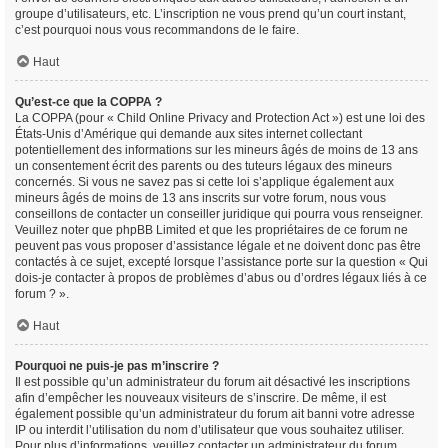
groupe d’utilisateurs, etc. L’inscription ne vous prend qu’un court instant,
c’est pourquoi nous vous recommandons de le faire.
Haut
Qu’est-ce que la COPPA ?
La COPPA (pour « Child Online Privacy and Protection Act ») est une loi des
États-Unis d’Amérique qui demande aux sites internet collectant
potentiellement des informations sur les mineurs âgés de moins de 13 ans
un consentement écrit des parents ou des tuteurs légaux des mineurs
concernés. Si vous ne savez pas si cette loi s’applique également aux
mineurs âgés de moins de 13 ans inscrits sur votre forum, nous vous
conseillons de contacter un conseiller juridique qui pourra vous renseigner.
Veuillez noter que phpBB Limited et que les propriétaires de ce forum ne
peuvent pas vous proposer d’assistance légale et ne doivent donc pas être
contactés à ce sujet, excepté lorsque l’assistance porte sur la question « Qui
dois-je contacter à propos de problèmes d’abus ou d’ordres légaux liés à ce
forum ? ».
Haut
Pourquoi ne puis-je pas m’inscrire ?
Il est possible qu’un administrateur du forum ait désactivé les inscriptions
afin d’empêcher les nouveaux visiteurs de s’inscrire. De même, il est
également possible qu’un administrateur du forum ait banni votre adresse
IP ou interdit l’utilisation du nom d’utilisateur que vous souhaitez utiliser.
Pour plus d’informations, veuillez contacter un administrateur du forum.