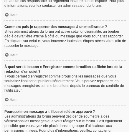
en aucun cas responsable du règlement instauré sur cet espace. Pour plus
d’informations, veuillez contacter un administrateur du forum.
Haut
Comment puis-je rapporter des messages à un modérateur ?
Si les administrateurs du forum ont activé cette fonctionnalité, un bouton
dédié devrait être affiché à côté du message que vous souhaitez rapporter.
En cliquant sur celui-ci, vous trouverez toutes les étapes nécessaires afin de
rapporter le message.
Haut
À quoi sert le bouton « Enregistrer comme brouillon » affiché lors de la
rédaction d’un sujet ?
Il vous permet d’enregistrer comme brouillons les messages que vous
souhaitez finaliser et publier ultérieurement. Vous pouvez reprendre les
messages enregistrés comme brouillons depuis le panneau de contrôle de
l’utilisateur.
Haut
Pourquoi mon message a-t-il besoin d’être approuvé ?
Les administrateurs du forum peuvent décider de soumettre à des
vérifications les messages que vous rédigez sur le forum. Il est également
possible que vous ayez été placé dans un groupe d’utilisateurs aux
permissions limitées. Pour plus d’informations, veuillez contacter un