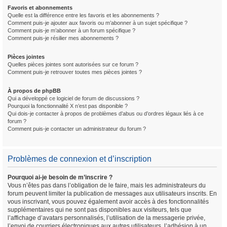
Favoris et abonnements
Quelle est la différence entre les favoris et les abonnements ?
Comment puis-je ajouter aux favoris ou m’abonner à un sujet spécifique ?
Comment puis-je m’abonner à un forum spécifique ?
Comment puis-je résilier mes abonnements ?
Pièces jointes
Quelles pièces jointes sont autorisées sur ce forum ?
Comment puis-je retrouver toutes mes pièces jointes ?
À propos de phpBB
Qui a développé ce logiciel de forum de discussions ?
Pourquoi la fonctionnalité X n’est pas disponible ?
Qui dois-je contacter à propos de problèmes d’abus ou d’ordres légaux liés à ce
forum ?
Comment puis-je contacter un administrateur du forum ?
Problèmes de connexion et d’inscription
Pourquoi ai-je besoin de m’inscrire ?
Vous n’êtes pas dans l’obligation de le faire, mais les administrateurs du
forum peuvent limiter la publication de messages aux utilisateurs inscrits. En
vous inscrivant, vous pouvez également avoir accès à des fonctionnalités
supplémentaires qui ne sont pas disponibles aux visiteurs, tels que
l’affichage d’avatars personnalisés, l’utilisation de la messagerie privée,
l’envoi de courriers électroniques aux autres utilisateurs, l’adhésion à un