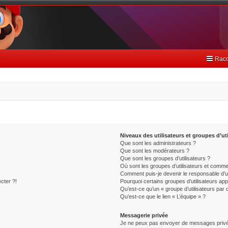
Racc
Niveaux des utilisateurs et groupes d’uti
Que sont les administrateurs ?
Que sont les modérateurs ?
Que sont les groupes d’utilisateurs ?
Où sont les groupes d’utilisateurs et commen
Comment puis-je devenir le responsable d’un
cter ?!
Pourquoi certains groupes d’utilisateurs ap
Qu’est-ce qu’un « groupe d’utilisateurs par 
Qu’est-ce que le lien « L’équipe » ?
Messagerie privée
Je ne peux pas envoyer de messages privé