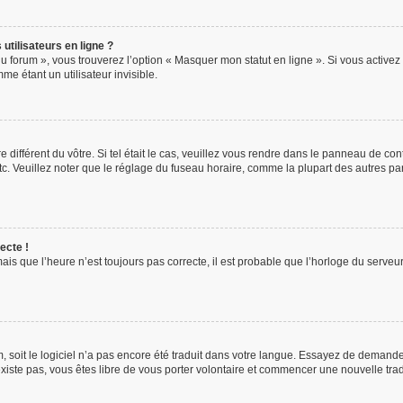
utilisateurs en ligne ?
u forum », vous trouverez l’option « Masquer mon statut en ligne ». Si vous activez 
 étant un utilisateur invisible.
e différent du vôtre. Si tel était le cas, veuillez vous rendre dans le panneau de contr
 Veuillez noter que le réglage du fuseau horaire, comme la plupart des autres param
ecte !
ais que l’heure n’est toujours pas correcte, il est probable que l’horloge du serveur 
um, soit le logiciel n’a pas encore été traduit dans votre langue. Essayez de demande
’existe pas, vous êtes libre de vous porter volontaire et commencer une nouvelle tra