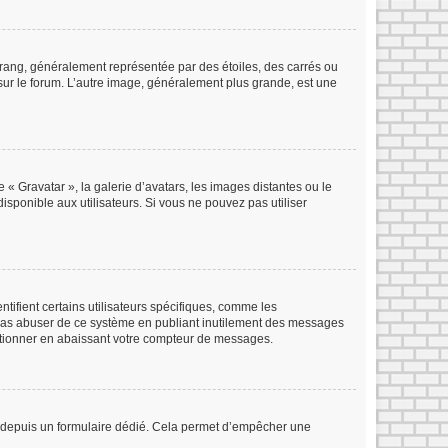
 rang, généralement représentée par des étoiles, des carrés ou
 sur le forum. L’autre image, généralement plus grande, est une
 « Gravatar », la galerie d’avatars, les images distantes ou le
isponible aux utilisateurs. Si vous ne pouvez pas utiliser
tifient certains utilisateurs spécifiques, comme les
e pas abuser de ce système en publiant inutilement des messages
ctionner en abaissant votre compteur de messages.
eurs depuis un formulaire dédié. Cela permet d’empêcher une