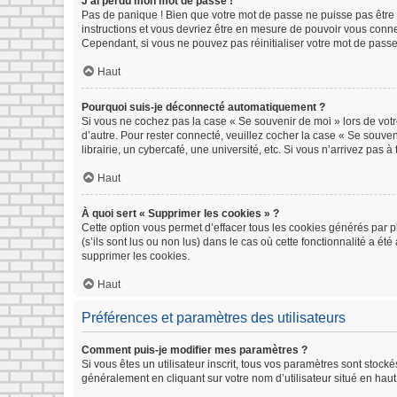
J’ai perdu mon mot de passe !
Pas de panique ! Bien que votre mot de passe ne puisse pas être ré
instructions et vous devriez être en mesure de pouvoir vous con
Cependant, si vous ne pouvez pas réinitialiser votre mot de passe
Haut
Pourquoi suis-je déconnecté automatiquement ?
Si vous ne cochez pas la case « Se souvenir de moi » lors de votr
d’autre. Pour rester connecté, veuillez cocher la case « Se souv
librairie, un cybercafé, une université, etc. Si vous n’arrivez pas à
Haut
À quoi sert « Supprimer les cookies » ?
Cette option vous permet d’effacer tous les cookies générés par p
(s’ils sont lus ou non lus) dans le cas où cette fonctionnalité a
supprimer les cookies.
Haut
Préférences et paramètres des utilisateurs
Comment puis-je modifier mes paramètres ?
Si vous êtes un utilisateur inscrit, tous vos paramètres sont stoc
généralement en cliquant sur votre nom d’utilisateur situé en ha