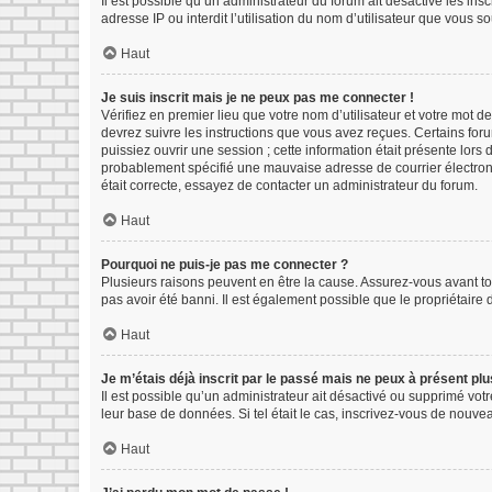
Il est possible qu’un administrateur du forum ait désactivé les in
adresse IP ou interdit l’utilisation du nom d’utilisateur que vous s
Haut
Je suis inscrit mais je ne peux pas me connecter !
Vérifiez en premier lieu que votre nom d’utilisateur et votre mot d
devrez suivre les instructions que vous avez reçues. Certains for
puissiez ouvrir une session ; cette information était présente lors
probablement spécifié une mauvaise adresse de courrier électroniqu
était correcte, essayez de contacter un administrateur du forum.
Haut
Pourquoi ne puis-je pas me connecter ?
Plusieurs raisons peuvent en être la cause. Assurez-vous avant tou
pas avoir été banni. Il est également possible que le propriétaire d
Haut
Je m’étais déjà inscrit par le passé mais ne peux à présent pl
Il est possible qu’un administrateur ait désactivé ou supprimé vot
leur base de données. Si tel était le cas, inscrivez-vous de nouv
Haut