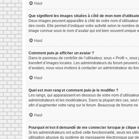
Haut
Que signifient les images situées à côté de mon nom d’utilisat
Deux images peuvent apparaître à côté de votre nom d’utilisateur
des ronds. Elle permet d’indiquer votre activité selon le nombre d
image connue sous le nom d’avatar qui est bien souvent unique et
Haut
Comment puis-je afficher un avatar ?
Dans le panneau de contrôle de l’utilisateur, sous « Profil », vous
transfert d’images locales. Les administrateurs du forum peuvent a
d’avatars, nous vous invitons à contacter un administrateur du for
Haut
Quel est mon rang et comment puis-je le modifier ?
Les rangs, qui apparaissent en dessous de votre nom d’utilisateur
administrateurs et les modérateurs. Dans la plupart des cas, seu
afin d’augmenter votre rang sur le forum. Beaucoup de forums ne
Haut
Pourquoi m’est-il demandé de me connecter lorsque je clique sur
Si les administrateurs ont activé cette fonctionnalité, seuls les u
utilisation abusive du système de messagerie électronique par des