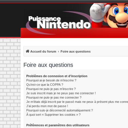
Accueil du forum
Foire aux questions
Foire aux questions
Problèmes de connexion et d’inscription
Pourquoi ai-je besoin de m’inscrire ?
Qu’est-ce que la COPPA ?
Pourquoi ne puis-je pas m’inscrire ?
Je suis inscrit mais je ne peux pas me connecter !
Pourquoi ne puis-je pas me connecter ?
Je m’étais déjà inscrit par le passé mais ne peux à présent plus me conne
J’ai perdu mon mot de passe !
Pourquoi suis-je déconnecté automatiquement ?
À quoi sert « Supprimer les cookies » ?
Préférences et paramètres des utilisateurs