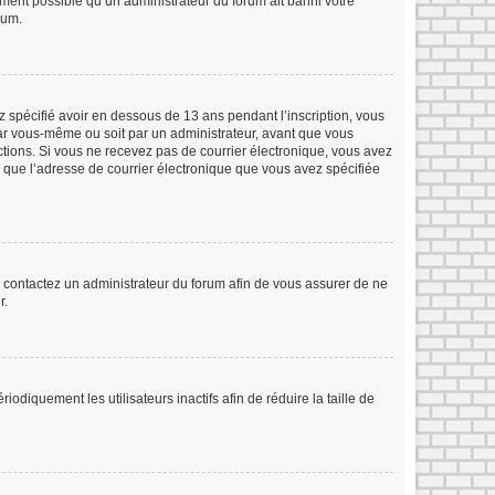
lement possible qu’un administrateur du forum ait banni votre
rum.
ez spécifié avoir en dessous de 13 ans pendant l’inscription, vous
par vous-même ou soit par un administrateur, avant que vous
ructions. Si vous ne recevez pas de courrier électronique, vous avez
in que l’adresse de courrier électronique que vous avez spécifiée
s, contactez un administrateur du forum afin de vous assurer de ne
r.
iquement les utilisateurs inactifs afin de réduire la taille de