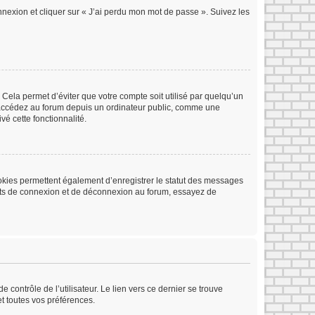
onnexion et cliquer sur « J’ai perdu mon mot de passe ». Suivez les
Cela permet d’éviter que votre compte soit utilisé par quelqu’un
s accédez au forum depuis un ordinateur public, comme une
vé cette fonctionnalité.
ookies permettent également d’enregistrer le statut des messages
rents de connexion et de déconnexion au forum, essayez de
contrôle de l’utilisateur. Le lien vers ce dernier se trouve
t toutes vos préférences.