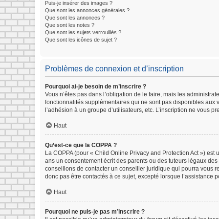
Puis-je insérer des images ?
Que sont les annonces générales ?
Que sont les annonces ?
Que sont les notes ?
Que sont les sujets verrouillés ?
Que sont les icônes de sujet ?
Problèmes de connexion et d’inscription
Pourquoi ai-je besoin de m’inscrire ?
Vous n’êtes pas dans l’obligation de le faire, mais les administra
fonctionnalités supplémentaires qui ne sont pas disponibles aux vis
l’adhésion à un groupe d’utilisateurs, etc. L’inscription ne vous 
Haut
Qu’est-ce que la COPPA ?
La COPPA (pour « Child Online Privacy and Protection Act ») est 
ans un consentement écrit des parents ou des tuteurs légaux des 
conseillons de contacter un conseiller juridique qui pourra vous 
donc pas être contactés à ce sujet, excepté lorsque l’assistance p
Haut
Pourquoi ne puis-je pas m’inscrire ?