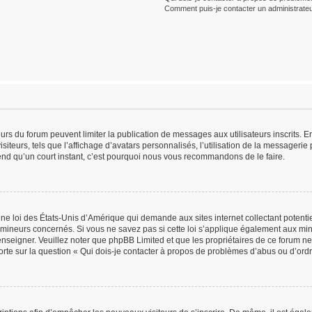
Comment puis-je contacter un administrateu
teurs du forum peuvent limiter la publication de messages aux utilisateurs inscrits.
iteurs, tels que l’affichage d’avatars personnalisés, l’utilisation de la messagerie p
prend qu’un court instant, c’est pourquoi nous vous recommandons de le faire.
une loi des États-Unis d’Amérique qui demande aux sites internet collectant potent
mineurs concernés. Si vous ne savez pas si cette loi s’applique également aux min
renseigner. Veuillez noter que phpBB Limited et que les propriétaires de ce forum 
orte sur la question « Qui dois-je contacter à propos de problèmes d’abus ou d’ordr