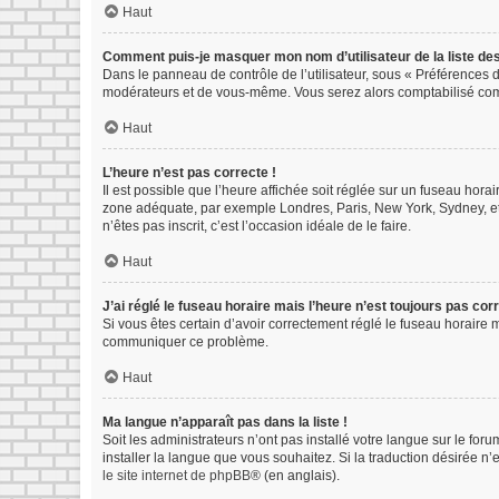
Haut
Comment puis-je masquer mon nom d’utilisateur de la liste des 
Dans le panneau de contrôle de l’utilisateur, sous « Préférences d
modérateurs et de vous-même. Vous serez alors comptabilisé comme
Haut
L’heure n’est pas correcte !
Il est possible que l’heure affichée soit réglée sur un fuseau horair
zone adéquate, par exemple Londres, Paris, New York, Sydney, etc.
n’êtes pas inscrit, c’est l’occasion idéale de le faire.
Haut
J’ai réglé le fuseau horaire mais l’heure n’est toujours pas corr
Si vous êtes certain d’avoir correctement réglé le fuseau horaire m
communiquer ce problème.
Haut
Ma langue n’apparaît pas dans la liste !
Soit les administrateurs n’ont pas installé votre langue sur le for
installer la langue que vous souhaitez. Si la traduction désirée n
le site internet de phpBB
® (en anglais).