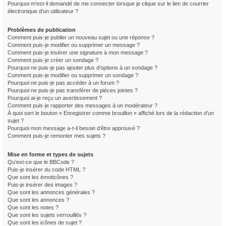
Pourquoi m’est-il demandé de me connecter lorsque je clique sur le lien de courrier
électronique d’un utilisateur ?
Problèmes de publication
Comment puis-je publier un nouveau sujet ou une réponse ?
Comment puis-je modifier ou supprimer un message ?
Comment puis-je insérer une signature à mon message ?
Comment puis-je créer un sondage ?
Pourquoi ne puis-je pas ajouter plus d’options à un sondage ?
Comment puis-je modifier ou supprimer un sondage ?
Pourquoi ne puis-je pas accéder à un forum ?
Pourquoi ne puis-je pas transférer de pièces jointes ?
Pourquoi ai-je reçu un avertissement ?
Comment puis-je rapporter des messages à un modérateur ?
À quoi sert le bouton « Enregistrer comme brouillon » affiché lors de la rédaction d’un
sujet ?
Pourquoi mon message a-t-il besoin d’être approuvé ?
Comment puis-je remonter mes sujets ?
Mise en forme et types de sujets
Qu’est-ce que le BBCode ?
Puis-je insérer du code HTML ?
Que sont les émoticônes ?
Puis-je insérer des images ?
Que sont les annonces générales ?
Que sont les annonces ?
Que sont les notes ?
Que sont les sujets verrouillés ?
Que sont les icônes de sujet ?