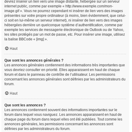
devrez insérer un lien vers une image distante, hébergée sur un serveur
internet public, comme par exemple « http://www.exemple.com/mon-
image.gif ». Vous ne pourrez cependant ni insérer de lien vers des images
présentes sur votre propre ordinateur (à moins, bien évidemment, que celui-
ci soit en lui-même un serveur internet), ni insérer de lien vers des images
hébergées derrière un quelconque système d’authentification, comme par
exemple les services de messagerie électronique de Outlook ou de Yahoo,
les sites protégés par un mot de passe, etc. Pour insérer une image, utilisez
la balise BBCode « [img] ».
Haut
Que sont les annonces générales ?
Les annonces générales contiennent des informations très importantes que
vous devriez consulter en priorité. Elles apparaissent en haut de chaque
forum et dans le panneau de contrôle de l’utilisateur. Les permissions
concernant les annonces générales sont définies par les administrateurs du
forum.
Haut
Que sont les annonces ?
Les annonces contiennent souvent des informations importantes sur le
forum dans lequel vous naviguez. Les annonces apparaissent en haut de
chaque page du forum dans lequel elles ont été publiées. Tout comme les
annonces générales, les permissions concernant les annonces sont
définies par les administrateurs du forum.