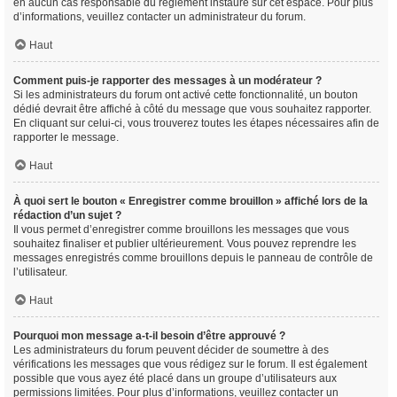
en aucun cas responsable du règlement instauré sur cet espace. Pour plus
d’informations, veuillez contacter un administrateur du forum.
Haut
Comment puis-je rapporter des messages à un modérateur ?
Si les administrateurs du forum ont activé cette fonctionnalité, un bouton
dédié devrait être affiché à côté du message que vous souhaitez rapporter.
En cliquant sur celui-ci, vous trouverez toutes les étapes nécessaires afin de
rapporter le message.
Haut
À quoi sert le bouton « Enregistrer comme brouillon » affiché lors de la
rédaction d’un sujet ?
Il vous permet d’enregistrer comme brouillons les messages que vous
souhaitez finaliser et publier ultérieurement. Vous pouvez reprendre les
messages enregistrés comme brouillons depuis le panneau de contrôle de
l’utilisateur.
Haut
Pourquoi mon message a-t-il besoin d’être approuvé ?
Les administrateurs du forum peuvent décider de soumettre à des
vérifications les messages que vous rédigez sur le forum. Il est également
possible que vous ayez été placé dans un groupe d’utilisateurs aux
permissions limitées. Pour plus d’informations, veuillez contacter un