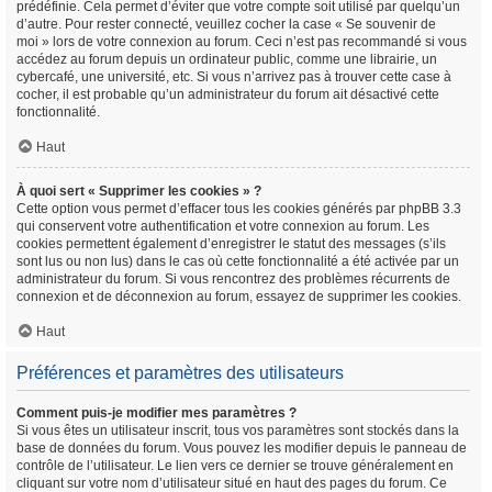
prédéfinie. Cela permet d’éviter que votre compte soit utilisé par quelqu’un
d’autre. Pour rester connecté, veuillez cocher la case « Se souvenir de
moi » lors de votre connexion au forum. Ceci n’est pas recommandé si vous
accédez au forum depuis un ordinateur public, comme une librairie, un
cybercafé, une université, etc. Si vous n’arrivez pas à trouver cette case à
cocher, il est probable qu’un administrateur du forum ait désactivé cette
fonctionnalité.
Haut
À quoi sert « Supprimer les cookies » ?
Cette option vous permet d’effacer tous les cookies générés par phpBB 3.3
qui conservent votre authentification et votre connexion au forum. Les
cookies permettent également d’enregistrer le statut des messages (s’ils
sont lus ou non lus) dans le cas où cette fonctionnalité a été activée par un
administrateur du forum. Si vous rencontrez des problèmes récurrents de
connexion et de déconnexion au forum, essayez de supprimer les cookies.
Haut
Préférences et paramètres des utilisateurs
Comment puis-je modifier mes paramètres ?
Si vous êtes un utilisateur inscrit, tous vos paramètres sont stockés dans la
base de données du forum. Vous pouvez les modifier depuis le panneau de
contrôle de l’utilisateur. Le lien vers ce dernier se trouve généralement en
cliquant sur votre nom d’utilisateur situé en haut des pages du forum. Ce