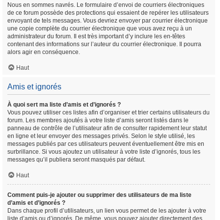
Nous en sommes navrés. Le formulaire d’envoi de courriers électroniques
de ce forum possède des protections qui essaient de repérer les utilisateurs
envoyant de tels messages. Vous devriez envoyer par courrier électronique
une copie complète du courrier électronique que vous avez reçu à un
administrateur du forum. Il est très important d’y inclure les en-têtes
contenant des informations sur l’auteur du courrier électronique. Il pourra
alors agir en conséquence.
Haut
Amis et ignorés
À quoi sert ma liste d’amis et d’ignorés ?
Vous pouvez utiliser ces listes afin d’organiser et trier certains utilisateurs du
forum. Les membres ajoutés à votre liste d’amis seront listés dans le
panneau de contrôle de l’utilisateur afin de consulter rapidement leur statut
en ligne et leur envoyer des messages privés. Selon le style utilisé, les
messages publiés par ces utilisateurs peuvent éventuellement être mis en
surbrillance. Si vous ajoutez un utilisateur à votre liste d’ignorés, tous les
messages qu’il publiera seront masqués par défaut.
Haut
Comment puis-je ajouter ou supprimer des utilisateurs de ma liste
d’amis et d’ignorés ?
Dans chaque profil d’utilisateurs, un lien vous permet de les ajouter à votre
liste d’amis ou d’ignorés. De même, vous pouvez ajouter directement des