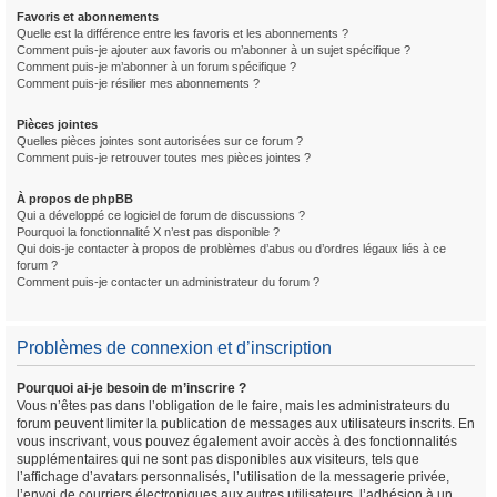
Favoris et abonnements
Quelle est la différence entre les favoris et les abonnements ?
Comment puis-je ajouter aux favoris ou m’abonner à un sujet spécifique ?
Comment puis-je m’abonner à un forum spécifique ?
Comment puis-je résilier mes abonnements ?
Pièces jointes
Quelles pièces jointes sont autorisées sur ce forum ?
Comment puis-je retrouver toutes mes pièces jointes ?
À propos de phpBB
Qui a développé ce logiciel de forum de discussions ?
Pourquoi la fonctionnalité X n’est pas disponible ?
Qui dois-je contacter à propos de problèmes d’abus ou d’ordres légaux liés à ce
forum ?
Comment puis-je contacter un administrateur du forum ?
Problèmes de connexion et d’inscription
Pourquoi ai-je besoin de m’inscrire ?
Vous n’êtes pas dans l’obligation de le faire, mais les administrateurs du
forum peuvent limiter la publication de messages aux utilisateurs inscrits. En
vous inscrivant, vous pouvez également avoir accès à des fonctionnalités
supplémentaires qui ne sont pas disponibles aux visiteurs, tels que
l’affichage d’avatars personnalisés, l’utilisation de la messagerie privée,
l’envoi de courriers électroniques aux autres utilisateurs, l’adhésion à un