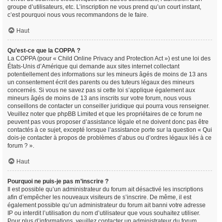
groupe d’utilisateurs, etc. L’inscription ne vous prend qu’un court instant,
c’est pourquoi nous vous recommandons de le faire.
Haut
Qu’est-ce que la COPPA ?
La COPPA (pour « Child Online Privacy and Protection Act ») est une loi des
États-Unis d’Amérique qui demande aux sites internet collectant
potentiellement des informations sur les mineurs âgés de moins de 13 ans
un consentement écrit des parents ou des tuteurs légaux des mineurs
concernés. Si vous ne savez pas si cette loi s’applique également aux
mineurs âgés de moins de 13 ans inscrits sur votre forum, nous vous
conseillons de contacter un conseiller juridique qui pourra vous renseigner.
Veuillez noter que phpBB Limited et que les propriétaires de ce forum ne
peuvent pas vous proposer d’assistance légale et ne doivent donc pas être
contactés à ce sujet, excepté lorsque l’assistance porte sur la question « Qui
dois-je contacter à propos de problèmes d’abus ou d’ordres légaux liés à ce
forum ? ».
Haut
Pourquoi ne puis-je pas m’inscrire ?
Il est possible qu’un administrateur du forum ait désactivé les inscriptions
afin d’empêcher les nouveaux visiteurs de s’inscrire. De même, il est
également possible qu’un administrateur du forum ait banni votre adresse
IP ou interdit l’utilisation du nom d’utilisateur que vous souhaitez utiliser.
Pour plus d’informations, veuillez contacter un administrateur du forum.