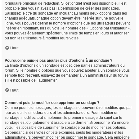
formulaire principal de rédaction. Si cet onglet n’est pas disponible, il est
probable que vous n’ayez pas la permission de créer des sondages.
Saisissez le titre du sondage en incluant au moins deux options dans les
champs adéquats, chaque option devant être insérée sur une nouvelle
ligne. Vous pouvez définir le nombre d’options que les utilisateurs peuvent
insérer en modifiant, lors du vote, le nombre des « Options par utilisateur ».
Vous pouvez également spécifier une limite de temps en jours et autoriser
ou non les utilisateurs à modifier leurs votes.
Haut
Pourquoi ne puis-je pas ajouter plus d’options à un sondage ?
La limite d’options d’un sondage est décidée par les administrateurs du
forum. Si le nombre d’options que vous pouvez ajouter à un sondage vous
semble trop restreint, essayez de demander à un administrateur du forum
s’il est possible de l’augmenter.
Haut
Comment puis-je modifier ou supprimer un sondage ?
Comme pour les messages, les sondages ne peuvent être modifiés que par
leur auteur, les modérateurs et les administrateurs. Pour modifier un
sondage, modifiez tout simplement le premier message du sujet car le
sondage est obligatoirement associé à ce dernier. Si personne n’a encore
voté, il est possible de supprimer le sondage ou de modifier ses options.
Cependant, si des votes ont été exprimés, seuls les modérateurs et les
administrateurs peuvent modifier ou supprimer le sondage. Cela empêche