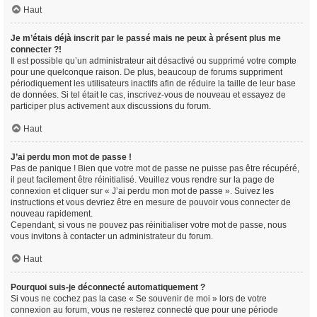
Haut
Je m’étais déjà inscrit par le passé mais ne peux à présent plus me
connecter ?!
Il est possible qu’un administrateur ait désactivé ou supprimé votre compte
pour une quelconque raison. De plus, beaucoup de forums suppriment
périodiquement les utilisateurs inactifs afin de réduire la taille de leur base
de données. Si tel était le cas, inscrivez-vous de nouveau et essayez de
participer plus activement aux discussions du forum.
Haut
J’ai perdu mon mot de passe !
Pas de panique ! Bien que votre mot de passe ne puisse pas être récupéré,
il peut facilement être réinitialisé. Veuillez vous rendre sur la page de
connexion et cliquer sur « J’ai perdu mon mot de passe ». Suivez les
instructions et vous devriez être en mesure de pouvoir vous connecter de
nouveau rapidement.
Cependant, si vous ne pouvez pas réinitialiser votre mot de passe, nous
vous invitons à contacter un administrateur du forum.
Haut
Pourquoi suis-je déconnecté automatiquement ?
Si vous ne cochez pas la case « Se souvenir de moi » lors de votre
connexion au forum, vous ne resterez connecté que pour une période