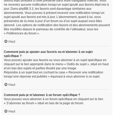
favoris était similaire à celle présente dans votre navigateur internet. Vous
ne receviez aucune notification lorsqu’un sujet ajouté aux favoris était mis à
jour. Dans phpBB 3.3, les favoris sont davantage similaires aux
abonnements. Vous pouvez à présent recevoir une notification lorsqu’un
sujet ajouté aux favoris est mis à jour. L’abonnement, quant à lui, vous
préviendra de la mise à jour d’un forum ou d’un sujet auquel vous êtes
abonné. Les options de notification des favoris et des abonnements peuvent
être modifiés depuis le panneau de contrôle de l’utilisateur, sous les
« Préférences du forum ».
Haut
Comment puis-je ajouter aux favoris ou m’abonner à un sujet
spécifique ?
Vous pouvez ajouter aux favoris ou vous abonner à un sujet spécifique en
cliquant sur le lien approprié dans le menu « Outils du sujet », situé en haut
et en bas des sujets et parfois illustré par une image.
Répondre à un sujet tout en cochant la case « Recevoir une notification
lorsqu’une réponse est publiée » équivaut à vous abonner à ce sujet.
Haut
Comment puis-je m’abonner à un forum spécifique ?
Vous pouvez vous abonner à un forum spécifique en cliquant sur le lien
« S’abonner au forum » situé en bas de la page du forum.
Haut