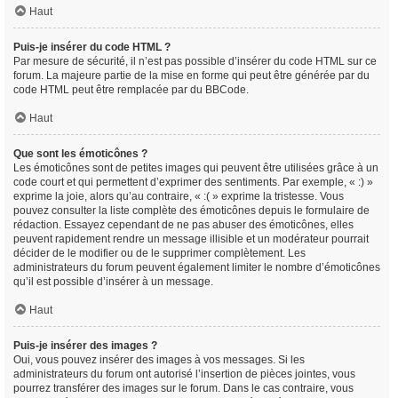
Haut
Puis-je insérer du code HTML ?
Par mesure de sécurité, il n’est pas possible d’insérer du code HTML sur ce
forum. La majeure partie de la mise en forme qui peut être générée par du
code HTML peut être remplacée par du BBCode.
Haut
Que sont les émoticônes ?
Les émoticônes sont de petites images qui peuvent être utilisées grâce à un
code court et qui permettent d’exprimer des sentiments. Par exemple, « :) »
exprime la joie, alors qu’au contraire, « :( » exprime la tristesse. Vous
pouvez consulter la liste complète des émoticônes depuis le formulaire de
rédaction. Essayez cependant de ne pas abuser des émoticônes, elles
peuvent rapidement rendre un message illisible et un modérateur pourrait
décider de le modifier ou de le supprimer complètement. Les
administrateurs du forum peuvent également limiter le nombre d’émoticônes
qu’il est possible d’insérer à un message.
Haut
Puis-je insérer des images ?
Oui, vous pouvez insérer des images à vos messages. Si les
administrateurs du forum ont autorisé l’insertion de pièces jointes, vous
pourrez transférer des images sur le forum. Dans le cas contraire, vous