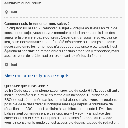
administrateur du forum.
Haut
Comment puis-je remonter mes sujets ?
En cliquant sur le lien « Remonter le sujet » lorsque vous êtes en train de
consulter un sujet, vous pouvez remonter celui-ci en haut de la liste des
sujets, à la première page du forum. Cependant, si vous ne voyez pas ce
lien, cette fonctionnalité a peut-être été désactivée ou le temps d’attente
nécessaire entre les remontées n’a peut-être pas encore été atteint. Il est
également possible de remonter le sujet simplement en y répondant, mais
assurez-vous de le faire tout en respectant les règles du forum.
Haut
Mise en forme et types de sujets
Qu’est-ce que le BBCode ?
Le BBCode est une implémentation spéciale du code HTML, vous offrant un
meilleur contrôle sur la mise en forme d’un message. L’utilisation du
BBCode est déterminée par les administrateurs, mais il vous est également
possible de la désactiver sur chaque message depuis le formulaire de
rédaction. Le BBCode est similaire à l’architecture du code HTML, les
balises sont contenues entre des crochets « [ » et « ] » à la place des
chevrons « < » et « > ». Pour plus d’informations à propos du BBCode,
veuillez consulter le guide qui est accessible depuis la page de rédaction.