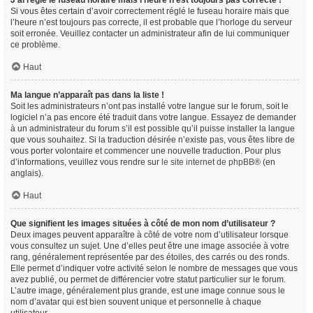
J’ai réglé le fuseau horaire mais l’heure n’est toujours pas correcte !
Si vous êtes certain d’avoir correctement réglé le fuseau horaire mais que
l’heure n’est toujours pas correcte, il est probable que l’horloge du serveur
soit erronée. Veuillez contacter un administrateur afin de lui communiquer
ce problème.
Haut
Ma langue n’apparaît pas dans la liste !
Soit les administrateurs n’ont pas installé votre langue sur le forum, soit le
logiciel n’a pas encore été traduit dans votre langue. Essayez de demander
à un administrateur du forum s’il est possible qu’il puisse installer la langue
que vous souhaitez. Si la traduction désirée n’existe pas, vous êtes libre de
vous porter volontaire et commencer une nouvelle traduction. Pour plus
d’informations, veuillez vous rendre sur
le site internet de phpBB
® (en
anglais).
Haut
Que signifient les images situées à côté de mon nom d’utilisateur ?
Deux images peuvent apparaître à côté de votre nom d’utilisateur lorsque
vous consultez un sujet. Une d’elles peut être une image associée à votre
rang, généralement représentée par des étoiles, des carrés ou des ronds.
Elle permet d’indiquer votre activité selon le nombre de messages que vous
avez publié, ou permet de différencier votre statut particulier sur le forum.
L’autre image, généralement plus grande, est une image connue sous le
nom d’avatar qui est bien souvent unique et personnelle à chaque