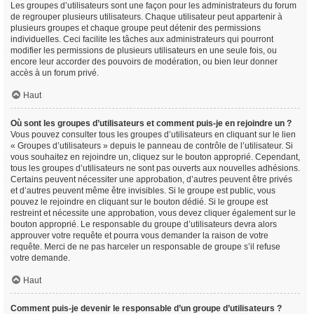
Les groupes d’utilisateurs sont une façon pour les administrateurs du forum
de regrouper plusieurs utilisateurs. Chaque utilisateur peut appartenir à
plusieurs groupes et chaque groupe peut détenir des permissions
individuelles. Ceci facilite les tâches aux administrateurs qui pourront
modifier les permissions de plusieurs utilisateurs en une seule fois, ou
encore leur accorder des pouvoirs de modération, ou bien leur donner
accès à un forum privé.
Haut
Où sont les groupes d’utilisateurs et comment puis-je en rejoindre un ?
Vous pouvez consulter tous les groupes d’utilisateurs en cliquant sur le lien
« Groupes d’utilisateurs » depuis le panneau de contrôle de l’utilisateur. Si
vous souhaitez en rejoindre un, cliquez sur le bouton approprié. Cependant,
tous les groupes d’utilisateurs ne sont pas ouverts aux nouvelles adhésions.
Certains peuvent nécessiter une approbation, d’autres peuvent être privés
et d’autres peuvent même être invisibles. Si le groupe est public, vous
pouvez le rejoindre en cliquant sur le bouton dédié. Si le groupe est
restreint et nécessite une approbation, vous devez cliquer également sur le
bouton approprié. Le responsable du groupe d’utilisateurs devra alors
approuver votre requête et pourra vous demander la raison de votre
requête. Merci de ne pas harceler un responsable de groupe s’il refuse
votre demande.
Haut
Comment puis-je devenir le responsable d’un groupe d’utilisateurs ?