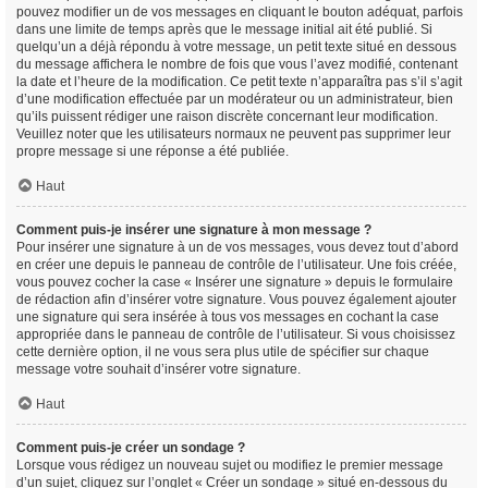
pouvez modifier un de vos messages en cliquant le bouton adéquat, parfois
dans une limite de temps après que le message initial ait été publié. Si
quelqu’un a déjà répondu à votre message, un petit texte situé en dessous
du message affichera le nombre de fois que vous l’avez modifié, contenant
la date et l’heure de la modification. Ce petit texte n’apparaîtra pas s’il s’agit
d’une modification effectuée par un modérateur ou un administrateur, bien
qu’ils puissent rédiger une raison discrète concernant leur modification.
Veuillez noter que les utilisateurs normaux ne peuvent pas supprimer leur
propre message si une réponse a été publiée.
Haut
Comment puis-je insérer une signature à mon message ?
Pour insérer une signature à un de vos messages, vous devez tout d’abord
en créer une depuis le panneau de contrôle de l’utilisateur. Une fois créée,
vous pouvez cocher la case « Insérer une signature » depuis le formulaire
de rédaction afin d’insérer votre signature. Vous pouvez également ajouter
une signature qui sera insérée à tous vos messages en cochant la case
appropriée dans le panneau de contrôle de l’utilisateur. Si vous choisissez
cette dernière option, il ne vous sera plus utile de spécifier sur chaque
message votre souhait d’insérer votre signature.
Haut
Comment puis-je créer un sondage ?
Lorsque vous rédigez un nouveau sujet ou modifiez le premier message
d’un sujet, cliquez sur l’onglet « Créer un sondage » situé en-dessous du