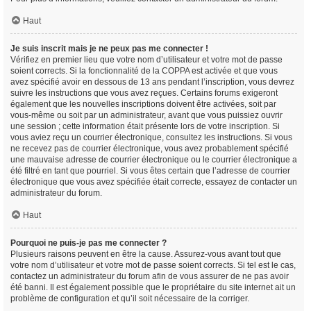
Haut
Je suis inscrit mais je ne peux pas me connecter !
Vérifiez en premier lieu que votre nom d’utilisateur et votre mot de passe
soient corrects. Si la fonctionnalité de la COPPA est activée et que vous
avez spécifié avoir en dessous de 13 ans pendant l’inscription, vous devrez
suivre les instructions que vous avez reçues. Certains forums exigeront
également que les nouvelles inscriptions doivent être activées, soit par
vous-même ou soit par un administrateur, avant que vous puissiez ouvrir
une session ; cette information était présente lors de votre inscription. Si
vous aviez reçu un courrier électronique, consultez les instructions. Si vous
ne recevez pas de courrier électronique, vous avez probablement spécifié
une mauvaise adresse de courrier électronique ou le courrier électronique a
été filtré en tant que pourriel. Si vous êtes certain que l’adresse de courrier
électronique que vous avez spécifiée était correcte, essayez de contacter un
administrateur du forum.
Haut
Pourquoi ne puis-je pas me connecter ?
Plusieurs raisons peuvent en être la cause. Assurez-vous avant tout que
votre nom d’utilisateur et votre mot de passe soient corrects. Si tel est le cas,
contactez un administrateur du forum afin de vous assurer de ne pas avoir
été banni. Il est également possible que le propriétaire du site internet ait un
problème de configuration et qu’il soit nécessaire de la corriger.