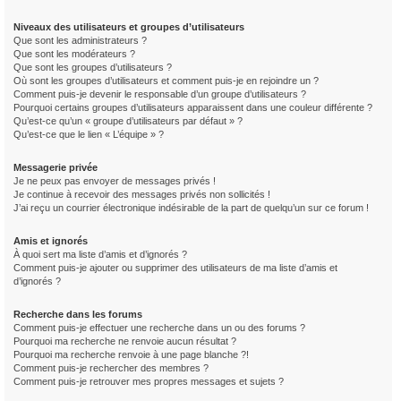
Niveaux des utilisateurs et groupes d’utilisateurs
Que sont les administrateurs ?
Que sont les modérateurs ?
Que sont les groupes d’utilisateurs ?
Où sont les groupes d’utilisateurs et comment puis-je en rejoindre un ?
Comment puis-je devenir le responsable d’un groupe d’utilisateurs ?
Pourquoi certains groupes d’utilisateurs apparaissent dans une couleur différente ?
Qu’est-ce qu’un « groupe d’utilisateurs par défaut » ?
Qu’est-ce que le lien « L’équipe » ?
Messagerie privée
Je ne peux pas envoyer de messages privés !
Je continue à recevoir des messages privés non sollicités !
J’ai reçu un courrier électronique indésirable de la part de quelqu’un sur ce forum !
Amis et ignorés
À quoi sert ma liste d’amis et d’ignorés ?
Comment puis-je ajouter ou supprimer des utilisateurs de ma liste d’amis et
d’ignorés ?
Recherche dans les forums
Comment puis-je effectuer une recherche dans un ou des forums ?
Pourquoi ma recherche ne renvoie aucun résultat ?
Pourquoi ma recherche renvoie à une page blanche ?!
Comment puis-je rechercher des membres ?
Comment puis-je retrouver mes propres messages et sujets ?