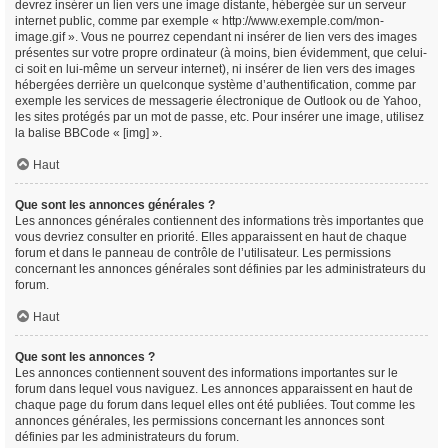
devrez insérer un lien vers une image distante, hébergée sur un serveur
internet public, comme par exemple « http://www.exemple.com/mon-
image.gif ». Vous ne pourrez cependant ni insérer de lien vers des images
présentes sur votre propre ordinateur (à moins, bien évidemment, que celui-
ci soit en lui-même un serveur internet), ni insérer de lien vers des images
hébergées derrière un quelconque système d’authentification, comme par
exemple les services de messagerie électronique de Outlook ou de Yahoo,
les sites protégés par un mot de passe, etc. Pour insérer une image, utilisez
la balise BBCode « [img] ».
Haut
Que sont les annonces générales ?
Les annonces générales contiennent des informations très importantes que
vous devriez consulter en priorité. Elles apparaissent en haut de chaque
forum et dans le panneau de contrôle de l’utilisateur. Les permissions
concernant les annonces générales sont définies par les administrateurs du
forum.
Haut
Que sont les annonces ?
Les annonces contiennent souvent des informations importantes sur le
forum dans lequel vous naviguez. Les annonces apparaissent en haut de
chaque page du forum dans lequel elles ont été publiées. Tout comme les
annonces générales, les permissions concernant les annonces sont
définies par les administrateurs du forum.