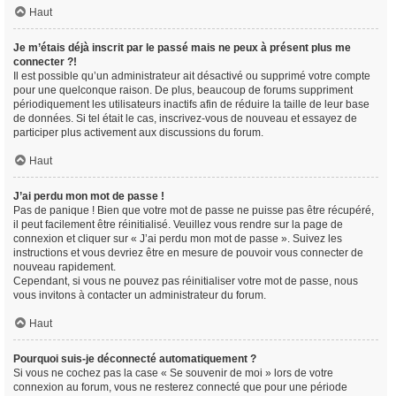
Haut
Je m’étais déjà inscrit par le passé mais ne peux à présent plus me
connecter ?!
Il est possible qu’un administrateur ait désactivé ou supprimé votre compte
pour une quelconque raison. De plus, beaucoup de forums suppriment
périodiquement les utilisateurs inactifs afin de réduire la taille de leur base
de données. Si tel était le cas, inscrivez-vous de nouveau et essayez de
participer plus activement aux discussions du forum.
Haut
J’ai perdu mon mot de passe !
Pas de panique ! Bien que votre mot de passe ne puisse pas être récupéré,
il peut facilement être réinitialisé. Veuillez vous rendre sur la page de
connexion et cliquer sur « J’ai perdu mon mot de passe ». Suivez les
instructions et vous devriez être en mesure de pouvoir vous connecter de
nouveau rapidement.
Cependant, si vous ne pouvez pas réinitialiser votre mot de passe, nous
vous invitons à contacter un administrateur du forum.
Haut
Pourquoi suis-je déconnecté automatiquement ?
Si vous ne cochez pas la case « Se souvenir de moi » lors de votre
connexion au forum, vous ne resterez connecté que pour une période