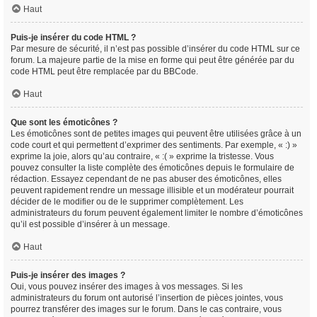
Haut
Puis-je insérer du code HTML ?
Par mesure de sécurité, il n’est pas possible d’insérer du code HTML sur ce
forum. La majeure partie de la mise en forme qui peut être générée par du
code HTML peut être remplacée par du BBCode.
Haut
Que sont les émoticônes ?
Les émoticônes sont de petites images qui peuvent être utilisées grâce à un
code court et qui permettent d’exprimer des sentiments. Par exemple, « :) »
exprime la joie, alors qu’au contraire, « :( » exprime la tristesse. Vous
pouvez consulter la liste complète des émoticônes depuis le formulaire de
rédaction. Essayez cependant de ne pas abuser des émoticônes, elles
peuvent rapidement rendre un message illisible et un modérateur pourrait
décider de le modifier ou de le supprimer complètement. Les
administrateurs du forum peuvent également limiter le nombre d’émoticônes
qu’il est possible d’insérer à un message.
Haut
Puis-je insérer des images ?
Oui, vous pouvez insérer des images à vos messages. Si les
administrateurs du forum ont autorisé l’insertion de pièces jointes, vous
pourrez transférer des images sur le forum. Dans le cas contraire, vous