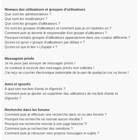
Niveaux des utilisateurs et groupes d’utilisateurs
Que sont les administrateurs ?
Que sont les modérateurs ?
Que sont les groupes d’utilisateurs ?
Où sont les groupes d’utilisateurs et comment puis-je en rejoindre un ?
Comment puis-je devenir le responsable d’un groupe d’utilisateurs ?
Pourquoi certains groupes d’utilisateurs apparaissent dans une couleur différente ?
Qu’est-ce qu’un « groupe d’utilisateurs par défaut » ?
Qu’est-ce que le lien « L’équipe » ?
Messagerie privée
Je ne peux pas envoyer de messages privés !
Je continue à recevoir des messages privés non sollicités !
J’ai reçu un courrier électronique indésirable de la part de quelqu’un sur ce forum !
Amis et ignorés
À quoi sert ma liste d’amis et d’ignorés ?
Comment puis-je ajouter ou supprimer des utilisateurs de ma liste d’amis et
d’ignorés ?
Recherche dans les forums
Comment puis-je effectuer une recherche dans un ou des forums ?
Pourquoi ma recherche ne renvoie aucun résultat ?
Pourquoi ma recherche renvoie à une page blanche ?!
Comment puis-je rechercher des membres ?
Comment puis-je retrouver mes propres messages et sujets ?