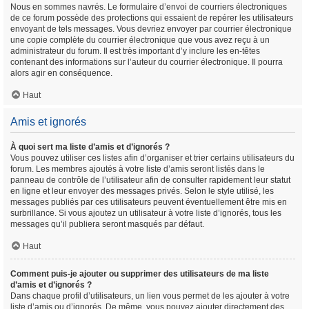
Nous en sommes navrés. Le formulaire d’envoi de courriers électroniques
de ce forum possède des protections qui essaient de repérer les utilisateurs
envoyant de tels messages. Vous devriez envoyer par courrier électronique
une copie complète du courrier électronique que vous avez reçu à un
administrateur du forum. Il est très important d’y inclure les en-têtes
contenant des informations sur l’auteur du courrier électronique. Il pourra
alors agir en conséquence.
Haut
Amis et ignorés
À quoi sert ma liste d’amis et d’ignorés ?
Vous pouvez utiliser ces listes afin d’organiser et trier certains utilisateurs du
forum. Les membres ajoutés à votre liste d’amis seront listés dans le
panneau de contrôle de l’utilisateur afin de consulter rapidement leur statut
en ligne et leur envoyer des messages privés. Selon le style utilisé, les
messages publiés par ces utilisateurs peuvent éventuellement être mis en
surbrillance. Si vous ajoutez un utilisateur à votre liste d’ignorés, tous les
messages qu’il publiera seront masqués par défaut.
Haut
Comment puis-je ajouter ou supprimer des utilisateurs de ma liste
d’amis et d’ignorés ?
Dans chaque profil d’utilisateurs, un lien vous permet de les ajouter à votre
liste d’amis ou d’ignorés. De même, vous pouvez ajouter directement des