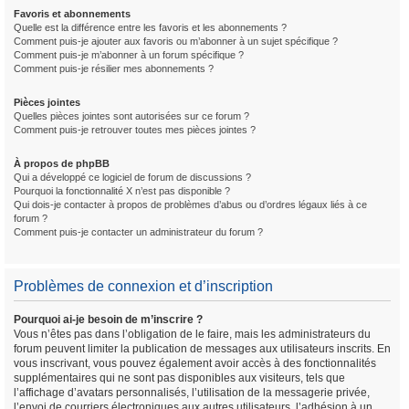
Favoris et abonnements
Quelle est la différence entre les favoris et les abonnements ?
Comment puis-je ajouter aux favoris ou m’abonner à un sujet spécifique ?
Comment puis-je m’abonner à un forum spécifique ?
Comment puis-je résilier mes abonnements ?
Pièces jointes
Quelles pièces jointes sont autorisées sur ce forum ?
Comment puis-je retrouver toutes mes pièces jointes ?
À propos de phpBB
Qui a développé ce logiciel de forum de discussions ?
Pourquoi la fonctionnalité X n’est pas disponible ?
Qui dois-je contacter à propos de problèmes d’abus ou d’ordres légaux liés à ce
forum ?
Comment puis-je contacter un administrateur du forum ?
Problèmes de connexion et d’inscription
Pourquoi ai-je besoin de m’inscrire ?
Vous n’êtes pas dans l’obligation de le faire, mais les administrateurs du
forum peuvent limiter la publication de messages aux utilisateurs inscrits. En
vous inscrivant, vous pouvez également avoir accès à des fonctionnalités
supplémentaires qui ne sont pas disponibles aux visiteurs, tels que
l’affichage d’avatars personnalisés, l’utilisation de la messagerie privée,
l’envoi de courriers électroniques aux autres utilisateurs, l’adhésion à un