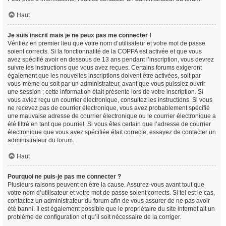
Haut
Je suis inscrit mais je ne peux pas me connecter !
Vérifiez en premier lieu que votre nom d’utilisateur et votre mot de passe
soient corrects. Si la fonctionnalité de la COPPA est activée et que vous
avez spécifié avoir en dessous de 13 ans pendant l’inscription, vous devrez
suivre les instructions que vous avez reçues. Certains forums exigeront
également que les nouvelles inscriptions doivent être activées, soit par
vous-même ou soit par un administrateur, avant que vous puissiez ouvrir
une session ; cette information était présente lors de votre inscription. Si
vous aviez reçu un courrier électronique, consultez les instructions. Si vous
ne recevez pas de courrier électronique, vous avez probablement spécifié
une mauvaise adresse de courrier électronique ou le courrier électronique a
été filtré en tant que pourriel. Si vous êtes certain que l’adresse de courrier
électronique que vous avez spécifiée était correcte, essayez de contacter un
administrateur du forum.
Haut
Pourquoi ne puis-je pas me connecter ?
Plusieurs raisons peuvent en être la cause. Assurez-vous avant tout que
votre nom d’utilisateur et votre mot de passe soient corrects. Si tel est le cas,
contactez un administrateur du forum afin de vous assurer de ne pas avoir
été banni. Il est également possible que le propriétaire du site internet ait un
problème de configuration et qu’il soit nécessaire de la corriger.