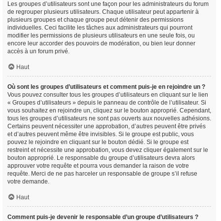
Les groupes d’utilisateurs sont une façon pour les administrateurs du forum
de regrouper plusieurs utilisateurs. Chaque utilisateur peut appartenir à
plusieurs groupes et chaque groupe peut détenir des permissions
individuelles. Ceci facilite les tâches aux administrateurs qui pourront
modifier les permissions de plusieurs utilisateurs en une seule fois, ou
encore leur accorder des pouvoirs de modération, ou bien leur donner
accès à un forum privé.
Haut
Où sont les groupes d’utilisateurs et comment puis-je en rejoindre un ?
Vous pouvez consulter tous les groupes d’utilisateurs en cliquant sur le lien
« Groupes d’utilisateurs » depuis le panneau de contrôle de l’utilisateur. Si
vous souhaitez en rejoindre un, cliquez sur le bouton approprié. Cependant,
tous les groupes d’utilisateurs ne sont pas ouverts aux nouvelles adhésions.
Certains peuvent nécessiter une approbation, d’autres peuvent être privés
et d’autres peuvent même être invisibles. Si le groupe est public, vous
pouvez le rejoindre en cliquant sur le bouton dédié. Si le groupe est
restreint et nécessite une approbation, vous devez cliquer également sur le
bouton approprié. Le responsable du groupe d’utilisateurs devra alors
approuver votre requête et pourra vous demander la raison de votre
requête. Merci de ne pas harceler un responsable de groupe s’il refuse
votre demande.
Haut
Comment puis-je devenir le responsable d’un groupe d’utilisateurs ?