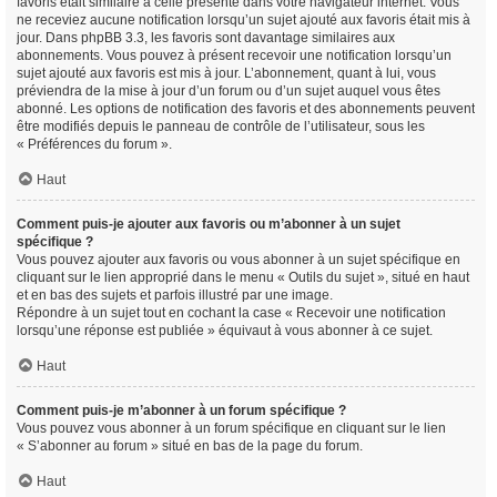
favoris était similaire à celle présente dans votre navigateur internet. Vous
ne receviez aucune notification lorsqu’un sujet ajouté aux favoris était mis à
jour. Dans phpBB 3.3, les favoris sont davantage similaires aux
abonnements. Vous pouvez à présent recevoir une notification lorsqu’un
sujet ajouté aux favoris est mis à jour. L’abonnement, quant à lui, vous
préviendra de la mise à jour d’un forum ou d’un sujet auquel vous êtes
abonné. Les options de notification des favoris et des abonnements peuvent
être modifiés depuis le panneau de contrôle de l’utilisateur, sous les
« Préférences du forum ».
Haut
Comment puis-je ajouter aux favoris ou m’abonner à un sujet
spécifique ?
Vous pouvez ajouter aux favoris ou vous abonner à un sujet spécifique en
cliquant sur le lien approprié dans le menu « Outils du sujet », situé en haut
et en bas des sujets et parfois illustré par une image.
Répondre à un sujet tout en cochant la case « Recevoir une notification
lorsqu’une réponse est publiée » équivaut à vous abonner à ce sujet.
Haut
Comment puis-je m’abonner à un forum spécifique ?
Vous pouvez vous abonner à un forum spécifique en cliquant sur le lien
« S’abonner au forum » situé en bas de la page du forum.
Haut