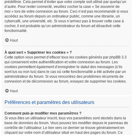
prédéfinie. Cela permet d’éviter que votre compte soit utilisé par quelqu’un
d’autre. Pour rester connecté, veuillez cocher la case « Se souvenir de
moi » lors de votre connexion au forum. Ceci n’est pas recommandé si vous
accédez au forum depuis un ordinateur public, comme une librairie, un
cybercafé, une université, etc. Si vous n’arrivez pas à trouver cette case à
cocher, il est probable qu’un administrateur du forum ait désactivé cette
fonctionnalité.
Haut
À quoi sert « Supprimer les cookies » ?
Cette option vous permet d’effacer tous les cookies générés par phpBB 3.3
qui conservent votre authentification et votre connexion au forum. Les
cookies permettent également d’enregistrer le statut des messages (s’ils
sont lus ou non lus) dans le cas où cette fonctionnalité a été activée par un
administrateur du forum. Si vous rencontrez des problèmes récurrents de
connexion et de déconnexion au forum, essayez de supprimer les cookies.
Haut
Préférences et paramètres des utilisateurs
Comment puis-je modifier mes paramètres ?
Si vous êtes un utilisateur inscrit, tous vos paramètres sont stockés dans la
base de données du forum. Vous pouvez les modifier depuis le panneau de
contrôle de l’utilisateur. Le lien vers ce dernier se trouve généralement en
cliquant sur votre nom d’utilisateur situé en haut des pages du forum. Ce