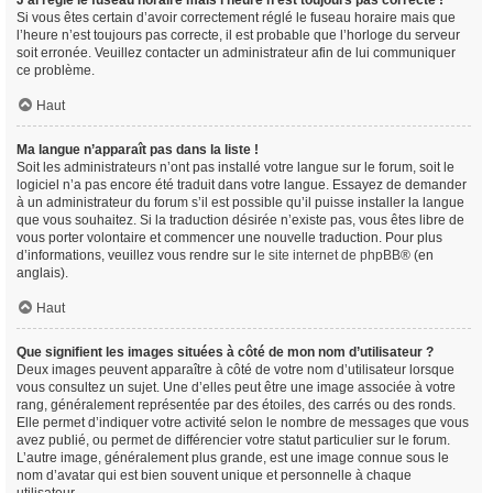
J’ai réglé le fuseau horaire mais l’heure n’est toujours pas correcte !
Si vous êtes certain d’avoir correctement réglé le fuseau horaire mais que
l’heure n’est toujours pas correcte, il est probable que l’horloge du serveur
soit erronée. Veuillez contacter un administrateur afin de lui communiquer
ce problème.
Haut
Ma langue n’apparaît pas dans la liste !
Soit les administrateurs n’ont pas installé votre langue sur le forum, soit le
logiciel n’a pas encore été traduit dans votre langue. Essayez de demander
à un administrateur du forum s’il est possible qu’il puisse installer la langue
que vous souhaitez. Si la traduction désirée n’existe pas, vous êtes libre de
vous porter volontaire et commencer une nouvelle traduction. Pour plus
d’informations, veuillez vous rendre sur
le site internet de phpBB
® (en
anglais).
Haut
Que signifient les images situées à côté de mon nom d’utilisateur ?
Deux images peuvent apparaître à côté de votre nom d’utilisateur lorsque
vous consultez un sujet. Une d’elles peut être une image associée à votre
rang, généralement représentée par des étoiles, des carrés ou des ronds.
Elle permet d’indiquer votre activité selon le nombre de messages que vous
avez publié, ou permet de différencier votre statut particulier sur le forum.
L’autre image, généralement plus grande, est une image connue sous le
nom d’avatar qui est bien souvent unique et personnelle à chaque