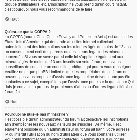
groupe d’utilisateurs, etc. L’inscription ne vous prend qu’un court instant,
c’est pourquoi nous vous recommandons de le faire.
Haut
Qu’est-ce que la COPPA ?
La COPPA (pour « Child Online Privacy and Protection Act ») est une loi des
États-Unis d’Amérique qui demande aux sites internet collectant
potentiellement des informations sur les mineurs âgés de moins de 13 ans
un consentement écrit des parents ou des tuteurs légaux des mineurs
concernés. Si vous ne savez pas si cette loi s’applique également aux
mineurs âgés de moins de 13 ans inscrits sur votre forum, nous vous
conseillons de contacter un conseiller juridique qui pourra vous renseigner.
Veuillez noter que phpBB Limited et que les propriétaires de ce forum ne
peuvent pas vous proposer d’assistance légale et ne doivent donc pas être
contactés à ce sujet, excepté lorsque l’assistance porte sur la question « Qui
dois-je contacter à propos de problèmes d’abus ou d’ordres légaux liés à ce
forum ? ».
Haut
Pourquoi ne puis-je pas m’inscrire ?
Il est possible qu’un administrateur du forum ait désactivé les inscriptions
afin d’empêcher les nouveaux visiteurs de s’inscrire. De même, il est
également possible qu’un administrateur du forum ait banni votre adresse
IP ou interdit l’utilisation du nom d’utilisateur que vous souhaitez utiliser.
Pour plus d’informations, veuillez contacter un administrateur du forum.