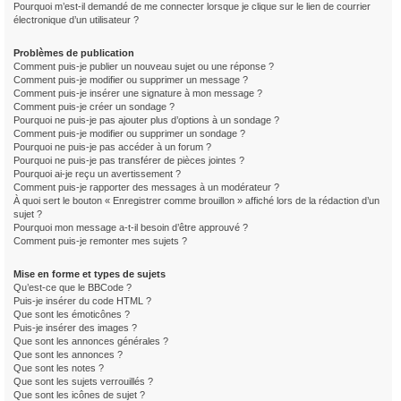
Pourquoi m’est-il demandé de me connecter lorsque je clique sur le lien de courrier
électronique d’un utilisateur ?
Problèmes de publication
Comment puis-je publier un nouveau sujet ou une réponse ?
Comment puis-je modifier ou supprimer un message ?
Comment puis-je insérer une signature à mon message ?
Comment puis-je créer un sondage ?
Pourquoi ne puis-je pas ajouter plus d’options à un sondage ?
Comment puis-je modifier ou supprimer un sondage ?
Pourquoi ne puis-je pas accéder à un forum ?
Pourquoi ne puis-je pas transférer de pièces jointes ?
Pourquoi ai-je reçu un avertissement ?
Comment puis-je rapporter des messages à un modérateur ?
À quoi sert le bouton « Enregistrer comme brouillon » affiché lors de la rédaction d’un
sujet ?
Pourquoi mon message a-t-il besoin d’être approuvé ?
Comment puis-je remonter mes sujets ?
Mise en forme et types de sujets
Qu’est-ce que le BBCode ?
Puis-je insérer du code HTML ?
Que sont les émoticônes ?
Puis-je insérer des images ?
Que sont les annonces générales ?
Que sont les annonces ?
Que sont les notes ?
Que sont les sujets verrouillés ?
Que sont les icônes de sujet ?