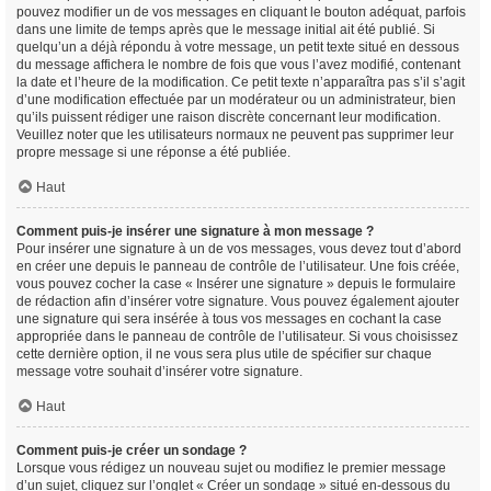
pouvez modifier un de vos messages en cliquant le bouton adéquat, parfois
dans une limite de temps après que le message initial ait été publié. Si
quelqu’un a déjà répondu à votre message, un petit texte situé en dessous
du message affichera le nombre de fois que vous l’avez modifié, contenant
la date et l’heure de la modification. Ce petit texte n’apparaîtra pas s’il s’agit
d’une modification effectuée par un modérateur ou un administrateur, bien
qu’ils puissent rédiger une raison discrète concernant leur modification.
Veuillez noter que les utilisateurs normaux ne peuvent pas supprimer leur
propre message si une réponse a été publiée.
Haut
Comment puis-je insérer une signature à mon message ?
Pour insérer une signature à un de vos messages, vous devez tout d’abord
en créer une depuis le panneau de contrôle de l’utilisateur. Une fois créée,
vous pouvez cocher la case « Insérer une signature » depuis le formulaire
de rédaction afin d’insérer votre signature. Vous pouvez également ajouter
une signature qui sera insérée à tous vos messages en cochant la case
appropriée dans le panneau de contrôle de l’utilisateur. Si vous choisissez
cette dernière option, il ne vous sera plus utile de spécifier sur chaque
message votre souhait d’insérer votre signature.
Haut
Comment puis-je créer un sondage ?
Lorsque vous rédigez un nouveau sujet ou modifiez le premier message
d’un sujet, cliquez sur l’onglet « Créer un sondage » situé en-dessous du