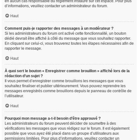
en aucun cas responsable du règlement instauré sur cet espace. Pour plus
d’informations, veuillez contacter un administrateur du forum.
Haut
Comment puis-je rapporter des messages à un modérateur ?
Si les administrateurs du forum ont activé cette fonctionnalité, un bouton
dédié devrait être affiché à côté du message que vous souhaitez rapporter.
En cliquant sur celui-ci, vous trouverez toutes les étapes nécessaires afin de
rapporter le message.
Haut
À quoi sert le bouton « Enregistrer comme brouillon » affiché lors de la
rédaction d’un sujet ?
Il vous permet d’enregistrer comme brouillons les messages que vous
souhaitez finaliser et publier ultérieurement. Vous pouvez reprendre les
messages enregistrés comme brouillons depuis le panneau de contrôle de
l’utilisateur.
Haut
Pourquoi mon message a-t-il besoin d’être approuvé ?
Les administrateurs du forum peuvent décider de soumettre à des
vérifications les messages que vous rédigez sur le forum. Il est également
possible que vous ayez été placé dans un groupe d’utilisateurs aux
permissions limitées. Pour plus d’informations, veuillez contacter un