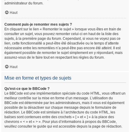
administrateur du forum.
Haut
Comment puis-je remonter mes sujets ?
En cliquant sur le lien « Remonter le sujet » lorsque vous êtes en train de
consulter un sujet, vous pouvez remonter celui-ci en haut de la liste des
sujets, à la première page du forum. Cependant, si vous ne voyez pas ce
lien, cette fonctionnalité a peut-être été désactivée ou le temps d’attente
nécessaire entre les remontées n’a peut-être pas encore été atteint. Il est
également possible de remonter le sujet simplement en y répondant, mais
assurez-vous de le faire tout en respectant les règles du forum.
Haut
Mise en forme et types de sujets
Qu’est-ce que le BBCode ?
Le BBCode est une implémentation spéciale du code HTML, vous offrant un
meilleur contrôle sur la mise en forme d’un message. L’utilisation du
BBCode est déterminée par les administrateurs, mais il vous est également
possible de la désactiver sur chaque message depuis le formulaire de
rédaction. Le BBCode est similaire à l’architecture du code HTML, les
balises sont contenues entre des crochets « [ » et « ] » à la place des
chevrons « < » et « > ». Pour plus d’informations à propos du BBCode,
veuillez consulter le guide qui est accessible depuis la page de rédaction.