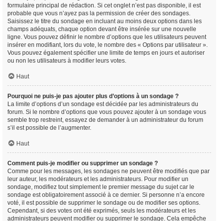
formulaire principal de rédaction. Si cet onglet n’est pas disponible, il est
probable que vous n’ayez pas la permission de créer des sondages.
Saisissez le titre du sondage en incluant au moins deux options dans les
champs adéquats, chaque option devant être insérée sur une nouvelle
ligne. Vous pouvez définir le nombre d’options que les utilisateurs peuvent
insérer en modifiant, lors du vote, le nombre des « Options par utilisateur ».
Vous pouvez également spécifier une limite de temps en jours et autoriser
ou non les utilisateurs à modifier leurs votes.
Haut
Pourquoi ne puis-je pas ajouter plus d’options à un sondage ?
La limite d’options d’un sondage est décidée par les administrateurs du
forum. Si le nombre d’options que vous pouvez ajouter à un sondage vous
semble trop restreint, essayez de demander à un administrateur du forum
s’il est possible de l’augmenter.
Haut
Comment puis-je modifier ou supprimer un sondage ?
Comme pour les messages, les sondages ne peuvent être modifiés que par
leur auteur, les modérateurs et les administrateurs. Pour modifier un
sondage, modifiez tout simplement le premier message du sujet car le
sondage est obligatoirement associé à ce dernier. Si personne n’a encore
voté, il est possible de supprimer le sondage ou de modifier ses options.
Cependant, si des votes ont été exprimés, seuls les modérateurs et les
administrateurs peuvent modifier ou supprimer le sondage. Cela empêche