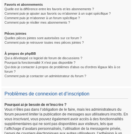
Favoris et abonnements
Quelle est la différence entre les favoris et les abonnements ?
Comment puis-je ajouter aux favoris ou m’abonner à un sujet spécifique ?
Comment puis-je m’abonner à un forum spécifique ?
Comment puis-je résilier mes abonnements ?
Pièces jointes
Quelles pièces jointes sont autorisées sur ce forum ?
Comment puis-je retrouver toutes mes pièces jointes ?
À propos de phpBB
Qui a développé ce logiciel de forum de discussions ?
Pourquoi la fonctionnalité X n’est pas disponible ?
Qui dois-je contacter à propos de problèmes d’abus ou d’ordres légaux liés à ce
forum ?
Comment puis-je contacter un administrateur du forum ?
Problèmes de connexion et d’inscription
Pourquoi ai-je besoin de m’inscrire ?
Vous n’êtes pas dans l’obligation de le faire, mais les administrateurs du
forum peuvent limiter la publication de messages aux utilisateurs inscrits. En
vous inscrivant, vous pouvez également avoir accès à des fonctionnalités
supplémentaires qui ne sont pas disponibles aux visiteurs, tels que
l’affichage d’avatars personnalisés, l’utilisation de la messagerie privée,
l’envoi de courriers électroniques aux autres utilisateurs, l’adhésion à un