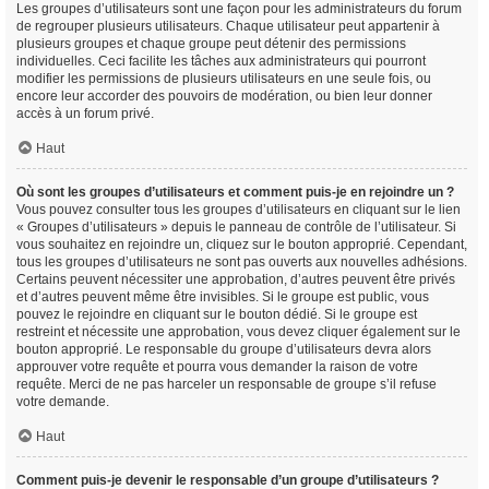
Les groupes d’utilisateurs sont une façon pour les administrateurs du forum
de regrouper plusieurs utilisateurs. Chaque utilisateur peut appartenir à
plusieurs groupes et chaque groupe peut détenir des permissions
individuelles. Ceci facilite les tâches aux administrateurs qui pourront
modifier les permissions de plusieurs utilisateurs en une seule fois, ou
encore leur accorder des pouvoirs de modération, ou bien leur donner
accès à un forum privé.
Haut
Où sont les groupes d’utilisateurs et comment puis-je en rejoindre un ?
Vous pouvez consulter tous les groupes d’utilisateurs en cliquant sur le lien
« Groupes d’utilisateurs » depuis le panneau de contrôle de l’utilisateur. Si
vous souhaitez en rejoindre un, cliquez sur le bouton approprié. Cependant,
tous les groupes d’utilisateurs ne sont pas ouverts aux nouvelles adhésions.
Certains peuvent nécessiter une approbation, d’autres peuvent être privés
et d’autres peuvent même être invisibles. Si le groupe est public, vous
pouvez le rejoindre en cliquant sur le bouton dédié. Si le groupe est
restreint et nécessite une approbation, vous devez cliquer également sur le
bouton approprié. Le responsable du groupe d’utilisateurs devra alors
approuver votre requête et pourra vous demander la raison de votre
requête. Merci de ne pas harceler un responsable de groupe s’il refuse
votre demande.
Haut
Comment puis-je devenir le responsable d’un groupe d’utilisateurs ?