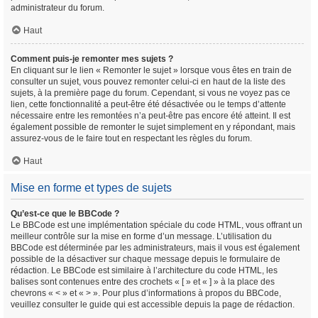
administrateur du forum.
Haut
Comment puis-je remonter mes sujets ?
En cliquant sur le lien « Remonter le sujet » lorsque vous êtes en train de
consulter un sujet, vous pouvez remonter celui-ci en haut de la liste des
sujets, à la première page du forum. Cependant, si vous ne voyez pas ce
lien, cette fonctionnalité a peut-être été désactivée ou le temps d’attente
nécessaire entre les remontées n’a peut-être pas encore été atteint. Il est
également possible de remonter le sujet simplement en y répondant, mais
assurez-vous de le faire tout en respectant les règles du forum.
Haut
Mise en forme et types de sujets
Qu’est-ce que le BBCode ?
Le BBCode est une implémentation spéciale du code HTML, vous offrant un
meilleur contrôle sur la mise en forme d’un message. L’utilisation du
BBCode est déterminée par les administrateurs, mais il vous est également
possible de la désactiver sur chaque message depuis le formulaire de
rédaction. Le BBCode est similaire à l’architecture du code HTML, les
balises sont contenues entre des crochets « [ » et « ] » à la place des
chevrons « < » et « > ». Pour plus d’informations à propos du BBCode,
veuillez consulter le guide qui est accessible depuis la page de rédaction.