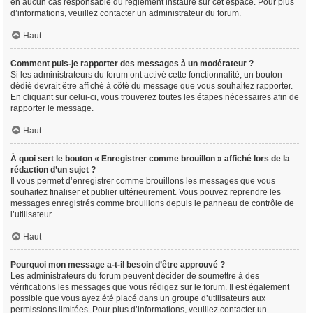
en aucun cas responsable du règlement instauré sur cet espace. Pour plus
d’informations, veuillez contacter un administrateur du forum.
Haut
Comment puis-je rapporter des messages à un modérateur ?
Si les administrateurs du forum ont activé cette fonctionnalité, un bouton
dédié devrait être affiché à côté du message que vous souhaitez rapporter.
En cliquant sur celui-ci, vous trouverez toutes les étapes nécessaires afin de
rapporter le message.
Haut
À quoi sert le bouton « Enregistrer comme brouillon » affiché lors de la
rédaction d’un sujet ?
Il vous permet d’enregistrer comme brouillons les messages que vous
souhaitez finaliser et publier ultérieurement. Vous pouvez reprendre les
messages enregistrés comme brouillons depuis le panneau de contrôle de
l’utilisateur.
Haut
Pourquoi mon message a-t-il besoin d’être approuvé ?
Les administrateurs du forum peuvent décider de soumettre à des
vérifications les messages que vous rédigez sur le forum. Il est également
possible que vous ayez été placé dans un groupe d’utilisateurs aux
permissions limitées. Pour plus d’informations, veuillez contacter un