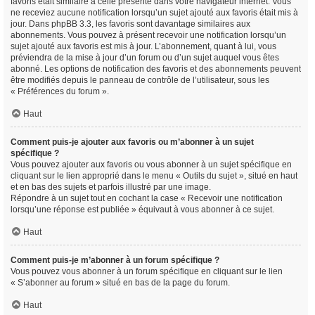
favoris était similaire à celle présente dans votre navigateur internet. Vous
ne receviez aucune notification lorsqu’un sujet ajouté aux favoris était mis à
jour. Dans phpBB 3.3, les favoris sont davantage similaires aux
abonnements. Vous pouvez à présent recevoir une notification lorsqu’un
sujet ajouté aux favoris est mis à jour. L’abonnement, quant à lui, vous
préviendra de la mise à jour d’un forum ou d’un sujet auquel vous êtes
abonné. Les options de notification des favoris et des abonnements peuvent
être modifiés depuis le panneau de contrôle de l’utilisateur, sous les
« Préférences du forum ».
Haut
Comment puis-je ajouter aux favoris ou m’abonner à un sujet
spécifique ?
Vous pouvez ajouter aux favoris ou vous abonner à un sujet spécifique en
cliquant sur le lien approprié dans le menu « Outils du sujet », situé en haut
et en bas des sujets et parfois illustré par une image.
Répondre à un sujet tout en cochant la case « Recevoir une notification
lorsqu’une réponse est publiée » équivaut à vous abonner à ce sujet.
Haut
Comment puis-je m’abonner à un forum spécifique ?
Vous pouvez vous abonner à un forum spécifique en cliquant sur le lien
« S’abonner au forum » situé en bas de la page du forum.
Haut