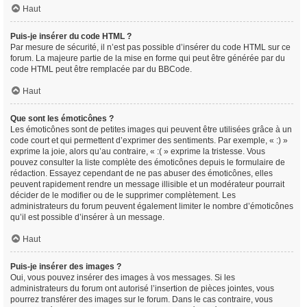
Haut
Puis-je insérer du code HTML ?
Par mesure de sécurité, il n’est pas possible d’insérer du code HTML sur ce
forum. La majeure partie de la mise en forme qui peut être générée par du
code HTML peut être remplacée par du BBCode.
Haut
Que sont les émoticônes ?
Les émoticônes sont de petites images qui peuvent être utilisées grâce à un
code court et qui permettent d’exprimer des sentiments. Par exemple, « :) »
exprime la joie, alors qu’au contraire, « :( » exprime la tristesse. Vous
pouvez consulter la liste complète des émoticônes depuis le formulaire de
rédaction. Essayez cependant de ne pas abuser des émoticônes, elles
peuvent rapidement rendre un message illisible et un modérateur pourrait
décider de le modifier ou de le supprimer complètement. Les
administrateurs du forum peuvent également limiter le nombre d’émoticônes
qu’il est possible d’insérer à un message.
Haut
Puis-je insérer des images ?
Oui, vous pouvez insérer des images à vos messages. Si les
administrateurs du forum ont autorisé l’insertion de pièces jointes, vous
pourrez transférer des images sur le forum. Dans le cas contraire, vous