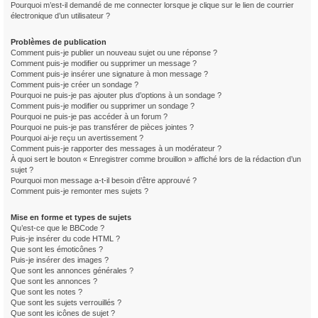
Pourquoi m’est-il demandé de me connecter lorsque je clique sur le lien de courrier
électronique d’un utilisateur ?
Problèmes de publication
Comment puis-je publier un nouveau sujet ou une réponse ?
Comment puis-je modifier ou supprimer un message ?
Comment puis-je insérer une signature à mon message ?
Comment puis-je créer un sondage ?
Pourquoi ne puis-je pas ajouter plus d’options à un sondage ?
Comment puis-je modifier ou supprimer un sondage ?
Pourquoi ne puis-je pas accéder à un forum ?
Pourquoi ne puis-je pas transférer de pièces jointes ?
Pourquoi ai-je reçu un avertissement ?
Comment puis-je rapporter des messages à un modérateur ?
À quoi sert le bouton « Enregistrer comme brouillon » affiché lors de la rédaction d’un
sujet ?
Pourquoi mon message a-t-il besoin d’être approuvé ?
Comment puis-je remonter mes sujets ?
Mise en forme et types de sujets
Qu’est-ce que le BBCode ?
Puis-je insérer du code HTML ?
Que sont les émoticônes ?
Puis-je insérer des images ?
Que sont les annonces générales ?
Que sont les annonces ?
Que sont les notes ?
Que sont les sujets verrouillés ?
Que sont les icônes de sujet ?