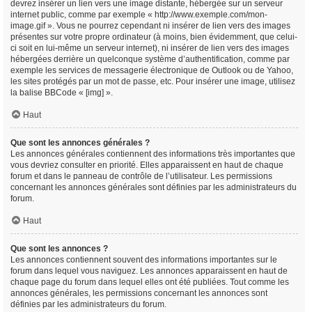
devrez insérer un lien vers une image distante, hébergée sur un serveur
internet public, comme par exemple « http://www.exemple.com/mon-
image.gif ». Vous ne pourrez cependant ni insérer de lien vers des images
présentes sur votre propre ordinateur (à moins, bien évidemment, que celui-
ci soit en lui-même un serveur internet), ni insérer de lien vers des images
hébergées derrière un quelconque système d’authentification, comme par
exemple les services de messagerie électronique de Outlook ou de Yahoo,
les sites protégés par un mot de passe, etc. Pour insérer une image, utilisez
la balise BBCode « [img] ».
Haut
Que sont les annonces générales ?
Les annonces générales contiennent des informations très importantes que
vous devriez consulter en priorité. Elles apparaissent en haut de chaque
forum et dans le panneau de contrôle de l’utilisateur. Les permissions
concernant les annonces générales sont définies par les administrateurs du
forum.
Haut
Que sont les annonces ?
Les annonces contiennent souvent des informations importantes sur le
forum dans lequel vous naviguez. Les annonces apparaissent en haut de
chaque page du forum dans lequel elles ont été publiées. Tout comme les
annonces générales, les permissions concernant les annonces sont
définies par les administrateurs du forum.