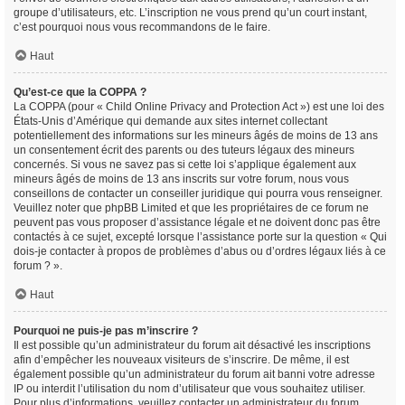
groupe d’utilisateurs, etc. L’inscription ne vous prend qu’un court instant,
c’est pourquoi nous vous recommandons de le faire.
Haut
Qu’est-ce que la COPPA ?
La COPPA (pour « Child Online Privacy and Protection Act ») est une loi des
États-Unis d’Amérique qui demande aux sites internet collectant
potentiellement des informations sur les mineurs âgés de moins de 13 ans
un consentement écrit des parents ou des tuteurs légaux des mineurs
concernés. Si vous ne savez pas si cette loi s’applique également aux
mineurs âgés de moins de 13 ans inscrits sur votre forum, nous vous
conseillons de contacter un conseiller juridique qui pourra vous renseigner.
Veuillez noter que phpBB Limited et que les propriétaires de ce forum ne
peuvent pas vous proposer d’assistance légale et ne doivent donc pas être
contactés à ce sujet, excepté lorsque l’assistance porte sur la question « Qui
dois-je contacter à propos de problèmes d’abus ou d’ordres légaux liés à ce
forum ? ».
Haut
Pourquoi ne puis-je pas m’inscrire ?
Il est possible qu’un administrateur du forum ait désactivé les inscriptions
afin d’empêcher les nouveaux visiteurs de s’inscrire. De même, il est
également possible qu’un administrateur du forum ait banni votre adresse
IP ou interdit l’utilisation du nom d’utilisateur que vous souhaitez utiliser.
Pour plus d’informations, veuillez contacter un administrateur du forum.