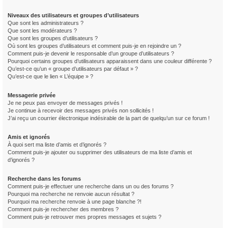
Niveaux des utilisateurs et groupes d’utilisateurs
Que sont les administrateurs ?
Que sont les modérateurs ?
Que sont les groupes d’utilisateurs ?
Où sont les groupes d’utilisateurs et comment puis-je en rejoindre un ?
Comment puis-je devenir le responsable d’un groupe d’utilisateurs ?
Pourquoi certains groupes d’utilisateurs apparaissent dans une couleur différente ?
Qu’est-ce qu’un « groupe d’utilisateurs par défaut » ?
Qu’est-ce que le lien « L’équipe » ?
Messagerie privée
Je ne peux pas envoyer de messages privés !
Je continue à recevoir des messages privés non sollicités !
J’ai reçu un courrier électronique indésirable de la part de quelqu’un sur ce forum !
Amis et ignorés
À quoi sert ma liste d’amis et d’ignorés ?
Comment puis-je ajouter ou supprimer des utilisateurs de ma liste d’amis et
d’ignorés ?
Recherche dans les forums
Comment puis-je effectuer une recherche dans un ou des forums ?
Pourquoi ma recherche ne renvoie aucun résultat ?
Pourquoi ma recherche renvoie à une page blanche ?!
Comment puis-je rechercher des membres ?
Comment puis-je retrouver mes propres messages et sujets ?