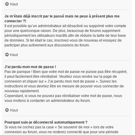
Haut
Je m’étais déjà inscrit par le passé mais ne peux à présent plus me
connecter ?!
Il est possible qu’un administrateur ait désactivé ou supprimé votre compte
pour une quelconque raison. De plus, beaucoup de forums suppriment
périodiquement les utilisateurs inactifs afin de réduire la taille de leur base
de données. Si tel était le cas, inscrivez-vous de nouveau et essayez de
participer plus activement aux discussions du forum.
Haut
J’ai perdu mon mot de passe !
Pas de panique ! Bien que votre mot de passe ne puisse pas être récupéré,
il peut facilement être réinitialisé. Veuillez vous rendre sur la page de
connexion et cliquer sur « J’ai perdu mon mot de passe ». Suivez les
instructions et vous devriez être en mesure de pouvoir vous connecter de
nouveau rapidement.
Cependant, si vous ne pouvez pas réinitialiser votre mot de passe, nous
vous invitons à contacter un administrateur du forum.
Haut
Pourquoi suis-je déconnecté automatiquement ?
Si vous ne cochez pas la case « Se souvenir de moi » lors de votre
connexion au forum, vous ne resterez connecté que pour une période