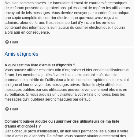
Nous en sommes navrés. Le formulaire d’envoi de courriers électroniques
de ce forum possède des protections qui essaient de repérer les utilisateurs
envoyant de tels messages. Vous devriez envoyer par courrier électronique
une copie complète du courrier électronique que vous avez reçu à un
administrateur du forum. Il est très important d’y inclure les en-têtes
contenant des informations sur l’auteur du courrier électronique. Il pourra
alors agir en conséquence.
Haut
Amis et ignorés
À quoi sert ma liste d’amis et d’ignorés ?
Vous pouvez utiliser ces listes afin d’organiser et trier certains utilisateurs du
forum. Les membres ajoutés à votre liste d’amis seront listés dans le
panneau de contrôle de l’utilisateur afin de consulter rapidement leur statut
en ligne et leur envoyer des messages privés. Selon le style utilisé, les
messages publiés par ces utilisateurs peuvent éventuellement être mis en
surbrillance. Si vous ajoutez un utilisateur à votre liste d’ignorés, tous les
messages qu’il publiera seront masqués par défaut.
Haut
Comment puis-je ajouter ou supprimer des utilisateurs de ma liste
d’amis et d’ignorés ?
Dans chaque profil d’utilisateurs, un lien vous permet de les ajouter à votre
liste d’amis ou d’ignorés. De même, vous pouvez ajouter directement des