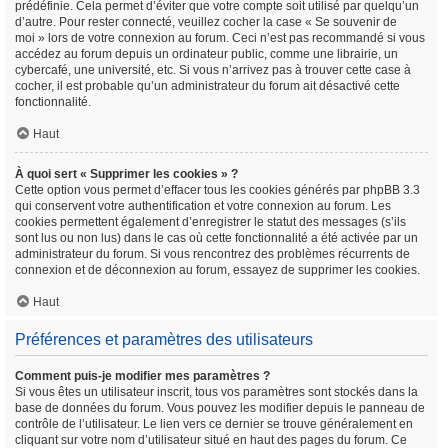
prédéfinie. Cela permet d’éviter que votre compte soit utilisé par quelqu’un
d’autre. Pour rester connecté, veuillez cocher la case « Se souvenir de
moi » lors de votre connexion au forum. Ceci n’est pas recommandé si vous
accédez au forum depuis un ordinateur public, comme une librairie, un
cybercafé, une université, etc. Si vous n’arrivez pas à trouver cette case à
cocher, il est probable qu’un administrateur du forum ait désactivé cette
fonctionnalité.
Haut
À quoi sert « Supprimer les cookies » ?
Cette option vous permet d’effacer tous les cookies générés par phpBB 3.3
qui conservent votre authentification et votre connexion au forum. Les
cookies permettent également d’enregistrer le statut des messages (s’ils
sont lus ou non lus) dans le cas où cette fonctionnalité a été activée par un
administrateur du forum. Si vous rencontrez des problèmes récurrents de
connexion et de déconnexion au forum, essayez de supprimer les cookies.
Haut
Préférences et paramètres des utilisateurs
Comment puis-je modifier mes paramètres ?
Si vous êtes un utilisateur inscrit, tous vos paramètres sont stockés dans la
base de données du forum. Vous pouvez les modifier depuis le panneau de
contrôle de l’utilisateur. Le lien vers ce dernier se trouve généralement en
cliquant sur votre nom d’utilisateur situé en haut des pages du forum. Ce