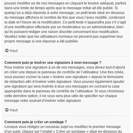
pouvez modifier un de vos messages en cliquant le bouton adéquat, parfois
dans une limite de temps après que le message initial ait été publié. Si
quelqu’un a déjà répondu à votre message, un petit texte situé en dessous
du message affichera le nombre de fois que vous l’avez modifié, contenant
la date et l’heure de la modification. Ce petit texte n’apparaîtra pas s’il s’agit
d’une modification effectuée par un modérateur ou un administrateur, bien
qu’ils puissent rédiger une raison discrète concernant leur modification.
Veuillez noter que les utilisateurs normaux ne peuvent pas supprimer leur
propre message si une réponse a été publiée.
Haut
Comment puis-je insérer une signature à mon message ?
Pour insérer une signature à un de vos messages, vous devez tout d’abord
en créer une depuis le panneau de contrôle de l’utilisateur. Une fois créée,
vous pouvez cocher la case « Insérer une signature » depuis le formulaire
de rédaction afin d’insérer votre signature. Vous pouvez également ajouter
une signature qui sera insérée à tous vos messages en cochant la case
appropriée dans le panneau de contrôle de l’utilisateur. Si vous choisissez
cette dernière option, il ne vous sera plus utile de spécifier sur chaque
message votre souhait d’insérer votre signature.
Haut
Comment puis-je créer un sondage ?
Lorsque vous rédigez un nouveau sujet ou modifiez le premier message
d’un sujet, cliquez sur l’onglet « Créer un sondage » situé en-dessous du