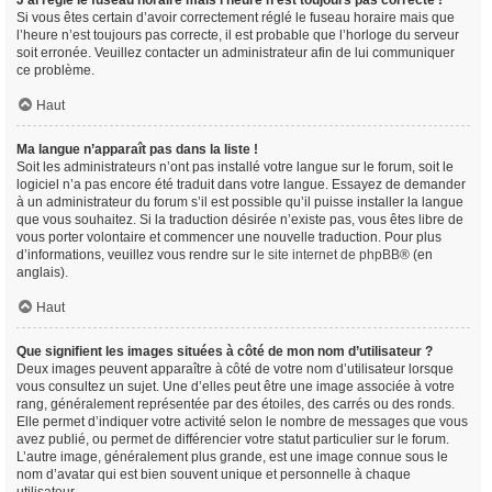
J’ai réglé le fuseau horaire mais l’heure n’est toujours pas correcte !
Si vous êtes certain d’avoir correctement réglé le fuseau horaire mais que
l’heure n’est toujours pas correcte, il est probable que l’horloge du serveur
soit erronée. Veuillez contacter un administrateur afin de lui communiquer
ce problème.
Haut
Ma langue n’apparaît pas dans la liste !
Soit les administrateurs n’ont pas installé votre langue sur le forum, soit le
logiciel n’a pas encore été traduit dans votre langue. Essayez de demander
à un administrateur du forum s’il est possible qu’il puisse installer la langue
que vous souhaitez. Si la traduction désirée n’existe pas, vous êtes libre de
vous porter volontaire et commencer une nouvelle traduction. Pour plus
d’informations, veuillez vous rendre sur
le site internet de phpBB
® (en
anglais).
Haut
Que signifient les images situées à côté de mon nom d’utilisateur ?
Deux images peuvent apparaître à côté de votre nom d’utilisateur lorsque
vous consultez un sujet. Une d’elles peut être une image associée à votre
rang, généralement représentée par des étoiles, des carrés ou des ronds.
Elle permet d’indiquer votre activité selon le nombre de messages que vous
avez publié, ou permet de différencier votre statut particulier sur le forum.
L’autre image, généralement plus grande, est une image connue sous le
nom d’avatar qui est bien souvent unique et personnelle à chaque