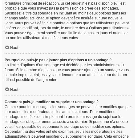
formulaire principal de rédaction. Si cet onglet n’est pas disponible, il est
probable que vous n’ayez pas la permission de créer des sondages.
Saisissez le titre du sondage en incluant au moins deux options dans les
champs adéquats, chaque option devant être insérée sur une nouvelle
ligne. Vous pouvez définir le nombre d’options que les utilisateurs peuvent
insérer en modifiant, lors du vote, le nombre des « Options par utilisateur ».
Vous pouvez également spécifier une limite de temps en jours et autoriser
ou non les utilisateurs à modifier leurs votes.
Haut
Pourquoi ne puis-je pas ajouter plus d’options à un sondage ?
La limite d’options d’un sondage est décidée par les administrateurs du
forum. Si le nombre d’options que vous pouvez ajouter à un sondage vous
semble trop restreint, essayez de demander à un administrateur du forum
s’il est possible de l’augmenter.
Haut
Comment puis-je modifier ou supprimer un sondage ?
Comme pour les messages, les sondages ne peuvent être modifiés que par
leur auteur, les modérateurs et les administrateurs. Pour modifier un
sondage, modifiez tout simplement le premier message du sujet car le
sondage est obligatoirement associé à ce dernier. Si personne n’a encore
voté, il est possible de supprimer le sondage ou de modifier ses options.
Cependant, si des votes ont été exprimés, seuls les modérateurs et les
administrateurs peuvent modifier ou supprimer le sondage. Cela empêche