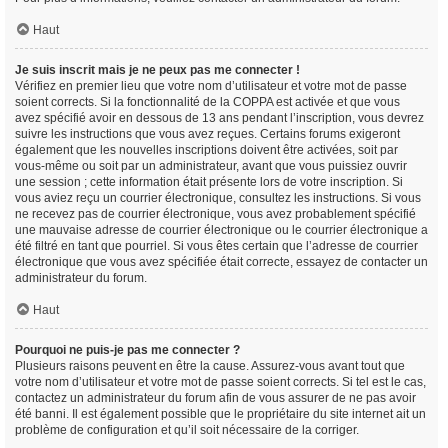
Haut
Je suis inscrit mais je ne peux pas me connecter !
Vérifiez en premier lieu que votre nom d’utilisateur et votre mot de passe
soient corrects. Si la fonctionnalité de la COPPA est activée et que vous
avez spécifié avoir en dessous de 13 ans pendant l’inscription, vous devrez
suivre les instructions que vous avez reçues. Certains forums exigeront
également que les nouvelles inscriptions doivent être activées, soit par
vous-même ou soit par un administrateur, avant que vous puissiez ouvrir
une session ; cette information était présente lors de votre inscription. Si
vous aviez reçu un courrier électronique, consultez les instructions. Si vous
ne recevez pas de courrier électronique, vous avez probablement spécifié
une mauvaise adresse de courrier électronique ou le courrier électronique a
été filtré en tant que pourriel. Si vous êtes certain que l’adresse de courrier
électronique que vous avez spécifiée était correcte, essayez de contacter un
administrateur du forum.
Haut
Pourquoi ne puis-je pas me connecter ?
Plusieurs raisons peuvent en être la cause. Assurez-vous avant tout que
votre nom d’utilisateur et votre mot de passe soient corrects. Si tel est le cas,
contactez un administrateur du forum afin de vous assurer de ne pas avoir
été banni. Il est également possible que le propriétaire du site internet ait un
problème de configuration et qu’il soit nécessaire de la corriger.