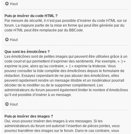
Haut
Puis-je insérer du code HTML ?
Par mesure de sécurité, il n’est pas possible d’insérer du code HTML sur ce
forum. La majeure partie de la mise en forme qui peut être générée par du
code HTML peut être remplacée par du BBCode.
Haut
Que sont les émoticônes ?
Les émoticônes sont de petites images qui peuvent être utilisées grâce à un
code court et qui permettent d’exprimer des sentiments. Par exemple, « :) »
exprime la joie, alors qu’au contraire, « :( » exprime la tristesse. Vous
pouvez consulter la liste complète des émoticônes depuis le formulaire de
rédaction. Essayez cependant de ne pas abuser des émoticônes, elles
peuvent rapidement rendre un message illisible et un modérateur pourrait
décider de le modifier ou de le supprimer complètement. Les
administrateurs du forum peuvent également limiter le nombre d’émoticônes
qu’il est possible d’insérer à un message.
Haut
Puis-je insérer des images ?
Oui, vous pouvez insérer des images à vos messages. Si les
administrateurs du forum ont autorisé l’insertion de pièces jointes, vous
pourrez transférer des images sur le forum. Dans le cas contraire, vous