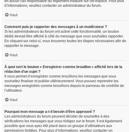
en aucun cas responsable du règlement instauré sur cet espace. Pour plus
d’informations, veuillez contacter un administrateur du forum.
Haut
Comment puis-je rapporter des messages à un modérateur ?
Si les administrateurs du forum ont activé cette fonctionnalité, un bouton
dédié devrait être affiché à côté du message que vous souhaitez rapporter.
En cliquant sur celui-ci, vous trouverez toutes les étapes nécessaires afin de
rapporter le message.
Haut
À quoi sert le bouton « Enregistrer comme brouillon » affiché lors de la
rédaction d’un sujet ?
Il vous permet d’enregistrer comme brouillons les messages que vous
souhaitez finaliser et publier ultérieurement. Vous pouvez reprendre les
messages enregistrés comme brouillons depuis le panneau de contrôle de
l’utilisateur.
Haut
Pourquoi mon message a-t-il besoin d’être approuvé ?
Les administrateurs du forum peuvent décider de soumettre à des
vérifications les messages que vous rédigez sur le forum. Il est également
possible que vous ayez été placé dans un groupe d’utilisateurs aux
permissions limitées. Pour plus d’informations, veuillez contacter un