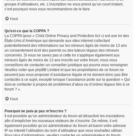
groupe d’utilisateurs, etc. L’inscription ne vous prend qu’un court instant,
c’est pourquoi nous vous recommandons de le faire.
Haut
Qu’est-ce que la COPPA ?
La COPPA (pour « Child Online Privacy and Protection Act ») est une loi des
États-Unis d’Amérique qui demande aux sites internet collectant
potentiellement des informations sur les mineurs âgés de moins de 13 ans
un consentement écrit des parents ou des tuteurs légaux des mineurs
concernés. Si vous ne savez pas si cette loi s’applique également aux
mineurs âgés de moins de 13 ans inscrits sur votre forum, nous vous
conseillons de contacter un conseiller juridique qui pourra vous renseigner.
Veuillez noter que phpBB Limited et que les propriétaires de ce forum ne
peuvent pas vous proposer d’assistance légale et ne doivent donc pas être
contactés à ce sujet, excepté lorsque l’assistance porte sur la question « Qui
dois-je contacter à propos de problèmes d’abus ou d’ordres légaux liés à ce
forum ? ».
Haut
Pourquoi ne puis-je pas m’inscrire ?
Il est possible qu’un administrateur du forum ait désactivé les inscriptions
afin d’empêcher les nouveaux visiteurs de s’inscrire. De même, il est
également possible qu’un administrateur du forum ait banni votre adresse
IP ou interdit l’utilisation du nom d’utilisateur que vous souhaitez utiliser.
Pour plus d’informations, veuillez contacter un administrateur du forum.