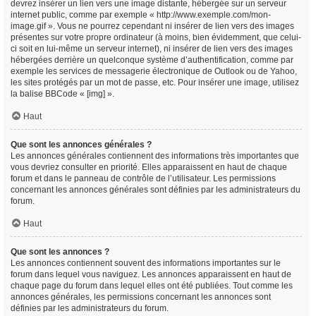
devrez insérer un lien vers une image distante, hébergée sur un serveur
internet public, comme par exemple « http://www.exemple.com/mon-
image.gif ». Vous ne pourrez cependant ni insérer de lien vers des images
présentes sur votre propre ordinateur (à moins, bien évidemment, que celui-
ci soit en lui-même un serveur internet), ni insérer de lien vers des images
hébergées derrière un quelconque système d’authentification, comme par
exemple les services de messagerie électronique de Outlook ou de Yahoo,
les sites protégés par un mot de passe, etc. Pour insérer une image, utilisez
la balise BBCode « [img] ».
Haut
Que sont les annonces générales ?
Les annonces générales contiennent des informations très importantes que
vous devriez consulter en priorité. Elles apparaissent en haut de chaque
forum et dans le panneau de contrôle de l’utilisateur. Les permissions
concernant les annonces générales sont définies par les administrateurs du
forum.
Haut
Que sont les annonces ?
Les annonces contiennent souvent des informations importantes sur le
forum dans lequel vous naviguez. Les annonces apparaissent en haut de
chaque page du forum dans lequel elles ont été publiées. Tout comme les
annonces générales, les permissions concernant les annonces sont
définies par les administrateurs du forum.