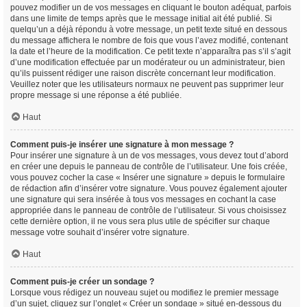
pouvez modifier un de vos messages en cliquant le bouton adéquat, parfois
dans une limite de temps après que le message initial ait été publié. Si
quelqu’un a déjà répondu à votre message, un petit texte situé en dessous
du message affichera le nombre de fois que vous l’avez modifié, contenant
la date et l’heure de la modification. Ce petit texte n’apparaîtra pas s’il s’agit
d’une modification effectuée par un modérateur ou un administrateur, bien
qu’ils puissent rédiger une raison discrète concernant leur modification.
Veuillez noter que les utilisateurs normaux ne peuvent pas supprimer leur
propre message si une réponse a été publiée.
Haut
Comment puis-je insérer une signature à mon message ?
Pour insérer une signature à un de vos messages, vous devez tout d’abord
en créer une depuis le panneau de contrôle de l’utilisateur. Une fois créée,
vous pouvez cocher la case « Insérer une signature » depuis le formulaire
de rédaction afin d’insérer votre signature. Vous pouvez également ajouter
une signature qui sera insérée à tous vos messages en cochant la case
appropriée dans le panneau de contrôle de l’utilisateur. Si vous choisissez
cette dernière option, il ne vous sera plus utile de spécifier sur chaque
message votre souhait d’insérer votre signature.
Haut
Comment puis-je créer un sondage ?
Lorsque vous rédigez un nouveau sujet ou modifiez le premier message
d’un sujet, cliquez sur l’onglet « Créer un sondage » situé en-dessous du