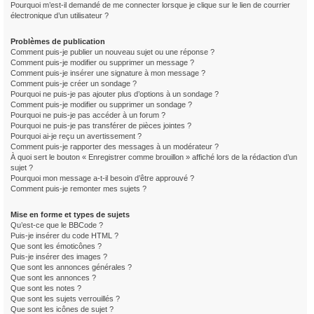
Pourquoi m’est-il demandé de me connecter lorsque je clique sur le lien de courrier
électronique d’un utilisateur ?
Problèmes de publication
Comment puis-je publier un nouveau sujet ou une réponse ?
Comment puis-je modifier ou supprimer un message ?
Comment puis-je insérer une signature à mon message ?
Comment puis-je créer un sondage ?
Pourquoi ne puis-je pas ajouter plus d’options à un sondage ?
Comment puis-je modifier ou supprimer un sondage ?
Pourquoi ne puis-je pas accéder à un forum ?
Pourquoi ne puis-je pas transférer de pièces jointes ?
Pourquoi ai-je reçu un avertissement ?
Comment puis-je rapporter des messages à un modérateur ?
À quoi sert le bouton « Enregistrer comme brouillon » affiché lors de la rédaction d’un
sujet ?
Pourquoi mon message a-t-il besoin d’être approuvé ?
Comment puis-je remonter mes sujets ?
Mise en forme et types de sujets
Qu’est-ce que le BBCode ?
Puis-je insérer du code HTML ?
Que sont les émoticônes ?
Puis-je insérer des images ?
Que sont les annonces générales ?
Que sont les annonces ?
Que sont les notes ?
Que sont les sujets verrouillés ?
Que sont les icônes de sujet ?