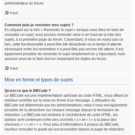
administrateur du forum.
Haut
Comment puis-je remonter mes sujets ?
En cliquant sur le lien « Remonter le sujet » lorsque vous êtes en train de
consulter un sujet, vous pouvez remonter celui-ci en haut de la liste des
sujets, à la première page du forum. Cependant, si vous ne voyez pas ce
lien, cette fonctionnalité a peut-être été désactivée ou le temps d’attente
nécessaire entre les remontées n’a peut-être pas encore été atteint. Il est
également possible de remonter le sujet simplement en y répondant, mais
assurez-vous de le faire tout en respectant les règles du forum.
Haut
Mise en forme et types de sujets
Qu’est-ce que le BBCode ?
Le BBCode est une implémentation spéciale du code HTML, vous offrant un
meilleur contrôle sur la mise en forme d’un message. L’utilisation du
BBCode est déterminée par les administrateurs, mais il vous est également
possible de la désactiver sur chaque message depuis le formulaire de
rédaction. Le BBCode est similaire à l’architecture du code HTML, les
balises sont contenues entre des crochets « [ » et « ] » à la place des
chevrons « < » et « > ». Pour plus d’informations à propos du BBCode,
veuillez consulter le guide qui est accessible depuis la page de rédaction.