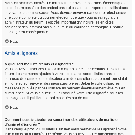
Nous en sommes navrés. Le formulaire d’envoi de courriers électroniques
de ce forum possède des protections qui essaient de repérer les utilisateurs
envoyant de tels messages. Vous devriez envoyer par courrier électronique
une copie complète du courrier électronique que vous avez reçu à un
administrateur du forum. Il est très important d’y inclure les en-têtes
contenant des informations sur l’auteur du courrier électronique. Il pourra
alors agir en conséquence.
Haut
Amis et ignorés
À quoi sert ma liste d’amis et d’ignorés ?
Vous pouvez utiliser ces listes afin d’organiser et trier certains utilisateurs du
forum. Les membres ajoutés à votre liste d’amis seront listés dans le
panneau de contrôle de l’utilisateur afin de consulter rapidement leur statut
en ligne et leur envoyer des messages privés. Selon le style utilisé, les
messages publiés par ces utilisateurs peuvent éventuellement être mis en
surbrillance. Si vous ajoutez un utilisateur à votre liste d’ignorés, tous les
messages qu’il publiera seront masqués par défaut.
Haut
Comment puis-je ajouter ou supprimer des utilisateurs de ma liste
d’amis et d’ignorés ?
Dans chaque profil d’utilisateurs, un lien vous permet de les ajouter à votre
liste d’amis ou d’ignorés. De même, vous pouvez ajouter directement des