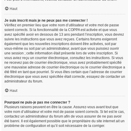
Haut
Je suis inscrit mais je ne peux pas me connecter !
Vérifiez en premier lieu que votre nom d’utilisateur et votre mot de passe
soient corrects. Si la fonctionnalité de la COPPA est activée et que vous
avez spécifié avoir en dessous de 13 ans pendant l’inscription, vous devrez
suivre les instructions que vous avez reçues. Certains forums exigeront
également que les nouvelles inscriptions doivent être activées, soit par
vous-même ou soit par un administrateur, avant que vous puissiez ouvrir
une session ; cette information était présente lors de votre inscription. Si
vous aviez reçu un courrier électronique, consultez les instructions. Si vous
ne recevez pas de courrier électronique, vous avez probablement spécifié
une mauvaise adresse de courrier électronique ou le courrier électronique a
été filtré en tant que pourriel. Si vous êtes certain que l’adresse de courrier
électronique que vous avez spécifiée était correcte, essayez de contacter un
administrateur du forum.
Haut
Pourquoi ne puis-je pas me connecter ?
Plusieurs raisons peuvent en être la cause. Assurez-vous avant tout que
votre nom d’utilisateur et votre mot de passe soient corrects. Si tel est le cas,
contactez un administrateur du forum afin de vous assurer de ne pas avoir
été banni. Il est également possible que le propriétaire du site internet ait un
problème de configuration et qu’il soit nécessaire de la corriger.