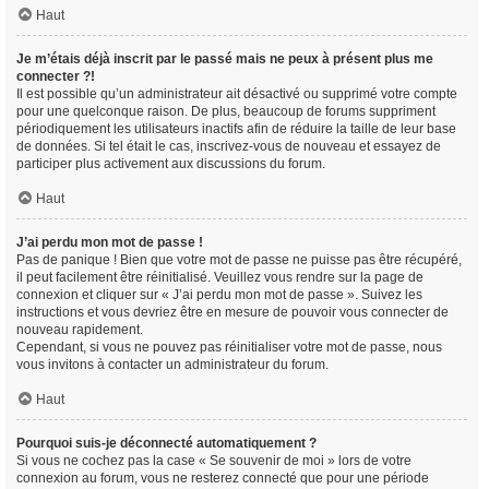
Haut
Je m’étais déjà inscrit par le passé mais ne peux à présent plus me
connecter ?!
Il est possible qu’un administrateur ait désactivé ou supprimé votre compte
pour une quelconque raison. De plus, beaucoup de forums suppriment
périodiquement les utilisateurs inactifs afin de réduire la taille de leur base
de données. Si tel était le cas, inscrivez-vous de nouveau et essayez de
participer plus activement aux discussions du forum.
Haut
J’ai perdu mon mot de passe !
Pas de panique ! Bien que votre mot de passe ne puisse pas être récupéré,
il peut facilement être réinitialisé. Veuillez vous rendre sur la page de
connexion et cliquer sur « J’ai perdu mon mot de passe ». Suivez les
instructions et vous devriez être en mesure de pouvoir vous connecter de
nouveau rapidement.
Cependant, si vous ne pouvez pas réinitialiser votre mot de passe, nous
vous invitons à contacter un administrateur du forum.
Haut
Pourquoi suis-je déconnecté automatiquement ?
Si vous ne cochez pas la case « Se souvenir de moi » lors de votre
connexion au forum, vous ne resterez connecté que pour une période