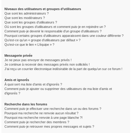
Niveaux des utilisateurs et groupes d’utilisateurs
Que sont les administrateurs ?
Que sont les modérateurs ?
Que sont les groupes d’utilisateurs ?
Où sont les groupes d’utilisateurs et comment puis-je en rejoindre un ?
Comment puis-je devenir le responsable d’un groupe d’utilisateurs ?
Pourquoi certains groupes d’utilisateurs apparaissent dans une couleur différente ?
Qu’est-ce qu’un « groupe d’utilisateurs par défaut » ?
Qu’est-ce que le lien « L’équipe » ?
Messagerie privée
Je ne peux pas envoyer de messages privés !
Je continue à recevoir des messages privés non sollicités !
J’ai reçu un courrier électronique indésirable de la part de quelqu’un sur ce forum !
Amis et ignorés
À quoi sert ma liste d’amis et d’ignorés ?
Comment puis-je ajouter ou supprimer des utilisateurs de ma liste d’amis et
d’ignorés ?
Recherche dans les forums
Comment puis-je effectuer une recherche dans un ou des forums ?
Pourquoi ma recherche ne renvoie aucun résultat ?
Pourquoi ma recherche renvoie à une page blanche ?!
Comment puis-je rechercher des membres ?
Comment puis-je retrouver mes propres messages et sujets ?