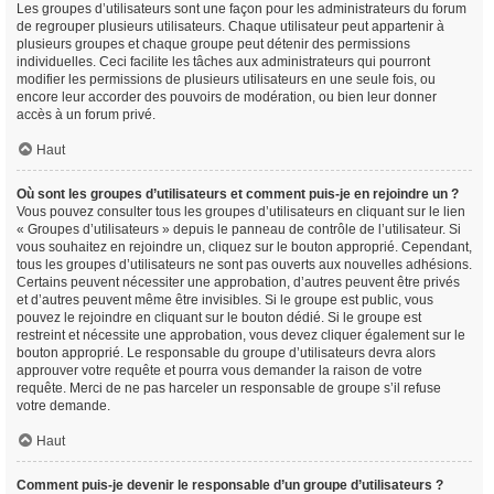
Les groupes d’utilisateurs sont une façon pour les administrateurs du forum
de regrouper plusieurs utilisateurs. Chaque utilisateur peut appartenir à
plusieurs groupes et chaque groupe peut détenir des permissions
individuelles. Ceci facilite les tâches aux administrateurs qui pourront
modifier les permissions de plusieurs utilisateurs en une seule fois, ou
encore leur accorder des pouvoirs de modération, ou bien leur donner
accès à un forum privé.
Haut
Où sont les groupes d’utilisateurs et comment puis-je en rejoindre un ?
Vous pouvez consulter tous les groupes d’utilisateurs en cliquant sur le lien
« Groupes d’utilisateurs » depuis le panneau de contrôle de l’utilisateur. Si
vous souhaitez en rejoindre un, cliquez sur le bouton approprié. Cependant,
tous les groupes d’utilisateurs ne sont pas ouverts aux nouvelles adhésions.
Certains peuvent nécessiter une approbation, d’autres peuvent être privés
et d’autres peuvent même être invisibles. Si le groupe est public, vous
pouvez le rejoindre en cliquant sur le bouton dédié. Si le groupe est
restreint et nécessite une approbation, vous devez cliquer également sur le
bouton approprié. Le responsable du groupe d’utilisateurs devra alors
approuver votre requête et pourra vous demander la raison de votre
requête. Merci de ne pas harceler un responsable de groupe s’il refuse
votre demande.
Haut
Comment puis-je devenir le responsable d’un groupe d’utilisateurs ?