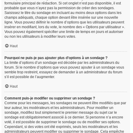
formulaire principal de rédaction. Si cet onglet n’est pas disponible, il est
probable que vous n’ayez pas la permission de créer des sondages.
Saisissez le titre du sondage en incluant au moins deux options dans les
champs adéquats, chaque option devant être insérée sur une nouvelle
ligne. Vous pouvez définir le nombre d’options que les utilisateurs peuvent
insérer en modifiant, lors du vote, le nombre des « Options par utilisateur ».
Vous pouvez également spécifier une limite de temps en jours et autoriser
ou non les utilisateurs à modifier leurs votes.
Haut
Pourquoi ne puis-je pas ajouter plus d’options à un sondage ?
La limite d’options d’un sondage est décidée par les administrateurs du
forum. Si le nombre d’options que vous pouvez ajouter à un sondage vous
semble trop restreint, essayez de demander à un administrateur du forum
s’il est possible de l’augmenter.
Haut
Comment puis-je modifier ou supprimer un sondage ?
Comme pour les messages, les sondages ne peuvent être modifiés que par
leur auteur, les modérateurs et les administrateurs. Pour modifier un
sondage, modifiez tout simplement le premier message du sujet car le
sondage est obligatoirement associé à ce dernier. Si personne n’a encore
voté, il est possible de supprimer le sondage ou de modifier ses options.
Cependant, si des votes ont été exprimés, seuls les modérateurs et les
administrateurs peuvent modifier ou supprimer le sondage. Cela empêche