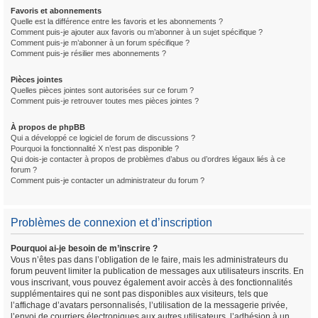
Favoris et abonnements
Quelle est la différence entre les favoris et les abonnements ?
Comment puis-je ajouter aux favoris ou m’abonner à un sujet spécifique ?
Comment puis-je m’abonner à un forum spécifique ?
Comment puis-je résilier mes abonnements ?
Pièces jointes
Quelles pièces jointes sont autorisées sur ce forum ?
Comment puis-je retrouver toutes mes pièces jointes ?
À propos de phpBB
Qui a développé ce logiciel de forum de discussions ?
Pourquoi la fonctionnalité X n’est pas disponible ?
Qui dois-je contacter à propos de problèmes d’abus ou d’ordres légaux liés à ce
forum ?
Comment puis-je contacter un administrateur du forum ?
Problèmes de connexion et d’inscription
Pourquoi ai-je besoin de m’inscrire ?
Vous n’êtes pas dans l’obligation de le faire, mais les administrateurs du
forum peuvent limiter la publication de messages aux utilisateurs inscrits. En
vous inscrivant, vous pouvez également avoir accès à des fonctionnalités
supplémentaires qui ne sont pas disponibles aux visiteurs, tels que
l’affichage d’avatars personnalisés, l’utilisation de la messagerie privée,
l’envoi de courriers électroniques aux autres utilisateurs, l’adhésion à un