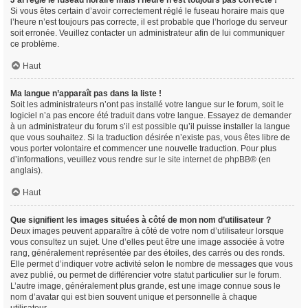
J’ai réglé le fuseau horaire mais l’heure n’est toujours pas correcte !
Si vous êtes certain d’avoir correctement réglé le fuseau horaire mais que
l’heure n’est toujours pas correcte, il est probable que l’horloge du serveur
soit erronée. Veuillez contacter un administrateur afin de lui communiquer
ce problème.
Haut
Ma langue n’apparaît pas dans la liste !
Soit les administrateurs n’ont pas installé votre langue sur le forum, soit le
logiciel n’a pas encore été traduit dans votre langue. Essayez de demander
à un administrateur du forum s’il est possible qu’il puisse installer la langue
que vous souhaitez. Si la traduction désirée n’existe pas, vous êtes libre de
vous porter volontaire et commencer une nouvelle traduction. Pour plus
d’informations, veuillez vous rendre sur
le site internet de phpBB
® (en
anglais).
Haut
Que signifient les images situées à côté de mon nom d’utilisateur ?
Deux images peuvent apparaître à côté de votre nom d’utilisateur lorsque
vous consultez un sujet. Une d’elles peut être une image associée à votre
rang, généralement représentée par des étoiles, des carrés ou des ronds.
Elle permet d’indiquer votre activité selon le nombre de messages que vous
avez publié, ou permet de différencier votre statut particulier sur le forum.
L’autre image, généralement plus grande, est une image connue sous le
nom d’avatar qui est bien souvent unique et personnelle à chaque