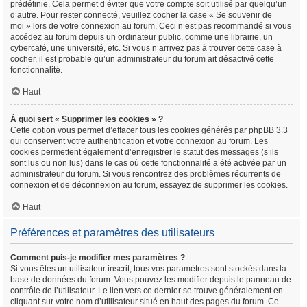
prédéfinie. Cela permet d’éviter que votre compte soit utilisé par quelqu’un
d’autre. Pour rester connecté, veuillez cocher la case « Se souvenir de
moi » lors de votre connexion au forum. Ceci n’est pas recommandé si vous
accédez au forum depuis un ordinateur public, comme une librairie, un
cybercafé, une université, etc. Si vous n’arrivez pas à trouver cette case à
cocher, il est probable qu’un administrateur du forum ait désactivé cette
fonctionnalité.
Haut
À quoi sert « Supprimer les cookies » ?
Cette option vous permet d’effacer tous les cookies générés par phpBB 3.3
qui conservent votre authentification et votre connexion au forum. Les
cookies permettent également d’enregistrer le statut des messages (s’ils
sont lus ou non lus) dans le cas où cette fonctionnalité a été activée par un
administrateur du forum. Si vous rencontrez des problèmes récurrents de
connexion et de déconnexion au forum, essayez de supprimer les cookies.
Haut
Préférences et paramètres des utilisateurs
Comment puis-je modifier mes paramètres ?
Si vous êtes un utilisateur inscrit, tous vos paramètres sont stockés dans la
base de données du forum. Vous pouvez les modifier depuis le panneau de
contrôle de l’utilisateur. Le lien vers ce dernier se trouve généralement en
cliquant sur votre nom d’utilisateur situé en haut des pages du forum. Ce