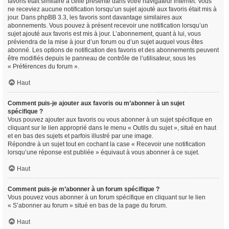
favoris était similaire à celle présente dans votre navigateur internet. Vous
ne receviez aucune notification lorsqu’un sujet ajouté aux favoris était mis à
jour. Dans phpBB 3.3, les favoris sont davantage similaires aux
abonnements. Vous pouvez à présent recevoir une notification lorsqu’un
sujet ajouté aux favoris est mis à jour. L’abonnement, quant à lui, vous
préviendra de la mise à jour d’un forum ou d’un sujet auquel vous êtes
abonné. Les options de notification des favoris et des abonnements peuvent
être modifiés depuis le panneau de contrôle de l’utilisateur, sous les
« Préférences du forum ».
Haut
Comment puis-je ajouter aux favoris ou m’abonner à un sujet
spécifique ?
Vous pouvez ajouter aux favoris ou vous abonner à un sujet spécifique en
cliquant sur le lien approprié dans le menu « Outils du sujet », situé en haut
et en bas des sujets et parfois illustré par une image.
Répondre à un sujet tout en cochant la case « Recevoir une notification
lorsqu’une réponse est publiée » équivaut à vous abonner à ce sujet.
Haut
Comment puis-je m’abonner à un forum spécifique ?
Vous pouvez vous abonner à un forum spécifique en cliquant sur le lien
« S’abonner au forum » situé en bas de la page du forum.
Haut