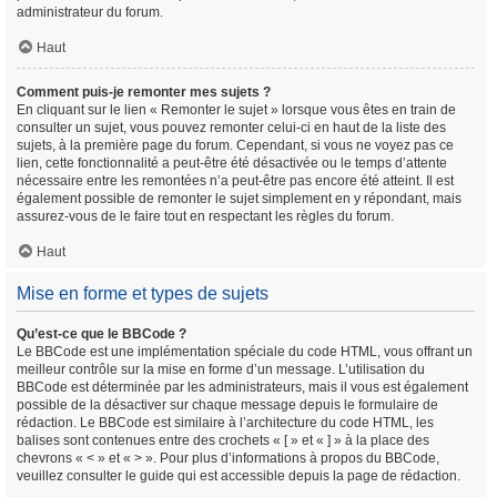
administrateur du forum.
Haut
Comment puis-je remonter mes sujets ?
En cliquant sur le lien « Remonter le sujet » lorsque vous êtes en train de
consulter un sujet, vous pouvez remonter celui-ci en haut de la liste des
sujets, à la première page du forum. Cependant, si vous ne voyez pas ce
lien, cette fonctionnalité a peut-être été désactivée ou le temps d’attente
nécessaire entre les remontées n’a peut-être pas encore été atteint. Il est
également possible de remonter le sujet simplement en y répondant, mais
assurez-vous de le faire tout en respectant les règles du forum.
Haut
Mise en forme et types de sujets
Qu’est-ce que le BBCode ?
Le BBCode est une implémentation spéciale du code HTML, vous offrant un
meilleur contrôle sur la mise en forme d’un message. L’utilisation du
BBCode est déterminée par les administrateurs, mais il vous est également
possible de la désactiver sur chaque message depuis le formulaire de
rédaction. Le BBCode est similaire à l’architecture du code HTML, les
balises sont contenues entre des crochets « [ » et « ] » à la place des
chevrons « < » et « > ». Pour plus d’informations à propos du BBCode,
veuillez consulter le guide qui est accessible depuis la page de rédaction.