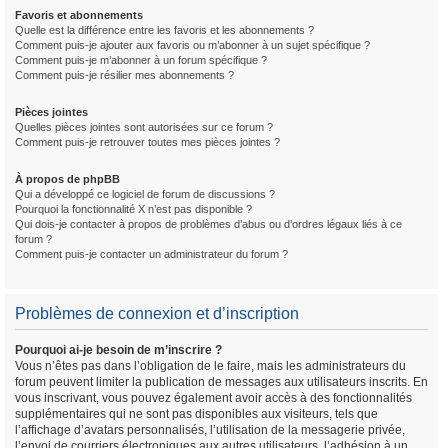
Favoris et abonnements
Quelle est la différence entre les favoris et les abonnements ?
Comment puis-je ajouter aux favoris ou m’abonner à un sujet spécifique ?
Comment puis-je m’abonner à un forum spécifique ?
Comment puis-je résilier mes abonnements ?
Pièces jointes
Quelles pièces jointes sont autorisées sur ce forum ?
Comment puis-je retrouver toutes mes pièces jointes ?
À propos de phpBB
Qui a développé ce logiciel de forum de discussions ?
Pourquoi la fonctionnalité X n’est pas disponible ?
Qui dois-je contacter à propos de problèmes d’abus ou d’ordres légaux liés à ce
forum ?
Comment puis-je contacter un administrateur du forum ?
Problèmes de connexion et d’inscription
Pourquoi ai-je besoin de m’inscrire ?
Vous n’êtes pas dans l’obligation de le faire, mais les administrateurs du
forum peuvent limiter la publication de messages aux utilisateurs inscrits. En
vous inscrivant, vous pouvez également avoir accès à des fonctionnalités
supplémentaires qui ne sont pas disponibles aux visiteurs, tels que
l’affichage d’avatars personnalisés, l’utilisation de la messagerie privée,
l’envoi de courriers électroniques aux autres utilisateurs, l’adhésion à un