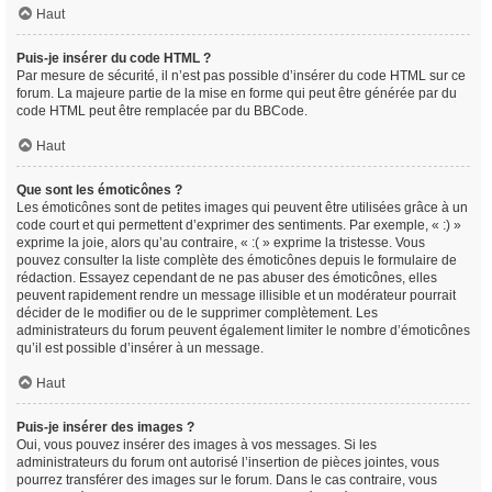
Haut
Puis-je insérer du code HTML ?
Par mesure de sécurité, il n’est pas possible d’insérer du code HTML sur ce
forum. La majeure partie de la mise en forme qui peut être générée par du
code HTML peut être remplacée par du BBCode.
Haut
Que sont les émoticônes ?
Les émoticônes sont de petites images qui peuvent être utilisées grâce à un
code court et qui permettent d’exprimer des sentiments. Par exemple, « :) »
exprime la joie, alors qu’au contraire, « :( » exprime la tristesse. Vous
pouvez consulter la liste complète des émoticônes depuis le formulaire de
rédaction. Essayez cependant de ne pas abuser des émoticônes, elles
peuvent rapidement rendre un message illisible et un modérateur pourrait
décider de le modifier ou de le supprimer complètement. Les
administrateurs du forum peuvent également limiter le nombre d’émoticônes
qu’il est possible d’insérer à un message.
Haut
Puis-je insérer des images ?
Oui, vous pouvez insérer des images à vos messages. Si les
administrateurs du forum ont autorisé l’insertion de pièces jointes, vous
pourrez transférer des images sur le forum. Dans le cas contraire, vous