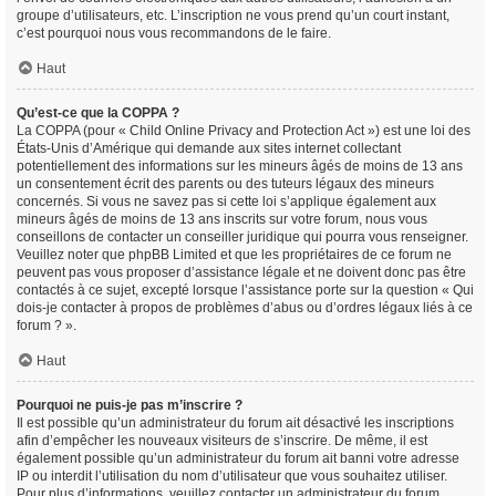
groupe d’utilisateurs, etc. L’inscription ne vous prend qu’un court instant,
c’est pourquoi nous vous recommandons de le faire.
Haut
Qu’est-ce que la COPPA ?
La COPPA (pour « Child Online Privacy and Protection Act ») est une loi des
États-Unis d’Amérique qui demande aux sites internet collectant
potentiellement des informations sur les mineurs âgés de moins de 13 ans
un consentement écrit des parents ou des tuteurs légaux des mineurs
concernés. Si vous ne savez pas si cette loi s’applique également aux
mineurs âgés de moins de 13 ans inscrits sur votre forum, nous vous
conseillons de contacter un conseiller juridique qui pourra vous renseigner.
Veuillez noter que phpBB Limited et que les propriétaires de ce forum ne
peuvent pas vous proposer d’assistance légale et ne doivent donc pas être
contactés à ce sujet, excepté lorsque l’assistance porte sur la question « Qui
dois-je contacter à propos de problèmes d’abus ou d’ordres légaux liés à ce
forum ? ».
Haut
Pourquoi ne puis-je pas m’inscrire ?
Il est possible qu’un administrateur du forum ait désactivé les inscriptions
afin d’empêcher les nouveaux visiteurs de s’inscrire. De même, il est
également possible qu’un administrateur du forum ait banni votre adresse
IP ou interdit l’utilisation du nom d’utilisateur que vous souhaitez utiliser.
Pour plus d’informations, veuillez contacter un administrateur du forum.