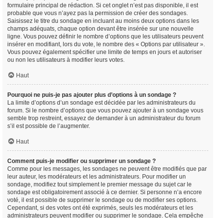
formulaire principal de rédaction. Si cet onglet n’est pas disponible, il est
probable que vous n’ayez pas la permission de créer des sondages.
Saisissez le titre du sondage en incluant au moins deux options dans les
champs adéquats, chaque option devant être insérée sur une nouvelle
ligne. Vous pouvez définir le nombre d’options que les utilisateurs peuvent
insérer en modifiant, lors du vote, le nombre des « Options par utilisateur ».
Vous pouvez également spécifier une limite de temps en jours et autoriser
ou non les utilisateurs à modifier leurs votes.
Haut
Pourquoi ne puis-je pas ajouter plus d’options à un sondage ?
La limite d’options d’un sondage est décidée par les administrateurs du
forum. Si le nombre d’options que vous pouvez ajouter à un sondage vous
semble trop restreint, essayez de demander à un administrateur du forum
s’il est possible de l’augmenter.
Haut
Comment puis-je modifier ou supprimer un sondage ?
Comme pour les messages, les sondages ne peuvent être modifiés que par
leur auteur, les modérateurs et les administrateurs. Pour modifier un
sondage, modifiez tout simplement le premier message du sujet car le
sondage est obligatoirement associé à ce dernier. Si personne n’a encore
voté, il est possible de supprimer le sondage ou de modifier ses options.
Cependant, si des votes ont été exprimés, seuls les modérateurs et les
administrateurs peuvent modifier ou supprimer le sondage. Cela empêche