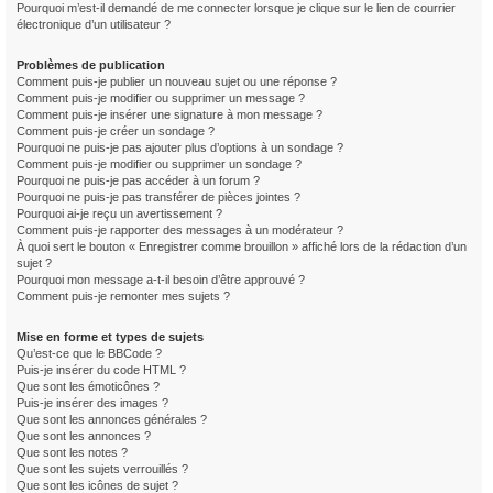
Pourquoi m’est-il demandé de me connecter lorsque je clique sur le lien de courrier
électronique d’un utilisateur ?
Problèmes de publication
Comment puis-je publier un nouveau sujet ou une réponse ?
Comment puis-je modifier ou supprimer un message ?
Comment puis-je insérer une signature à mon message ?
Comment puis-je créer un sondage ?
Pourquoi ne puis-je pas ajouter plus d’options à un sondage ?
Comment puis-je modifier ou supprimer un sondage ?
Pourquoi ne puis-je pas accéder à un forum ?
Pourquoi ne puis-je pas transférer de pièces jointes ?
Pourquoi ai-je reçu un avertissement ?
Comment puis-je rapporter des messages à un modérateur ?
À quoi sert le bouton « Enregistrer comme brouillon » affiché lors de la rédaction d’un
sujet ?
Pourquoi mon message a-t-il besoin d’être approuvé ?
Comment puis-je remonter mes sujets ?
Mise en forme et types de sujets
Qu’est-ce que le BBCode ?
Puis-je insérer du code HTML ?
Que sont les émoticônes ?
Puis-je insérer des images ?
Que sont les annonces générales ?
Que sont les annonces ?
Que sont les notes ?
Que sont les sujets verrouillés ?
Que sont les icônes de sujet ?