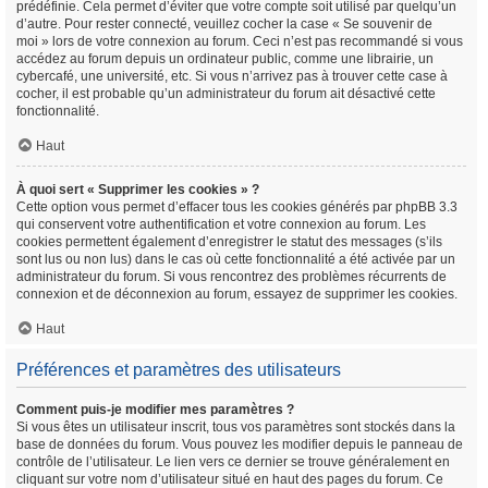
prédéfinie. Cela permet d’éviter que votre compte soit utilisé par quelqu’un
d’autre. Pour rester connecté, veuillez cocher la case « Se souvenir de
moi » lors de votre connexion au forum. Ceci n’est pas recommandé si vous
accédez au forum depuis un ordinateur public, comme une librairie, un
cybercafé, une université, etc. Si vous n’arrivez pas à trouver cette case à
cocher, il est probable qu’un administrateur du forum ait désactivé cette
fonctionnalité.
Haut
À quoi sert « Supprimer les cookies » ?
Cette option vous permet d’effacer tous les cookies générés par phpBB 3.3
qui conservent votre authentification et votre connexion au forum. Les
cookies permettent également d’enregistrer le statut des messages (s’ils
sont lus ou non lus) dans le cas où cette fonctionnalité a été activée par un
administrateur du forum. Si vous rencontrez des problèmes récurrents de
connexion et de déconnexion au forum, essayez de supprimer les cookies.
Haut
Préférences et paramètres des utilisateurs
Comment puis-je modifier mes paramètres ?
Si vous êtes un utilisateur inscrit, tous vos paramètres sont stockés dans la
base de données du forum. Vous pouvez les modifier depuis le panneau de
contrôle de l’utilisateur. Le lien vers ce dernier se trouve généralement en
cliquant sur votre nom d’utilisateur situé en haut des pages du forum. Ce