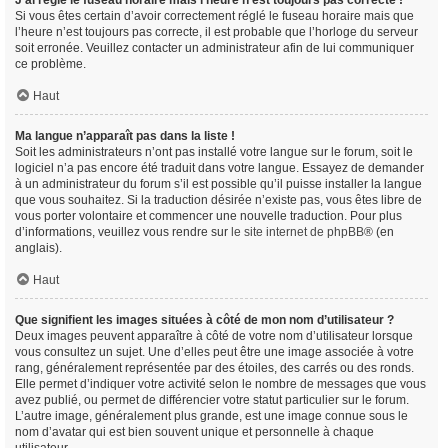
J’ai réglé le fuseau horaire mais l’heure n’est toujours pas correcte !
Si vous êtes certain d’avoir correctement réglé le fuseau horaire mais que
l’heure n’est toujours pas correcte, il est probable que l’horloge du serveur
soit erronée. Veuillez contacter un administrateur afin de lui communiquer
ce problème.
Haut
Ma langue n’apparaît pas dans la liste !
Soit les administrateurs n’ont pas installé votre langue sur le forum, soit le
logiciel n’a pas encore été traduit dans votre langue. Essayez de demander
à un administrateur du forum s’il est possible qu’il puisse installer la langue
que vous souhaitez. Si la traduction désirée n’existe pas, vous êtes libre de
vous porter volontaire et commencer une nouvelle traduction. Pour plus
d’informations, veuillez vous rendre sur
le site internet de phpBB
® (en
anglais).
Haut
Que signifient les images situées à côté de mon nom d’utilisateur ?
Deux images peuvent apparaître à côté de votre nom d’utilisateur lorsque
vous consultez un sujet. Une d’elles peut être une image associée à votre
rang, généralement représentée par des étoiles, des carrés ou des ronds.
Elle permet d’indiquer votre activité selon le nombre de messages que vous
avez publié, ou permet de différencier votre statut particulier sur le forum.
L’autre image, généralement plus grande, est une image connue sous le
nom d’avatar qui est bien souvent unique et personnelle à chaque