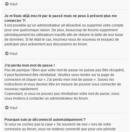
Haut
Je m’étais déjà inscrit par le passé mais ne peux à présent plus me
connecter ?!
Il est possible qu’un administrateur ait désactivé ou supprimé votre compte
pour une quelconque raison. De plus, beaucoup de forums suppriment
périodiquement les utilisateurs inactifs afin de réduire la taille de leur base
de données. Si tel était le cas, inscrivez-vous de nouveau et essayez de
participer plus activement aux discussions du forum.
Haut
J’ai perdu mon mot de passe !
Pas de panique ! Bien que votre mot de passe ne puisse pas être récupéré,
il peut facilement être réinitialisé. Veuillez vous rendre sur la page de
connexion et cliquer sur « J’ai perdu mon mot de passe ». Suivez les
instructions et vous devriez être en mesure de pouvoir vous connecter de
nouveau rapidement.
Cependant, si vous ne pouvez pas réinitialiser votre mot de passe, nous
vous invitons à contacter un administrateur du forum.
Haut
Pourquoi suis-je déconnecté automatiquement ?
Si vous ne cochez pas la case « Se souvenir de moi » lors de votre
connexion au forum, vous ne resterez connecté que pour une période