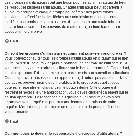
Les groupes d’utilisateurs sont une façon pour les administrateurs du forum
de regrouper plusieurs utilisateurs. Chaque utilisateur peut appartenir à
plusieurs groupes et chaque groupe peut détenir des permissions
individuelles. Ceci facilite les tâches aux administrateurs qui pourront
modifier les permissions de plusieurs utilisateurs en une seule fois, ou
encore leur accorder des pouvoirs de modération, ou bien leur donner
accès à un forum privé.
Haut
Où sont les groupes d’utilisateurs et comment puis-je en rejoindre un ?
Vous pouvez consulter tous les groupes d’utilisateurs en cliquant sur le lien
« Groupes d’utilisateurs » depuis le panneau de contrôle de l’utilisateur. Si
vous souhaitez en rejoindre un, cliquez sur le bouton approprié. Cependant,
tous les groupes d’utilisateurs ne sont pas ouverts aux nouvelles adhésions.
Certains peuvent nécessiter une approbation, d’autres peuvent être privés
et d’autres peuvent même être invisibles. Si le groupe est public, vous
pouvez le rejoindre en cliquant sur le bouton dédié. Si le groupe est
restreint et nécessite une approbation, vous devez cliquer également sur le
bouton approprié. Le responsable du groupe d’utilisateurs devra alors
approuver votre requête et pourra vous demander la raison de votre
requête. Merci de ne pas harceler un responsable de groupe s’il refuse
votre demande.
Haut
Comment puis-je devenir le responsable d’un groupe d’utilisateurs ?