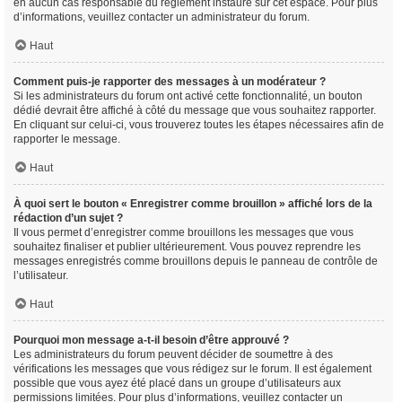
en aucun cas responsable du règlement instauré sur cet espace. Pour plus
d’informations, veuillez contacter un administrateur du forum.
Haut
Comment puis-je rapporter des messages à un modérateur ?
Si les administrateurs du forum ont activé cette fonctionnalité, un bouton
dédié devrait être affiché à côté du message que vous souhaitez rapporter.
En cliquant sur celui-ci, vous trouverez toutes les étapes nécessaires afin de
rapporter le message.
Haut
À quoi sert le bouton « Enregistrer comme brouillon » affiché lors de la
rédaction d’un sujet ?
Il vous permet d’enregistrer comme brouillons les messages que vous
souhaitez finaliser et publier ultérieurement. Vous pouvez reprendre les
messages enregistrés comme brouillons depuis le panneau de contrôle de
l’utilisateur.
Haut
Pourquoi mon message a-t-il besoin d’être approuvé ?
Les administrateurs du forum peuvent décider de soumettre à des
vérifications les messages que vous rédigez sur le forum. Il est également
possible que vous ayez été placé dans un groupe d’utilisateurs aux
permissions limitées. Pour plus d’informations, veuillez contacter un