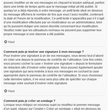
pouvez modifier un de vos messages en cliquant le bouton adéquat, parfois
dans une limite de temps après que le message initial ait été publié. Si
quelqu’un a déjà répondu à votre message, un petit texte situé en dessous
du message affichera le nombre de fois que vous l’avez modifié, contenant
la date et l’heure de la modification. Ce petit texte n’apparaîtra pas s’il s’agit
d’une modification effectuée par un modérateur ou un administrateur, bien
qu’ils puissent rédiger une raison discrète concernant leur modification.
Veuillez noter que les utilisateurs normaux ne peuvent pas supprimer leur
propre message si une réponse a été publiée.
Haut
Comment puis-je insérer une signature à mon message ?
Pour insérer une signature à un de vos messages, vous devez tout d’abord
en créer une depuis le panneau de contrôle de l’utilisateur. Une fois créée,
vous pouvez cocher la case « Insérer une signature » depuis le formulaire
de rédaction afin d’insérer votre signature. Vous pouvez également ajouter
une signature qui sera insérée à tous vos messages en cochant la case
appropriée dans le panneau de contrôle de l’utilisateur. Si vous choisissez
cette dernière option, il ne vous sera plus utile de spécifier sur chaque
message votre souhait d’insérer votre signature.
Haut
Comment puis-je créer un sondage ?
Lorsque vous rédigez un nouveau sujet ou modifiez le premier message
d’un sujet, cliquez sur l’onglet « Créer un sondage » situé en-dessous du