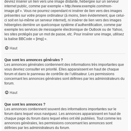
devrez insérer un lien vers une image distante, hébergée sur un serveur
internet public, comme par exemple « http://www.exemple.com/mon-
image.gif ». Vous ne pourrez cependant ni insérer de lien vers des images
présentes sur votre propre ordinateur (à moins, bien évidemment, que celui-
ci soit en lui-même un serveur internet), ni insérer de lien vers des images
hébergées derrière un quelconque système d’authentification, comme par
exemple les services de messagerie électronique de Outlook ou de Yahoo,
les sites protégés par un mot de passe, etc. Pour insérer une image, utilisez
la balise BBCode « [img] ».
Haut
Que sont les annonces générales ?
Les annonces générales contiennent des informations très importantes que
vous devriez consulter en priorité. Elles apparaissent en haut de chaque
forum et dans le panneau de contrôle de l’utilisateur. Les permissions
concernant les annonces générales sont définies par les administrateurs du
forum.
Haut
Que sont les annonces ?
Les annonces contiennent souvent des informations importantes sur le
forum dans lequel vous naviguez. Les annonces apparaissent en haut de
chaque page du forum dans lequel elles ont été publiées. Tout comme les
annonces générales, les permissions concernant les annonces sont
définies par les administrateurs du forum.