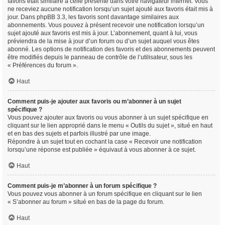
favoris était similaire à celle présente dans votre navigateur internet. Vous
ne receviez aucune notification lorsqu’un sujet ajouté aux favoris était mis à
jour. Dans phpBB 3.3, les favoris sont davantage similaires aux
abonnements. Vous pouvez à présent recevoir une notification lorsqu’un
sujet ajouté aux favoris est mis à jour. L’abonnement, quant à lui, vous
préviendra de la mise à jour d’un forum ou d’un sujet auquel vous êtes
abonné. Les options de notification des favoris et des abonnements peuvent
être modifiés depuis le panneau de contrôle de l’utilisateur, sous les
« Préférences du forum ».
Haut
Comment puis-je ajouter aux favoris ou m’abonner à un sujet
spécifique ?
Vous pouvez ajouter aux favoris ou vous abonner à un sujet spécifique en
cliquant sur le lien approprié dans le menu « Outils du sujet », situé en haut
et en bas des sujets et parfois illustré par une image.
Répondre à un sujet tout en cochant la case « Recevoir une notification
lorsqu’une réponse est publiée » équivaut à vous abonner à ce sujet.
Haut
Comment puis-je m’abonner à un forum spécifique ?
Vous pouvez vous abonner à un forum spécifique en cliquant sur le lien
« S’abonner au forum » situé en bas de la page du forum.
Haut