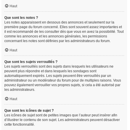
Haut
Que sont les notes ?
Les notes apparaissent en dessous des annonces et seulement sur la
première page du forum concerné. Elles sont souvent assez importantes et
il est recommandé de les consulter dès que vous en avez la possibilité. Tout
comme les annonces et les annonces générales, les permissions
concernant les notes sont définies par les administrateurs du forum.
Haut
Que sont les sujets verrouillés ?
Les sujets verrouillés sont des sujets dans lesquels les utilisateurs ne
peuvent plus répondre et dans lesquels les sondages sont
automatiquement expirés. Les sujets peuvent être verrouillés par un
administrateur ou un modérateur du forum pour de multiples raisons. Vous
pouvez également verrouiller vos propres sujets, si cela a été autorisé par
les administrateurs.
Haut
Que sont les icônes de sujet ?
Les icônes de sujet sont de petites images que l’auteur peut insérer afin
d’illustrer le contenu de son sujet. Les administrateurs peuvent désactiver
cette fonctionnalité.