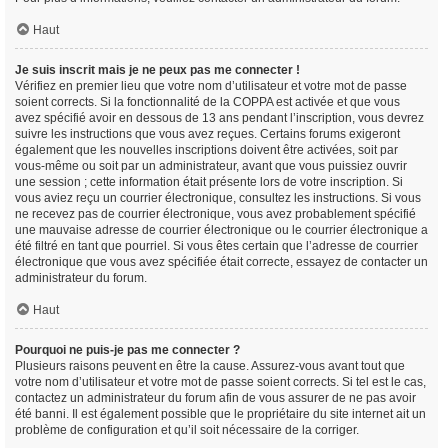
Haut
Je suis inscrit mais je ne peux pas me connecter !
Vérifiez en premier lieu que votre nom d’utilisateur et votre mot de passe
soient corrects. Si la fonctionnalité de la COPPA est activée et que vous
avez spécifié avoir en dessous de 13 ans pendant l’inscription, vous devrez
suivre les instructions que vous avez reçues. Certains forums exigeront
également que les nouvelles inscriptions doivent être activées, soit par
vous-même ou soit par un administrateur, avant que vous puissiez ouvrir
une session ; cette information était présente lors de votre inscription. Si
vous aviez reçu un courrier électronique, consultez les instructions. Si vous
ne recevez pas de courrier électronique, vous avez probablement spécifié
une mauvaise adresse de courrier électronique ou le courrier électronique a
été filtré en tant que pourriel. Si vous êtes certain que l’adresse de courrier
électronique que vous avez spécifiée était correcte, essayez de contacter un
administrateur du forum.
Haut
Pourquoi ne puis-je pas me connecter ?
Plusieurs raisons peuvent en être la cause. Assurez-vous avant tout que
votre nom d’utilisateur et votre mot de passe soient corrects. Si tel est le cas,
contactez un administrateur du forum afin de vous assurer de ne pas avoir
été banni. Il est également possible que le propriétaire du site internet ait un
problème de configuration et qu’il soit nécessaire de la corriger.