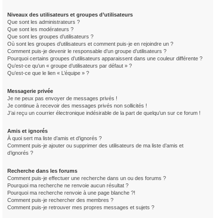
Niveaux des utilisateurs et groupes d’utilisateurs
Que sont les administrateurs ?
Que sont les modérateurs ?
Que sont les groupes d’utilisateurs ?
Où sont les groupes d’utilisateurs et comment puis-je en rejoindre un ?
Comment puis-je devenir le responsable d’un groupe d’utilisateurs ?
Pourquoi certains groupes d’utilisateurs apparaissent dans une couleur différente ?
Qu’est-ce qu’un « groupe d’utilisateurs par défaut » ?
Qu’est-ce que le lien « L’équipe » ?
Messagerie privée
Je ne peux pas envoyer de messages privés !
Je continue à recevoir des messages privés non sollicités !
J’ai reçu un courrier électronique indésirable de la part de quelqu’un sur ce forum !
Amis et ignorés
À quoi sert ma liste d’amis et d’ignorés ?
Comment puis-je ajouter ou supprimer des utilisateurs de ma liste d’amis et
d’ignorés ?
Recherche dans les forums
Comment puis-je effectuer une recherche dans un ou des forums ?
Pourquoi ma recherche ne renvoie aucun résultat ?
Pourquoi ma recherche renvoie à une page blanche ?!
Comment puis-je rechercher des membres ?
Comment puis-je retrouver mes propres messages et sujets ?