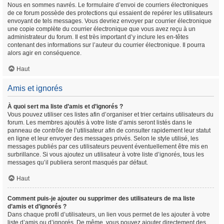
Nous en sommes navrés. Le formulaire d’envoi de courriers électroniques
de ce forum possède des protections qui essaient de repérer les utilisateurs
envoyant de tels messages. Vous devriez envoyer par courrier électronique
une copie complète du courrier électronique que vous avez reçu à un
administrateur du forum. Il est très important d’y inclure les en-têtes
contenant des informations sur l’auteur du courrier électronique. Il pourra
alors agir en conséquence.
Haut
Amis et ignorés
À quoi sert ma liste d’amis et d’ignorés ?
Vous pouvez utiliser ces listes afin d’organiser et trier certains utilisateurs du
forum. Les membres ajoutés à votre liste d’amis seront listés dans le
panneau de contrôle de l’utilisateur afin de consulter rapidement leur statut
en ligne et leur envoyer des messages privés. Selon le style utilisé, les
messages publiés par ces utilisateurs peuvent éventuellement être mis en
surbrillance. Si vous ajoutez un utilisateur à votre liste d’ignorés, tous les
messages qu’il publiera seront masqués par défaut.
Haut
Comment puis-je ajouter ou supprimer des utilisateurs de ma liste
d’amis et d’ignorés ?
Dans chaque profil d’utilisateurs, un lien vous permet de les ajouter à votre
liste d’amis ou d’ignorés. De même, vous pouvez ajouter directement des