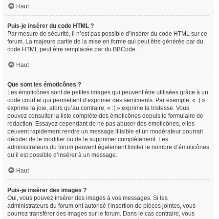
Haut
Puis-je insérer du code HTML ?
Par mesure de sécurité, il n’est pas possible d’insérer du code HTML sur ce
forum. La majeure partie de la mise en forme qui peut être générée par du
code HTML peut être remplacée par du BBCode.
Haut
Que sont les émoticônes ?
Les émoticônes sont de petites images qui peuvent être utilisées grâce à un
code court et qui permettent d’exprimer des sentiments. Par exemple, « :) »
exprime la joie, alors qu’au contraire, « :( » exprime la tristesse. Vous
pouvez consulter la liste complète des émoticônes depuis le formulaire de
rédaction. Essayez cependant de ne pas abuser des émoticônes, elles
peuvent rapidement rendre un message illisible et un modérateur pourrait
décider de le modifier ou de le supprimer complètement. Les
administrateurs du forum peuvent également limiter le nombre d’émoticônes
qu’il est possible d’insérer à un message.
Haut
Puis-je insérer des images ?
Oui, vous pouvez insérer des images à vos messages. Si les
administrateurs du forum ont autorisé l’insertion de pièces jointes, vous
pourrez transférer des images sur le forum. Dans le cas contraire, vous