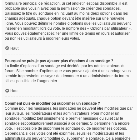
formulaire principal de rédaction. Si cet onglet n’est pas disponible, il est
probable que vous n’ayez pas la permission de créer des sondages.
Saisissez le titre du sondage en incluant au moins deux options dans les
champs adéquats, chaque option devant être insérée sur une nouvelle
ligne. Vous pouvez définir le nombre d’options que les utilisateurs peuvent
insérer en modifiant, lors du vote, le nombre des « Options par utilisateur ».
Vous pouvez également spécifier une limite de temps en jours et autoriser
ou non les utilisateurs à modifier leurs votes.
Haut
Pourquoi ne puis-je pas ajouter plus d’options à un sondage ?
La limite d’options d’un sondage est décidée par les administrateurs du
forum. Si le nombre d’options que vous pouvez ajouter à un sondage vous
semble trop restreint, essayez de demander à un administrateur du forum
s’il est possible de l’augmenter.
Haut
Comment puis-je modifier ou supprimer un sondage ?
Comme pour les messages, les sondages ne peuvent être modifiés que par
leur auteur, les modérateurs et les administrateurs. Pour modifier un
sondage, modifiez tout simplement le premier message du sujet car le
sondage est obligatoirement associé à ce dernier. Si personne n’a encore
voté, il est possible de supprimer le sondage ou de modifier ses options.
Cependant, si des votes ont été exprimés, seuls les modérateurs et les
administrateurs peuvent modifier ou supprimer le sondage. Cela empêche