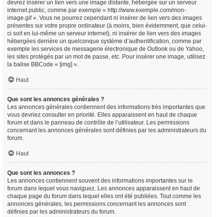
devrez insérer un lien vers une image distante, hébergée sur un serveur
internet public, comme par exemple « http://www.exemple.com/mon-
image.gif ». Vous ne pourrez cependant ni insérer de lien vers des images
présentes sur votre propre ordinateur (à moins, bien évidemment, que celui-
ci soit en lui-même un serveur internet), ni insérer de lien vers des images
hébergées derrière un quelconque système d’authentification, comme par
exemple les services de messagerie électronique de Outlook ou de Yahoo,
les sites protégés par un mot de passe, etc. Pour insérer une image, utilisez
la balise BBCode « [img] ».
Haut
Que sont les annonces générales ?
Les annonces générales contiennent des informations très importantes que
vous devriez consulter en priorité. Elles apparaissent en haut de chaque
forum et dans le panneau de contrôle de l’utilisateur. Les permissions
concernant les annonces générales sont définies par les administrateurs du
forum.
Haut
Que sont les annonces ?
Les annonces contiennent souvent des informations importantes sur le
forum dans lequel vous naviguez. Les annonces apparaissent en haut de
chaque page du forum dans lequel elles ont été publiées. Tout comme les
annonces générales, les permissions concernant les annonces sont
définies par les administrateurs du forum.