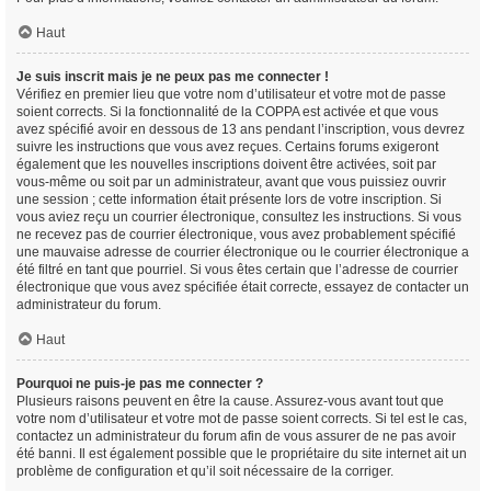
Haut
Je suis inscrit mais je ne peux pas me connecter !
Vérifiez en premier lieu que votre nom d’utilisateur et votre mot de passe
soient corrects. Si la fonctionnalité de la COPPA est activée et que vous
avez spécifié avoir en dessous de 13 ans pendant l’inscription, vous devrez
suivre les instructions que vous avez reçues. Certains forums exigeront
également que les nouvelles inscriptions doivent être activées, soit par
vous-même ou soit par un administrateur, avant que vous puissiez ouvrir
une session ; cette information était présente lors de votre inscription. Si
vous aviez reçu un courrier électronique, consultez les instructions. Si vous
ne recevez pas de courrier électronique, vous avez probablement spécifié
une mauvaise adresse de courrier électronique ou le courrier électronique a
été filtré en tant que pourriel. Si vous êtes certain que l’adresse de courrier
électronique que vous avez spécifiée était correcte, essayez de contacter un
administrateur du forum.
Haut
Pourquoi ne puis-je pas me connecter ?
Plusieurs raisons peuvent en être la cause. Assurez-vous avant tout que
votre nom d’utilisateur et votre mot de passe soient corrects. Si tel est le cas,
contactez un administrateur du forum afin de vous assurer de ne pas avoir
été banni. Il est également possible que le propriétaire du site internet ait un
problème de configuration et qu’il soit nécessaire de la corriger.