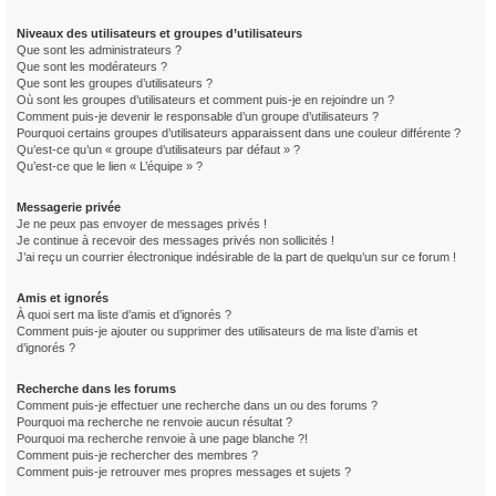
Niveaux des utilisateurs et groupes d’utilisateurs
Que sont les administrateurs ?
Que sont les modérateurs ?
Que sont les groupes d’utilisateurs ?
Où sont les groupes d’utilisateurs et comment puis-je en rejoindre un ?
Comment puis-je devenir le responsable d’un groupe d’utilisateurs ?
Pourquoi certains groupes d’utilisateurs apparaissent dans une couleur différente ?
Qu’est-ce qu’un « groupe d’utilisateurs par défaut » ?
Qu’est-ce que le lien « L’équipe » ?
Messagerie privée
Je ne peux pas envoyer de messages privés !
Je continue à recevoir des messages privés non sollicités !
J’ai reçu un courrier électronique indésirable de la part de quelqu’un sur ce forum !
Amis et ignorés
À quoi sert ma liste d’amis et d’ignorés ?
Comment puis-je ajouter ou supprimer des utilisateurs de ma liste d’amis et
d’ignorés ?
Recherche dans les forums
Comment puis-je effectuer une recherche dans un ou des forums ?
Pourquoi ma recherche ne renvoie aucun résultat ?
Pourquoi ma recherche renvoie à une page blanche ?!
Comment puis-je rechercher des membres ?
Comment puis-je retrouver mes propres messages et sujets ?