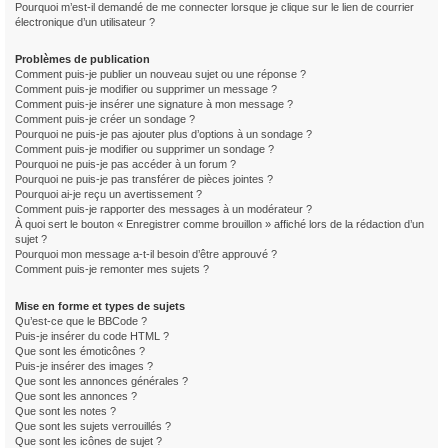
Pourquoi m’est-il demandé de me connecter lorsque je clique sur le lien de courrier
électronique d’un utilisateur ?
Problèmes de publication
Comment puis-je publier un nouveau sujet ou une réponse ?
Comment puis-je modifier ou supprimer un message ?
Comment puis-je insérer une signature à mon message ?
Comment puis-je créer un sondage ?
Pourquoi ne puis-je pas ajouter plus d’options à un sondage ?
Comment puis-je modifier ou supprimer un sondage ?
Pourquoi ne puis-je pas accéder à un forum ?
Pourquoi ne puis-je pas transférer de pièces jointes ?
Pourquoi ai-je reçu un avertissement ?
Comment puis-je rapporter des messages à un modérateur ?
À quoi sert le bouton « Enregistrer comme brouillon » affiché lors de la rédaction d’un
sujet ?
Pourquoi mon message a-t-il besoin d’être approuvé ?
Comment puis-je remonter mes sujets ?
Mise en forme et types de sujets
Qu’est-ce que le BBCode ?
Puis-je insérer du code HTML ?
Que sont les émoticônes ?
Puis-je insérer des images ?
Que sont les annonces générales ?
Que sont les annonces ?
Que sont les notes ?
Que sont les sujets verrouillés ?
Que sont les icônes de sujet ?