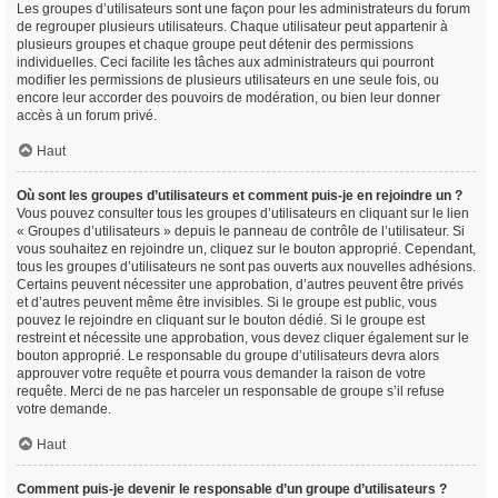
Les groupes d’utilisateurs sont une façon pour les administrateurs du forum
de regrouper plusieurs utilisateurs. Chaque utilisateur peut appartenir à
plusieurs groupes et chaque groupe peut détenir des permissions
individuelles. Ceci facilite les tâches aux administrateurs qui pourront
modifier les permissions de plusieurs utilisateurs en une seule fois, ou
encore leur accorder des pouvoirs de modération, ou bien leur donner
accès à un forum privé.
Haut
Où sont les groupes d’utilisateurs et comment puis-je en rejoindre un ?
Vous pouvez consulter tous les groupes d’utilisateurs en cliquant sur le lien
« Groupes d’utilisateurs » depuis le panneau de contrôle de l’utilisateur. Si
vous souhaitez en rejoindre un, cliquez sur le bouton approprié. Cependant,
tous les groupes d’utilisateurs ne sont pas ouverts aux nouvelles adhésions.
Certains peuvent nécessiter une approbation, d’autres peuvent être privés
et d’autres peuvent même être invisibles. Si le groupe est public, vous
pouvez le rejoindre en cliquant sur le bouton dédié. Si le groupe est
restreint et nécessite une approbation, vous devez cliquer également sur le
bouton approprié. Le responsable du groupe d’utilisateurs devra alors
approuver votre requête et pourra vous demander la raison de votre
requête. Merci de ne pas harceler un responsable de groupe s’il refuse
votre demande.
Haut
Comment puis-je devenir le responsable d’un groupe d’utilisateurs ?