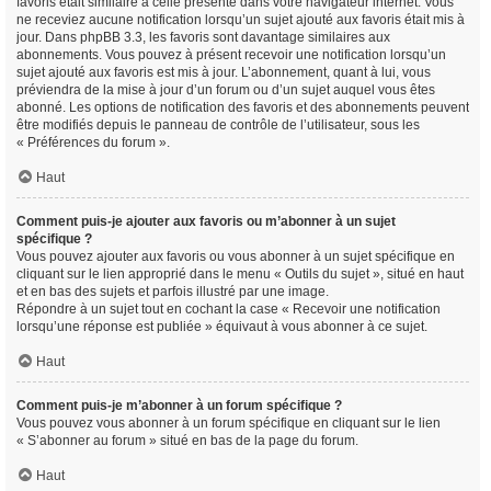
favoris était similaire à celle présente dans votre navigateur internet. Vous
ne receviez aucune notification lorsqu’un sujet ajouté aux favoris était mis à
jour. Dans phpBB 3.3, les favoris sont davantage similaires aux
abonnements. Vous pouvez à présent recevoir une notification lorsqu’un
sujet ajouté aux favoris est mis à jour. L’abonnement, quant à lui, vous
préviendra de la mise à jour d’un forum ou d’un sujet auquel vous êtes
abonné. Les options de notification des favoris et des abonnements peuvent
être modifiés depuis le panneau de contrôle de l’utilisateur, sous les
« Préférences du forum ».
Haut
Comment puis-je ajouter aux favoris ou m’abonner à un sujet
spécifique ?
Vous pouvez ajouter aux favoris ou vous abonner à un sujet spécifique en
cliquant sur le lien approprié dans le menu « Outils du sujet », situé en haut
et en bas des sujets et parfois illustré par une image.
Répondre à un sujet tout en cochant la case « Recevoir une notification
lorsqu’une réponse est publiée » équivaut à vous abonner à ce sujet.
Haut
Comment puis-je m’abonner à un forum spécifique ?
Vous pouvez vous abonner à un forum spécifique en cliquant sur le lien
« S’abonner au forum » situé en bas de la page du forum.
Haut