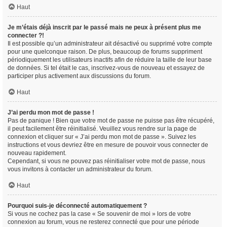
Haut
Je m’étais déjà inscrit par le passé mais ne peux à présent plus me
connecter ?!
Il est possible qu’un administrateur ait désactivé ou supprimé votre compte
pour une quelconque raison. De plus, beaucoup de forums suppriment
périodiquement les utilisateurs inactifs afin de réduire la taille de leur base
de données. Si tel était le cas, inscrivez-vous de nouveau et essayez de
participer plus activement aux discussions du forum.
Haut
J’ai perdu mon mot de passe !
Pas de panique ! Bien que votre mot de passe ne puisse pas être récupéré,
il peut facilement être réinitialisé. Veuillez vous rendre sur la page de
connexion et cliquer sur « J’ai perdu mon mot de passe ». Suivez les
instructions et vous devriez être en mesure de pouvoir vous connecter de
nouveau rapidement.
Cependant, si vous ne pouvez pas réinitialiser votre mot de passe, nous
vous invitons à contacter un administrateur du forum.
Haut
Pourquoi suis-je déconnecté automatiquement ?
Si vous ne cochez pas la case « Se souvenir de moi » lors de votre
connexion au forum, vous ne resterez connecté que pour une période