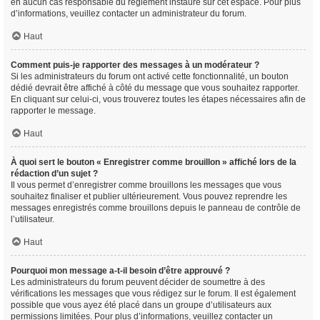
en aucun cas responsable du règlement instauré sur cet espace. Pour plus
d’informations, veuillez contacter un administrateur du forum.
Haut
Comment puis-je rapporter des messages à un modérateur ?
Si les administrateurs du forum ont activé cette fonctionnalité, un bouton
dédié devrait être affiché à côté du message que vous souhaitez rapporter.
En cliquant sur celui-ci, vous trouverez toutes les étapes nécessaires afin de
rapporter le message.
Haut
À quoi sert le bouton « Enregistrer comme brouillon » affiché lors de la
rédaction d’un sujet ?
Il vous permet d’enregistrer comme brouillons les messages que vous
souhaitez finaliser et publier ultérieurement. Vous pouvez reprendre les
messages enregistrés comme brouillons depuis le panneau de contrôle de
l’utilisateur.
Haut
Pourquoi mon message a-t-il besoin d’être approuvé ?
Les administrateurs du forum peuvent décider de soumettre à des
vérifications les messages que vous rédigez sur le forum. Il est également
possible que vous ayez été placé dans un groupe d’utilisateurs aux
permissions limitées. Pour plus d’informations, veuillez contacter un