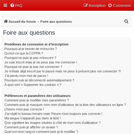
FAQ
Inscription
Connexion
R
Accueil du forum
Foire aux questions
e
Foire aux questions
c
h
Problèmes de connexion et d’inscription
Pourquoi ai-je besoin de m’inscrire ?
e
Qu’est-ce que la COPPA ?
r
Pourquoi ne puis-je pas m’inscrire ?
Je suis inscrit mais je ne peux pas me connecter !
c
Pourquoi ne puis-je pas me connecter ?
Je m’étais déjà inscrit par le passé mais ne peux à présent plus me connecter ?!
h
J’ai perdu mon mot de passe !
e
Pourquoi suis-je déconnecté automatiquement ?
À quoi sert « Supprimer les cookies » ?
r
Préférences et paramètres des utilisateurs
Comment puis-je modifier mes paramètres ?
Comment puis-je masquer mon nom d’utilisateur de la liste des utilisateurs en ligne ?
L’heure n’est pas correcte !
J’ai réglé le fuseau horaire mais l’heure n’est toujours pas correcte !
Ma langue n’apparaît pas dans la liste !
Que signifient les images situées à côté de mon nom d’utilisateur ?
Comment puis-je afficher un avatar ?
Quel est mon rang et comment puis-je le modifier ?