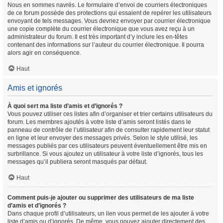
Nous en sommes navrés. Le formulaire d’envoi de courriers électroniques
de ce forum possède des protections qui essaient de repérer les utilisateurs
envoyant de tels messages. Vous devriez envoyer par courrier électronique
une copie complète du courrier électronique que vous avez reçu à un
administrateur du forum. Il est très important d’y inclure les en-têtes
contenant des informations sur l’auteur du courrier électronique. Il pourra
alors agir en conséquence.
Haut
Amis et ignorés
À quoi sert ma liste d’amis et d’ignorés ?
Vous pouvez utiliser ces listes afin d’organiser et trier certains utilisateurs du
forum. Les membres ajoutés à votre liste d’amis seront listés dans le
panneau de contrôle de l’utilisateur afin de consulter rapidement leur statut
en ligne et leur envoyer des messages privés. Selon le style utilisé, les
messages publiés par ces utilisateurs peuvent éventuellement être mis en
surbrillance. Si vous ajoutez un utilisateur à votre liste d’ignorés, tous les
messages qu’il publiera seront masqués par défaut.
Haut
Comment puis-je ajouter ou supprimer des utilisateurs de ma liste
d’amis et d’ignorés ?
Dans chaque profil d’utilisateurs, un lien vous permet de les ajouter à votre
liste d’amis ou d’ignorés. De même, vous pouvez ajouter directement des