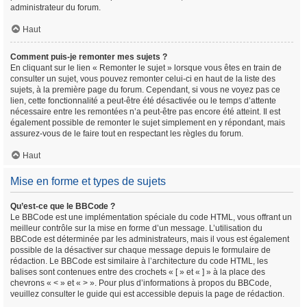
administrateur du forum.
Haut
Comment puis-je remonter mes sujets ?
En cliquant sur le lien « Remonter le sujet » lorsque vous êtes en train de
consulter un sujet, vous pouvez remonter celui-ci en haut de la liste des
sujets, à la première page du forum. Cependant, si vous ne voyez pas ce
lien, cette fonctionnalité a peut-être été désactivée ou le temps d’attente
nécessaire entre les remontées n’a peut-être pas encore été atteint. Il est
également possible de remonter le sujet simplement en y répondant, mais
assurez-vous de le faire tout en respectant les règles du forum.
Haut
Mise en forme et types de sujets
Qu’est-ce que le BBCode ?
Le BBCode est une implémentation spéciale du code HTML, vous offrant un
meilleur contrôle sur la mise en forme d’un message. L’utilisation du
BBCode est déterminée par les administrateurs, mais il vous est également
possible de la désactiver sur chaque message depuis le formulaire de
rédaction. Le BBCode est similaire à l’architecture du code HTML, les
balises sont contenues entre des crochets « [ » et « ] » à la place des
chevrons « < » et « > ». Pour plus d’informations à propos du BBCode,
veuillez consulter le guide qui est accessible depuis la page de rédaction.