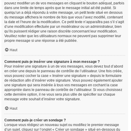
pouvez modifier un de vos messages en cliquant le bouton adéquat, parfois
dans une limite de temps après que le message initial ait été publié. Si
quelqu’un a déjà répondu à votre message, un petit texte situé en dessous
du message affichera le nombre de fois que vous l’avez modifié, contenant
la date et l’heure de la modification. Ce petit texte n’apparaîtra pas s’il s’agit
d’une modification effectuée par un modérateur ou un administrateur, bien
qu’ils puissent rédiger une raison discrète concernant leur modification.
Veuillez noter que les utilisateurs normaux ne peuvent pas supprimer leur
propre message si une réponse a été publiée.
Haut
Comment puis-je insérer une signature à mon message ?
Pour insérer une signature à un de vos messages, vous devez tout d’abord
en créer une depuis le panneau de contrôle de l’utilisateur. Une fois créée,
vous pouvez cocher la case « Insérer une signature » depuis le formulaire
de rédaction afin d’insérer votre signature. Vous pouvez également ajouter
une signature qui sera insérée à tous vos messages en cochant la case
appropriée dans le panneau de contrôle de l’utilisateur. Si vous choisissez
cette dernière option, il ne vous sera plus utile de spécifier sur chaque
message votre souhait d’insérer votre signature.
Haut
Comment puis-je créer un sondage ?
Lorsque vous rédigez un nouveau sujet ou modifiez le premier message
d’un sujet, cliquez sur l’onglet « Créer un sondage » situé en-dessous du