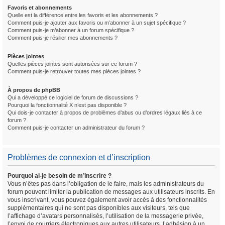
Favoris et abonnements
Quelle est la différence entre les favoris et les abonnements ?
Comment puis-je ajouter aux favoris ou m’abonner à un sujet spécifique ?
Comment puis-je m’abonner à un forum spécifique ?
Comment puis-je résilier mes abonnements ?
Pièces jointes
Quelles pièces jointes sont autorisées sur ce forum ?
Comment puis-je retrouver toutes mes pièces jointes ?
À propos de phpBB
Qui a développé ce logiciel de forum de discussions ?
Pourquoi la fonctionnalité X n’est pas disponible ?
Qui dois-je contacter à propos de problèmes d’abus ou d’ordres légaux liés à ce
forum ?
Comment puis-je contacter un administrateur du forum ?
Problèmes de connexion et d’inscription
Pourquoi ai-je besoin de m’inscrire ?
Vous n’êtes pas dans l’obligation de le faire, mais les administrateurs du
forum peuvent limiter la publication de messages aux utilisateurs inscrits. En
vous inscrivant, vous pouvez également avoir accès à des fonctionnalités
supplémentaires qui ne sont pas disponibles aux visiteurs, tels que
l’affichage d’avatars personnalisés, l’utilisation de la messagerie privée,
l’envoi de courriers électroniques aux autres utilisateurs, l’adhésion à un