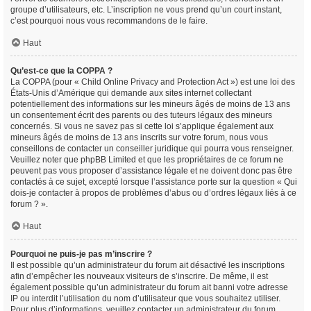
groupe d’utilisateurs, etc. L’inscription ne vous prend qu’un court instant,
c’est pourquoi nous vous recommandons de le faire.
Haut
Qu’est-ce que la COPPA ?
La COPPA (pour « Child Online Privacy and Protection Act ») est une loi des
États-Unis d’Amérique qui demande aux sites internet collectant
potentiellement des informations sur les mineurs âgés de moins de 13 ans
un consentement écrit des parents ou des tuteurs légaux des mineurs
concernés. Si vous ne savez pas si cette loi s’applique également aux
mineurs âgés de moins de 13 ans inscrits sur votre forum, nous vous
conseillons de contacter un conseiller juridique qui pourra vous renseigner.
Veuillez noter que phpBB Limited et que les propriétaires de ce forum ne
peuvent pas vous proposer d’assistance légale et ne doivent donc pas être
contactés à ce sujet, excepté lorsque l’assistance porte sur la question « Qui
dois-je contacter à propos de problèmes d’abus ou d’ordres légaux liés à ce
forum ? ».
Haut
Pourquoi ne puis-je pas m’inscrire ?
Il est possible qu’un administrateur du forum ait désactivé les inscriptions
afin d’empêcher les nouveaux visiteurs de s’inscrire. De même, il est
également possible qu’un administrateur du forum ait banni votre adresse
IP ou interdit l’utilisation du nom d’utilisateur que vous souhaitez utiliser.
Pour plus d’informations, veuillez contacter un administrateur du forum.