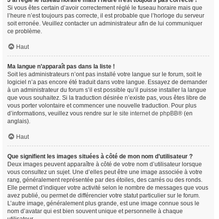
J’ai réglé le fuseau horaire mais l’heure n’est toujours pas correcte !
Si vous êtes certain d’avoir correctement réglé le fuseau horaire mais que
l’heure n’est toujours pas correcte, il est probable que l’horloge du serveur
soit erronée. Veuillez contacter un administrateur afin de lui communiquer
ce problème.
Haut
Ma langue n’apparaît pas dans la liste !
Soit les administrateurs n’ont pas installé votre langue sur le forum, soit le
logiciel n’a pas encore été traduit dans votre langue. Essayez de demander
à un administrateur du forum s’il est possible qu’il puisse installer la langue
que vous souhaitez. Si la traduction désirée n’existe pas, vous êtes libre de
vous porter volontaire et commencer une nouvelle traduction. Pour plus
d’informations, veuillez vous rendre sur
le site internet de phpBB
® (en
anglais).
Haut
Que signifient les images situées à côté de mon nom d’utilisateur ?
Deux images peuvent apparaître à côté de votre nom d’utilisateur lorsque
vous consultez un sujet. Une d’elles peut être une image associée à votre
rang, généralement représentée par des étoiles, des carrés ou des ronds.
Elle permet d’indiquer votre activité selon le nombre de messages que vous
avez publié, ou permet de différencier votre statut particulier sur le forum.
L’autre image, généralement plus grande, est une image connue sous le
nom d’avatar qui est bien souvent unique et personnelle à chaque