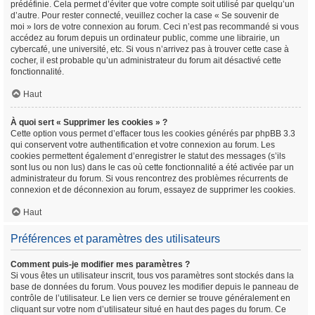
prédéfinie. Cela permet d’éviter que votre compte soit utilisé par quelqu’un
d’autre. Pour rester connecté, veuillez cocher la case « Se souvenir de
moi » lors de votre connexion au forum. Ceci n’est pas recommandé si vous
accédez au forum depuis un ordinateur public, comme une librairie, un
cybercafé, une université, etc. Si vous n’arrivez pas à trouver cette case à
cocher, il est probable qu’un administrateur du forum ait désactivé cette
fonctionnalité.
Haut
À quoi sert « Supprimer les cookies » ?
Cette option vous permet d’effacer tous les cookies générés par phpBB 3.3
qui conservent votre authentification et votre connexion au forum. Les
cookies permettent également d’enregistrer le statut des messages (s’ils
sont lus ou non lus) dans le cas où cette fonctionnalité a été activée par un
administrateur du forum. Si vous rencontrez des problèmes récurrents de
connexion et de déconnexion au forum, essayez de supprimer les cookies.
Haut
Préférences et paramètres des utilisateurs
Comment puis-je modifier mes paramètres ?
Si vous êtes un utilisateur inscrit, tous vos paramètres sont stockés dans la
base de données du forum. Vous pouvez les modifier depuis le panneau de
contrôle de l’utilisateur. Le lien vers ce dernier se trouve généralement en
cliquant sur votre nom d’utilisateur situé en haut des pages du forum. Ce