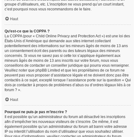
groupe d’utilisateurs, etc. L’inscription ne vous prend qu’un court instant,
c’est pourquoi nous vous recommandons de le faire.
Haut
Qu’est-ce que la COPPA ?
La COPPA (pour « Child Online Privacy and Protection Act ») est une loi des
États-Unis d’Amérique qui demande aux sites internet collectant
potentiellement des informations sur les mineurs âgés de moins de 13 ans
un consentement écrit des parents ou des tuteurs légaux des mineurs
concernés. Si vous ne savez pas si cette loi s’applique également aux
mineurs âgés de moins de 13 ans inscrits sur votre forum, nous vous
conseillons de contacter un conseiller juridique qui pourra vous renseigner.
Veuillez noter que phpBB Limited et que les propriétaires de ce forum ne
peuvent pas vous proposer d’assistance légale et ne doivent donc pas être
contactés à ce sujet, excepté lorsque l’assistance porte sur la question « Qui
dois-je contacter à propos de problèmes d’abus ou d’ordres légaux liés à ce
forum ? ».
Haut
Pourquoi ne puis-je pas m’inscrire ?
Il est possible qu’un administrateur du forum ait désactivé les inscriptions
afin d’empêcher les nouveaux visiteurs de s’inscrire. De même, il est
également possible qu’un administrateur du forum ait banni votre adresse
IP ou interdit l’utilisation du nom d’utilisateur que vous souhaitez utiliser.
Pour plus d’informations, veuillez contacter un administrateur du forum.