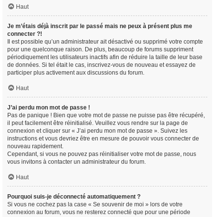
Haut
Je m’étais déjà inscrit par le passé mais ne peux à présent plus me
connecter ?!
Il est possible qu’un administrateur ait désactivé ou supprimé votre compte
pour une quelconque raison. De plus, beaucoup de forums suppriment
périodiquement les utilisateurs inactifs afin de réduire la taille de leur base
de données. Si tel était le cas, inscrivez-vous de nouveau et essayez de
participer plus activement aux discussions du forum.
Haut
J’ai perdu mon mot de passe !
Pas de panique ! Bien que votre mot de passe ne puisse pas être récupéré,
il peut facilement être réinitialisé. Veuillez vous rendre sur la page de
connexion et cliquer sur « J’ai perdu mon mot de passe ». Suivez les
instructions et vous devriez être en mesure de pouvoir vous connecter de
nouveau rapidement.
Cependant, si vous ne pouvez pas réinitialiser votre mot de passe, nous
vous invitons à contacter un administrateur du forum.
Haut
Pourquoi suis-je déconnecté automatiquement ?
Si vous ne cochez pas la case « Se souvenir de moi » lors de votre
connexion au forum, vous ne resterez connecté que pour une période