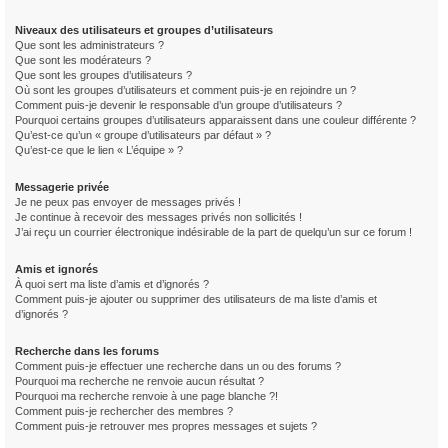
Niveaux des utilisateurs et groupes d’utilisateurs
Que sont les administrateurs ?
Que sont les modérateurs ?
Que sont les groupes d’utilisateurs ?
Où sont les groupes d’utilisateurs et comment puis-je en rejoindre un ?
Comment puis-je devenir le responsable d’un groupe d’utilisateurs ?
Pourquoi certains groupes d’utilisateurs apparaissent dans une couleur différente ?
Qu’est-ce qu’un « groupe d’utilisateurs par défaut » ?
Qu’est-ce que le lien « L’équipe » ?
Messagerie privée
Je ne peux pas envoyer de messages privés !
Je continue à recevoir des messages privés non sollicités !
J’ai reçu un courrier électronique indésirable de la part de quelqu’un sur ce forum !
Amis et ignorés
À quoi sert ma liste d’amis et d’ignorés ?
Comment puis-je ajouter ou supprimer des utilisateurs de ma liste d’amis et
d’ignorés ?
Recherche dans les forums
Comment puis-je effectuer une recherche dans un ou des forums ?
Pourquoi ma recherche ne renvoie aucun résultat ?
Pourquoi ma recherche renvoie à une page blanche ?!
Comment puis-je rechercher des membres ?
Comment puis-je retrouver mes propres messages et sujets ?