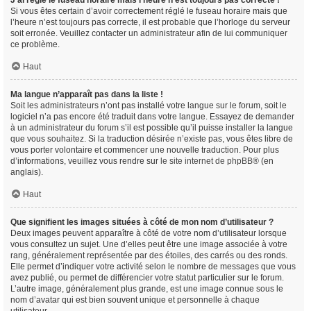
J’ai réglé le fuseau horaire mais l’heure n’est toujours pas correcte !
Si vous êtes certain d’avoir correctement réglé le fuseau horaire mais que
l’heure n’est toujours pas correcte, il est probable que l’horloge du serveur
soit erronée. Veuillez contacter un administrateur afin de lui communiquer
ce problème.
Haut
Ma langue n’apparaît pas dans la liste !
Soit les administrateurs n’ont pas installé votre langue sur le forum, soit le
logiciel n’a pas encore été traduit dans votre langue. Essayez de demander
à un administrateur du forum s’il est possible qu’il puisse installer la langue
que vous souhaitez. Si la traduction désirée n’existe pas, vous êtes libre de
vous porter volontaire et commencer une nouvelle traduction. Pour plus
d’informations, veuillez vous rendre sur
le site internet de phpBB
® (en
anglais).
Haut
Que signifient les images situées à côté de mon nom d’utilisateur ?
Deux images peuvent apparaître à côté de votre nom d’utilisateur lorsque
vous consultez un sujet. Une d’elles peut être une image associée à votre
rang, généralement représentée par des étoiles, des carrés ou des ronds.
Elle permet d’indiquer votre activité selon le nombre de messages que vous
avez publié, ou permet de différencier votre statut particulier sur le forum.
L’autre image, généralement plus grande, est une image connue sous le
nom d’avatar qui est bien souvent unique et personnelle à chaque