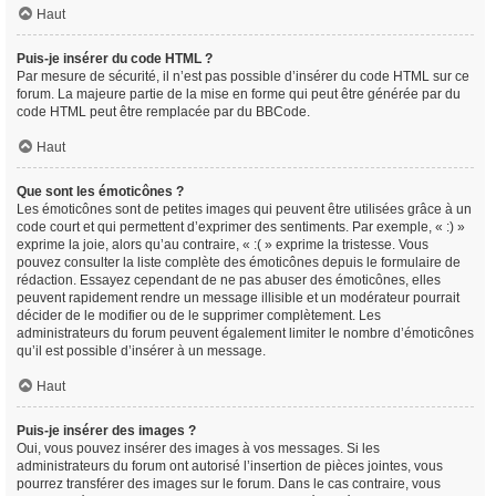
Haut
Puis-je insérer du code HTML ?
Par mesure de sécurité, il n’est pas possible d’insérer du code HTML sur ce
forum. La majeure partie de la mise en forme qui peut être générée par du
code HTML peut être remplacée par du BBCode.
Haut
Que sont les émoticônes ?
Les émoticônes sont de petites images qui peuvent être utilisées grâce à un
code court et qui permettent d’exprimer des sentiments. Par exemple, « :) »
exprime la joie, alors qu’au contraire, « :( » exprime la tristesse. Vous
pouvez consulter la liste complète des émoticônes depuis le formulaire de
rédaction. Essayez cependant de ne pas abuser des émoticônes, elles
peuvent rapidement rendre un message illisible et un modérateur pourrait
décider de le modifier ou de le supprimer complètement. Les
administrateurs du forum peuvent également limiter le nombre d’émoticônes
qu’il est possible d’insérer à un message.
Haut
Puis-je insérer des images ?
Oui, vous pouvez insérer des images à vos messages. Si les
administrateurs du forum ont autorisé l’insertion de pièces jointes, vous
pourrez transférer des images sur le forum. Dans le cas contraire, vous