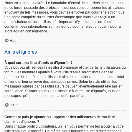
Nous en sommes navrés. Le formulaire d’envoi de courriers électroniques
de ce forum possède des protections qui essaient de repérer les utilisateurs
envoyant de tels messages. Vous devriez envoyer par courrier électronique
une copie complète du courrier électronique que vous avez reçu à un
administrateur du forum. Il est très important d’y inclure les en-têtes
contenant des informations sur l’auteur du courrier électronique. Il pourra
alors agir en conséquence.
Haut
Amis et ignorés
À quoi sert ma liste d’amis et d’ignorés ?
Vous pouvez utiliser ces listes afin d’organiser et trier certains utilisateurs du
forum. Les membres ajoutés à votre liste d’amis seront listés dans le
panneau de contrôle de l’utilisateur afin de consulter rapidement leur statut
en ligne et leur envoyer des messages privés. Selon le style utilisé, les
messages publiés par ces utilisateurs peuvent éventuellement être mis en
surbrillance. Si vous ajoutez un utilisateur à votre liste d’ignorés, tous les
messages qu’il publiera seront masqués par défaut.
Haut
Comment puis-je ajouter ou supprimer des utilisateurs de ma liste
d’amis et d’ignorés ?
Dans chaque profil d’utilisateurs, un lien vous permet de les ajouter à votre
liste d’amis ou d’ignorés. De même, vous pouvez ajouter directement des