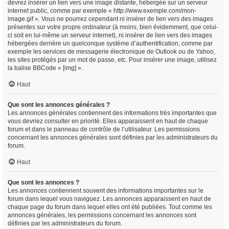
devrez insérer un lien vers une image distante, hébergée sur un serveur
internet public, comme par exemple « http://www.exemple.com/mon-
image.gif ». Vous ne pourrez cependant ni insérer de lien vers des images
présentes sur votre propre ordinateur (à moins, bien évidemment, que celui-
ci soit en lui-même un serveur internet), ni insérer de lien vers des images
hébergées derrière un quelconque système d’authentification, comme par
exemple les services de messagerie électronique de Outlook ou de Yahoo,
les sites protégés par un mot de passe, etc. Pour insérer une image, utilisez
la balise BBCode « [img] ».
Haut
Que sont les annonces générales ?
Les annonces générales contiennent des informations très importantes que
vous devriez consulter en priorité. Elles apparaissent en haut de chaque
forum et dans le panneau de contrôle de l’utilisateur. Les permissions
concernant les annonces générales sont définies par les administrateurs du
forum.
Haut
Que sont les annonces ?
Les annonces contiennent souvent des informations importantes sur le
forum dans lequel vous naviguez. Les annonces apparaissent en haut de
chaque page du forum dans lequel elles ont été publiées. Tout comme les
annonces générales, les permissions concernant les annonces sont
définies par les administrateurs du forum.