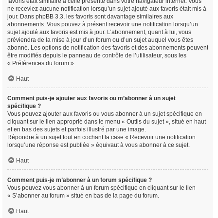
favoris était similaire à celle présente dans votre navigateur internet. Vous
ne receviez aucune notification lorsqu’un sujet ajouté aux favoris était mis à
jour. Dans phpBB 3.3, les favoris sont davantage similaires aux
abonnements. Vous pouvez à présent recevoir une notification lorsqu’un
sujet ajouté aux favoris est mis à jour. L’abonnement, quant à lui, vous
préviendra de la mise à jour d’un forum ou d’un sujet auquel vous êtes
abonné. Les options de notification des favoris et des abonnements peuvent
être modifiés depuis le panneau de contrôle de l’utilisateur, sous les
« Préférences du forum ».
Haut
Comment puis-je ajouter aux favoris ou m’abonner à un sujet
spécifique ?
Vous pouvez ajouter aux favoris ou vous abonner à un sujet spécifique en
cliquant sur le lien approprié dans le menu « Outils du sujet », situé en haut
et en bas des sujets et parfois illustré par une image.
Répondre à un sujet tout en cochant la case « Recevoir une notification
lorsqu’une réponse est publiée » équivaut à vous abonner à ce sujet.
Haut
Comment puis-je m’abonner à un forum spécifique ?
Vous pouvez vous abonner à un forum spécifique en cliquant sur le lien
« S’abonner au forum » situé en bas de la page du forum.
Haut