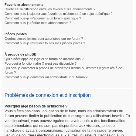
Favoris et abonnements
Quelle est la différence entre les favoris et les abonnements ?
Comment puis-je ajouter aux favoris ou m’abonner à un sujet spécifique ?
Comment puis-je m’abonner à un forum spécifique ?
Comment puis-je résilier mes abonnements ?
Pièces jointes
Quelles pièces jointes sont autorisées sur ce forum ?
Comment puis-je retrouver toutes mes pièces jointes ?
À propos de phpBB
Qui a développé ce logiciel de forum de discussions ?
Pourquoi la fonctionnalité X n’est pas disponible ?
Qui dois-je contacter à propos de problèmes d’abus ou d’ordres légaux liés à ce
forum ?
Comment puis-je contacter un administrateur du forum ?
Problèmes de connexion et d’inscription
Pourquoi ai-je besoin de m’inscrire ?
Vous n’êtes pas dans l’obligation de le faire, mais les administrateurs du
forum peuvent limiter la publication de messages aux utilisateurs inscrits. En
vous inscrivant, vous pouvez également avoir accès à des fonctionnalités
supplémentaires qui ne sont pas disponibles aux visiteurs, tels que
l’affichage d’avatars personnalisés, l’utilisation de la messagerie privée,
l’envoi de courriers électroniques aux autres utilisateurs, l’adhésion à un