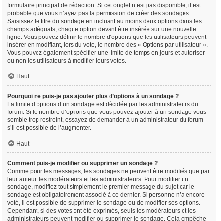
formulaire principal de rédaction. Si cet onglet n’est pas disponible, il est
probable que vous n’ayez pas la permission de créer des sondages.
Saisissez le titre du sondage en incluant au moins deux options dans les
champs adéquats, chaque option devant être insérée sur une nouvelle
ligne. Vous pouvez définir le nombre d’options que les utilisateurs peuvent
insérer en modifiant, lors du vote, le nombre des « Options par utilisateur ».
Vous pouvez également spécifier une limite de temps en jours et autoriser
ou non les utilisateurs à modifier leurs votes.
Haut
Pourquoi ne puis-je pas ajouter plus d’options à un sondage ?
La limite d’options d’un sondage est décidée par les administrateurs du
forum. Si le nombre d’options que vous pouvez ajouter à un sondage vous
semble trop restreint, essayez de demander à un administrateur du forum
s’il est possible de l’augmenter.
Haut
Comment puis-je modifier ou supprimer un sondage ?
Comme pour les messages, les sondages ne peuvent être modifiés que par
leur auteur, les modérateurs et les administrateurs. Pour modifier un
sondage, modifiez tout simplement le premier message du sujet car le
sondage est obligatoirement associé à ce dernier. Si personne n’a encore
voté, il est possible de supprimer le sondage ou de modifier ses options.
Cependant, si des votes ont été exprimés, seuls les modérateurs et les
administrateurs peuvent modifier ou supprimer le sondage. Cela empêche