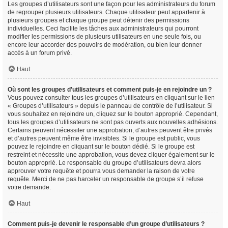
Les groupes d’utilisateurs sont une façon pour les administrateurs du forum
de regrouper plusieurs utilisateurs. Chaque utilisateur peut appartenir à
plusieurs groupes et chaque groupe peut détenir des permissions
individuelles. Ceci facilite les tâches aux administrateurs qui pourront
modifier les permissions de plusieurs utilisateurs en une seule fois, ou
encore leur accorder des pouvoirs de modération, ou bien leur donner
accès à un forum privé.
Haut
Où sont les groupes d’utilisateurs et comment puis-je en rejoindre un ?
Vous pouvez consulter tous les groupes d’utilisateurs en cliquant sur le lien
« Groupes d’utilisateurs » depuis le panneau de contrôle de l’utilisateur. Si
vous souhaitez en rejoindre un, cliquez sur le bouton approprié. Cependant,
tous les groupes d’utilisateurs ne sont pas ouverts aux nouvelles adhésions.
Certains peuvent nécessiter une approbation, d’autres peuvent être privés
et d’autres peuvent même être invisibles. Si le groupe est public, vous
pouvez le rejoindre en cliquant sur le bouton dédié. Si le groupe est
restreint et nécessite une approbation, vous devez cliquer également sur le
bouton approprié. Le responsable du groupe d’utilisateurs devra alors
approuver votre requête et pourra vous demander la raison de votre
requête. Merci de ne pas harceler un responsable de groupe s’il refuse
votre demande.
Haut
Comment puis-je devenir le responsable d’un groupe d’utilisateurs ?