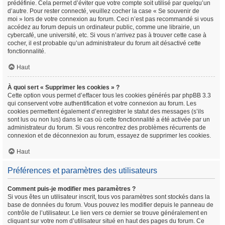
prédéfinie. Cela permet d’éviter que votre compte soit utilisé par quelqu’un
d’autre. Pour rester connecté, veuillez cocher la case « Se souvenir de
moi » lors de votre connexion au forum. Ceci n’est pas recommandé si vous
accédez au forum depuis un ordinateur public, comme une librairie, un
cybercafé, une université, etc. Si vous n’arrivez pas à trouver cette case à
cocher, il est probable qu’un administrateur du forum ait désactivé cette
fonctionnalité.
Haut
À quoi sert « Supprimer les cookies » ?
Cette option vous permet d’effacer tous les cookies générés par phpBB 3.3
qui conservent votre authentification et votre connexion au forum. Les
cookies permettent également d’enregistrer le statut des messages (s’ils
sont lus ou non lus) dans le cas où cette fonctionnalité a été activée par un
administrateur du forum. Si vous rencontrez des problèmes récurrents de
connexion et de déconnexion au forum, essayez de supprimer les cookies.
Haut
Préférences et paramètres des utilisateurs
Comment puis-je modifier mes paramètres ?
Si vous êtes un utilisateur inscrit, tous vos paramètres sont stockés dans la
base de données du forum. Vous pouvez les modifier depuis le panneau de
contrôle de l’utilisateur. Le lien vers ce dernier se trouve généralement en
cliquant sur votre nom d’utilisateur situé en haut des pages du forum. Ce