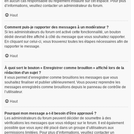
en aucun cas responsable du règlement instauré sur cet espace. Pour plus
d’informations, veuillez contacter un administrateur du forum.
Haut
Comment puis-je rapporter des messages à un modérateur ?
Si les administrateurs du forum ont activé cette fonctionnalité, un bouton
dédié devrait être affiché à côté du message que vous souhaitez rapporter.
En cliquant sur celui-ci, vous trouverez toutes les étapes nécessaires afin de
rapporter le message.
Haut
À quoi sert le bouton « Enregistrer comme brouillon » affiché lors de la
rédaction d’un sujet ?
Il vous permet d’enregistrer comme brouillons les messages que vous
souhaitez finaliser et publier ultérieurement. Vous pouvez reprendre les
messages enregistrés comme brouillons depuis le panneau de contrôle de
l’utilisateur.
Haut
Pourquoi mon message a-t-il besoin d’être approuvé ?
Les administrateurs du forum peuvent décider de soumettre à des
vérifications les messages que vous rédigez sur le forum. Il est également
possible que vous ayez été placé dans un groupe d’utilisateurs aux
permissions limitées. Pour plus d’informations, veuillez contacter un