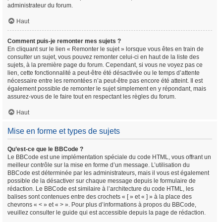
administrateur du forum.
Haut
Comment puis-je remonter mes sujets ?
En cliquant sur le lien « Remonter le sujet » lorsque vous êtes en train de
consulter un sujet, vous pouvez remonter celui-ci en haut de la liste des
sujets, à la première page du forum. Cependant, si vous ne voyez pas ce
lien, cette fonctionnalité a peut-être été désactivée ou le temps d’attente
nécessaire entre les remontées n’a peut-être pas encore été atteint. Il est
également possible de remonter le sujet simplement en y répondant, mais
assurez-vous de le faire tout en respectant les règles du forum.
Haut
Mise en forme et types de sujets
Qu’est-ce que le BBCode ?
Le BBCode est une implémentation spéciale du code HTML, vous offrant un
meilleur contrôle sur la mise en forme d’un message. L’utilisation du
BBCode est déterminée par les administrateurs, mais il vous est également
possible de la désactiver sur chaque message depuis le formulaire de
rédaction. Le BBCode est similaire à l’architecture du code HTML, les
balises sont contenues entre des crochets « [ » et « ] » à la place des
chevrons « < » et « > ». Pour plus d’informations à propos du BBCode,
veuillez consulter le guide qui est accessible depuis la page de rédaction.