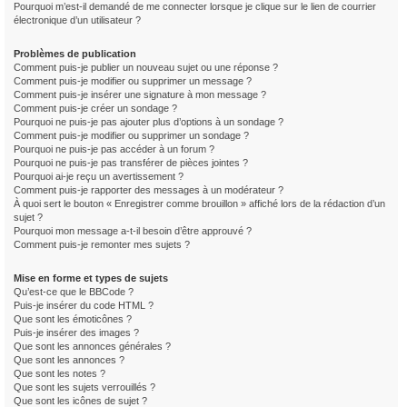
Pourquoi m’est-il demandé de me connecter lorsque je clique sur le lien de courrier
électronique d’un utilisateur ?
Problèmes de publication
Comment puis-je publier un nouveau sujet ou une réponse ?
Comment puis-je modifier ou supprimer un message ?
Comment puis-je insérer une signature à mon message ?
Comment puis-je créer un sondage ?
Pourquoi ne puis-je pas ajouter plus d’options à un sondage ?
Comment puis-je modifier ou supprimer un sondage ?
Pourquoi ne puis-je pas accéder à un forum ?
Pourquoi ne puis-je pas transférer de pièces jointes ?
Pourquoi ai-je reçu un avertissement ?
Comment puis-je rapporter des messages à un modérateur ?
À quoi sert le bouton « Enregistrer comme brouillon » affiché lors de la rédaction d’un
sujet ?
Pourquoi mon message a-t-il besoin d’être approuvé ?
Comment puis-je remonter mes sujets ?
Mise en forme et types de sujets
Qu’est-ce que le BBCode ?
Puis-je insérer du code HTML ?
Que sont les émoticônes ?
Puis-je insérer des images ?
Que sont les annonces générales ?
Que sont les annonces ?
Que sont les notes ?
Que sont les sujets verrouillés ?
Que sont les icônes de sujet ?