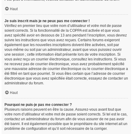
Haut
Je suis inscrit mais je ne peux pas me connecter !
Vérifiez en premier lieu que votre nom d’utilisateur et votre mot de passe
soient corrects. Si la fonctionnalité de la COPPA est activée et que vous
avez spécifié avoir en dessous de 13 ans pendant l’inscription, vous devrez
suivre les instructions que vous avez reçues. Certains forums exigeront
également que les nouvelles inscriptions doivent être activées, soit par
vous-même ou soit par un administrateur, avant que vous puissiez ouvrir
une session ; cette information était présente lors de votre inscription. Si
vous aviez reçu un courrier électronique, consultez les instructions. Si vous
ne recevez pas de courrier électronique, vous avez probablement spécifié
une mauvaise adresse de courrier électronique ou le courrier électronique a
été filtré en tant que pourriel. Si vous êtes certain que l’adresse de courrier
électronique que vous avez spécifiée était correcte, essayez de contacter un
administrateur du forum.
Haut
Pourquoi ne puis-je pas me connecter ?
Plusieurs raisons peuvent en être la cause. Assurez-vous avant tout que
votre nom d’utilisateur et votre mot de passe soient corrects. Si tel est le cas,
contactez un administrateur du forum afin de vous assurer de ne pas avoir
été banni. Il est également possible que le propriétaire du site internet ait un
problème de configuration et qu’il soit nécessaire de la corriger.