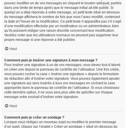
pouvez modifier un de vos messages en cliquant le bouton adéquat, parfois
dans une limite de temps après que le message initial ait été publié. Si
quelqu’un a déjà répondu à votre message, un petit texte situé en dessous
du message affichera le nombre de fois que vous l’avez modifié, contenant
la date et l’heure de la modification. Ce petit texte n’apparaîtra pas s’il s’agit
d’une modification effectuée par un modérateur ou un administrateur, bien
qu’ils puissent rédiger une raison discrète concernant leur modification.
Veuillez noter que les utilisateurs normaux ne peuvent pas supprimer leur
propre message si une réponse a été publiée.
Haut
Comment puis-je insérer une signature à mon message ?
Pour insérer une signature à un de vos messages, vous devez tout d’abord
en créer une depuis le panneau de contrôle de l’utilisateur. Une fois créée,
vous pouvez cocher la case « Insérer une signature » depuis le formulaire
de rédaction afin d’insérer votre signature. Vous pouvez également ajouter
une signature qui sera insérée à tous vos messages en cochant la case
appropriée dans le panneau de contrôle de l’utilisateur. Si vous choisissez
cette dernière option, il ne vous sera plus utile de spécifier sur chaque
message votre souhait d’insérer votre signature.
Haut
Comment puis-je créer un sondage ?
Lorsque vous rédigez un nouveau sujet ou modifiez le premier message
d’un sujet, cliquez sur l’onglet « Créer un sondage » situé en-dessous du