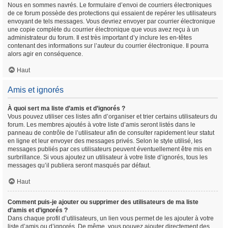
Nous en sommes navrés. Le formulaire d’envoi de courriers électroniques
de ce forum possède des protections qui essaient de repérer les utilisateurs
envoyant de tels messages. Vous devriez envoyer par courrier électronique
une copie complète du courrier électronique que vous avez reçu à un
administrateur du forum. Il est très important d’y inclure les en-têtes
contenant des informations sur l’auteur du courrier électronique. Il pourra
alors agir en conséquence.
Haut
Amis et ignorés
À quoi sert ma liste d’amis et d’ignorés ?
Vous pouvez utiliser ces listes afin d’organiser et trier certains utilisateurs du
forum. Les membres ajoutés à votre liste d’amis seront listés dans le
panneau de contrôle de l’utilisateur afin de consulter rapidement leur statut
en ligne et leur envoyer des messages privés. Selon le style utilisé, les
messages publiés par ces utilisateurs peuvent éventuellement être mis en
surbrillance. Si vous ajoutez un utilisateur à votre liste d’ignorés, tous les
messages qu’il publiera seront masqués par défaut.
Haut
Comment puis-je ajouter ou supprimer des utilisateurs de ma liste
d’amis et d’ignorés ?
Dans chaque profil d’utilisateurs, un lien vous permet de les ajouter à votre
liste d’amis ou d’ignorés. De même, vous pouvez ajouter directement des