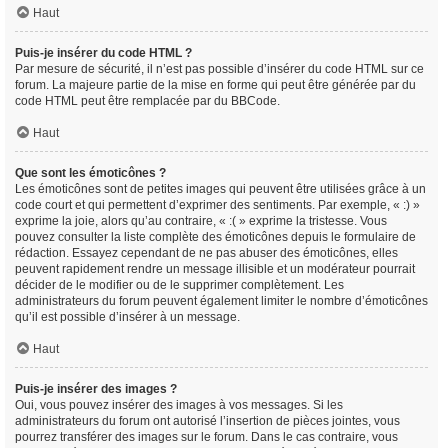
Haut
Puis-je insérer du code HTML ?
Par mesure de sécurité, il n’est pas possible d’insérer du code HTML sur ce
forum. La majeure partie de la mise en forme qui peut être générée par du
code HTML peut être remplacée par du BBCode.
Haut
Que sont les émoticônes ?
Les émoticônes sont de petites images qui peuvent être utilisées grâce à un
code court et qui permettent d’exprimer des sentiments. Par exemple, « :) »
exprime la joie, alors qu’au contraire, « :( » exprime la tristesse. Vous
pouvez consulter la liste complète des émoticônes depuis le formulaire de
rédaction. Essayez cependant de ne pas abuser des émoticônes, elles
peuvent rapidement rendre un message illisible et un modérateur pourrait
décider de le modifier ou de le supprimer complètement. Les
administrateurs du forum peuvent également limiter le nombre d’émoticônes
qu’il est possible d’insérer à un message.
Haut
Puis-je insérer des images ?
Oui, vous pouvez insérer des images à vos messages. Si les
administrateurs du forum ont autorisé l’insertion de pièces jointes, vous
pourrez transférer des images sur le forum. Dans le cas contraire, vous