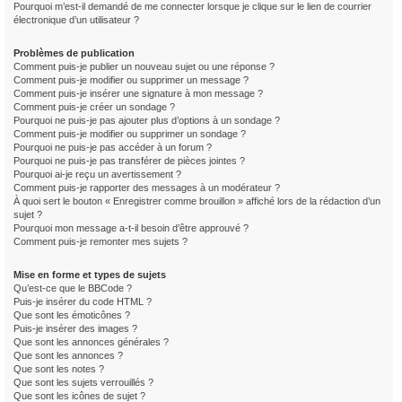
Pourquoi m’est-il demandé de me connecter lorsque je clique sur le lien de courrier
électronique d’un utilisateur ?
Problèmes de publication
Comment puis-je publier un nouveau sujet ou une réponse ?
Comment puis-je modifier ou supprimer un message ?
Comment puis-je insérer une signature à mon message ?
Comment puis-je créer un sondage ?
Pourquoi ne puis-je pas ajouter plus d’options à un sondage ?
Comment puis-je modifier ou supprimer un sondage ?
Pourquoi ne puis-je pas accéder à un forum ?
Pourquoi ne puis-je pas transférer de pièces jointes ?
Pourquoi ai-je reçu un avertissement ?
Comment puis-je rapporter des messages à un modérateur ?
À quoi sert le bouton « Enregistrer comme brouillon » affiché lors de la rédaction d’un
sujet ?
Pourquoi mon message a-t-il besoin d’être approuvé ?
Comment puis-je remonter mes sujets ?
Mise en forme et types de sujets
Qu’est-ce que le BBCode ?
Puis-je insérer du code HTML ?
Que sont les émoticônes ?
Puis-je insérer des images ?
Que sont les annonces générales ?
Que sont les annonces ?
Que sont les notes ?
Que sont les sujets verrouillés ?
Que sont les icônes de sujet ?