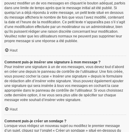
pouvez modifier un de vos messages en cliquant le bouton adéquat, parfois
dans une limite de temps après que le message initial ait été publié. Si
quelqu’un a déjà répondu à votre message, un petit texte situé en dessous
du message affichera le nombre de fois que vous l’avez modifié, contenant
la date et l’heure de la modification. Ce petit texte n’apparaîtra pas s’il s’agit
d’une modification effectuée par un modérateur ou un administrateur, bien
qu’ils puissent rédiger une raison discrète concernant leur modification.
Veuillez noter que les utilisateurs normaux ne peuvent pas supprimer leur
propre message si une réponse a été publiée.
Haut
Comment puis-je insérer une signature à mon message ?
Pour insérer une signature à un de vos messages, vous devez tout d’abord
en créer une depuis le panneau de contrôle de l’utilisateur. Une fois créée,
vous pouvez cocher la case « Insérer une signature » depuis le formulaire
de rédaction afin d’insérer votre signature. Vous pouvez également ajouter
une signature qui sera insérée à tous vos messages en cochant la case
appropriée dans le panneau de contrôle de l’utilisateur. Si vous choisissez
cette dernière option, il ne vous sera plus utile de spécifier sur chaque
message votre souhait d’insérer votre signature.
Haut
Comment puis-je créer un sondage ?
Lorsque vous rédigez un nouveau sujet ou modifiez le premier message
d’un sujet, cliquez sur l’onglet « Créer un sondage » situé en-dessous du