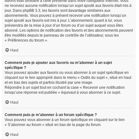
favoris était similaire à celle présente dans votre navigateur internet. Vous
ne receviez aucune notification lorsqu’un sujet ajouté aux favoris était mis à
jour. Dans phpBB 3.3, les favoris sont davantage similaires aux
abonnements. Vous pouvez à présent recevoir une notification lorsqu’un
sujet ajouté aux favoris est mis à jour. L’abonnement, quant à lui, vous
préviendra de la mise à jour d’un forum ou d’un sujet auquel vous êtes
abonné. Les options de notification des favoris et des abonnements peuvent
être modifiés depuis le panneau de contrôle de l’utilisateur, sous les
« Préférences du forum ».
Haut
Comment puis-je ajouter aux favoris ou m’abonner à un sujet
spécifique ?
Vous pouvez ajouter aux favoris ou vous abonner à un sujet spécifique en
cliquant sur le lien approprié dans le menu « Outils du sujet », situé en haut
et en bas des sujets et parfois illustré par une image.
Répondre à un sujet tout en cochant la case « Recevoir une notification
lorsqu’une réponse est publiée » équivaut à vous abonner à ce sujet.
Haut
Comment puis-je m’abonner à un forum spécifique ?
Vous pouvez vous abonner à un forum spécifique en cliquant sur le lien
« S’abonner au forum » situé en bas de la page du forum.
Haut