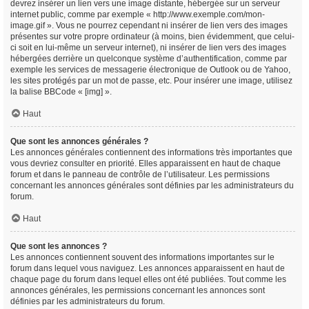
devrez insérer un lien vers une image distante, hébergée sur un serveur
internet public, comme par exemple « http://www.exemple.com/mon-
image.gif ». Vous ne pourrez cependant ni insérer de lien vers des images
présentes sur votre propre ordinateur (à moins, bien évidemment, que celui-
ci soit en lui-même un serveur internet), ni insérer de lien vers des images
hébergées derrière un quelconque système d’authentification, comme par
exemple les services de messagerie électronique de Outlook ou de Yahoo,
les sites protégés par un mot de passe, etc. Pour insérer une image, utilisez
la balise BBCode « [img] ».
Haut
Que sont les annonces générales ?
Les annonces générales contiennent des informations très importantes que
vous devriez consulter en priorité. Elles apparaissent en haut de chaque
forum et dans le panneau de contrôle de l’utilisateur. Les permissions
concernant les annonces générales sont définies par les administrateurs du
forum.
Haut
Que sont les annonces ?
Les annonces contiennent souvent des informations importantes sur le
forum dans lequel vous naviguez. Les annonces apparaissent en haut de
chaque page du forum dans lequel elles ont été publiées. Tout comme les
annonces générales, les permissions concernant les annonces sont
définies par les administrateurs du forum.