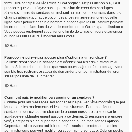
formulaire principal de rédaction. Si cet onglet n’est pas disponible, il est
probable que vous n’ayez pas la permission de créer des sondages.
Saisissez le titre du sondage en incluant au moins deux options dans les
champs adéquats, chaque option devant être insérée sur une nouvelle
ligne. Vous pouvez définir le nombre d’options que les utilisateurs peuvent
insérer en modifiant, lors du vote, le nombre des « Options par utilisateur ».
Vous pouvez également spécifier une limite de temps en jours et autoriser
ou non les utilisateurs à modifier leurs votes.
Haut
Pourquoi ne puis-je pas ajouter plus d’options à un sondage ?
La limite d’options d’un sondage est décidée par les administrateurs du
forum. Si le nombre d’options que vous pouvez ajouter à un sondage vous
semble trop restreint, essayez de demander à un administrateur du forum
s’il est possible de l’augmenter.
Haut
Comment puis-je modifier ou supprimer un sondage ?
Comme pour les messages, les sondages ne peuvent être modifiés que par
leur auteur, les modérateurs et les administrateurs. Pour modifier un
sondage, modifiez tout simplement le premier message du sujet car le
sondage est obligatoirement associé à ce dernier. Si personne n’a encore
voté, il est possible de supprimer le sondage ou de modifier ses options.
Cependant, si des votes ont été exprimés, seuls les modérateurs et les
administrateurs peuvent modifier ou supprimer le sondage. Cela empêche