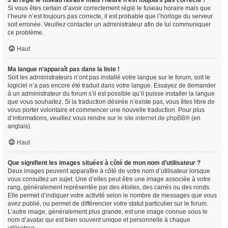
J’ai réglé le fuseau horaire mais l’heure n’est toujours pas correcte !
Si vous êtes certain d’avoir correctement réglé le fuseau horaire mais que
l’heure n’est toujours pas correcte, il est probable que l’horloge du serveur
soit erronée. Veuillez contacter un administrateur afin de lui communiquer
ce problème.
Haut
Ma langue n’apparaît pas dans la liste !
Soit les administrateurs n’ont pas installé votre langue sur le forum, soit le
logiciel n’a pas encore été traduit dans votre langue. Essayez de demander
à un administrateur du forum s’il est possible qu’il puisse installer la langue
que vous souhaitez. Si la traduction désirée n’existe pas, vous êtes libre de
vous porter volontaire et commencer une nouvelle traduction. Pour plus
d’informations, veuillez vous rendre sur
le site internet de phpBB
® (en
anglais).
Haut
Que signifient les images situées à côté de mon nom d’utilisateur ?
Deux images peuvent apparaître à côté de votre nom d’utilisateur lorsque
vous consultez un sujet. Une d’elles peut être une image associée à votre
rang, généralement représentée par des étoiles, des carrés ou des ronds.
Elle permet d’indiquer votre activité selon le nombre de messages que vous
avez publié, ou permet de différencier votre statut particulier sur le forum.
L’autre image, généralement plus grande, est une image connue sous le
nom d’avatar qui est bien souvent unique et personnelle à chaque