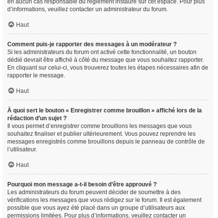
en aucun cas responsable du règlement instauré sur cet espace. Pour plus
d’informations, veuillez contacter un administrateur du forum.
Haut
Comment puis-je rapporter des messages à un modérateur ?
Si les administrateurs du forum ont activé cette fonctionnalité, un bouton
dédié devrait être affiché à côté du message que vous souhaitez rapporter.
En cliquant sur celui-ci, vous trouverez toutes les étapes nécessaires afin de
rapporter le message.
Haut
À quoi sert le bouton « Enregistrer comme brouillon » affiché lors de la
rédaction d’un sujet ?
Il vous permet d’enregistrer comme brouillons les messages que vous
souhaitez finaliser et publier ultérieurement. Vous pouvez reprendre les
messages enregistrés comme brouillons depuis le panneau de contrôle de
l’utilisateur.
Haut
Pourquoi mon message a-t-il besoin d’être approuvé ?
Les administrateurs du forum peuvent décider de soumettre à des
vérifications les messages que vous rédigez sur le forum. Il est également
possible que vous ayez été placé dans un groupe d’utilisateurs aux
permissions limitées. Pour plus d’informations, veuillez contacter un