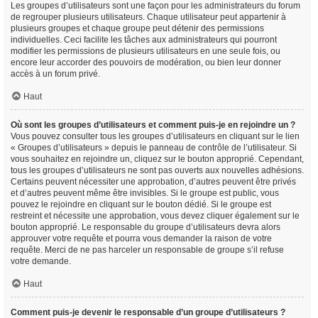
Les groupes d’utilisateurs sont une façon pour les administrateurs du forum
de regrouper plusieurs utilisateurs. Chaque utilisateur peut appartenir à
plusieurs groupes et chaque groupe peut détenir des permissions
individuelles. Ceci facilite les tâches aux administrateurs qui pourront
modifier les permissions de plusieurs utilisateurs en une seule fois, ou
encore leur accorder des pouvoirs de modération, ou bien leur donner
accès à un forum privé.
Haut
Où sont les groupes d’utilisateurs et comment puis-je en rejoindre un ?
Vous pouvez consulter tous les groupes d’utilisateurs en cliquant sur le lien
« Groupes d’utilisateurs » depuis le panneau de contrôle de l’utilisateur. Si
vous souhaitez en rejoindre un, cliquez sur le bouton approprié. Cependant,
tous les groupes d’utilisateurs ne sont pas ouverts aux nouvelles adhésions.
Certains peuvent nécessiter une approbation, d’autres peuvent être privés
et d’autres peuvent même être invisibles. Si le groupe est public, vous
pouvez le rejoindre en cliquant sur le bouton dédié. Si le groupe est
restreint et nécessite une approbation, vous devez cliquer également sur le
bouton approprié. Le responsable du groupe d’utilisateurs devra alors
approuver votre requête et pourra vous demander la raison de votre
requête. Merci de ne pas harceler un responsable de groupe s’il refuse
votre demande.
Haut
Comment puis-je devenir le responsable d’un groupe d’utilisateurs ?