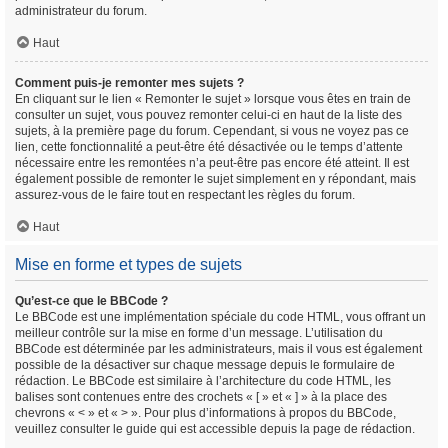
administrateur du forum.
Haut
Comment puis-je remonter mes sujets ?
En cliquant sur le lien « Remonter le sujet » lorsque vous êtes en train de
consulter un sujet, vous pouvez remonter celui-ci en haut de la liste des
sujets, à la première page du forum. Cependant, si vous ne voyez pas ce
lien, cette fonctionnalité a peut-être été désactivée ou le temps d’attente
nécessaire entre les remontées n’a peut-être pas encore été atteint. Il est
également possible de remonter le sujet simplement en y répondant, mais
assurez-vous de le faire tout en respectant les règles du forum.
Haut
Mise en forme et types de sujets
Qu’est-ce que le BBCode ?
Le BBCode est une implémentation spéciale du code HTML, vous offrant un
meilleur contrôle sur la mise en forme d’un message. L’utilisation du
BBCode est déterminée par les administrateurs, mais il vous est également
possible de la désactiver sur chaque message depuis le formulaire de
rédaction. Le BBCode est similaire à l’architecture du code HTML, les
balises sont contenues entre des crochets « [ » et « ] » à la place des
chevrons « < » et « > ». Pour plus d’informations à propos du BBCode,
veuillez consulter le guide qui est accessible depuis la page de rédaction.