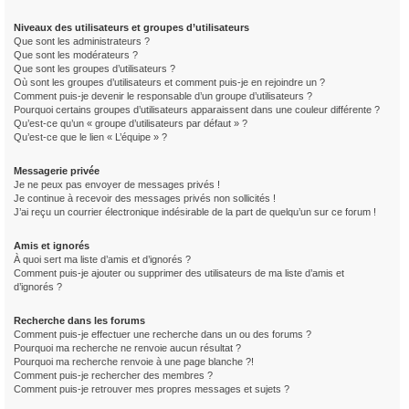
Niveaux des utilisateurs et groupes d’utilisateurs
Que sont les administrateurs ?
Que sont les modérateurs ?
Que sont les groupes d’utilisateurs ?
Où sont les groupes d’utilisateurs et comment puis-je en rejoindre un ?
Comment puis-je devenir le responsable d’un groupe d’utilisateurs ?
Pourquoi certains groupes d’utilisateurs apparaissent dans une couleur différente ?
Qu’est-ce qu’un « groupe d’utilisateurs par défaut » ?
Qu’est-ce que le lien « L’équipe » ?
Messagerie privée
Je ne peux pas envoyer de messages privés !
Je continue à recevoir des messages privés non sollicités !
J’ai reçu un courrier électronique indésirable de la part de quelqu’un sur ce forum !
Amis et ignorés
À quoi sert ma liste d’amis et d’ignorés ?
Comment puis-je ajouter ou supprimer des utilisateurs de ma liste d’amis et
d’ignorés ?
Recherche dans les forums
Comment puis-je effectuer une recherche dans un ou des forums ?
Pourquoi ma recherche ne renvoie aucun résultat ?
Pourquoi ma recherche renvoie à une page blanche ?!
Comment puis-je rechercher des membres ?
Comment puis-je retrouver mes propres messages et sujets ?