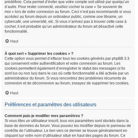
prédéfinie. Cela permet d’éviter que votre compte soit utilisé par quelqu’un
d’autre. Pour rester connecté, veuillez cocher la case « Se souvenir de
moi » lors de votre connexion au forum. Ceci n’est pas recommandé si vous
accédez au forum depuis un ordinateur public, comme une librairie, un
cybercafé, une université, etc. Si vous n’arrivez pas à trouver cette case à
cocher, il est probable qu’un administrateur du forum ait désactivé cette
fonctionnalité.
Haut
À quoi sert « Supprimer les cookies » ?
Cette option vous permet d’effacer tous les cookies générés par phpBB 3.3
qui conservent votre authentification et votre connexion au forum. Les
cookies permettent également d’enregistrer le statut des messages (s’ils
sont lus ou non lus) dans le cas où cette fonctionnalité a été activée par un
administrateur du forum. Si vous rencontrez des problèmes récurrents de
connexion et de déconnexion au forum, essayez de supprimer les cookies.
Haut
Préférences et paramètres des utilisateurs
Comment puis-je modifier mes paramètres ?
Si vous êtes un utilisateur inscrit, tous vos paramètres sont stockés dans la
base de données du forum. Vous pouvez les modifier depuis le panneau de
contrôle de l’utilisateur. Le lien vers ce dernier se trouve généralement en
cliquant sur votre nom d’utilisateur situé en haut des pages du forum. Ce