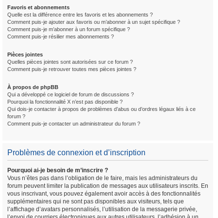
Favoris et abonnements
Quelle est la différence entre les favoris et les abonnements ?
Comment puis-je ajouter aux favoris ou m’abonner à un sujet spécifique ?
Comment puis-je m’abonner à un forum spécifique ?
Comment puis-je résilier mes abonnements ?
Pièces jointes
Quelles pièces jointes sont autorisées sur ce forum ?
Comment puis-je retrouver toutes mes pièces jointes ?
À propos de phpBB
Qui a développé ce logiciel de forum de discussions ?
Pourquoi la fonctionnalité X n’est pas disponible ?
Qui dois-je contacter à propos de problèmes d’abus ou d’ordres légaux liés à ce
forum ?
Comment puis-je contacter un administrateur du forum ?
Problèmes de connexion et d’inscription
Pourquoi ai-je besoin de m’inscrire ?
Vous n’êtes pas dans l’obligation de le faire, mais les administrateurs du
forum peuvent limiter la publication de messages aux utilisateurs inscrits. En
vous inscrivant, vous pouvez également avoir accès à des fonctionnalités
supplémentaires qui ne sont pas disponibles aux visiteurs, tels que
l’affichage d’avatars personnalisés, l’utilisation de la messagerie privée,
l’envoi de courriers électroniques aux autres utilisateurs, l’adhésion à un