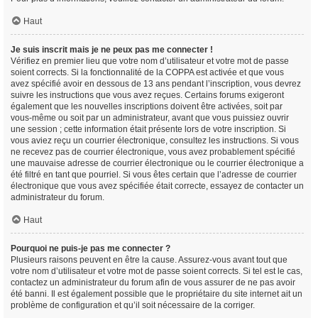
Haut
Je suis inscrit mais je ne peux pas me connecter !
Vérifiez en premier lieu que votre nom d’utilisateur et votre mot de passe
soient corrects. Si la fonctionnalité de la COPPA est activée et que vous
avez spécifié avoir en dessous de 13 ans pendant l’inscription, vous devrez
suivre les instructions que vous avez reçues. Certains forums exigeront
également que les nouvelles inscriptions doivent être activées, soit par
vous-même ou soit par un administrateur, avant que vous puissiez ouvrir
une session ; cette information était présente lors de votre inscription. Si
vous aviez reçu un courrier électronique, consultez les instructions. Si vous
ne recevez pas de courrier électronique, vous avez probablement spécifié
une mauvaise adresse de courrier électronique ou le courrier électronique a
été filtré en tant que pourriel. Si vous êtes certain que l’adresse de courrier
électronique que vous avez spécifiée était correcte, essayez de contacter un
administrateur du forum.
Haut
Pourquoi ne puis-je pas me connecter ?
Plusieurs raisons peuvent en être la cause. Assurez-vous avant tout que
votre nom d’utilisateur et votre mot de passe soient corrects. Si tel est le cas,
contactez un administrateur du forum afin de vous assurer de ne pas avoir
été banni. Il est également possible que le propriétaire du site internet ait un
problème de configuration et qu’il soit nécessaire de la corriger.