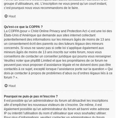
groupe d’utilisateurs, etc. L’inscription ne vous prend qu’un court instant,
c’est pourquoi nous vous recommandons de le faire.
Haut
Qu’est-ce que la COPPA ?
La COPPA (pour « Child Online Privacy and Protection Act ») est une loi des
États-Unis d’Amérique qui demande aux sites internet collectant
potentiellement des informations sur les mineurs âgés de moins de 13 ans
un consentement écrit des parents ou des tuteurs légaux des mineurs
concernés. Si vous ne savez pas si cette loi s’applique également aux
mineurs âgés de moins de 13 ans inscrits sur votre forum, nous vous
conseillons de contacter un conseiller juridique qui pourra vous renseigner.
Veuillez noter que phpBB Limited et que les propriétaires de ce forum ne
peuvent pas vous proposer d’assistance légale et ne doivent donc pas être
contactés à ce sujet, excepté lorsque l’assistance porte sur la question « Qui
dois-je contacter à propos de problèmes d’abus ou d’ordres légaux liés à ce
forum ? ».
Haut
Pourquoi ne puis-je pas m’inscrire ?
Il est possible qu’un administrateur du forum ait désactivé les inscriptions
afin d’empêcher les nouveaux visiteurs de s’inscrire. De même, il est
également possible qu’un administrateur du forum ait banni votre adresse
IP ou interdit l’utilisation du nom d’utilisateur que vous souhaitez utiliser.
Pour plus d’informations, veuillez contacter un administrateur du forum.