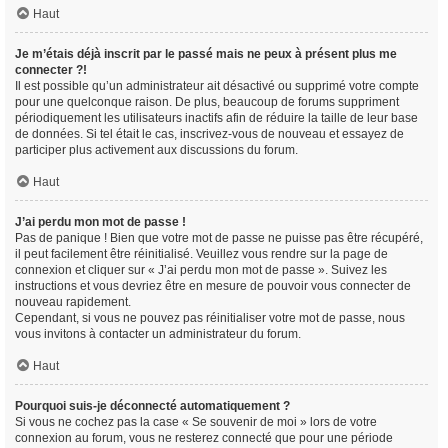
Haut
Je m’étais déjà inscrit par le passé mais ne peux à présent plus me
connecter ?!
Il est possible qu’un administrateur ait désactivé ou supprimé votre compte
pour une quelconque raison. De plus, beaucoup de forums suppriment
périodiquement les utilisateurs inactifs afin de réduire la taille de leur base
de données. Si tel était le cas, inscrivez-vous de nouveau et essayez de
participer plus activement aux discussions du forum.
Haut
J’ai perdu mon mot de passe !
Pas de panique ! Bien que votre mot de passe ne puisse pas être récupéré,
il peut facilement être réinitialisé. Veuillez vous rendre sur la page de
connexion et cliquer sur « J’ai perdu mon mot de passe ». Suivez les
instructions et vous devriez être en mesure de pouvoir vous connecter de
nouveau rapidement.
Cependant, si vous ne pouvez pas réinitialiser votre mot de passe, nous
vous invitons à contacter un administrateur du forum.
Haut
Pourquoi suis-je déconnecté automatiquement ?
Si vous ne cochez pas la case « Se souvenir de moi » lors de votre
connexion au forum, vous ne resterez connecté que pour une période