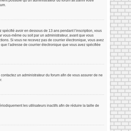
lement possible qu’un administrateur du forum ait banni votre
rum.
ez spécifié avoir en dessous de 13 ans pendant l’inscription, vous
par vous-même ou soit par un administrateur, avant que vous
ructions. Si vous ne recevez pas de courrier électronique, vous avez
in que l’adresse de courrier électronique que vous avez spécifiée
s, contactez un administrateur du forum afin de vous assurer de ne
r.
iquement les utilisateurs inactifs afin de réduire la taille de