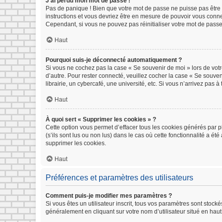
J’ai perdu mon mot de passe !
Pas de panique ! Bien que votre mot de passe ne puisse pas être ré
instructions et vous devriez être en mesure de pouvoir vous con
Cependant, si vous ne pouvez pas réinitialiser votre mot de passe
Haut
Pourquoi suis-je déconnecté automatiquement ?
Si vous ne cochez pas la case « Se souvenir de moi » lors de votr
d’autre. Pour rester connecté, veuillez cocher la case « Se souv
librairie, un cybercafé, une université, etc. Si vous n’arrivez pas à
Haut
À quoi sert « Supprimer les cookies » ?
Cette option vous permet d’effacer tous les cookies générés par p
(s’ils sont lus ou non lus) dans le cas où cette fonctionnalité a
supprimer les cookies.
Haut
Préférences et paramètres des utilisateurs
Comment puis-je modifier mes paramètres ?
Si vous êtes un utilisateur inscrit, tous vos paramètres sont stoc
généralement en cliquant sur votre nom d’utilisateur situé en ha