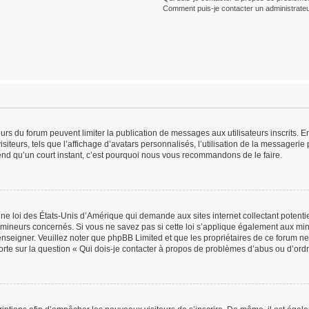
Comment puis-je contacter un administrateu
teurs du forum peuvent limiter la publication de messages aux utilisateurs inscrits.
iteurs, tels que l’affichage d’avatars personnalisés, l’utilisation de la messagerie p
prend qu’un court instant, c’est pourquoi nous vous recommandons de le faire.
une loi des États-Unis d’Amérique qui demande aux sites internet collectant potent
mineurs concernés. Si vous ne savez pas si cette loi s’applique également aux min
renseigner. Veuillez noter que phpBB Limited et que les propriétaires de ce forum 
orte sur la question « Qui dois-je contacter à propos de problèmes d’abus ou d’ordr