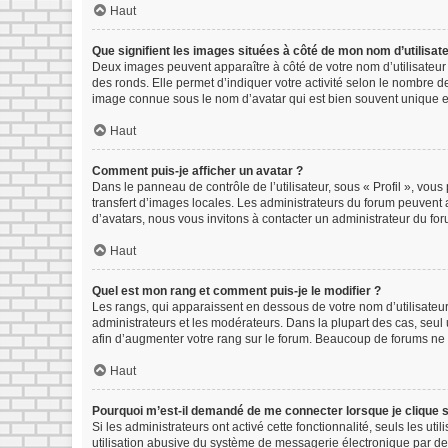
Haut
Que signifient les images situées à côté de mon nom d’utilisat
Deux images peuvent apparaître à côté de votre nom d’utilisateur
des ronds. Elle permet d’indiquer votre activité selon le nombre d
image connue sous le nom d’avatar qui est bien souvent unique et
Haut
Comment puis-je afficher un avatar ?
Dans le panneau de contrôle de l’utilisateur, sous « Profil », vous
transfert d’images locales. Les administrateurs du forum peuvent a
d’avatars, nous vous invitons à contacter un administrateur du for
Haut
Quel est mon rang et comment puis-je le modifier ?
Les rangs, qui apparaissent en dessous de votre nom d’utilisateur
administrateurs et les modérateurs. Dans la plupart des cas, seu
afin d’augmenter votre rang sur le forum. Beaucoup de forums ne
Haut
Pourquoi m’est-il demandé de me connecter lorsque je clique sur
Si les administrateurs ont activé cette fonctionnalité, seuls les u
utilisation abusive du système de messagerie électronique par des