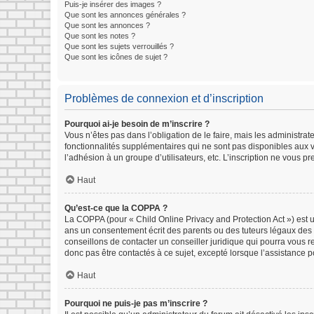
Puis-je insérer des images ?
Que sont les annonces générales ?
Que sont les annonces ?
Que sont les notes ?
Que sont les sujets verrouillés ?
Que sont les icônes de sujet ?
Problèmes de connexion et d’inscription
Pourquoi ai-je besoin de m’inscrire ?
Vous n’êtes pas dans l’obligation de le faire, mais les administra
fonctionnalités supplémentaires qui ne sont pas disponibles aux vis
l’adhésion à un groupe d’utilisateurs, etc. L’inscription ne vous 
Haut
Qu’est-ce que la COPPA ?
La COPPA (pour « Child Online Privacy and Protection Act ») est 
ans un consentement écrit des parents ou des tuteurs légaux des 
conseillons de contacter un conseiller juridique qui pourra vous 
donc pas être contactés à ce sujet, excepté lorsque l’assistance p
Haut
Pourquoi ne puis-je pas m’inscrire ?