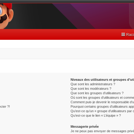
Racc
Niveaux des utilisateurs et groupes d’uti
Que sont les administrateurs ?
Que sont les modérateurs ?
Que sont les groupes d’utilisateurs ?
Où sont les groupes d’utilisateurs et commen
Comment puis-je devenir le responsable d’un
cter ?!
Pourquoi certains groupes d’utilisateurs ap
Qu’est-ce qu’un « groupe d’utilisateurs par 
Qu’est-ce que le lien « L’équipe » ?
Messagerie privée
Je ne peux pas envoyer de messages privé