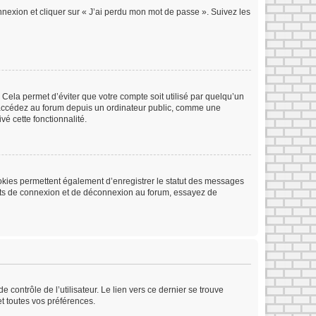
onnexion et cliquer sur « J’ai perdu mon mot de passe ». Suivez les
Cela permet d’éviter que votre compte soit utilisé par quelqu’un
s accédez au forum depuis un ordinateur public, comme une
vé cette fonctionnalité.
ookies permettent également d’enregistrer le statut des messages
rents de connexion et de déconnexion au forum, essayez de
contrôle de l’utilisateur. Le lien vers ce dernier se trouve
t toutes vos préférences.