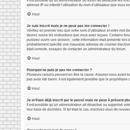
Il est possible qu’un administrateur du forum ait désactivé les in
adresse IP ou interdit l’utilisation du nom d’utilisateur que vous s
Haut
Je suis inscrit mais je ne peux pas me connecter !
Vérifiez en premier lieu que votre nom d’utilisateur et votre mot d
devrez suivre les instructions que vous avez reçues. Certains for
puissiez ouvrir une session ; cette information était présente lors
probablement spécifié une mauvaise adresse de courrier électroniqu
était correcte, essayez de contacter un administrateur du forum.
Haut
Pourquoi ne puis-je pas me connecter ?
Plusieurs raisons peuvent en être la cause. Assurez-vous avant tou
pas avoir été banni. Il est également possible que le propriétaire d
Haut
Je m’étais déjà inscrit par le passé mais ne peux à présent pl
Il est possible qu’un administrateur ait désactivé ou supprimé vot
leur base de données. Si tel était le cas, inscrivez-vous de nouv
Haut