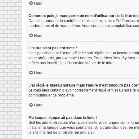
Haut
Comment puis-je masquer mon nom d’utilisateur de la liste des 
Dans le panneau de contrôle de l’utilisateur, sous « Préférences d
modérateurs et de vous-même. Vous serez alors comptabilisé comme
Haut
L’heure n’est pas correcte !
Il est possible que l’heure affichée soit réglée sur un fuseau horair
zone adéquate, par exemple Londres, Paris, New York, Sydney, etc.
n’êtes pas inscrit, c’est l’occasion idéale de le faire.
Haut
J’ai réglé le fuseau horaire mais l’heure n’est toujours pas corr
Si vous êtes certain d’avoir correctement réglé le fuseau horaire m
communiquer ce problème.
Haut
Ma langue n’apparaît pas dans la liste !
Soit les administrateurs n’ont pas installé votre langue sur le for
installer la langue que vous souhaitez. Si la traduction désirée n
le site internet de phpBB
® (en anglais).