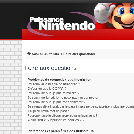
Accueil du forum
Foire aux questions
Foire aux questions
Problèmes de connexion et d’inscription
Pourquoi ai-je besoin de m’inscrire ?
Qu’est-ce que la COPPA ?
Pourquoi ne puis-je pas m’inscrire ?
Je suis inscrit mais je ne peux pas me connecter !
Pourquoi ne puis-je pas me connecter ?
Je m’étais déjà inscrit par le passé mais ne peux à présent plus me conne
J’ai perdu mon mot de passe !
Pourquoi suis-je déconnecté automatiquement ?
À quoi sert « Supprimer les cookies » ?
Préférences et paramètres des utilisateurs