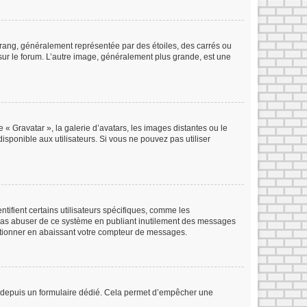
 rang, généralement représentée par des étoiles, des carrés ou
 sur le forum. L’autre image, généralement plus grande, est une
 « Gravatar », la galerie d’avatars, les images distantes ou le
isponible aux utilisateurs. Si vous ne pouvez pas utiliser
tifient certains utilisateurs spécifiques, comme les
e pas abuser de ce système en publiant inutilement des messages
ctionner en abaissant votre compteur de messages.
eurs depuis un formulaire dédié. Cela permet d’empêcher une