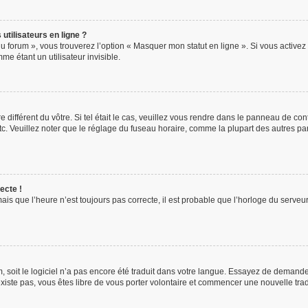
utilisateurs en ligne ?
u forum », vous trouverez l’option « Masquer mon statut en ligne ». Si vous activez 
 étant un utilisateur invisible.
e différent du vôtre. Si tel était le cas, veuillez vous rendre dans le panneau de contr
 Veuillez noter que le réglage du fuseau horaire, comme la plupart des autres param
ecte !
ais que l’heure n’est toujours pas correcte, il est probable que l’horloge du serveur 
um, soit le logiciel n’a pas encore été traduit dans votre langue. Essayez de demande
’existe pas, vous êtes libre de vous porter volontaire et commencer une nouvelle tra