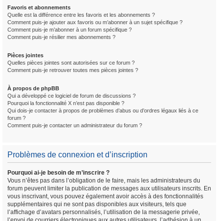
Favoris et abonnements
Quelle est la différence entre les favoris et les abonnements ?
Comment puis-je ajouter aux favoris ou m’abonner à un sujet spécifique ?
Comment puis-je m’abonner à un forum spécifique ?
Comment puis-je résilier mes abonnements ?
Pièces jointes
Quelles pièces jointes sont autorisées sur ce forum ?
Comment puis-je retrouver toutes mes pièces jointes ?
À propos de phpBB
Qui a développé ce logiciel de forum de discussions ?
Pourquoi la fonctionnalité X n’est pas disponible ?
Qui dois-je contacter à propos de problèmes d’abus ou d’ordres légaux liés à ce
forum ?
Comment puis-je contacter un administrateur du forum ?
Problèmes de connexion et d’inscription
Pourquoi ai-je besoin de m’inscrire ?
Vous n’êtes pas dans l’obligation de le faire, mais les administrateurs du
forum peuvent limiter la publication de messages aux utilisateurs inscrits. En
vous inscrivant, vous pouvez également avoir accès à des fonctionnalités
supplémentaires qui ne sont pas disponibles aux visiteurs, tels que
l’affichage d’avatars personnalisés, l’utilisation de la messagerie privée,
l’envoi de courriers électroniques aux autres utilisateurs, l’adhésion à un