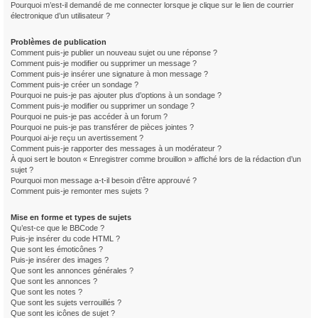
Pourquoi m’est-il demandé de me connecter lorsque je clique sur le lien de courrier
électronique d’un utilisateur ?
Problèmes de publication
Comment puis-je publier un nouveau sujet ou une réponse ?
Comment puis-je modifier ou supprimer un message ?
Comment puis-je insérer une signature à mon message ?
Comment puis-je créer un sondage ?
Pourquoi ne puis-je pas ajouter plus d’options à un sondage ?
Comment puis-je modifier ou supprimer un sondage ?
Pourquoi ne puis-je pas accéder à un forum ?
Pourquoi ne puis-je pas transférer de pièces jointes ?
Pourquoi ai-je reçu un avertissement ?
Comment puis-je rapporter des messages à un modérateur ?
À quoi sert le bouton « Enregistrer comme brouillon » affiché lors de la rédaction d’un
sujet ?
Pourquoi mon message a-t-il besoin d’être approuvé ?
Comment puis-je remonter mes sujets ?
Mise en forme et types de sujets
Qu’est-ce que le BBCode ?
Puis-je insérer du code HTML ?
Que sont les émoticônes ?
Puis-je insérer des images ?
Que sont les annonces générales ?
Que sont les annonces ?
Que sont les notes ?
Que sont les sujets verrouillés ?
Que sont les icônes de sujet ?