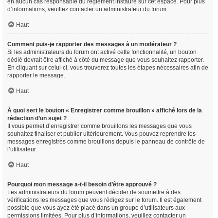
en aucun cas responsable du règlement instauré sur cet espace. Pour plus
d’informations, veuillez contacter un administrateur du forum.
Haut
Comment puis-je rapporter des messages à un modérateur ?
Si les administrateurs du forum ont activé cette fonctionnalité, un bouton
dédié devrait être affiché à côté du message que vous souhaitez rapporter.
En cliquant sur celui-ci, vous trouverez toutes les étapes nécessaires afin de
rapporter le message.
Haut
À quoi sert le bouton « Enregistrer comme brouillon » affiché lors de la
rédaction d’un sujet ?
Il vous permet d’enregistrer comme brouillons les messages que vous
souhaitez finaliser et publier ultérieurement. Vous pouvez reprendre les
messages enregistrés comme brouillons depuis le panneau de contrôle de
l’utilisateur.
Haut
Pourquoi mon message a-t-il besoin d’être approuvé ?
Les administrateurs du forum peuvent décider de soumettre à des
vérifications les messages que vous rédigez sur le forum. Il est également
possible que vous ayez été placé dans un groupe d’utilisateurs aux
permissions limitées. Pour plus d’informations, veuillez contacter un