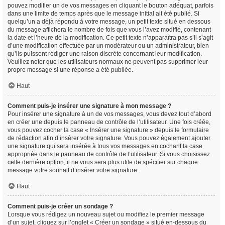
pouvez modifier un de vos messages en cliquant le bouton adéquat, parfois
dans une limite de temps après que le message initial ait été publié. Si
quelqu’un a déjà répondu à votre message, un petit texte situé en dessous
du message affichera le nombre de fois que vous l’avez modifié, contenant
la date et l’heure de la modification. Ce petit texte n’apparaîtra pas s’il s’agit
d’une modification effectuée par un modérateur ou un administrateur, bien
qu’ils puissent rédiger une raison discrète concernant leur modification.
Veuillez noter que les utilisateurs normaux ne peuvent pas supprimer leur
propre message si une réponse a été publiée.
Haut
Comment puis-je insérer une signature à mon message ?
Pour insérer une signature à un de vos messages, vous devez tout d’abord
en créer une depuis le panneau de contrôle de l’utilisateur. Une fois créée,
vous pouvez cocher la case « Insérer une signature » depuis le formulaire
de rédaction afin d’insérer votre signature. Vous pouvez également ajouter
une signature qui sera insérée à tous vos messages en cochant la case
appropriée dans le panneau de contrôle de l’utilisateur. Si vous choisissez
cette dernière option, il ne vous sera plus utile de spécifier sur chaque
message votre souhait d’insérer votre signature.
Haut
Comment puis-je créer un sondage ?
Lorsque vous rédigez un nouveau sujet ou modifiez le premier message
d’un sujet, cliquez sur l’onglet « Créer un sondage » situé en-dessous du