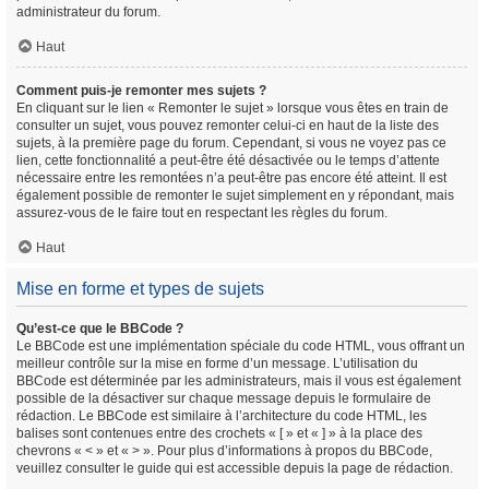
administrateur du forum.
Haut
Comment puis-je remonter mes sujets ?
En cliquant sur le lien « Remonter le sujet » lorsque vous êtes en train de
consulter un sujet, vous pouvez remonter celui-ci en haut de la liste des
sujets, à la première page du forum. Cependant, si vous ne voyez pas ce
lien, cette fonctionnalité a peut-être été désactivée ou le temps d’attente
nécessaire entre les remontées n’a peut-être pas encore été atteint. Il est
également possible de remonter le sujet simplement en y répondant, mais
assurez-vous de le faire tout en respectant les règles du forum.
Haut
Mise en forme et types de sujets
Qu’est-ce que le BBCode ?
Le BBCode est une implémentation spéciale du code HTML, vous offrant un
meilleur contrôle sur la mise en forme d’un message. L’utilisation du
BBCode est déterminée par les administrateurs, mais il vous est également
possible de la désactiver sur chaque message depuis le formulaire de
rédaction. Le BBCode est similaire à l’architecture du code HTML, les
balises sont contenues entre des crochets « [ » et « ] » à la place des
chevrons « < » et « > ». Pour plus d’informations à propos du BBCode,
veuillez consulter le guide qui est accessible depuis la page de rédaction.