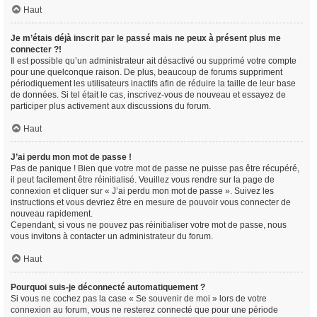
Haut
Je m’étais déjà inscrit par le passé mais ne peux à présent plus me
connecter ?!
Il est possible qu’un administrateur ait désactivé ou supprimé votre compte
pour une quelconque raison. De plus, beaucoup de forums suppriment
périodiquement les utilisateurs inactifs afin de réduire la taille de leur base
de données. Si tel était le cas, inscrivez-vous de nouveau et essayez de
participer plus activement aux discussions du forum.
Haut
J’ai perdu mon mot de passe !
Pas de panique ! Bien que votre mot de passe ne puisse pas être récupéré,
il peut facilement être réinitialisé. Veuillez vous rendre sur la page de
connexion et cliquer sur « J’ai perdu mon mot de passe ». Suivez les
instructions et vous devriez être en mesure de pouvoir vous connecter de
nouveau rapidement.
Cependant, si vous ne pouvez pas réinitialiser votre mot de passe, nous
vous invitons à contacter un administrateur du forum.
Haut
Pourquoi suis-je déconnecté automatiquement ?
Si vous ne cochez pas la case « Se souvenir de moi » lors de votre
connexion au forum, vous ne resterez connecté que pour une période