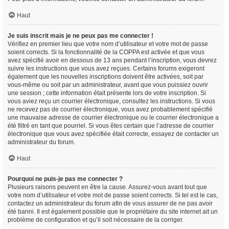
Haut
Je suis inscrit mais je ne peux pas me connecter !
Vérifiez en premier lieu que votre nom d’utilisateur et votre mot de passe
soient corrects. Si la fonctionnalité de la COPPA est activée et que vous
avez spécifié avoir en dessous de 13 ans pendant l’inscription, vous devrez
suivre les instructions que vous avez reçues. Certains forums exigeront
également que les nouvelles inscriptions doivent être activées, soit par
vous-même ou soit par un administrateur, avant que vous puissiez ouvrir
une session ; cette information était présente lors de votre inscription. Si
vous aviez reçu un courrier électronique, consultez les instructions. Si vous
ne recevez pas de courrier électronique, vous avez probablement spécifié
une mauvaise adresse de courrier électronique ou le courrier électronique a
été filtré en tant que pourriel. Si vous êtes certain que l’adresse de courrier
électronique que vous avez spécifiée était correcte, essayez de contacter un
administrateur du forum.
Haut
Pourquoi ne puis-je pas me connecter ?
Plusieurs raisons peuvent en être la cause. Assurez-vous avant tout que
votre nom d’utilisateur et votre mot de passe soient corrects. Si tel est le cas,
contactez un administrateur du forum afin de vous assurer de ne pas avoir
été banni. Il est également possible que le propriétaire du site internet ait un
problème de configuration et qu’il soit nécessaire de la corriger.