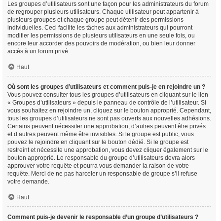
Les groupes d’utilisateurs sont une façon pour les administrateurs du forum
de regrouper plusieurs utilisateurs. Chaque utilisateur peut appartenir à
plusieurs groupes et chaque groupe peut détenir des permissions
individuelles. Ceci facilite les tâches aux administrateurs qui pourront
modifier les permissions de plusieurs utilisateurs en une seule fois, ou
encore leur accorder des pouvoirs de modération, ou bien leur donner
accès à un forum privé.
Haut
Où sont les groupes d’utilisateurs et comment puis-je en rejoindre un ?
Vous pouvez consulter tous les groupes d’utilisateurs en cliquant sur le lien
« Groupes d’utilisateurs » depuis le panneau de contrôle de l’utilisateur. Si
vous souhaitez en rejoindre un, cliquez sur le bouton approprié. Cependant,
tous les groupes d’utilisateurs ne sont pas ouverts aux nouvelles adhésions.
Certains peuvent nécessiter une approbation, d’autres peuvent être privés
et d’autres peuvent même être invisibles. Si le groupe est public, vous
pouvez le rejoindre en cliquant sur le bouton dédié. Si le groupe est
restreint et nécessite une approbation, vous devez cliquer également sur le
bouton approprié. Le responsable du groupe d’utilisateurs devra alors
approuver votre requête et pourra vous demander la raison de votre
requête. Merci de ne pas harceler un responsable de groupe s’il refuse
votre demande.
Haut
Comment puis-je devenir le responsable d’un groupe d’utilisateurs ?