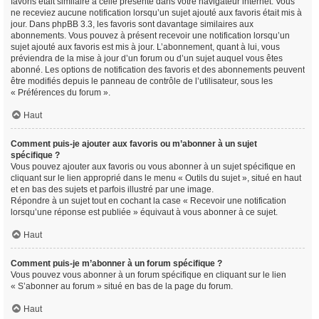
favoris était similaire à celle présente dans votre navigateur internet. Vous
ne receviez aucune notification lorsqu’un sujet ajouté aux favoris était mis à
jour. Dans phpBB 3.3, les favoris sont davantage similaires aux
abonnements. Vous pouvez à présent recevoir une notification lorsqu’un
sujet ajouté aux favoris est mis à jour. L’abonnement, quant à lui, vous
préviendra de la mise à jour d’un forum ou d’un sujet auquel vous êtes
abonné. Les options de notification des favoris et des abonnements peuvent
être modifiés depuis le panneau de contrôle de l’utilisateur, sous les
« Préférences du forum ».
Haut
Comment puis-je ajouter aux favoris ou m’abonner à un sujet
spécifique ?
Vous pouvez ajouter aux favoris ou vous abonner à un sujet spécifique en
cliquant sur le lien approprié dans le menu « Outils du sujet », situé en haut
et en bas des sujets et parfois illustré par une image.
Répondre à un sujet tout en cochant la case « Recevoir une notification
lorsqu’une réponse est publiée » équivaut à vous abonner à ce sujet.
Haut
Comment puis-je m’abonner à un forum spécifique ?
Vous pouvez vous abonner à un forum spécifique en cliquant sur le lien
« S’abonner au forum » situé en bas de la page du forum.
Haut