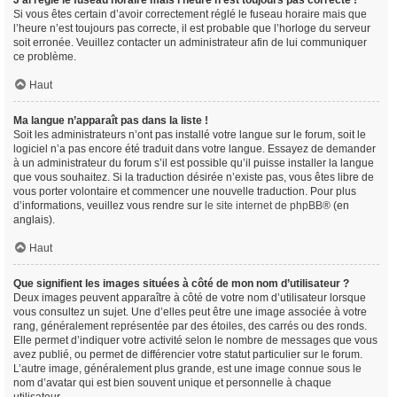
J’ai réglé le fuseau horaire mais l’heure n’est toujours pas correcte !
Si vous êtes certain d’avoir correctement réglé le fuseau horaire mais que
l’heure n’est toujours pas correcte, il est probable que l’horloge du serveur
soit erronée. Veuillez contacter un administrateur afin de lui communiquer
ce problème.
Haut
Ma langue n’apparaît pas dans la liste !
Soit les administrateurs n’ont pas installé votre langue sur le forum, soit le
logiciel n’a pas encore été traduit dans votre langue. Essayez de demander
à un administrateur du forum s’il est possible qu’il puisse installer la langue
que vous souhaitez. Si la traduction désirée n’existe pas, vous êtes libre de
vous porter volontaire et commencer une nouvelle traduction. Pour plus
d’informations, veuillez vous rendre sur
le site internet de phpBB
® (en
anglais).
Haut
Que signifient les images situées à côté de mon nom d’utilisateur ?
Deux images peuvent apparaître à côté de votre nom d’utilisateur lorsque
vous consultez un sujet. Une d’elles peut être une image associée à votre
rang, généralement représentée par des étoiles, des carrés ou des ronds.
Elle permet d’indiquer votre activité selon le nombre de messages que vous
avez publié, ou permet de différencier votre statut particulier sur le forum.
L’autre image, généralement plus grande, est une image connue sous le
nom d’avatar qui est bien souvent unique et personnelle à chaque