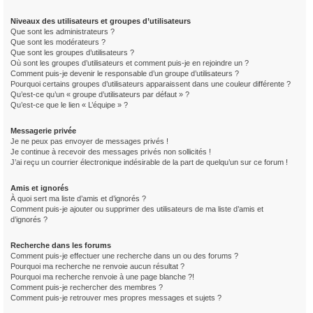
Niveaux des utilisateurs et groupes d’utilisateurs
Que sont les administrateurs ?
Que sont les modérateurs ?
Que sont les groupes d’utilisateurs ?
Où sont les groupes d’utilisateurs et comment puis-je en rejoindre un ?
Comment puis-je devenir le responsable d’un groupe d’utilisateurs ?
Pourquoi certains groupes d’utilisateurs apparaissent dans une couleur différente ?
Qu’est-ce qu’un « groupe d’utilisateurs par défaut » ?
Qu’est-ce que le lien « L’équipe » ?
Messagerie privée
Je ne peux pas envoyer de messages privés !
Je continue à recevoir des messages privés non sollicités !
J’ai reçu un courrier électronique indésirable de la part de quelqu’un sur ce forum !
Amis et ignorés
À quoi sert ma liste d’amis et d’ignorés ?
Comment puis-je ajouter ou supprimer des utilisateurs de ma liste d’amis et
d’ignorés ?
Recherche dans les forums
Comment puis-je effectuer une recherche dans un ou des forums ?
Pourquoi ma recherche ne renvoie aucun résultat ?
Pourquoi ma recherche renvoie à une page blanche ?!
Comment puis-je rechercher des membres ?
Comment puis-je retrouver mes propres messages et sujets ?