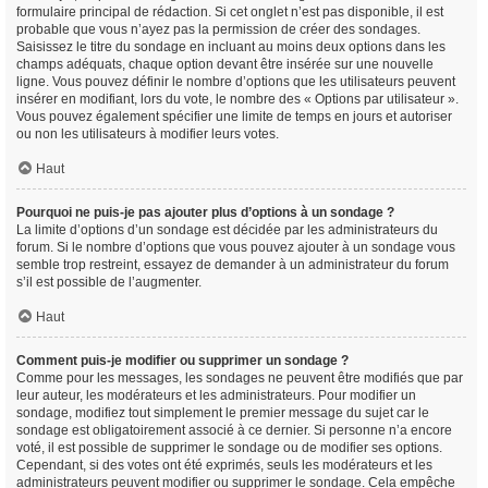
formulaire principal de rédaction. Si cet onglet n’est pas disponible, il est
probable que vous n’ayez pas la permission de créer des sondages.
Saisissez le titre du sondage en incluant au moins deux options dans les
champs adéquats, chaque option devant être insérée sur une nouvelle
ligne. Vous pouvez définir le nombre d’options que les utilisateurs peuvent
insérer en modifiant, lors du vote, le nombre des « Options par utilisateur ».
Vous pouvez également spécifier une limite de temps en jours et autoriser
ou non les utilisateurs à modifier leurs votes.
Haut
Pourquoi ne puis-je pas ajouter plus d’options à un sondage ?
La limite d’options d’un sondage est décidée par les administrateurs du
forum. Si le nombre d’options que vous pouvez ajouter à un sondage vous
semble trop restreint, essayez de demander à un administrateur du forum
s’il est possible de l’augmenter.
Haut
Comment puis-je modifier ou supprimer un sondage ?
Comme pour les messages, les sondages ne peuvent être modifiés que par
leur auteur, les modérateurs et les administrateurs. Pour modifier un
sondage, modifiez tout simplement le premier message du sujet car le
sondage est obligatoirement associé à ce dernier. Si personne n’a encore
voté, il est possible de supprimer le sondage ou de modifier ses options.
Cependant, si des votes ont été exprimés, seuls les modérateurs et les
administrateurs peuvent modifier ou supprimer le sondage. Cela empêche