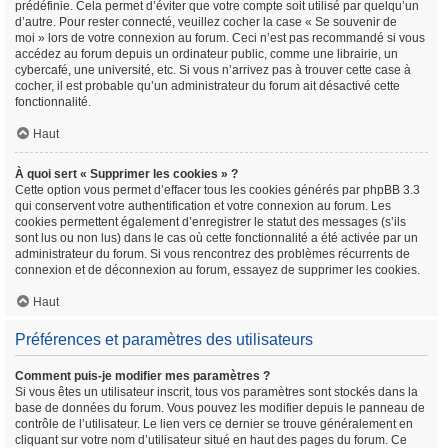
prédéfinie. Cela permet d’éviter que votre compte soit utilisé par quelqu’un
d’autre. Pour rester connecté, veuillez cocher la case « Se souvenir de
moi » lors de votre connexion au forum. Ceci n’est pas recommandé si vous
accédez au forum depuis un ordinateur public, comme une librairie, un
cybercafé, une université, etc. Si vous n’arrivez pas à trouver cette case à
cocher, il est probable qu’un administrateur du forum ait désactivé cette
fonctionnalité.
Haut
À quoi sert « Supprimer les cookies » ?
Cette option vous permet d’effacer tous les cookies générés par phpBB 3.3
qui conservent votre authentification et votre connexion au forum. Les
cookies permettent également d’enregistrer le statut des messages (s’ils
sont lus ou non lus) dans le cas où cette fonctionnalité a été activée par un
administrateur du forum. Si vous rencontrez des problèmes récurrents de
connexion et de déconnexion au forum, essayez de supprimer les cookies.
Haut
Préférences et paramètres des utilisateurs
Comment puis-je modifier mes paramètres ?
Si vous êtes un utilisateur inscrit, tous vos paramètres sont stockés dans la
base de données du forum. Vous pouvez les modifier depuis le panneau de
contrôle de l’utilisateur. Le lien vers ce dernier se trouve généralement en
cliquant sur votre nom d’utilisateur situé en haut des pages du forum. Ce