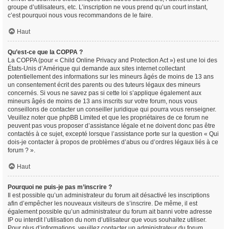
groupe d’utilisateurs, etc. L’inscription ne vous prend qu’un court instant,
c’est pourquoi nous vous recommandons de le faire.
Haut
Qu’est-ce que la COPPA ?
La COPPA (pour « Child Online Privacy and Protection Act ») est une loi des
États-Unis d’Amérique qui demande aux sites internet collectant
potentiellement des informations sur les mineurs âgés de moins de 13 ans
un consentement écrit des parents ou des tuteurs légaux des mineurs
concernés. Si vous ne savez pas si cette loi s’applique également aux
mineurs âgés de moins de 13 ans inscrits sur votre forum, nous vous
conseillons de contacter un conseiller juridique qui pourra vous renseigner.
Veuillez noter que phpBB Limited et que les propriétaires de ce forum ne
peuvent pas vous proposer d’assistance légale et ne doivent donc pas être
contactés à ce sujet, excepté lorsque l’assistance porte sur la question « Qui
dois-je contacter à propos de problèmes d’abus ou d’ordres légaux liés à ce
forum ? ».
Haut
Pourquoi ne puis-je pas m’inscrire ?
Il est possible qu’un administrateur du forum ait désactivé les inscriptions
afin d’empêcher les nouveaux visiteurs de s’inscrire. De même, il est
également possible qu’un administrateur du forum ait banni votre adresse
IP ou interdit l’utilisation du nom d’utilisateur que vous souhaitez utiliser.
Pour plus d’informations, veuillez contacter un administrateur du forum.