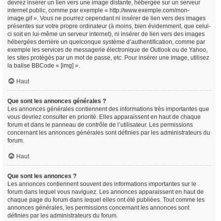
devrez insérer un lien vers une image distante, hébergée sur un serveur
internet public, comme par exemple « http://www.exemple.com/mon-
image.gif ». Vous ne pourrez cependant ni insérer de lien vers des images
présentes sur votre propre ordinateur (à moins, bien évidemment, que celui-
ci soit en lui-même un serveur internet), ni insérer de lien vers des images
hébergées derrière un quelconque système d’authentification, comme par
exemple les services de messagerie électronique de Outlook ou de Yahoo,
les sites protégés par un mot de passe, etc. Pour insérer une image, utilisez
la balise BBCode « [img] ».
Haut
Que sont les annonces générales ?
Les annonces générales contiennent des informations très importantes que
vous devriez consulter en priorité. Elles apparaissent en haut de chaque
forum et dans le panneau de contrôle de l’utilisateur. Les permissions
concernant les annonces générales sont définies par les administrateurs du
forum.
Haut
Que sont les annonces ?
Les annonces contiennent souvent des informations importantes sur le
forum dans lequel vous naviguez. Les annonces apparaissent en haut de
chaque page du forum dans lequel elles ont été publiées. Tout comme les
annonces générales, les permissions concernant les annonces sont
définies par les administrateurs du forum.