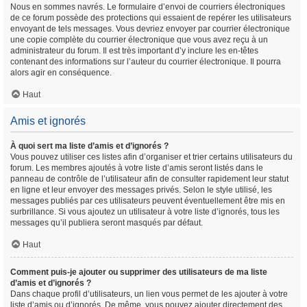
Nous en sommes navrés. Le formulaire d’envoi de courriers électroniques
de ce forum possède des protections qui essaient de repérer les utilisateurs
envoyant de tels messages. Vous devriez envoyer par courrier électronique
une copie complète du courrier électronique que vous avez reçu à un
administrateur du forum. Il est très important d’y inclure les en-têtes
contenant des informations sur l’auteur du courrier électronique. Il pourra
alors agir en conséquence.
Haut
Amis et ignorés
À quoi sert ma liste d’amis et d’ignorés ?
Vous pouvez utiliser ces listes afin d’organiser et trier certains utilisateurs du
forum. Les membres ajoutés à votre liste d’amis seront listés dans le
panneau de contrôle de l’utilisateur afin de consulter rapidement leur statut
en ligne et leur envoyer des messages privés. Selon le style utilisé, les
messages publiés par ces utilisateurs peuvent éventuellement être mis en
surbrillance. Si vous ajoutez un utilisateur à votre liste d’ignorés, tous les
messages qu’il publiera seront masqués par défaut.
Haut
Comment puis-je ajouter ou supprimer des utilisateurs de ma liste
d’amis et d’ignorés ?
Dans chaque profil d’utilisateurs, un lien vous permet de les ajouter à votre
liste d’amis ou d’ignorés. De même, vous pouvez ajouter directement des