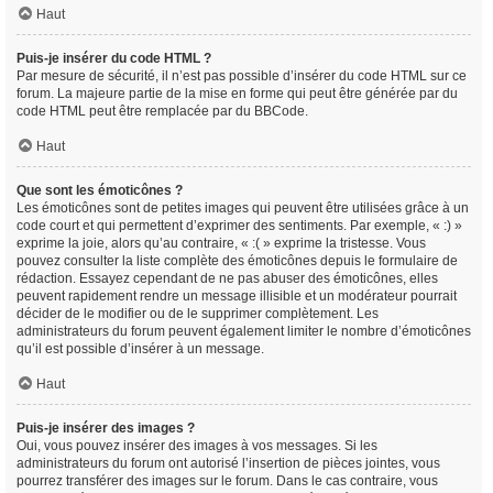
Haut
Puis-je insérer du code HTML ?
Par mesure de sécurité, il n’est pas possible d’insérer du code HTML sur ce
forum. La majeure partie de la mise en forme qui peut être générée par du
code HTML peut être remplacée par du BBCode.
Haut
Que sont les émoticônes ?
Les émoticônes sont de petites images qui peuvent être utilisées grâce à un
code court et qui permettent d’exprimer des sentiments. Par exemple, « :) »
exprime la joie, alors qu’au contraire, « :( » exprime la tristesse. Vous
pouvez consulter la liste complète des émoticônes depuis le formulaire de
rédaction. Essayez cependant de ne pas abuser des émoticônes, elles
peuvent rapidement rendre un message illisible et un modérateur pourrait
décider de le modifier ou de le supprimer complètement. Les
administrateurs du forum peuvent également limiter le nombre d’émoticônes
qu’il est possible d’insérer à un message.
Haut
Puis-je insérer des images ?
Oui, vous pouvez insérer des images à vos messages. Si les
administrateurs du forum ont autorisé l’insertion de pièces jointes, vous
pourrez transférer des images sur le forum. Dans le cas contraire, vous