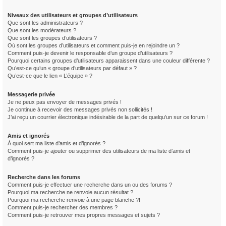
Niveaux des utilisateurs et groupes d’utilisateurs
Que sont les administrateurs ?
Que sont les modérateurs ?
Que sont les groupes d’utilisateurs ?
Où sont les groupes d’utilisateurs et comment puis-je en rejoindre un ?
Comment puis-je devenir le responsable d’un groupe d’utilisateurs ?
Pourquoi certains groupes d’utilisateurs apparaissent dans une couleur différente ?
Qu’est-ce qu’un « groupe d’utilisateurs par défaut » ?
Qu’est-ce que le lien « L’équipe » ?
Messagerie privée
Je ne peux pas envoyer de messages privés !
Je continue à recevoir des messages privés non sollicités !
J’ai reçu un courrier électronique indésirable de la part de quelqu’un sur ce forum !
Amis et ignorés
À quoi sert ma liste d’amis et d’ignorés ?
Comment puis-je ajouter ou supprimer des utilisateurs de ma liste d’amis et
d’ignorés ?
Recherche dans les forums
Comment puis-je effectuer une recherche dans un ou des forums ?
Pourquoi ma recherche ne renvoie aucun résultat ?
Pourquoi ma recherche renvoie à une page blanche ?!
Comment puis-je rechercher des membres ?
Comment puis-je retrouver mes propres messages et sujets ?