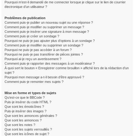
Pourquoi m’est-il demandé de me connecter lorsque je clique sur le lien de courrier
électronique d’un utilisateur ?
Problèmes de publication
Comment puis-je publier un nouveau sujet ou une réponse ?
Comment puis-je modifier ou supprimer un message ?
Comment puis-je insérer une signature à mon message ?
Comment puis-je créer un sondage ?
Pourquoi ne puis-je pas ajouter plus d’options à un sondage ?
Comment puis-je modifier ou supprimer un sondage ?
Pourquoi ne puis-je pas accéder à un forum ?
Pourquoi ne puis-je pas transférer de pièces jointes ?
Pourquoi ai-je reçu un avertissement ?
Comment puis-je rapporter des messages à un modérateur ?
À quoi sert le bouton « Enregistrer comme brouillon » affiché lors de la rédaction d’un
sujet ?
Pourquoi mon message a-t-il besoin d’être approuvé ?
Comment puis-je remonter mes sujets ?
Mise en forme et types de sujets
Qu’est-ce que le BBCode ?
Puis-je insérer du code HTML ?
Que sont les émoticônes ?
Puis-je insérer des images ?
Que sont les annonces générales ?
Que sont les annonces ?
Que sont les notes ?
Que sont les sujets verrouillés ?
Que sont les icônes de sujet ?