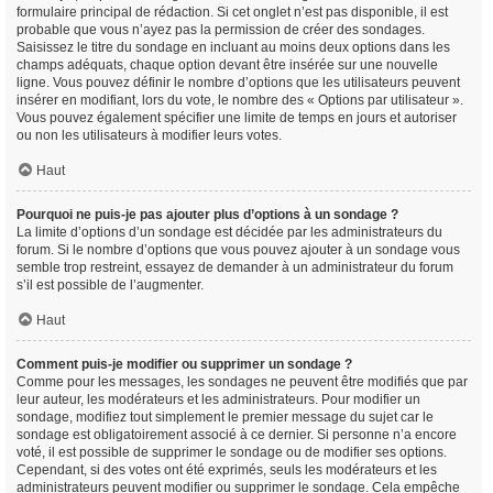
formulaire principal de rédaction. Si cet onglet n’est pas disponible, il est
probable que vous n’ayez pas la permission de créer des sondages.
Saisissez le titre du sondage en incluant au moins deux options dans les
champs adéquats, chaque option devant être insérée sur une nouvelle
ligne. Vous pouvez définir le nombre d’options que les utilisateurs peuvent
insérer en modifiant, lors du vote, le nombre des « Options par utilisateur ».
Vous pouvez également spécifier une limite de temps en jours et autoriser
ou non les utilisateurs à modifier leurs votes.
Haut
Pourquoi ne puis-je pas ajouter plus d’options à un sondage ?
La limite d’options d’un sondage est décidée par les administrateurs du
forum. Si le nombre d’options que vous pouvez ajouter à un sondage vous
semble trop restreint, essayez de demander à un administrateur du forum
s’il est possible de l’augmenter.
Haut
Comment puis-je modifier ou supprimer un sondage ?
Comme pour les messages, les sondages ne peuvent être modifiés que par
leur auteur, les modérateurs et les administrateurs. Pour modifier un
sondage, modifiez tout simplement le premier message du sujet car le
sondage est obligatoirement associé à ce dernier. Si personne n’a encore
voté, il est possible de supprimer le sondage ou de modifier ses options.
Cependant, si des votes ont été exprimés, seuls les modérateurs et les
administrateurs peuvent modifier ou supprimer le sondage. Cela empêche