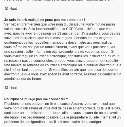
Haut
Je suis inscrit mais je ne peux pas me connecter !
Vérifiez en premier lieu que votre nom d’utilisateur et votre mot de passe
soient corrects. Si la fonctionnalité de la COPPA est activée et que vous
avez spécifié avoir en dessous de 13 ans pendant l’inscription, vous devrez
suivre les instructions que vous avez reçues. Certains forums exigeront
également que les nouvelles inscriptions doivent être activées, soit par
vous-même ou soit par un administrateur, avant que vous puissiez ouvrir
une session ; cette information était présente lors de votre inscription. Si
vous aviez reçu un courrier électronique, consultez les instructions. Si vous
ne recevez pas de courrier électronique, vous avez probablement spécifié
une mauvaise adresse de courrier électronique ou le courrier électronique a
été filtré en tant que pourriel. Si vous êtes certain que l’adresse de courrier
électronique que vous avez spécifiée était correcte, essayez de contacter un
administrateur du forum.
Haut
Pourquoi ne puis-je pas me connecter ?
Plusieurs raisons peuvent en être la cause. Assurez-vous avant tout que
votre nom d’utilisateur et votre mot de passe soient corrects. Si tel est le cas,
contactez un administrateur du forum afin de vous assurer de ne pas avoir
été banni. Il est également possible que le propriétaire du site internet ait un
problème de configuration et qu’il soit nécessaire de la corriger.