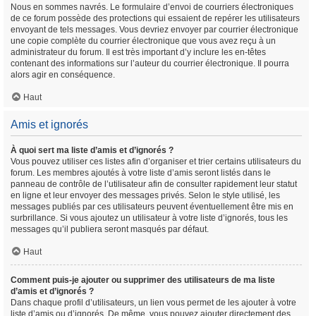
Nous en sommes navrés. Le formulaire d’envoi de courriers électroniques
de ce forum possède des protections qui essaient de repérer les utilisateurs
envoyant de tels messages. Vous devriez envoyer par courrier électronique
une copie complète du courrier électronique que vous avez reçu à un
administrateur du forum. Il est très important d’y inclure les en-têtes
contenant des informations sur l’auteur du courrier électronique. Il pourra
alors agir en conséquence.
Haut
Amis et ignorés
À quoi sert ma liste d’amis et d’ignorés ?
Vous pouvez utiliser ces listes afin d’organiser et trier certains utilisateurs du
forum. Les membres ajoutés à votre liste d’amis seront listés dans le
panneau de contrôle de l’utilisateur afin de consulter rapidement leur statut
en ligne et leur envoyer des messages privés. Selon le style utilisé, les
messages publiés par ces utilisateurs peuvent éventuellement être mis en
surbrillance. Si vous ajoutez un utilisateur à votre liste d’ignorés, tous les
messages qu’il publiera seront masqués par défaut.
Haut
Comment puis-je ajouter ou supprimer des utilisateurs de ma liste
d’amis et d’ignorés ?
Dans chaque profil d’utilisateurs, un lien vous permet de les ajouter à votre
liste d’amis ou d’ignorés. De même, vous pouvez ajouter directement des