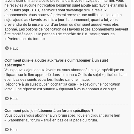
favoris était similaire à celle présente dans votre navigateur internet. Vous
ne receviez aucune notification lorsqu’un sujet ajouté aux favoris était mis à
jour. Dans phpBB 3.3, les favoris sont davantage similaires aux
abonnements. Vous pouvez à présent recevoir une notification lorsqu’un
sujet ajouté aux favoris est mis à jour. L’abonnement, quant à lui, vous
préviendra de la mise à jour d’un forum ou d’un sujet auquel vous êtes
abonné. Les options de notification des favoris et des abonnements peuvent
être modifiés depuis le panneau de contrôle de l’utilisateur, sous les
« Préférences du forum ».
Haut
Comment puis-je ajouter aux favoris ou m’abonner à un sujet
spécifique ?
Vous pouvez ajouter aux favoris ou vous abonner à un sujet spécifique en
cliquant sur le lien approprié dans le menu « Outils du sujet », situé en haut
et en bas des sujets et parfois illustré par une image.
Répondre à un sujet tout en cochant la case « Recevoir une notification
lorsqu’une réponse est publiée » équivaut à vous abonner à ce sujet.
Haut
Comment puis-je m’abonner à un forum spécifique ?
Vous pouvez vous abonner à un forum spécifique en cliquant sur le lien
« S’abonner au forum » situé en bas de la page du forum.
Haut