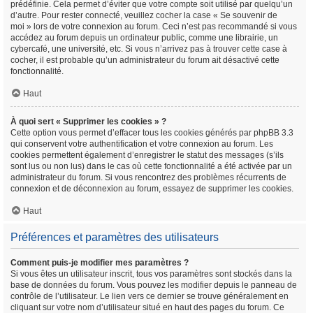
prédéfinie. Cela permet d’éviter que votre compte soit utilisé par quelqu’un
d’autre. Pour rester connecté, veuillez cocher la case « Se souvenir de
moi » lors de votre connexion au forum. Ceci n’est pas recommandé si vous
accédez au forum depuis un ordinateur public, comme une librairie, un
cybercafé, une université, etc. Si vous n’arrivez pas à trouver cette case à
cocher, il est probable qu’un administrateur du forum ait désactivé cette
fonctionnalité.
Haut
À quoi sert « Supprimer les cookies » ?
Cette option vous permet d’effacer tous les cookies générés par phpBB 3.3
qui conservent votre authentification et votre connexion au forum. Les
cookies permettent également d’enregistrer le statut des messages (s’ils
sont lus ou non lus) dans le cas où cette fonctionnalité a été activée par un
administrateur du forum. Si vous rencontrez des problèmes récurrents de
connexion et de déconnexion au forum, essayez de supprimer les cookies.
Haut
Préférences et paramètres des utilisateurs
Comment puis-je modifier mes paramètres ?
Si vous êtes un utilisateur inscrit, tous vos paramètres sont stockés dans la
base de données du forum. Vous pouvez les modifier depuis le panneau de
contrôle de l’utilisateur. Le lien vers ce dernier se trouve généralement en
cliquant sur votre nom d’utilisateur situé en haut des pages du forum. Ce