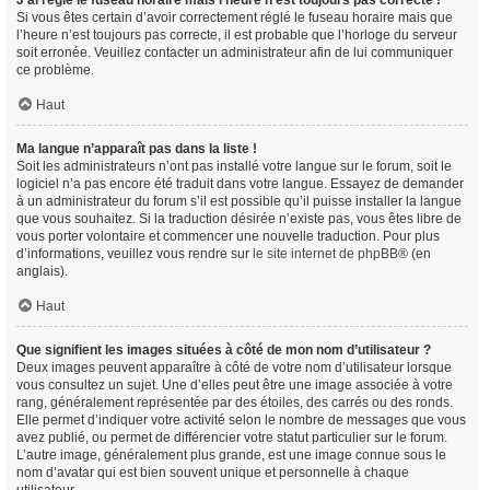
J’ai réglé le fuseau horaire mais l’heure n’est toujours pas correcte !
Si vous êtes certain d’avoir correctement réglé le fuseau horaire mais que
l’heure n’est toujours pas correcte, il est probable que l’horloge du serveur
soit erronée. Veuillez contacter un administrateur afin de lui communiquer
ce problème.
Haut
Ma langue n’apparaît pas dans la liste !
Soit les administrateurs n’ont pas installé votre langue sur le forum, soit le
logiciel n’a pas encore été traduit dans votre langue. Essayez de demander
à un administrateur du forum s’il est possible qu’il puisse installer la langue
que vous souhaitez. Si la traduction désirée n’existe pas, vous êtes libre de
vous porter volontaire et commencer une nouvelle traduction. Pour plus
d’informations, veuillez vous rendre sur
le site internet de phpBB
® (en
anglais).
Haut
Que signifient les images situées à côté de mon nom d’utilisateur ?
Deux images peuvent apparaître à côté de votre nom d’utilisateur lorsque
vous consultez un sujet. Une d’elles peut être une image associée à votre
rang, généralement représentée par des étoiles, des carrés ou des ronds.
Elle permet d’indiquer votre activité selon le nombre de messages que vous
avez publié, ou permet de différencier votre statut particulier sur le forum.
L’autre image, généralement plus grande, est une image connue sous le
nom d’avatar qui est bien souvent unique et personnelle à chaque