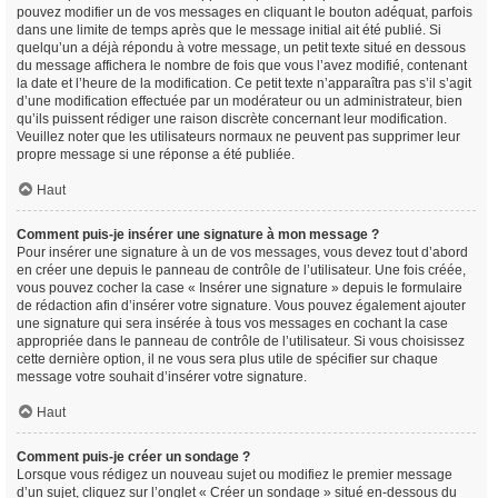
pouvez modifier un de vos messages en cliquant le bouton adéquat, parfois
dans une limite de temps après que le message initial ait été publié. Si
quelqu’un a déjà répondu à votre message, un petit texte situé en dessous
du message affichera le nombre de fois que vous l’avez modifié, contenant
la date et l’heure de la modification. Ce petit texte n’apparaîtra pas s’il s’agit
d’une modification effectuée par un modérateur ou un administrateur, bien
qu’ils puissent rédiger une raison discrète concernant leur modification.
Veuillez noter que les utilisateurs normaux ne peuvent pas supprimer leur
propre message si une réponse a été publiée.
Haut
Comment puis-je insérer une signature à mon message ?
Pour insérer une signature à un de vos messages, vous devez tout d’abord
en créer une depuis le panneau de contrôle de l’utilisateur. Une fois créée,
vous pouvez cocher la case « Insérer une signature » depuis le formulaire
de rédaction afin d’insérer votre signature. Vous pouvez également ajouter
une signature qui sera insérée à tous vos messages en cochant la case
appropriée dans le panneau de contrôle de l’utilisateur. Si vous choisissez
cette dernière option, il ne vous sera plus utile de spécifier sur chaque
message votre souhait d’insérer votre signature.
Haut
Comment puis-je créer un sondage ?
Lorsque vous rédigez un nouveau sujet ou modifiez le premier message
d’un sujet, cliquez sur l’onglet « Créer un sondage » situé en-dessous du