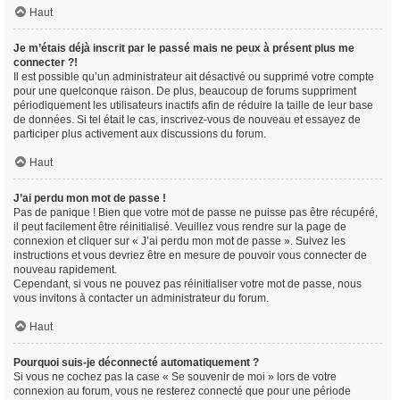
Haut
Je m’étais déjà inscrit par le passé mais ne peux à présent plus me
connecter ?!
Il est possible qu’un administrateur ait désactivé ou supprimé votre compte
pour une quelconque raison. De plus, beaucoup de forums suppriment
périodiquement les utilisateurs inactifs afin de réduire la taille de leur base
de données. Si tel était le cas, inscrivez-vous de nouveau et essayez de
participer plus activement aux discussions du forum.
Haut
J’ai perdu mon mot de passe !
Pas de panique ! Bien que votre mot de passe ne puisse pas être récupéré,
il peut facilement être réinitialisé. Veuillez vous rendre sur la page de
connexion et cliquer sur « J’ai perdu mon mot de passe ». Suivez les
instructions et vous devriez être en mesure de pouvoir vous connecter de
nouveau rapidement.
Cependant, si vous ne pouvez pas réinitialiser votre mot de passe, nous
vous invitons à contacter un administrateur du forum.
Haut
Pourquoi suis-je déconnecté automatiquement ?
Si vous ne cochez pas la case « Se souvenir de moi » lors de votre
connexion au forum, vous ne resterez connecté que pour une période