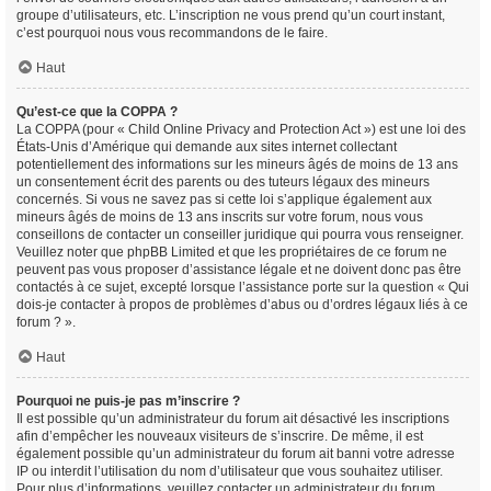
groupe d’utilisateurs, etc. L’inscription ne vous prend qu’un court instant,
c’est pourquoi nous vous recommandons de le faire.
Haut
Qu’est-ce que la COPPA ?
La COPPA (pour « Child Online Privacy and Protection Act ») est une loi des
États-Unis d’Amérique qui demande aux sites internet collectant
potentiellement des informations sur les mineurs âgés de moins de 13 ans
un consentement écrit des parents ou des tuteurs légaux des mineurs
concernés. Si vous ne savez pas si cette loi s’applique également aux
mineurs âgés de moins de 13 ans inscrits sur votre forum, nous vous
conseillons de contacter un conseiller juridique qui pourra vous renseigner.
Veuillez noter que phpBB Limited et que les propriétaires de ce forum ne
peuvent pas vous proposer d’assistance légale et ne doivent donc pas être
contactés à ce sujet, excepté lorsque l’assistance porte sur la question « Qui
dois-je contacter à propos de problèmes d’abus ou d’ordres légaux liés à ce
forum ? ».
Haut
Pourquoi ne puis-je pas m’inscrire ?
Il est possible qu’un administrateur du forum ait désactivé les inscriptions
afin d’empêcher les nouveaux visiteurs de s’inscrire. De même, il est
également possible qu’un administrateur du forum ait banni votre adresse
IP ou interdit l’utilisation du nom d’utilisateur que vous souhaitez utiliser.
Pour plus d’informations, veuillez contacter un administrateur du forum.