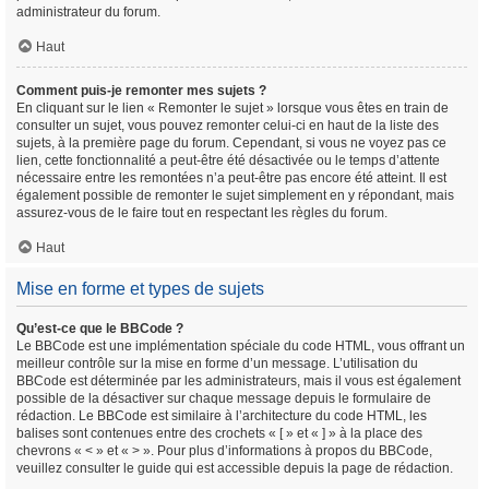
administrateur du forum.
Haut
Comment puis-je remonter mes sujets ?
En cliquant sur le lien « Remonter le sujet » lorsque vous êtes en train de
consulter un sujet, vous pouvez remonter celui-ci en haut de la liste des
sujets, à la première page du forum. Cependant, si vous ne voyez pas ce
lien, cette fonctionnalité a peut-être été désactivée ou le temps d’attente
nécessaire entre les remontées n’a peut-être pas encore été atteint. Il est
également possible de remonter le sujet simplement en y répondant, mais
assurez-vous de le faire tout en respectant les règles du forum.
Haut
Mise en forme et types de sujets
Qu’est-ce que le BBCode ?
Le BBCode est une implémentation spéciale du code HTML, vous offrant un
meilleur contrôle sur la mise en forme d’un message. L’utilisation du
BBCode est déterminée par les administrateurs, mais il vous est également
possible de la désactiver sur chaque message depuis le formulaire de
rédaction. Le BBCode est similaire à l’architecture du code HTML, les
balises sont contenues entre des crochets « [ » et « ] » à la place des
chevrons « < » et « > ». Pour plus d’informations à propos du BBCode,
veuillez consulter le guide qui est accessible depuis la page de rédaction.