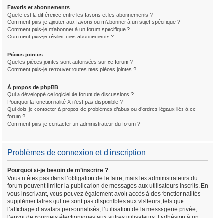
Favoris et abonnements
Quelle est la différence entre les favoris et les abonnements ?
Comment puis-je ajouter aux favoris ou m’abonner à un sujet spécifique ?
Comment puis-je m’abonner à un forum spécifique ?
Comment puis-je résilier mes abonnements ?
Pièces jointes
Quelles pièces jointes sont autorisées sur ce forum ?
Comment puis-je retrouver toutes mes pièces jointes ?
À propos de phpBB
Qui a développé ce logiciel de forum de discussions ?
Pourquoi la fonctionnalité X n’est pas disponible ?
Qui dois-je contacter à propos de problèmes d’abus ou d’ordres légaux liés à ce
forum ?
Comment puis-je contacter un administrateur du forum ?
Problèmes de connexion et d’inscription
Pourquoi ai-je besoin de m’inscrire ?
Vous n’êtes pas dans l’obligation de le faire, mais les administrateurs du
forum peuvent limiter la publication de messages aux utilisateurs inscrits. En
vous inscrivant, vous pouvez également avoir accès à des fonctionnalités
supplémentaires qui ne sont pas disponibles aux visiteurs, tels que
l’affichage d’avatars personnalisés, l’utilisation de la messagerie privée,
l’envoi de courriers électroniques aux autres utilisateurs, l’adhésion à un