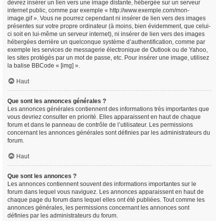
devrez insérer un lien vers une image distante, hébergée sur un serveur
internet public, comme par exemple « http://www.exemple.com/mon-
image.gif ». Vous ne pourrez cependant ni insérer de lien vers des images
présentes sur votre propre ordinateur (à moins, bien évidemment, que celui-
ci soit en lui-même un serveur internet), ni insérer de lien vers des images
hébergées derrière un quelconque système d’authentification, comme par
exemple les services de messagerie électronique de Outlook ou de Yahoo,
les sites protégés par un mot de passe, etc. Pour insérer une image, utilisez
la balise BBCode « [img] ».
Haut
Que sont les annonces générales ?
Les annonces générales contiennent des informations très importantes que
vous devriez consulter en priorité. Elles apparaissent en haut de chaque
forum et dans le panneau de contrôle de l’utilisateur. Les permissions
concernant les annonces générales sont définies par les administrateurs du
forum.
Haut
Que sont les annonces ?
Les annonces contiennent souvent des informations importantes sur le
forum dans lequel vous naviguez. Les annonces apparaissent en haut de
chaque page du forum dans lequel elles ont été publiées. Tout comme les
annonces générales, les permissions concernant les annonces sont
définies par les administrateurs du forum.