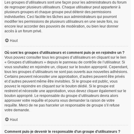
Les groupes d’utilisateurs sont une façon pour les administrateurs du forum
de regrouper plusieurs utilisateurs. Chaque utilisateur peut appartenir à
plusieurs groupes et chaque groupe peut détenir des permissions
individuelles. Ceci facilite les tâches aux administrateurs qui pourront
modifier les permissions de plusieurs utilisateurs en une seule fois, ou
encore leur accorder des pouvoirs de modération, ou bien leur donner
accès à un forum privé.
Haut
Où sont les groupes d’utilisateurs et comment puis-je en rejoindre un ?
Vous pouvez consulter tous les groupes d’utilisateurs en cliquant sur le lien
« Groupes d’utilisateurs » depuis le panneau de contrôle de l’utilisateur. Si
vous souhaitez en rejoindre un, cliquez sur le bouton approprié. Cependant,
tous les groupes d’utilisateurs ne sont pas ouverts aux nouvelles adhésions.
Certains peuvent nécessiter une approbation, d’autres peuvent être privés
et d’autres peuvent même être invisibles. Si le groupe est public, vous
pouvez le rejoindre en cliquant sur le bouton dédié. Si le groupe est
restreint et nécessite une approbation, vous devez cliquer également sur le
bouton approprié. Le responsable du groupe d’utilisateurs devra alors
approuver votre requête et pourra vous demander la raison de votre
requête. Merci de ne pas harceler un responsable de groupe s’il refuse
votre demande.
Haut
Comment puis-je devenir le responsable d’un groupe d’utilisateurs ?