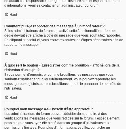
en aucun cas responsable du règlement instauré sur cet espace. Pour plus
d’informations, veuillez contacter un administrateur du forum.
Haut
Comment puis-je rapporter des messages à un modérateur ?
Si les administrateurs du forum ont activé cette fonctionnalité, un bouton
dédié devrait être affiché à côté du message que vous souhaitez rapporter.
En cliquant sur celui-ci, vous trouverez toutes les étapes nécessaires afin de
rapporter le message.
Haut
À quoi sert le bouton « Enregistrer comme brouillon » affiché lors de la
rédaction d’un sujet ?
Il vous permet d’enregistrer comme brouillons les messages que vous
souhaitez finaliser et publier ultérieurement. Vous pouvez reprendre les
messages enregistrés comme brouillons depuis le panneau de contrôle de
l’utilisateur.
Haut
Pourquoi mon message a-t-il besoin d’être approuvé ?
Les administrateurs du forum peuvent décider de soumettre à des
vérifications les messages que vous rédigez sur le forum. Il est également
possible que vous ayez été placé dans un groupe d’utilisateurs aux
permissions limitées. Pour plus d’informations, veuillez contacter un