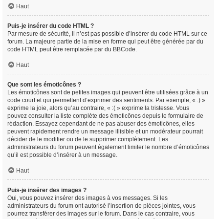
Haut
Puis-je insérer du code HTML ?
Par mesure de sécurité, il n’est pas possible d’insérer du code HTML sur ce
forum. La majeure partie de la mise en forme qui peut être générée par du
code HTML peut être remplacée par du BBCode.
Haut
Que sont les émoticônes ?
Les émoticônes sont de petites images qui peuvent être utilisées grâce à un
code court et qui permettent d’exprimer des sentiments. Par exemple, « :) »
exprime la joie, alors qu’au contraire, « :( » exprime la tristesse. Vous
pouvez consulter la liste complète des émoticônes depuis le formulaire de
rédaction. Essayez cependant de ne pas abuser des émoticônes, elles
peuvent rapidement rendre un message illisible et un modérateur pourrait
décider de le modifier ou de le supprimer complètement. Les
administrateurs du forum peuvent également limiter le nombre d’émoticônes
qu’il est possible d’insérer à un message.
Haut
Puis-je insérer des images ?
Oui, vous pouvez insérer des images à vos messages. Si les
administrateurs du forum ont autorisé l’insertion de pièces jointes, vous
pourrez transférer des images sur le forum. Dans le cas contraire, vous